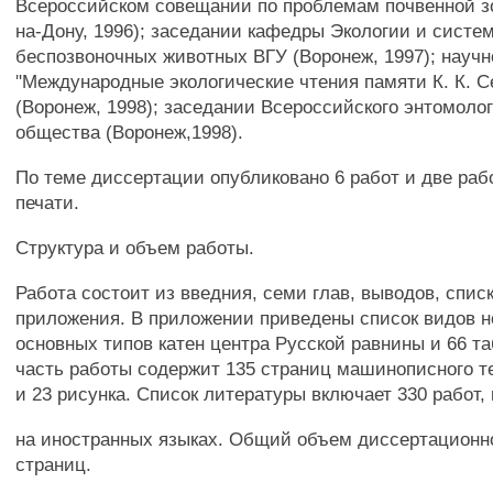
Всероссийском совещании по проблемам почвенной зо
на-Дону, 1996); заседании кафедры Экологии и систе
беспозвоночных животных ВГУ (Воронеж, 1997); науч
"Международные экологические чтения памяти К. К. С
(Воронеж, 1998); заседании Всероссийского энтомоло
общества (Воронеж,1998).
По теме диссертации опубликовано 6 работ и две раб
печати.
Структура и объем работы.
Работа состоит из введния, семи глав, выводов, спис
приложения. В приложении приведены список видов н
основных типов катен центра Русской равнины и 66 т
часть работы содержит 135 страниц машинописного те
и 23 рисунка. Список литературы включает 330 работ, 
на иностранных языках. Общий объем диссертационн
страниц.