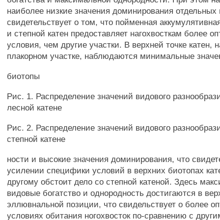
наиболее низкие значения доминирования отдельных 
свидетельствует о том, что пойменная аккумулятивна
и степной катен предоставляет нагохвосткам более о
условия, чем другие участки. В верхней точке катен,
плакорном участке, наблюдаются минимальные значе
биотопы
Рис. 1. Распределение значений видового разнообрази
лесной катене
Рис. 2. Распределение значений видового разнообрази
степной катене
ности и высокие значения доминирования, что свидет
усилении специфики условий в верхних биотопах кате
другому обстоит дело со степной катеной. Здесь мак
видовые богатство и однородность достигаются в вер
эллювнальной позиции, что свидельствует о более о
условиях обитания ногохвосток по-сравнению с други