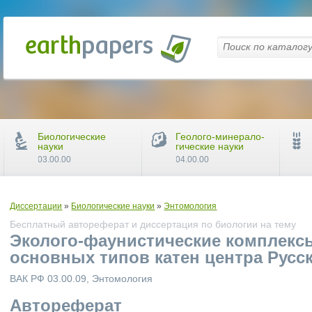
Биологические
Геолого-минерало-
науки
гические науки
03.00.00
04.00.00
Диссертации
»
Биологические науки
»
Энтомология
Бесплатный автореферат и диссертация по биологии на тему
Эколого-фаунистические комплексы 
основных типов катен центра Русс
ВАК РФ 03.00.09, Энтомология
Автореферат