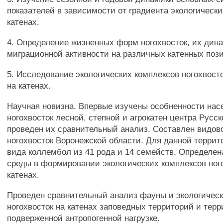
показателей в зависимости от градиента экологическ
катенах.
4. Определение жизненных форм ногохвосток, их дин
миграционной активности на различных катенных поз
5. Исследование экологических комплексов ногохвост
на катенах.
Научная новизна. Впервые изучены особненности нас
ногохвосток лесной, степной и агрокатен центра Русс
проведен их сравнительный анализ. Составлен видов
ногохвосток Воронежской области. Для данной террит
вида коллембол из 41 рода и 14 семейств. Определен
среды в формировании экологических комплексов ног
катенах.
Проведен сравнительный анализ фауны и экологичес
ногохвосток на катенах заповедных территорий и терр
подверженной антропогенной нагрузке.