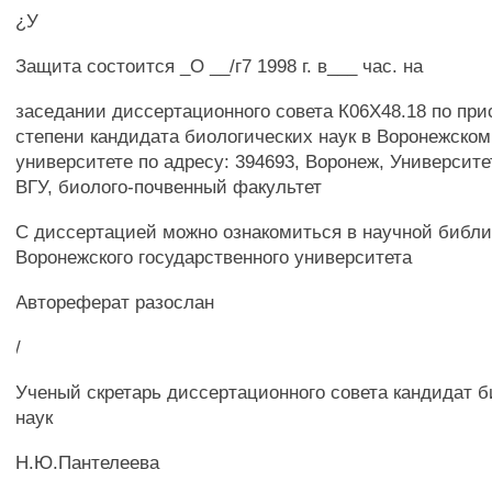
¿У
Защита состоится _О __/г7 1998 г. в___ час. на
заседании диссертационного совета К06Х48.18 по пр
степени кандидата биологических наук в Воронежском
университете по адресу: 394693, Воронеж, Университе
ВГУ, биолого-почвенный факультет
С диссертацией можно ознакомиться в научной библи
Воронежского государственного университета
Автореферат разослан
/
Ученый скретарь диссертационного совета кандидат 
наук
Н.Ю.Пантелеева