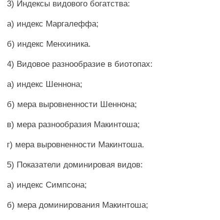
3) Индексы видового богатства:
а) индекс Маргалеффа;
б) индекс Менхиника.
4) Видовое разнообразие в биотопах:
а) индекс Шеннона;
б) мера выровненности Шеннона;
в) мера разнообразия Макинтоша;
г) мера выровненности Макинтоша.
5) Показатели доминировая видов:
а) индекс Симпсона;
б) мера доминирования Макинтоша;