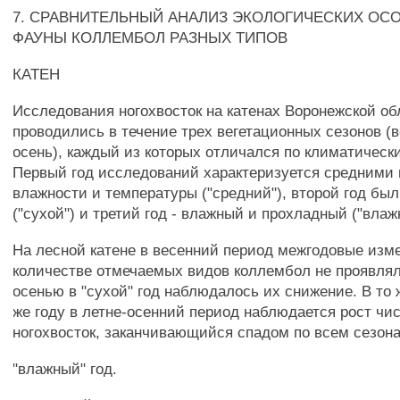
7. СРАВНИТЕЛЬНЫЙ АНАЛИЗ ЭКОЛОГИЧЕСКИХ ОС
ФАУНЫ КОЛЛЕМБОЛ РАЗНЫХ ТИПОВ
КАТЕН
Исследования ногохвосток на катенах Воронежской об
проводились в течение трех вегетационных сезонов (в
осень), каждый из которых отличался по климатическ
Первый год исследований характеризуется средними
влажности и температуры ("средний"), второй год бы
("сухой") и третий год - влажный и прохладный ("влаж
На лесной катене в весенний период межгодовые изм
количестве отмечаемых видов коллембол не проявлял
осенью в "сухой" год наблюдалось их снижение. В то 
же году в летне-осенний период наблюдается рост чи
ногохвосток, заканчивающийся спадом по всем сезона
"влажный" год.