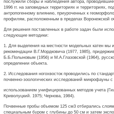
послужили сборы и наблюдения автора, проводившиес
1996 гг. на заповедных территориях и территориях, п
антропогенному влиянию, приуроченных к геоморфол
профилям, расположенным в пределах Воронежской о
Для решения поставленных в работе задач были исп
следующие методики:
1. Для выделения на местности модельных катен мы 
рекомендации В.Г.Мордковича (1977, 1985), придержив
Б.Б.Полыновым (1956) и М.А.Глазовской (1964), русск
определении объекта.
2. Исследования ногохвосток проводились по стандар
почвенно-зоологических исследований микрофауны с
использованием унифицированных методов учета (Гил
Криволуцкий. 1975; Чернова, 1984).
Почвенные пробы объемом 125 см3 отбирались слоям
специальным буром с глубины до 50 см и затем экспо