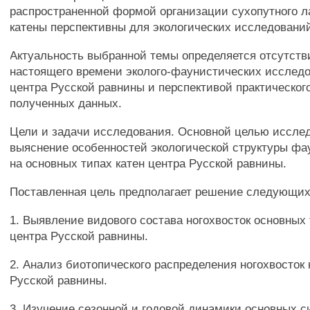
распространенной формой организации сухопутного 
катены перспективны для экологических исследовани
Актуальность выбранной темы определяется отсутств
настоящего времени эколого-фаунистических исследо
центра Русской равнины и перспективой практическог
полученных данных.
Цели и задачи исследования. Основной целью иссле
выяснение особенностей экологической структуры фа
на основных типах катен центра Русской равнины.
Поставленная цель предполагает решение следующих
1. Выявление видового состава ногохвосток основных 
центра Русской равнины.
2. Анализ биотопического распределения ногохвосток 
Русской равнины.
3. Изучение сезонной и годовой динамики основных с