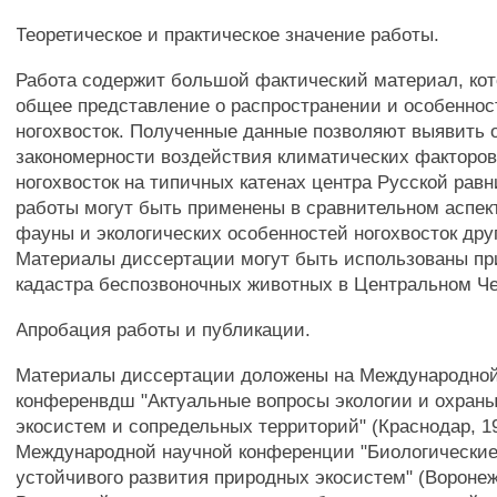
Теоретическое и практическое значение работы.
Работа содержит большой фактический материал, ко
общее представление о распространении и особеннос
ногохвосток. Полученные данные позволяют выявить 
закономерности воздействия климатических факторов
ногохвосток на типичных катенах центра Русской рав
работы могут быть применены в сравнительном аспек
фауны и экологических особенностей ногохвосток дру
Материалы диссертации могут быть использованы пр
кадастра беспозвоночных животных в Центральном Ч
Апробация работы и публикации.
Материалы диссертации доложены на Международно
конференвдш "Актуальные вопросы экологии и охран
экосистем и сопредельных территорий" (Краснодар, 19
Международной научной конференции "Биологически
устойчивого развития природных экосистем" (Воронеж,