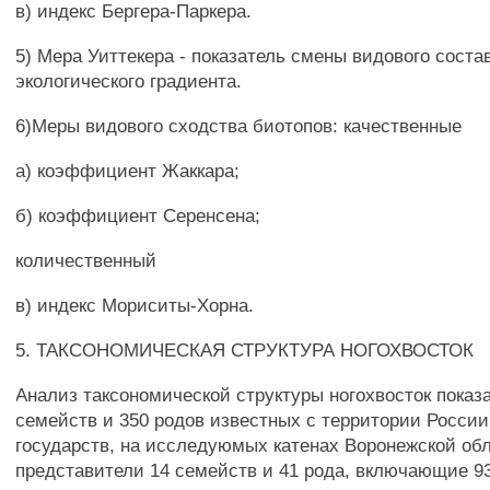
в) индекс Бергера-Паркера.
5) Мера Уиттекера - показатель смены видового соста
экологического градиента.
6)Меры видового сходства биотопов: качественные
а) коэффициент Жаккара;
б) коэффициент Серенсена;
количественный
в) индекс Мориситы-Хорна.
5. ТАКСОНОМИЧЕСКАЯ СТРУКТУРА НОГОХВОСТОК
Анализ таксономической структуры ногохвосток показа
семейств и 350 родов известных с территории Росси
государств, на исследуюмых катенах Воронежской об
представители 14 семейств и 41 рода, включающие 9