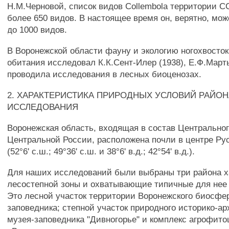
Н.М.Черновой, список видов Collembola территории 
более 650 видов. В настоящее время он, верятно, мо
до 1000 видов.
В Воронежской области фауну и экологию ногохвосто
обитания исследовал К.К.Сент-Илер (1938), Е.Ф.Март
проводила исследования в лесных биоценозах.
2. ХАРАКТЕРИСТИКА ПРИРОДНЫХ УСЛОВИЙ РАЙОН
ИССЛЕДОВАНИЯ
Воронежская область, входящая в состав Центрально
Центральной России, расположена почли в центре Ру
(52°6' с.ш.; 49°36' с.ш. и 38°6' в.д.; 42°54' в.д.).
Для наших исследований были выбраны три района х
лесостепной зоны и охватывающие типичные для нее
Это лесной участок территории Воронежского биосфе
заповедника; степной участок природного историко-ар
музея-заповедника "Дивногорье" и комплекс агрофито