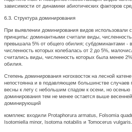
зависимости от динамики абиотических факторов сре
6.3. Структура доминирования
При выявлении доминирования видов использовали
принципы: доминантными считали виды, численность
превышала 5% от общего обилия; субдоминантами - 
численность которых колебалась от 2 до 5%, малочи
считались виды, численность которых была менее 2%
обилия.
Степень доминирования ногохвосток на лесной катене
непостоянна и в подавляющем большинстве случаев 
весны к лету с небольшим спадом к осени, но осенью
доминирования тем не менее остается выше весенней
доминирующий
комплекс входили Protaphorura armatus, Folsomia quadr
Isotomiella minor, Isotoma notabilis и Tomocerus vulgaris