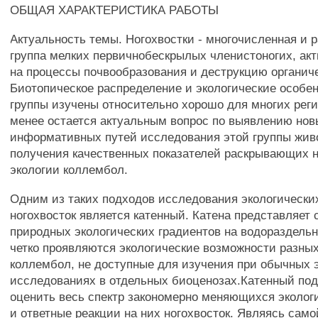
ОБЩАЯ ХАРАКТЕРИСТИКА РАБОТЫ
Актуальность темы. Ногохвостки - многочисленная и 
группа мелких первичнобескрылых членистоногих, а
на процессы почвообразования и деструкцию органич
Биотопическое распределение и экологические особе
группы изучены относительно хорошо для многих реги
менее остается актуальным вопрос по выявлению нов
информативных путей исследования этой группы жив
получения качественных показателей раскрывающих 
экологии коллембол.
Одним из таких подходов исследования экологически
ногохвосток является катенный. Катена представляет 
природных экологических градиентов на водораздельн
четко проявляются экологические возможности разны
коллембол, не доступные для изучения при обычных 
исследованиях в отдельных биоценозах.Катенный под
оценить весь спектр закономерно меняющихся эколог
и ответные реакции на них ногохвосток. Являясь само