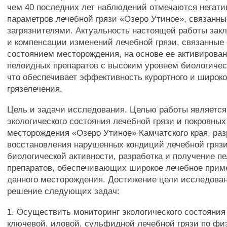
чем 40 последних лет наблюдений отмечаются негат
параметров лечебной грязи «Озеро Утиное», связанны
загрязнителями. Актуальность настоящей работы закл
и компенсации изменений лечебной грязи, связанные 
состоянием месторождения, на основе ее активирова
пелоидных препаратов с высоким уровнем биологичес
что обеспечивает эффективность курортного и широко
грязелечения.
Цель и задачи исследования. Целью работы является
экологического состояния лечебной грязи и покровных
месторождения «Озеро Утиное» Камчатского края, раз
восстановления нарушенных кондиций лечебной гряз
биологической активности, разработка и получение п
препаратов, обеспечивающих широкое лечебное прим
данного месторождения. Достижение цели исследован
решение следующих задач:
1. Осуществить мониторинг экологического состояни
ключевой, иловой, сульфидной лечебной грязи по фи