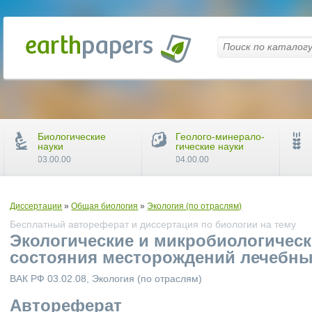
Биологические
Геолого-минерало-
науки
гические науки
03.00.00
04.00.00
Диссертации
»
Общая биология
»
Экология (по отраслям)
Бесплатный автореферат и диссертация по биологии на тему
Экологические и микробиологичес
состояния месторождений лечебны
ВАК РФ 03.02.08, Экология (по отраслям)
Автореферат