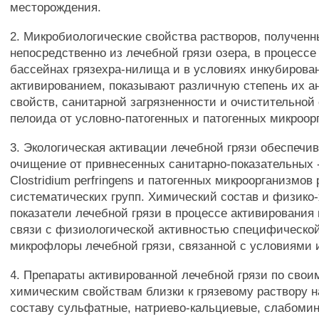
месторождения.
2. Микробиологические свойства растворов, получен
непосредственно из лечебной грязи озера, в процессе
бассейнах грязехра-нилища и в условиях инкубирова
активированием, показывают различную степень их а
свойств, санитарной загрязненности и очистительной
пелоида от условно-патогенных и патогенных микроор
3. Экологическая активации лечебной грязи обеспечи
очищение от привнесенных санитарно-показательных - 
Clostridium perfringens и патогенных микроорганизмов
систематических групп. Химический состав и физико
показатели лечебной грязи в процессе активирования
связи с физиологической активностью специфическо
микрофлоры лечебной грязи, связанной с условиями 
4. Препараты активированной лечебной грязи по свои
химическим свойствам близки к грязевому раствору н
составу сульфатные, натриево-кальциевые, слабоми