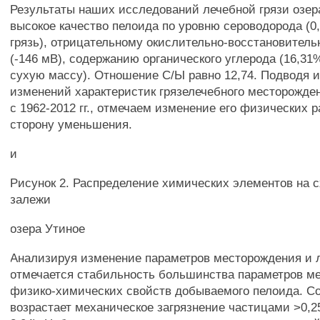
Результаты наших исследований лечебной грязи озер
высокое качество пелоида по уровню сероводорода (
грязь), отрицательному окислительно-восстановител
(-146 мВ), содержанию органического углерода (16,3
сухую массу). Отношение С/Ы равно 12,74. Подводя и
изменений характеристик грязелечебного месторожде
с 1962-2012 гг., отмечаем изменение его физических 
сторону уменьшения.
и
Рисунок 2. Распределение химических элементов на с
залежи
озера Утиное
Анализируя изменение параметров месторождения и л
отмечается стабильность большинства параметров м
физико-химических свойств добываемого пелоида. Со
возрастает механическое загрязнение частицами >0,25