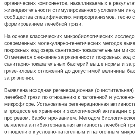
органических компонентов, накапливаемых в результа
жизнедеятельности стимулированного условиями инк
сообщества специфических микроорганизмов, тесно 
формированием лечебной грязи.
На основе классических микробиологических исследо
современных молекулярно-генетических методов выяв
покровных вод озера санитарно-показательными микр
Отмечается снижение загрязненности покровных вод 
санитарно-показательных бактерий выше нормы и заг
грязе-иловых отложений до допустимой величины бак
загрязнения.
Выявлена исходная регенерационная (очистительная)
лечебной грязи по отношению к патогенной и условно
микрофлоре. Установлена регенерационная активност
в процессе ее хранения и экологической активации с
прогревом, барботиро-ванием. Методом биологическо
выявлена антибактериальная активность лечебной гря
отношению к условно-патогенным и патогенным микр