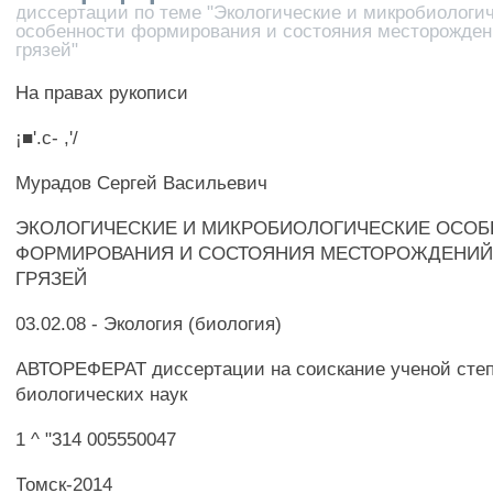
диссертации по теме "Экологические и микробиологи
особенности формирования и состояния месторожде
грязей"
На правах рукописи
¡■'.с- ,'/
Мурадов Сергей Васильевич
ЭКОЛОГИЧЕСКИЕ И МИКРОБИОЛОГИЧЕСКИЕ ОСО
ФОРМИРОВАНИЯ И СОСТОЯНИЯ МЕСТОРОЖДЕНИЙ
ГРЯЗЕЙ
03.02.08 - Экология (биология)
АВТОРЕФЕРАТ диссертации на соискание ученой степ
биологических наук
1 ^ "314 005550047
Томск-2014