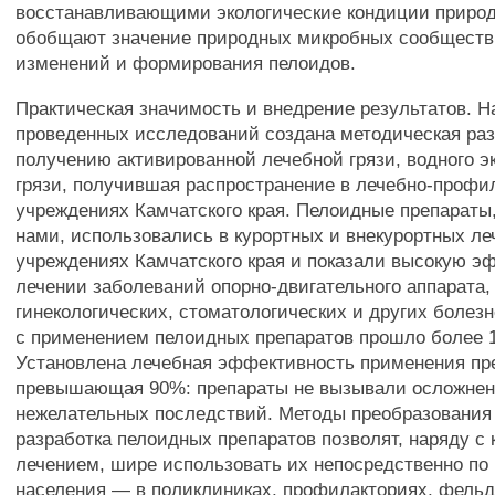
восстанавливающими экологические кондиции природ
обобщают значение природных микробных сообществ
изменений и формирования пелоидов.
Практическая значимость и внедрение результатов. Н
проведенных исследований создана методическая раз
получению активированной лечебной грязи, водного э
грязи, получившая распространение в лечебно-профи
учреждениях Камчатского края. Пелоидные препараты
нами, использовались в курортных и внекурортных л
учреждениях Камчатского края и показали высокую э
лечении заболеваний опорно-двигательного аппарата,
гинекологических, стоматологических и других болезн
с применением пелоидных препаратов прошло более 1
Установлена лечебная эффективность применения пр
превышающая 90%: препараты не вызывали осложнен
нежелательных последствий. Методы преобразования 
разработка пелоидных препаратов позволят, наряду с
лечением, шире использовать их непосредственно по
населения — в поликлиниках, профилакториях, фель