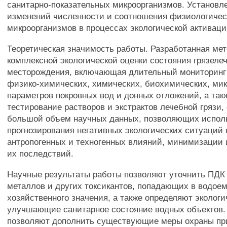
санитарно-показательных микроорганизмов. Установл
изменений численности и соотношения физиологичес
микроорганизмов в процессах экологической активаци
Теоретическая значимость работы. Разработанная ме
комплексной экологической оценки состояния грязеле
месторождения, включающая длительный мониторинг
физико-химических, химических, биохимических, ми
параметров покровных вод и донных отложений, а так
тестирование растворов и экстрактов лечебной грязи
большой объем научных данных, позволяющих исполь
прогнозирования негативных экологических ситуаций
антропогенных и техногенных влияний, минимизации
их последствий.
Научные результаты работы позволяют уточнить ПДК
металлов и других токсикантов, попадающих в водое
хозяйственного значения, а также определяют экологи
улучшающие санитарное состояние водных объектов.
позволяют дополнить существующие меры охраны пр