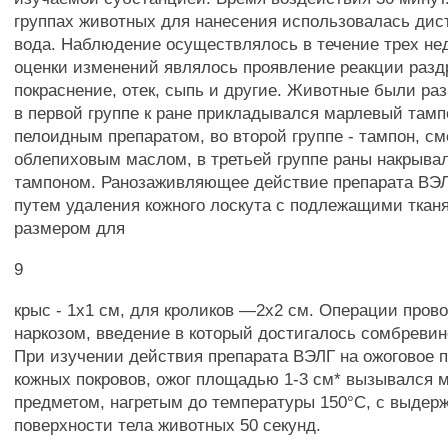
группах животных для нанесения использовалась ди
вода. Наблюдение осуществлялось в течение трех не
оценки изменений являлось проявление реакции разд
покраснение, отек, сыпь и другие. Животные были раз
в первой группе к ране прикладывался марлевый там
пелоидным препаратом, во второй группе - тампон, с
облепиховым маслом, в третьей группе раны накрыва
тампоном. Ранозаживляющее действие препарата ВЭ
путем удаления кожного лоскута с подлежащими тка
размером для
9
крыс - 1x1 см, для кроликов —2x2 см. Операции пров
наркозом, введение в который достигалось сомбреви
При изучении действия препарата ВЭЛГ на ожоговое 
кожных покровов, ожог площадью 1-3 см* вызывался 
предметом, нагретым до температуры 150°С, с выдер
поверхности тела животных 50 секунд.