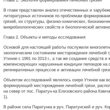
Глава 1. Экология формирования лечебных грязен
В главе представлен анализ отечественных и зарубе
литературных источников по проблемам формирован
грязей, их структуры, физико-химических, биохимиче
микробиологических свойств и биологической активно
Глава 2. Объекты и методы исследования
Основой для настоящей работы послужили многолетн
экологическим состоянием месторождения лечебной г
Утиное с 1991 по 2013 г., а так же создание средств и
компенсирующих нарушенные кондиции пелоидов на 
регенеративных процессов и активации лечебной гряз
Объектом исследований являлось озеро Утиное как в
формирующий месторождение лечебной грязи, распол
на север от пос. Паратун-ка Елизовского района Камча
1).
В районе села Паратунка в руч. Паратунский и руч. К