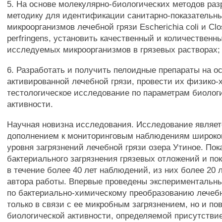
5. На основе молекулярно-биологических методов раз
методику для идентификации санитарно-показательн
микроорганизмов лечебной грязи Escherichia coli и Clo
perfringens, установить качественный и количественн
исследуемых микроорганизмов в грязевых растворах;
6. Разработать и получить пелоидные препараты на о
активированной лечебной грязи, провести их физико-
тестологическое исследование по параметрам биолог
активности.
Научная новизна исследования. Исследование являе
дополнением к мониторинговым наблюдениям широког
уровня загрязнений лечебной грязи озера Утиное. Пок
бактериального загрязнения грязевых отложений и по
в течение более 40 лет наблюдений, из них более 20 
автора работы. Впервые проведены экспериментальн
по бактериально-химическому преобразованию лечебн
только в связи с ее микробным загрязнением, но и п
биологической активности, определяемой присутств