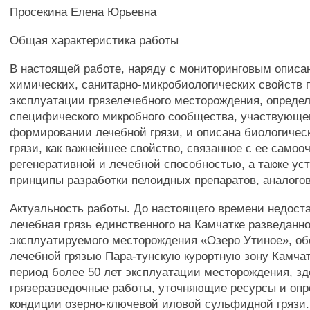
Просекина Елена Юрьевна
Общая характеристика работы
В настоящей работе, наряду с мониторинговым описа
химических, санитарно-микробиологических свойств 
эксплуатации грязелечебного месторождения, определ
специфического микробного сообщества, участвующе
формировании лечебной грязи, и описана биологичес
грязи, как важнейшее свойство, связанное с ее самоо
регенеративной и лечебной способностью, а также у
принципы разработки пелоидных препаратов, аналогов
Актуальность работы. До настоящего времени недост
лечебная грязь единственного на Камчатке разведанно
эксплуатируемого месторождения «Озеро Утиное», о
лечебной грязью Пара-тунскую курортную зону Камчатс
период более 50 лет эксплуатации месторождения, з
грязеразведочные работы, уточняющие ресурсы и оп
кондиции озерно-ключевой иловой сульфидной грязи.