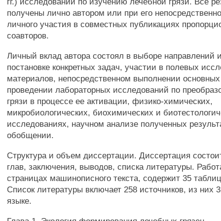
гг.) исследований по изучению лечебной грязи. Все р
получены лично автором или при его непосредственн
личного участия в совместных публикациях пропорци
соавторов.
Личный вклад автора состоял в выборе направлений 
постановке конкретных задач, участии в полевых исс
материалов, непосредственном выполнении основных
проведении лабораторных исследований по преобраз
грязи в процессе ее активации, физико-химических,
микробиологических, биохимических и биотестологич
исследованиях, научном анализе полученных результ
обобщении.
Структура и объем диссертации. Диссертация состоит
глав, заключения, выводов, списка литературы. Работ
страницах машинописного текста, содержит 35 таблиц,
Список литературы включает 258 источников, из них 
языке.