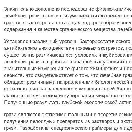
Значительно дополнено исследование физико-химиче
лечебной грязи в связи с изучением микроэлементног
грязевых растворов и питающих вод грязеобразующег
содержания и качества органического вещества лечебн
Установлен различный уровень бактериостатического
антибактериального действия грязевых экстрактов, п
существенно различающихся условиях инкубировани
лечебной грязи в аэробных и анаэробных условиях по
значительные изменения ее физико-химических и би
свойств, что свидетельствует о том, что лечебная гря
обладает различными направлениями биологической а
возможностью направленного изменения своей биоло
активности в условиях инкубирования микробного со
Полученные результаты глубокой экологической акти
грязи являются экспериментальными и теоретически
получения пелоидных препаратов из растворов и экст
грязи. Разработаны специфические праймеры для ид