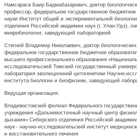
Намсарасв Баир Бадмабазарович, доктор биологическ
профессор, федеральное государственное бюджетное
науки Институт общей и экспериментальной биологии
отделения Российской академии наук (г. Улан-Удэ), л
микробиологии, заведующий лабораторией
Стегний Владимир Николаевич, доктор биологических
федеральное государственное бюджетное образовате
высшего профессионального образования «Национал
исследовательский Томский государственный университ
лаборатория эволюционной цитогенетики Научно-исс
института биологии и биофизики, заведующий лабор
Ведущая организация:
Владивостокский филиал Федерального государствен
учреждения «Дальневосточный научный центр физиол
дыхания» Сибирского отделения Российской академи
наук - научно-исследовательский институт медицинс
и восстановительного лечения