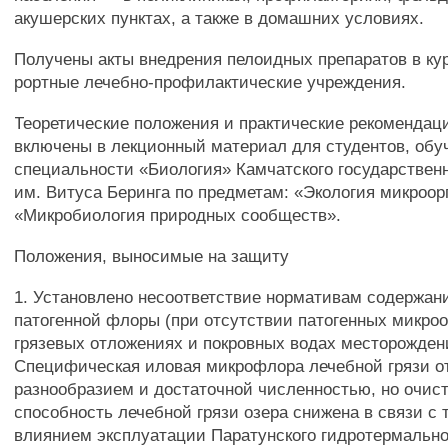
акушерских пунктах, а также в домашних условиях.
Получены акты внедрения пелоидных препаратов в кур
рортные лечебно-профилактические учреждения.
Теоретические положения и практические рекомендац
включены в лекционный материал для студентов, об
специальности «Биология» Камчатского государствен
им. Витуса Беринга по предметам: «Экология микроор
«Микробиология природных сообществ».
Положения, выносимые на защиту
1. Установлено несоответствие нормативам содержан
патогенной флоры (при отсутствии патогенных микро
грязевых отложениях и покровных водах месторожден
Специфическая иловая микрофлора лечебной грязи о
разнообразием и достаточной численностью, но очис
способность лечебной грязи озера снижена в связи с
влиянием эксплуатации Паратунского гидротермально