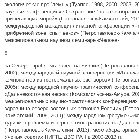
экологические проблемы» (Туапсе, 1998, 2000, 2003, 2009
научных конференциях «Сохранение биоразнообразия
прилегающих морей» (Петропавловск-Камчатский, 2001
международной междисциплинарной конференции «Че
прибрежной зоне: опыт веков» (Петропавловск-Камчатс
межрегиональном научном семинаре «Человек
б
на Севере: проблемы качества жизни» (Петропавловск
2002); международной научной конференции «Извлеч
компонентов из геотермальных растворов» (Петропав
2005); международной научно-практической конферен
«Дальневосточная весна» (Комсомольск-на-Амуре, 2007
межрегиональных научно-практических конференциях 
здравница северо-восточных регионов России» (Петро
Камчатский, 2009, 2011); международном форуме «Эк
туризм: проблемы и перспективы развития на Дальне
(Петропавловск-Камчатский, 2013); межлабораторных
Ученых советах НИГТЦ ДВО РАН в 2000-2013 гг.