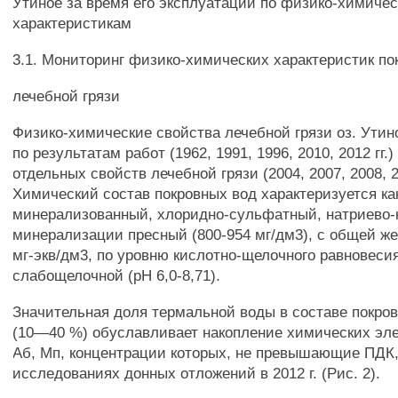
Утиное за время его эксплуатации по физико-химиче
характеристикам
3.1. Мониторинг физико-химических характеристик по
лечебной грязи
Физико-химические свойства лечебной грязи оз. Ути
по результатам работ (1962, 1991, 1996, 2010, 2012 гг
отдельных свойств лечебной грязи (2004, 2007, 2008, 20
Химический состав покровных вод характеризуется ка
минерализованный, хлоридно-сульфатный, натриево-
минерализации пресный (800-954 мг/дм3), с общей же
мг-экв/дм3, по уровню кислотно-щелочного равновеси
слабощелочной (рН 6,0-8,71).
Значительная доля термальной воды в составе покро
(10—40 %) обуславливает накопление химических элем
Аб, Мп, концентрации которых, не превышающие ПДК,
исследованиях донных отложений в 2012 г. (Рис. 2).