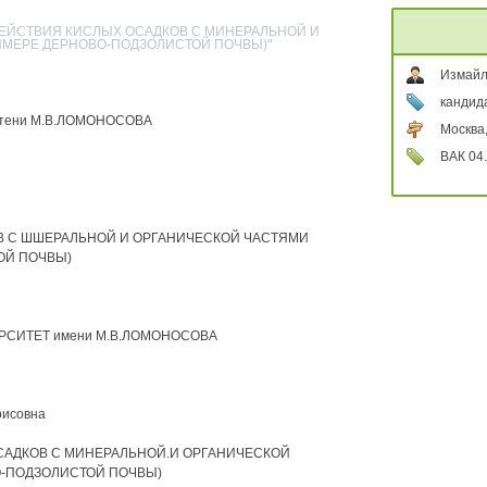
ОДЕЙСТВИЯ КИСЛЫХ ОСАДКОВ С МИНЕРАЛЬНОЙ И
ИМЕРЕ ДЕРНОВО-ПОДЗОЛИСТОЙ ПОЧВЫ)"
Измайл
кандида
тени М.В.ЛОМОНОСОВА
Москва
ВАК 04.
ОВ С ШШЕРАЛЬНОЙ И ОРГАНИЧЕСКОЙ ЧАСТЯМИ
ОЙ ПОЧВЫ)
СИТЕТ имени М.В.ЛОМОНОСОВА
рисовна
АДКОВ С МИНЕРАЛЬНОЙ.И ОРГАНИЧЕСКОЙ
-ПОДЗОЛИСТОЙ ПОЧВЫ)