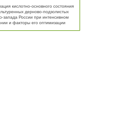
ация кислотно-основного состояния
ультуренных дерново-подзолистых
о-запада России при интенсивном
нии и факторы его оптимизации