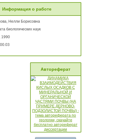
Информация о работе
ова, Нелли Борисовна
та биологических наук
, 1990
00.03
Автореферат