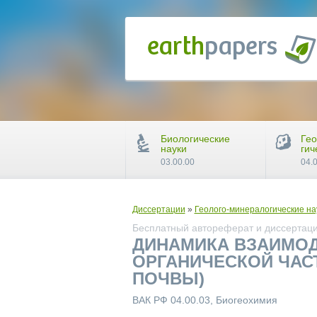
Биологические
Гео
науки
гич
03.00.00
04.
Диссертации
»
Геолого-минералогические на
Бесплатный автореферат и диссертаци
ДИНАМИКА ВЗАИМОД
ОРГАНИЧЕСКОЙ ЧАС
ПОЧВЫ)
ВАК РФ 04.00.03, Биогеохимия