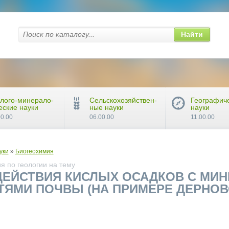
Найти
лого-минерало-
Сельскохозяйствен-
Географич
еские науки
ные науки
науки
00.00
06.00.00
11.00.00
уки
»
Биогеохимия
я по геологии на тему
ЕЙСТВИЯ КИСЛЫХ ОСАДКОВ С МИН
ТЯМИ ПОЧВЫ (НА ПРИМЕРЕ ДЕРНО