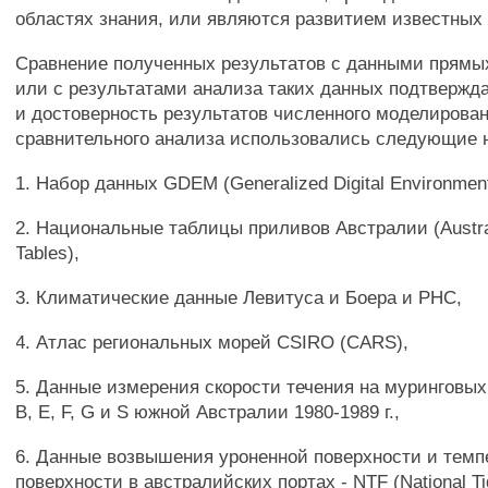
областях знания, или являются развитием известных
Сравнение полученных результатов с данными прям
или с результатами анализа таких данных подтвержда
и достоверность результатов численного моделирова
сравнительного анализа использовались следующие 
1. Набор данных GDEM (Generalized Digital Environment
2. Национальные таблицы приливов Австралии (Austral
Tables),
3. Климатические данные Левитуса и Боера и РНС,
4. Атлас региональных морей CSIRO (CARS),
5. Данные измерения скорости течения на муринговы
В, Е, F, G и S южной Австралии 1980-1989 г.,
6. Данные возвышения уроненной поверхности и тем
поверхности в австралийских портах - NTF (National Tida