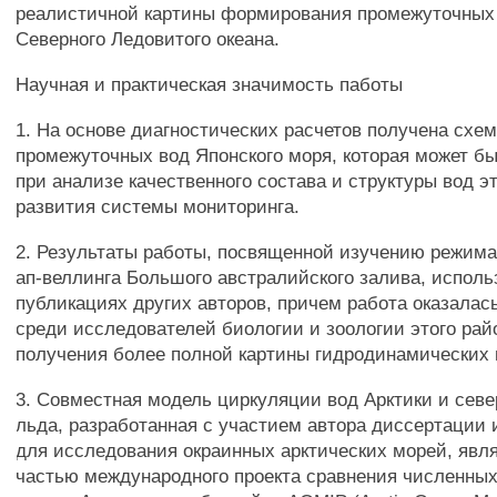
реалистичной картины формирования промежуточных
Северного Ледовитого океана.
Научная и практическая значимость паботы
1. На основе диагностических расчетов получена схе
промежуточных вод Японского моря, которая может б
при анализе качественного состава и структуры вод эт
развития системы мониторинга.
2. Результаты работы, посвященной изучению режима
ап-веллинга Большого австралийского залива, исполь
публикациях других авторов, причем работа оказалас
среди исследователей биологии и зоологии этого рай
получения более полной картины гидродинамических 
3. Совместная модель циркуляции вод Арктики и севе
льда, разработанная с участием автора диссертации 
для исследования окраинных арктических морей, явл
частью международного проекта сравнения численных