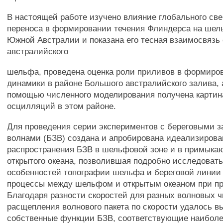
В настоящей работе изучено влияние глобального све
переноса в формировании течения Флиндерса на шел
Южной Австралии и показана его тесная взаимосвязь
австралийского
шельфа, проведена оценка роли приливов в формир
динамики в районе Большого австралийского залива, а
помощью численного моделирования получена картин
осцилляций в этом районе.
Для проведения серии экспериментов с береговыми 
волнами (БЗВ) создана и апробирована идеализиров
распространения БЗВ в шельфовой зоне и в примыка
открытого океана, позволившая подробно исследоват
особенностей топографии шельфа и береговой линии
процессы между шельфом и открытым океаном при п
Благодаря разности скоростей для разных волновых 
расщепления волнового пакета по скорости удалось в
собственные функции БЗВ, соответствующие наиболе