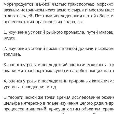
морепродуктов, важной частью транспортных морских 
важным источником ископаемого сырья и местом масс
отдыха людей. Поэтому исследования в этой области
решению таких практических задач, как
1. изучение условий рыбного промысла, путей мигра
видов,
2. изучение условий промышленной добычи ископаем
топлива,
3. оценка угрозы и последствий экологических катаст
авариями транспортных судов и на добывающих пла
4. оценка угрозы и последствий природных катаклизмо
ураганы, наводнения и т.д.
С теоретической же точки зрения исследование окраи
шельфа интересно в плане изучения целого ряда гид
процессов и явлений, присущих этим объектам, сред