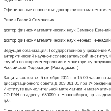
Официальные оппоненты: доктор физико-математичес
Ривин Гдалий Симонович
доктор физико-математических наук Семенов Евгени
доктор физико-математических наук Черных Геннадий
Ведущая организация: Государственное учреждение А
антарктический научно-исследовательский институт,
служба по гидрометеорологии и мониторингу окружа
Российской Федерации (Росгидромет)
Защита состоится 5 октября 2011 г. в 15-00 часов на 
диссертационного совета Д 003.061.01 при Учреждени
Институте вычислительной математики и математиче
СО РАН по адресу: 630090, г. Новосибирск, пр. акаде
д.6.
С диссертацией можно ознакомиться в библиотеке У