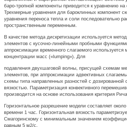
баро-тропной компоненты приводится к уравнению на
Трехмерные уравнения для бароклинных компонент ско
уравнения переноса тепла и соли последовательно р
пространственным переменным.
В качестве метода дискретизации используется метод
элементов с кусочно-линейными пробными функциям
аппроксимации временного слагаемого используется 
концентрации масс («lumping»). Для
подавления двухшаговой волны, присущей схемам ме
элементов, при аппроксимации адвективных слагаем
схемы типа направленных разностей с дозированной 
вязкостью. Параметризация конвективного перемеши
производится на основе использования критерия Рич
Горизонтальное разрешение модели составляет около 
времени 1 час. Горизонтальная вязкость параметризуе
Смагоринскому с минимальным значением коэффицие
равным 5 м2/с.