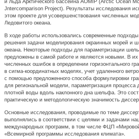
и льда Арктического бассейна AOMIP (Arctic Ocean Mo
Jntercomparison Project). Результаты исследования и
этом проекте для усовершенствования численных мо
Ледовитого океана.
В ходе работы использовались современные подходы
решения задачи моделирования окраинных морей и 
океана. Некоторые подходы для параметризации шел
предложены в самой работе и являются новыми. В их
численных ошибок в определении горизонтального гр
в сигма-координатных моделях, учет удаленного ветр
с помощью предложенного способа формулировки гр
для региональной модели, параметризация процесса 
плотной воды вдоль наклонного дна шельфа. Это сос
практическую и методологическую значимость диссер
Основные исследования, проводимые по теме диссер
выполнялись в соответствии с целями и задачами на
международных программ, в том числе ФЦП «Мировой
«Всемирной программы исследования климата».