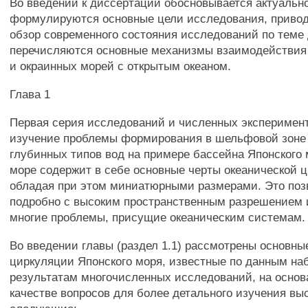
Во введении к диссертации обосновывается актуально
формулируются основные цели исследования, привод
обзор современного состояния исследований по теме
перечисляются основные механизмы взаимодействи
и окраинных морей с открытым океаном.
Глава 1
Первая серия исследований и численных эксперимент
изучение проблемы формирования в шельфовой зоне
глубинных типов вод на примере бассейна Японского 
море содержит в себе основные черты океанической 
обладая при этом миниатюрными размерами. Это поз
подробно с высоким пространственным разрешением 
многие проблемы, присущие океаническим системам.
Во введении главы (раздел 1.1) рассмотрены основны
циркуляции Японского моря, известные по данным на
результатам многочисленных исследований, на основ
качестве вопросов для более детального изучения вы