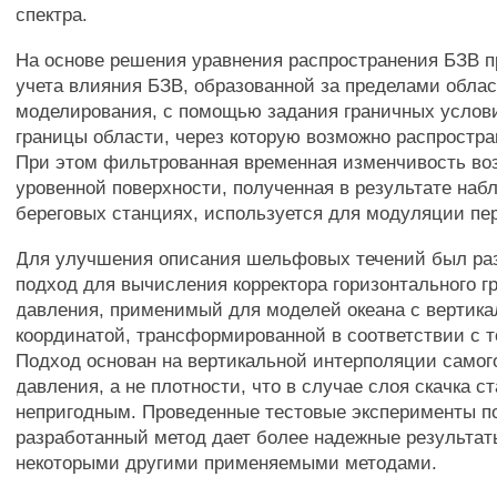
спектра.
На основе решения уравнения распространения БЗВ 
учета влияния БЗВ, образованной за пределами обла
моделирования, с помощью задания граничных услови
границы области, через которую возможно распростра
При этом фильтрованная временная изменчивость в
уровенной поверхности, полученная в результате наб
береговых станциях, используется для модуляции пе
Для улучшения описания шельфовых течений был ра
подход для вычисления корректора горизонтального г
давления, применимый для моделей океана с вертик
координатой, трансформированной в соответствии с 
Подход основан на вертикальной интерполяции самог
давления, а не плотности, что в случае слоя скачка с
непригодным. Проведенные тестовые эксперименты по
разработанный метод дает более надежные результат
некоторыми другими применяемыми методами.