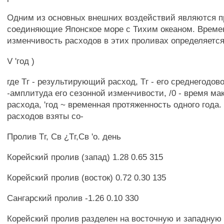
Одним из основных внешних воздействий являются п
соединяющие Японское море с Тихим океаном. Време
изменчивость расходов в этих проливах определяется
V 'год )
где Тг - результирующий расход, Тг - его среднегодов
-амплитуда его сезонной изменчивости, /0 - время ма
расхода, 'год ~ временная протяженность одного года
расходов взяты со-
Пролив Тг, Св ¿Тг,Св 'о. день
Корейский пролив (запад) 1.28 0.65 315
Корейский пролив (восток) 0.72 0.30 135
Сангарский пролив -1.26 0.10 330
Корейский пролив разделен на восточную и западную 