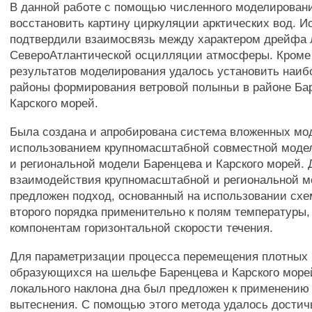
В данной работе с помощью численного моделирован
восстановить картину циркуляции арктических вод. 
подтвердили взаимосвязь между характером дрейфа 
СевероАтлантической осцилляции атмосферы. Кроме т
результатов моделирования удалось установить наиб
районы формирования ветровой полыньи в районе Ба
Карского морей.
Была создана и апробирована система вложенных мо
использованием крупномасштабной совместной модел
и региональной модели Баренцева и Карского морей.
взаимодействия крупномасштабной и региональной 
предложен подход, основанный на использовании сх
второго порядка применительно к полям температуры,
компонентам горизонтальной скорости течения.
Для параметризации процесса перемещения плотных 
образующихся на шельфе Баренцева и Карского море
локального наклона дна был предложен к применению
вытеснения. С помощью этого метода удалось достич