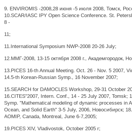
9. ENVIROMIS -2008,28 июня -5 июля 2008, Томск, Рос
10.SCAR/IASC IPY Open Science Conference. St. Petersb
8 -
11;
11.International Symposium NWP-2008 20-26 July;
12.ММГ-2008, 13-15 октября 2008 г., Академгородок, Н
13.PICES 16-th Annual Meeting. Oct. 26 - Nov. 5 2007, Vi
14.5-th Korean-Russian Symp., 16 November 2007;
15.SEARCH for DAMOCLES Workshop, 29-31 October 200
16.CITES"2007, Intern. Conf., 14 - 25 July 2007, Tomsk; 17
Symp. "Mathematical modeling of dynamic processes in 
Ocean, and Solid Earth" 3-5 July, 2006, Новосибирск; 1
AOMIP, Canada, Montreal, June 6-7,2005;
19.PICES XIV, Vladivostok, October 2005 r;