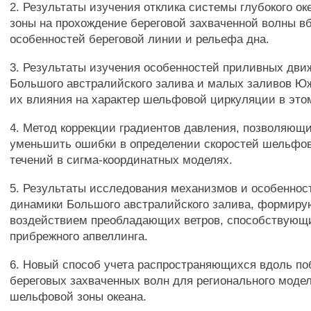
2. Результаты изучения отклика системы глубокого о
зоны на прохождение береговой захваченной волны в
особенностей береговой линии и рельефа дна.
3. Результаты изучения особенностей приливных дви
Большого австралийского залива и малых заливов Ю
их влияния на характер шельфовой циркуляции в этом
4. Метод коррекции градиентов давления, позволяющ
уменьшить ошибки в определении скоростей шельфо
течений в сигма-координатных моделях.
5. Результаты исследования механизмов и особеннос
динамики Большого австралийского залива, формир
воздействием преобладающих ветров, способствующ
прибрежного апвеллинга.
6. Новый способ учета распространяющихся вдоль п
береговых захваченных волн для регионального моде
шельфовой зоны океана.