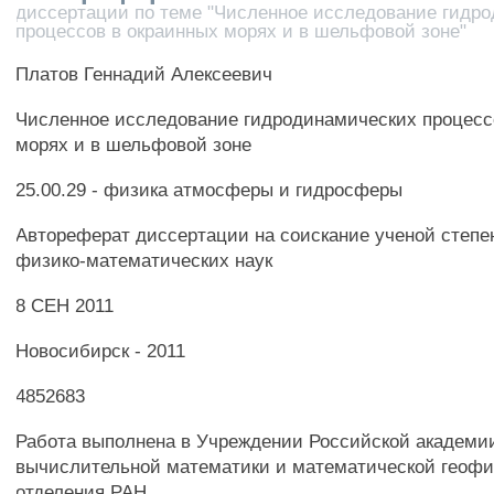
диссертации по теме "Численное исследование гидр
процессов в окраинных морях и в шельфовой зоне"
Платов Геннадий Алексеевич
Численное исследование гидродинамических процесс
морях и в шельфовой зоне
25.00.29 - физика атмосферы и гидросферы
Автореферат диссертации на соискание ученой степе
физико-математических наук
8 СЕН 2011
Новосибирск - 2011
4852683
Работа выполнена в Учреждении Российской академии
вычислительной математики и математической геофи
отделения РАН