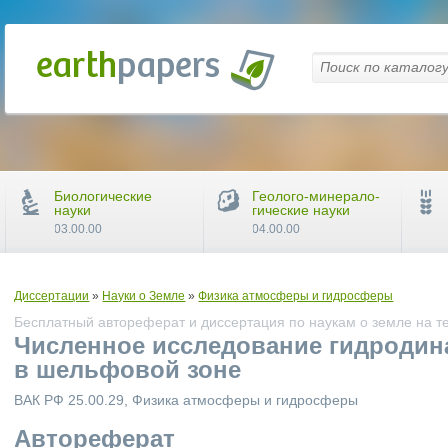
Биологические
Геолого-минерало-
науки
гические науки
03.00.00
04.00.00
Диссертации
»
Науки о Земле
»
Физика атмосферы и гидросферы
Бесплатный автореферат и диссертация по наукам о земле на т
Численное исследование гидродин
в шельфовой зоне
ВАК РФ 25.00.29, Физика атмосферы и гидросферы
Автореферат