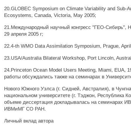
20.GLOBEC Symposium on Climate Variability and Sub-Ar
Ecosystems, Canada, Victoria, May 2005;
21.Международный научный конгресс "ГЕО-Сибирь", Н
29 апреля 2005 г;
22.4-th WMO Data Assimilation Symposium, Prague, April
23.USA/Australia Bilateral Workshop, Port Lincoln, Austral
24.Princeton Ocean Model Users Meeting, Miami, EUA, 
работы обсуждались также на семинарах в Университ
Нового Южного Уэлса (г. Сидней, Австралия), в Чунгн
национальном университете (г. Тэджон, Республика Ко
объеме диссертация докладывалась на семинарах И
ИВМиМГ СО РАН.
Личный вклад автора