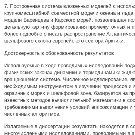
7. Построенная система вложенных моделей с испол
крупномасштабной совместной модели океана и льда 
модели Баренцева и Карского морей, позволившая по
детальную картину формирования промежуточных и п
более подробно описать распространение Атлантичес
шельфового склона европейского сектора Арктики.
Достоверность в обоснованность результатов
Используемые в ходе проводимых исследований под
физических законах динамики и термодинамики жидк
вращающейся системе. Численное моделирование, 
необходимым инструментом в изучении процессов и 
окраинных морях и шельфовой зоне, базируется на п
известных методов вычислительной математики в соо
требованиями выполнения условий аппроксимации и 
численных алгоритмов.
Излагаемые в диссертации результаты находятся в с
многочисленными исследованиями, проводимыми в а