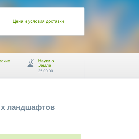
Цена и условия доставки
еские
Науки о
Земле
25.00.00
ых ландшафтов