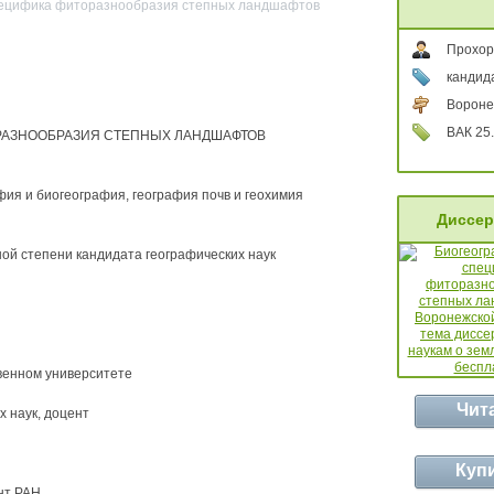
специфика фиторазнообразия степных ландшафтов
Прохор
кандид
Вороне
ВАК 25.
РАЗНООБРАЗИЯ СТЕПНЫХ ЛАНДШАФТОВ
фия и биогеография, география почв и геохимия
Диссер
ой степени кандидата географических наук
венном университете
Чит
 наук, доцент
Куп
т РАН,