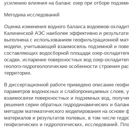
усилению влияния на баланс озер при отборе подзем
Методика исследований
Оценка изменения водного баланса водоемов-охлади
Калининской АЭС наиболее эффективно и результати
выполнена с использованием геофильтрационной ма
модели, учитывающей взаимосвязь подземной и пове
составляющих водосборной площади озер-охладител
осадки, испарение поверхностных вод озер-охладител
геолого-гидрогеологические особенности строения р
территории.
В диссертационной работе приведено описание геоф
параметров водоносных и слабопроницаемых слоев, 
взаимосвязи поверхностных и подземных вод, получ
решения серии обратных гидродинамических и балан
методом математического моделирования на основе 
материалов и результатов полевых, в том числе гидр
геофизических и гидрологических, исследований. Пл