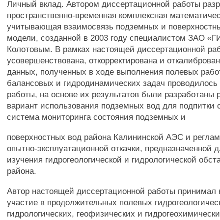
Личный вклад. Автором диссертационной работы раз
пространственно-временная комплексная математичес
учитывающая взаимосвязь подземных и поверхностны
модели, созданной в 2003 году специалистом ЗАО «Г
Колотовым. В рамках настоящей диссертационной ра
усовершенствована, откорректирована и откалиброван
данных, полученных в ходе выполнения полевых рабо
балансовых и гидродинамических задач проводилось
работы, на основе их результатов были разработаны
вариант использования подземных вод для подпитки 
система мониторинга состояния подземных и
поверхностных вод района Калининской АЭС и реглам
опытно-эксплуатационной откачки, предназначенной д
изучения гидрогеологической и гидрологической обст
района.
Автор настоящей диссертационной работы принимал 
участие в продолжительных полевых гидрогеологичес
гидрологических, геофизических и гидрогеохимическ