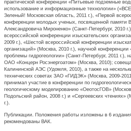
практической конференции «Питьевые подземные вод
использование и информационные технологии» («ВС
Зеленый! Московская область, 2011 г.), «Первой всер
конференции молодых ученых, посвященной памяти 
Александровича Мироненко» (Санкт-Петербург, 2010 г.
всероссийской конференции изыскательских организа
2009 г.), «Шестой всероссийской конференции изыска
организаций» (Москва, 2010 г.), научной конференци
проблемы гидрогеологии» (Санкт-Петербург, 2011 г.), 
ОАО «Концерн Росэнергоатом» (Москва, 2010); совещ
Калининской АЭС (Удомля, 2010), а также на нескольк
технических советах ЗАО «ГИДЭК» (Москва, 2009-2011 
принимал участие в конференции по гидрогеологичес
геологическому моделированию «ОеотосГОВ» (Москов
Подольский район, 2008 г.) и «Сергеевских чтениях» (
г.).
Публикации. Положения работы изложены в 6 издания
рекомендованы ВАК.