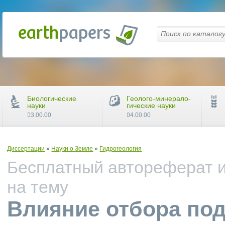
Биологические
Геолого-минерало-
науки
гические науки
03.00.00
04.00.00
Диссертации
»
Науки о Земле
»
Гидрогеология
Бесплатный автореферат и
на тему
Влияние отбора по