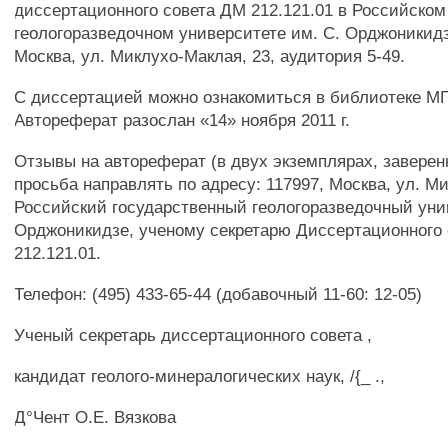
диссертационного совета ДМ 212.121.01 в Российском
геологоразведочном университете им. С. Орджоникидзе
Москва, ул. Миклухо-Маклая, 23, аудитория 5-49.
С диссертацией можно ознакомиться в библиотеке М
Автореферат разослан «14» ноября 2011 г.
Отзывы на автореферат (в двух экземплярах, заверен
просьба направлять по адресу: 117997, Москва, ул. М
Российский государственный геологоразведочный уни
Орджоникидзе, ученому секретарю Диссертационного
212.121.01.
Телефон: (495) 433-65-44 (добавочный 11-60: 12-05)
Ученый секретарь диссертационного совета ,
кандидат геолого-минералогических наук, /{_ .,
Д°Чент О.Е. Вязкова