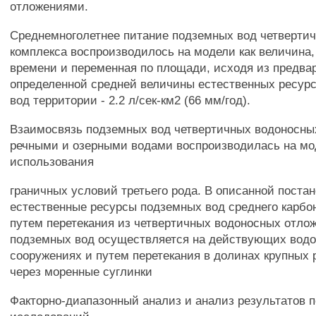
отложениями.
Среднемноголетнее питание подземных вод четвертич
комплекса воспроизводилось на модели как величина,
времени и переменная по площади, исходя из предва
определенной средней величины естественных ресур
вод территории - 2.2 л/сек-км2 (66 мм/год).
Взаимосвязь подземных вод четвертичных водоносны
речными и озерными водами воспроизводилась на мо
использования
граничных условий третьего рода. В описанной постан
естественные ресурсы подземных вод среднего карб
путем перетекания из четвертичных водоносных отлож
подземных вод осуществляется на действующих вод
сооружениях и путем перетекания в долинах крупных 
через моренные суглинки
Факторно-диапазонный анализ и анализ результатов 