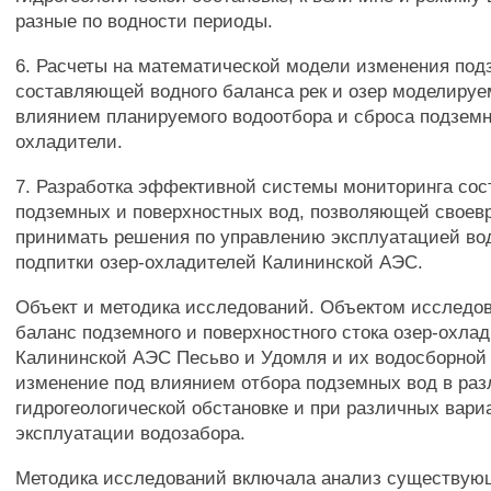
разные по водности периоды.
6. Расчеты на математической модели изменения под
составляющей водного баланса рек и озер моделируе
влиянием планируемого водоотбора и сброса подземн
охладители.
7. Разработка эффективной системы мониторинга сос
подземных и поверхностных вод, позволяющей своев
принимать решения по управлению эксплуатацией во
подпитки озер-охладителей Калининской АЭС.
Объект и методика исследований. Объектом исследо
баланс подземного и поверхностного стока озер-охла
Калининской АЭС Песьво и Удомля и их водосборной
изменение под влиянием отбора подземных вод в раз
гидрогеологической обстановке и при различных вари
эксплуатации водозабора.
Методика исследований включала анализ существую