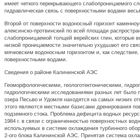
имеет четкого перекрывающего слабопроницаемого сл
гидравлическая связь с поверхностными водами весь
Второй от поверхности водоносный горизонт каменно
алексинско-протвинский по всей площади распростра
слабопроницаемой толщей верейских глин, которые в
низкой проницаемости значительно ухудшают его связ
мячковским водоносным горизонтом и, как следствие,
поверхностными водами.
Сведения о районе Калининской АЭС
Геоморфологическими, геологотектоническими, гидро
гидрологическими исследованиями разных лет было п
озера Песьво и Удомля находятся на самых низких от
этого являются местными базисами дренирования пов
подземного стока. Проблема дефицита водных ресурс
1984 г. в связи с ограниченностью поверхностных вод
используемых в системе охлаждения турбинного обор
2-ого блока Калининской АЭС. Принятая система охла