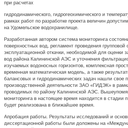
при расчетах
гидродинамического, гидрогеохимического и температ
рамках работ по разработке проекта величин допусти
на Удомельское водохранилище.
Разработанная автором система мониторинга состоян
поверхностных вод, регламент проведения групповой 
эксплуатационной откачки, необходимой для оценки 
вод района Калининской АЭС и уточнения фильтраци
изучаемых водоносных горизонтов, комплексная прос
временная математическая модель, а также результа
балансовых и гидродинамических задач нашли свое 
производственной деятельности ЗАО «ГИДЭК» в рамка
проводимых по району Калининской АЭС. Вышеупомя
мониторинга в настоящее время находится в стадии 
будет реализована в ближайшее время.
Апробация работы. Результаты исследований и осно
диссертационной работы были доложены на «Междун