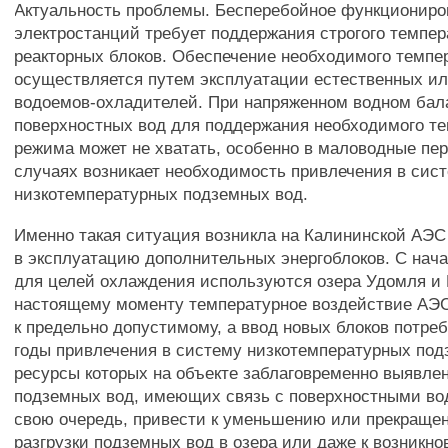
Актуальность проблемы. Бесперебойное функционир
электростанций требует поддержания строгого темпе
реакторных блоков. Обеспечение необходимого темпе
осуществляется путем эксплуатации естественных и
водоемов-охладителей. При напряженном водном бал
поверхностных вод для поддержания необходимого те
режима может не хватать, особенно в маловодные пер
случаях возникает необходимость привлечения в сис
низкотемпературных подземных вод.
Именно такая ситуация возникла на Калининской АЭС
в эксплуатацию дополнительных энергоблоков. С нач
для целей охлаждения используются озера Удомля и 
настоящему моменту температурное воздействие АЭС
к предельно допустимому, а ввод новых блоков потре
годы привлечения в систему низкотемпературных под
ресурсы которых на объекте заблаговременно выявлен
подземных вод, имеющих связь с поверхностными вод
свою очередь, привести к уменьшению или прекраще
разгрузки подземных вод в озера или даже к возникн