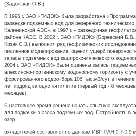
(Задонская О.В.).
В 1996 г. ЗАО «ГИДЭК» была разработана «Программа
разведке подземных вод для резервного техническог
Калининской АЭС», в 1997 г. - разведочная геофильт
района КАЭС. В 2002 г. ЗАО «ГИДЭК» (Боревский Б.В.,
Козак С.З.) выполнил ряд геофизических исследовани
численное моделирование, оценил ущерб поверхностн
запасы подземных вод каширско-мячковского водоносн
2004 г. ЗАО «ГИДЭК» были оценены запасы подземных
алексинско-протвинскому водоносному горизонту с уч
форсированного водоотбора 108 тыс.м3/сут в течени
лет подряд за одно пятилетие (первый год - 8 месяцев,
месяцев).
В настоящее время решено начать опытную эксплуат
для подкачки в озера подземных вод. Потребность в 
озер-
охладителей составляет по данным ИВП РАН 0.7-0.9 м