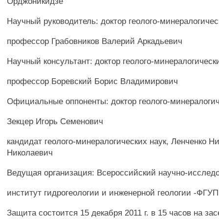
Орджоникидзе
Научный руководитель: доктор геолого-минералогичес
профессор Грабовников Валерий Аркадьевич
Научный консультант: доктор геолого-минералогически
профессор Боревский Борис Владимирович
Официальные оппоненты: доктор геолого-минералогич
Зекцер Игорь Семенович
кандидат геолого-минералогических наук, Ленченко Н
Николаевич
Ведущая организация: Всероссийский научно-исслед
институт гидрогеологии и инженерной геологии -ФГ
Защита состоится 15 декабря 2011 г. в 15 часов на за