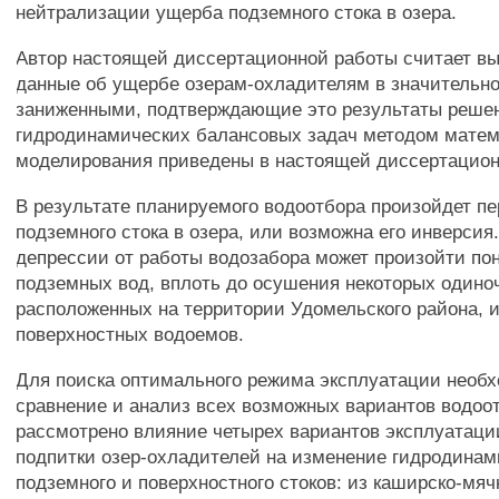
нейтрализации ущерба подземного стока в озера.
Автор настоящей диссертационной работы считает 
данные об ущербе озерам-охладителям в значительно
заниженными, подтверждающие это результаты реше
гидродинамических балансовых задач методом матем
моделирования приведены в настоящей диссертацион
В результате планируемого водоотбора произойдет пе
подземного стока в озера, или возможна его инверсия
депрессии от работы водозабора может произойти по
подземных вод, вплоть до осушения некоторых одино
расположенных на территории Удомельского района, 
поверхностных водоемов.
Для поиска оптимального режима эксплуатации необ
сравнение и анализ всех возможных вариантов водоот
рассмотрено влияние четырех вариантов эксплуатаци
подпитки озер-охладителей на изменение гидродинам
подземного и поверхностного стоков: из каширско-мяч