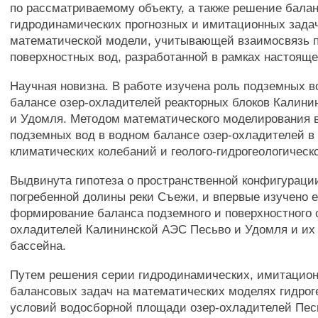
по рассматриваемому объекту, а также решение бала
гидродинамических прогнозных и имитационных зада
математической модели, учитывающей взаимосвязь 
поверхностных вод, разработанной в рамках настояще
Научная новизна. В работе изучена роль подземных в
балансе озер-охладителей реакторных блоков Калини
и Удомля. Методом математического моделирования 
подземных вод в водном балансе озер-охладителей в
климатических колебаний и геолого-гидрогеологическо
Выдвинута гипотеза о пространственной конфигураци
погребенной долины реки Съежи, и впервые изучено е
формирование баланса подземного и поверхностного с
охладителей Калининской АЭС Песьво и Удомля и их
бассейна.
Путем решения серии гидродинамических, имитацио
балансовых задач на математических моделях гидрог
условий водосборной площади озер-охладителей Пес