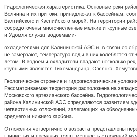
Гидрологическая характеристика. Основные реки райо
Волчина и их притоки, принадлежат к бассейнам, соот
Балтийского и Каспийского морей. На территории рай
сосредоточены многочисленные мелкие и крупные озе
и Удомля служат водоемами-
охладителями для Калининской АЭС и, в связи со сб
не замерзают, температура воды в них колеблется от 
летом. В водоемы-охладители впадают несколько рек
крупными являются Тихомандрица, Овсянка, Хомутов
Геологическое строение и гидрогеологические условия
Рассматриваемая территория расположена на западн
Московского артезианского бассейна. Гидрогеологиче
района Калининской АЭС определяются развитием зд
четвертичных отложений, залегающих на обводненных
среднего и нижнего карбона.
Отложения четвертичного возраста представлены пе
глинистых и песчаных толщ, мощность отложений изм