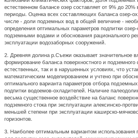
колебаний климатических факторов, доля подземных 
естественном балансе озер составляет от 9% до 20%
периоды. Оценка всех составляющих баланса озер-ох
числе - доли подземных вод в общей величине - нео
определения оптимальных параметров подпитки озер
подземными водами и обоснования рационального р
эксплуатации водозаборных сооружений.
2. Древняя долина р.Съежи оказывает значительное в
формирование баланса поверхностного и подземного с
естественных, так и в нарушенных условиях, что уст
математическим моделированием и учтено при обосн
оптимального варианта параметров отбора подземных
подпитки водоемов-охладителей. Наличие палеодоли
весьма существенное воздействие на баланс поверхн
подземного стока при эксплуатации алексинско-протви
меньшей степени при эксплуатации каширско-мячковс
горизонтов.
3. Наиболее оптимальным вариантом использования 