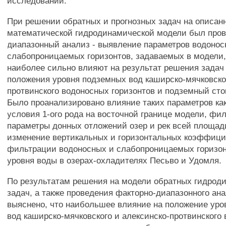
исследований.
При решении обратных и прогнозных задач на описан
математической гидродинамической модели был пров
диапазонный анализ - выявление параметров водонос
слабопроницаемых горизонтов, задаваемых в модели,
наиболее сильно влияют на результат решения задач 
положения уровня подземных вод каширско-мячковског
протвинского водоносных горизонтов и подземный сток
Было проанализировано влияние таких параметров ка
условия 1-ого рода на восточной границе модели, фи
параметры донных отложений озер и рек всей площад
изменение вертикальных и горизонтальных коэффици
фильтрации водоносных и слабопроницаемых горизон
уровня воды в озерах-охладителях Песьво и Удомля.
По результатам решения на модели обратных гидрод
задач, а также проведения факторно-диапазонного ан
выяснено, что наибольшее влияние на положение ур
вод каширско-мячковского и алексинско-протвинского