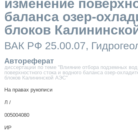
изменение поверхно
баланса озер-охлад
блоков Калининско
ВАК РФ 25.00.07, Гидрогео
Автореферат
диссертации по теме "Влияние отбора подземных вод
поверхностного стока и водного баланса озер-охлади
блоков Калининской АЭС"
На правах рукописи
Л /
005004080
ИР