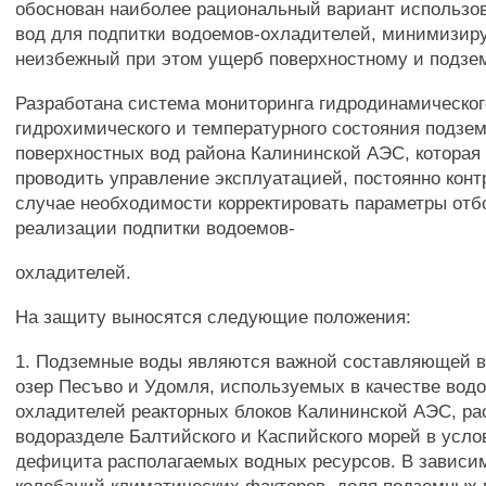
обоснован наиболее рациональный вариант использо
вод для подпитки водоемов-охладителей, минимизи
неизбежный при этом ущерб поверхностному и подзем
Разработана система мониторинга гидродинамическог
гидрохимического и температурного состояния подзе
поверхностных вод района Калининской АЭС, которая
проводить управление эксплуатацией, постоянно конт
случае необходимости корректировать параметры отб
реализации подпитки водоемов-
охладителей.
На защиту выносятся следующие положения:
1. Подземные воды являются важной составляющей в
озер Песъво и Удомля, используемых в качестве вод
охладителей реакторных блоков Калининской АЭС, ра
водоразделе Балтийского и Каспийского морей в усло
дефицита располагаемых водных ресурсов. В зависи