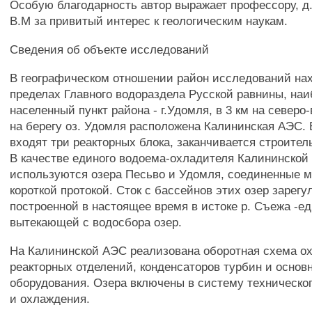
Особую благодарность автор выражает профессору, д.т
В.М за привитый интерес к геологическим наукам.
Сведения об объекте исследований
В географическом отношении район исследований на
пределах Главного водораздела Русской равнины, на
населенный пункт района - г.Удомля, в 3 км на северо-
на берегу оз. Удомля расположена Калининская АЭС.
входят три реакторных блока, заканчивается строител
В качестве единого водоема-охладителя Калининской 
используются озера Песьво и Удомля, соединенные 
короткой протокой. Сток с бассейнов этих озер зарег
построенной в настоящее время в истоке р. Съежа -ед
вытекающей с водосбора озер.
На Калининской АЭС реализована оборотная схема о
реакторных отделений, конденсаторов турбин и основ
оборудования. Озера включены в систему техническо
и охлаждения.