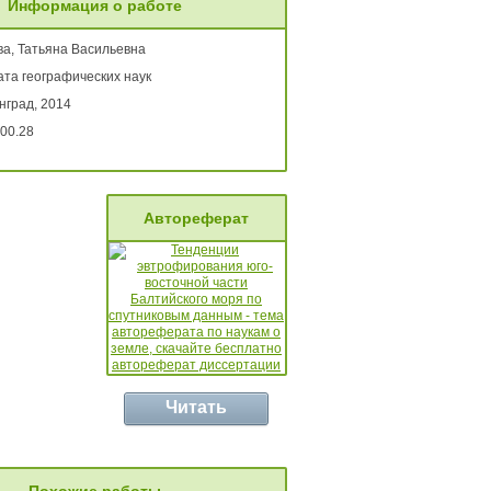
Информация о работе
ва, Татьяна Васильевна
ата географических наук
нград, 2014
00.28
Автореферат
Читать