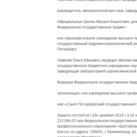
руководитель: минералогических наук, заве
Официальные Шилин Михаил Борисович, докт
Федеральное государственное бюджет-
ное образовательное учреждение высшего п
государственный гидрометеорологический ун
Петербург)
Лаврова Ольга Юрьевна, кандидат физико-ма
государственное бюджетное учреждение наук
заведующая лабораторией аэрокосмической р
Ведущая Федеральное государственное бюд
организация: ное учреждение высшего проф
ния «Санкт-Петербургский государственный 
Защита состоится «19» декабря 2014 г. в 10
212.084.02 при Федеральном государственн
профессионального образования «Балтийск
Канта» по адресу: 236041, г. Калининград, ул. А