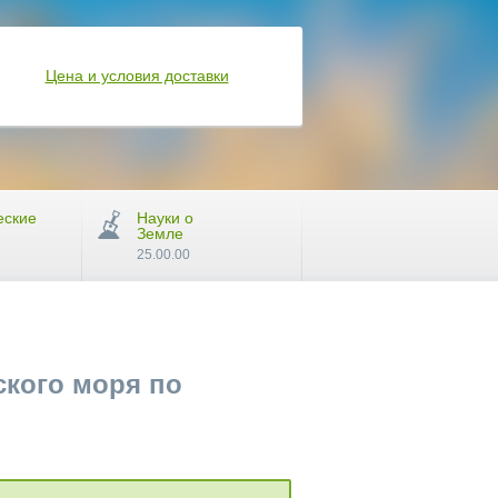
Цена и условия доставки
еские
Науки о
Земле
25.00.00
кого моря по