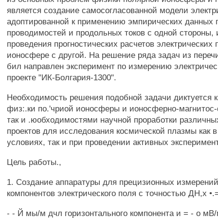
является создание самосогласованной модели электр
адоптированной к применению эмпирических данных 
проводимостей и продольных токов с одной стороны, 
проведения прогностических расчетов электрических п
ионосфере с другой. На решение ряда задач из пере
бил направлен эксперимент по измерению электричес
проекте "ИК-Болгария-1300".
Необходимость решения подобной задачи диктуется к
физ:.ки по.'чриой ионосферы и ионосферно-магнитос
так и .юобходимостями научной проработки различны
проектов для исследования космической плазмы как 
условиях, так и при проведении активных эксперимен
Цель работы.,
1. Создание аппаратуры для прецизионных измерений
компонентов электрического поля с точностью ДН,х •.
- - Й мы/м дчл горизонтального компонента и = - о мВ