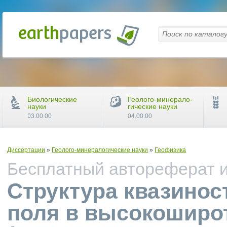
Биологические
Геолого-минерало-
науки
гические науки
03.00.00
04.00.00
Диссертации
»
Геолого-минералогические науки
»
Геофизика
Бесплатный автореферат и 
Структура квазинос
поля в высокоширо