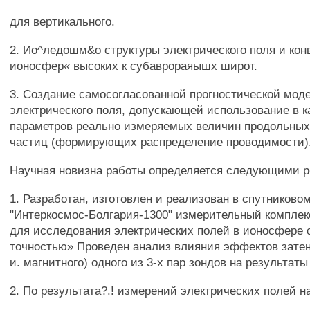
для вертикального.
2. Ио^ледошм&о структуры электрического поля и ко
ионосфер« высоких к субаврораяышх широт.
3. Создание самосогласованной прогностической мод
электрического поля, допускающей использование в 
параметров реально измеряемых величин продольных 
частиц (формирующих распределение проводимости)
Научная новизна работы определяется следующими р
1. Разработан, изготовлен и реализован в спутниково
"Интеркосмос-Болгария-1300" измерительный компле
для исследования электрических полей в ионосфере 
точностью» Проведен анализ влияния эффектов затен
и. магнитного) одного из 3-х пар зондов на результат
2. По результата?.! измерений электрических полей на