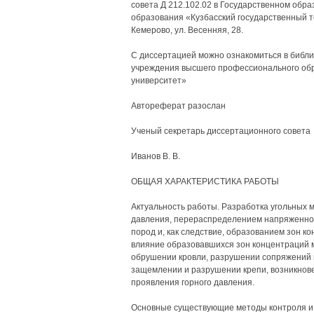
совета Д 212.102.02 в Государственном об
образования «Кузбасский государственный те
Кемерово, ул. Весенняя, 28.
С диссертацией можно ознакомиться в библи
учреждения высшего профессионального обр
университет»
Автореферат разослан
Ученый секретарь диссертационного совета
Иванов В. В.
ОБЩАЯ ХАРАКТЕРИСТИКА РАБОТЫ
Актуальность работы. Разработка угольных 
давления, перераспределением напряженно
пород и, как следствие, образованием зон 
влияние образовавшихся зон концентраций 
обрушении кровли, разрушении сопряжений 
защемлении и разрушении крепи, возникнове
проявления горного давления.
Основные существующие методы контроля и