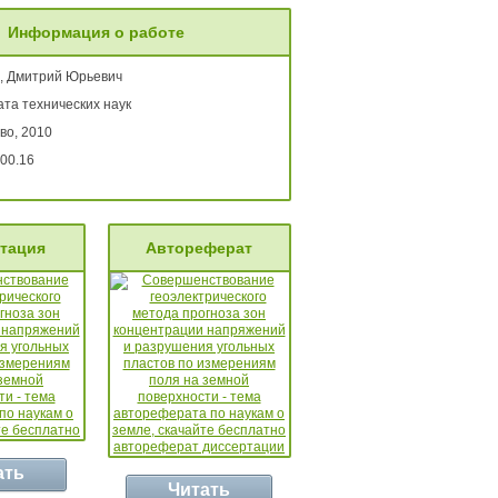
Информация о работе
, Дмитрий Юрьевич
та технических наук
во, 2010
00.16
тация
Автореферат
ать
Читать