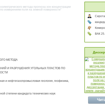
оэлектрического метода прогноза зон концентрации
по измерениям поля на земной поверхности"
Сирота
кандида
Кемеро
ВАК 25.
Диссер
ОГО МЕТОДА
НИЙ И РАЗРУШЕНИЯ УГОЛЬНЫХ ПЛАСТОВ ПО
НОСТИ
ная и нефтегазопромысловая геология, геофизика,
ой степени кандидата технических наук
Чит