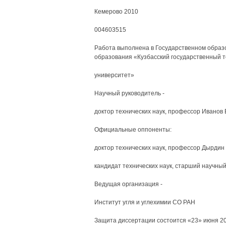
Кемерово 2010
004603515
Работа выполнена в Государственном обра
образования «Кузбасский государственный т
университет»
Научный руководитель -
доктор технических наук, профессор Иванов
Официальные оппоненты:
доктор технических наук, профессор Дырдин
кандидат технических наук, старший научны
Ведущая организация -
Институт угля и углехимии СО РАН
Защита диссертации состоится «23» июня 201