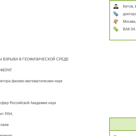
Китов, 
доктор
Москва
ВАК 04.
Ы ВЗРЫВА В ГЕОФИЗИЧЕСКОЙ СРЕДЕ
РЕФЕРАТ
октора физико-математических наук
сфер Российской Академии наук
нт РАН,
олаев
тюченко