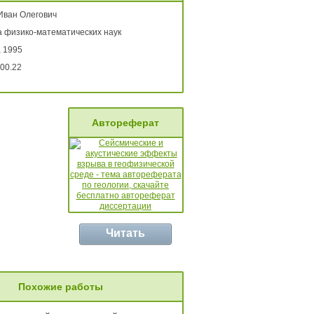
Иван Олегович
а физико-математических наук
, 1995
00.22
Автореферат
Читать
Похожие работы