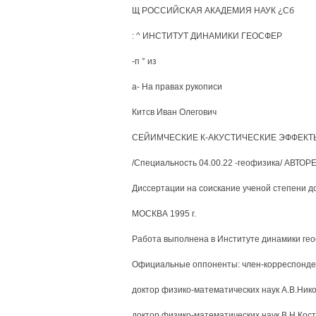
Щ РОССИЙСКАЯ АКАДЕМИЯ НАУК ¿Сб
: ^ ИНСТИТУТ ДИНАМИКИ ГЕОСФЕР
-п ° из
а- На правах рукописи
Китсв Иван Олегович
СЕЙИМЧЕСКИЕ К-АКУСТИЧЕСКИЕ ЭФФЕКТ
/Специальность 04.00.22 -геофизика/ АВТО
Диссертации на соискание ученой степени д
МОСКВА 1995 г.
Работа выполнена в Институте динамики гео
Официальные оппоненты: член-корреспонде
доктор физико-математических наук А.В.Ник
доктор физико-математических наук В.Н.Кос