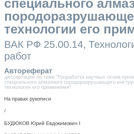
специального алма
породоразрушающег
технологии его при
ВАК РФ 25.00.14, Технолог
работ
Автореферат
диссертации по теме "Разработка научных основ прое
специального алмазного породоразрушающего инстру
технологии его применения"
На правах рукописи
/
БУДЮКОВ Юрий Евдокимович I