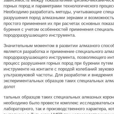
зависимость между показателями физико-механическ
горных пород и параметрами технологического процес
Необходимо разработать методы, учитывающие спец
разрушения пород алмазными зернами и возможность
простого применения их при расчетах основных показ
бурения с учетом особенностей применения специаль
породоразрушающего инструмента.
Значительным моментом в развитии алмазного спосо
является разработка и применение специального алм
породоразрушающего инструмента, позволяющего ин
процесс разрушения горных пород при бурении путем
инструменте на контакте с породой колебаний звуково
ультразвуковой частоты. Для разработки и внедрения
экспериментальных образцов таких специальных алма
долот
тальных образцов таких специальных алмазных корон
необходимо было провести комплекс исследовательск
лабораторного, так и производственного характера, к