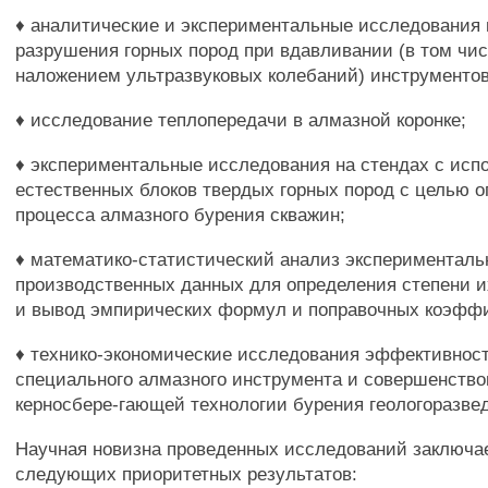
♦ аналитические и экспериментальные исследования
разрушения горных пород при вдавливании (в том чис
наложением ультразвуковых колебаний) инструментов
♦ исследование теплопередачи в алмазной коронке;
♦ экспериментальные исследования на стендах с исп
естественных блоков твердых горных пород с целью 
процесса алмазного бурения скважин;
♦ математико-статистический анализ эксперименталь
производственных данных для определения степени и
и вывод эмпирических формул и поправочных коэфф
♦ технико-экономические исследования эффективнос
специального алмазного инструмента и совершенств
керносбере-гающей технологии бурения геологоразве
Научная новизна проведенных исследований заключа
следующих приоритетных результатов: