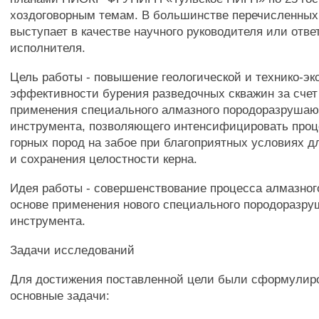
хоздоговорным темам. В большинстве перечисленны
выступает в качестве научного руководителя или отве
исполнителя.
Цель работы - повышение геологической и технико-э
эффективности бурения разведочных скважин за счет
применения специального алмазного породоразруша
инструмента, позволяющего интенсифицировать про
горных пород на забое при благоприятных условиях 
и сохранения целостности керна.
Идея работы - совершенствование процесса алмазног
основе применения нового специального породоразр
инструмента.
Задачи исследований
Для достижения поставленной цели были сформули
основные задачи: