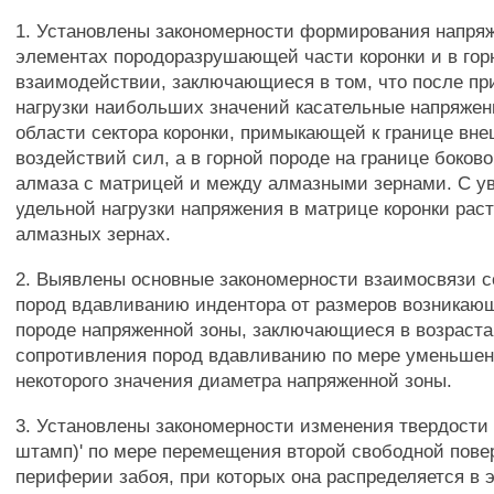
1. Установлены закономерности формирования напря
элементах породоразрушающей части коронки и в гор
взаимодействии, заключающиеся в том, что после п
нагрузки наибольших значений касательные напряжен
области сектора коронки, примыкающей к границе вн
воздействий сил, а в горной породе на границе боково
алмаза с матрицей и между алмазными зернами. С у
удельной нагрузки напряжения в матрице коронки раст
алмазных зернах.
2. Выявлены основные закономерности взаимосвязи 
пород вдавливанию индентора от размеров возникающ
породе напряженной зоны, заключающиеся в возраст
сопротивления пород вдавливанию по мере уменьшен
некоторого значения диаметра напряженной зоны.
3. Установлены закономерности изменения твердости
штамп)' по мере перемещения второй свободной пове
периферии забоя, при которых она распределяется в 