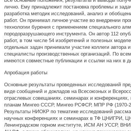
Все основные положения, результаты и выводы полу
лично. Ему принадлежит постановка проблемы и зада
разработка методик исследований, анализ и обобщен
работ. Он принимал личное участие во внедрении про
технологии бурения с применением специального алм
породоразрушающего инструмента. Он автор 112 опу
работ, в том числе 54 изобретений и полезных модел
отдельных задач принимали участие коллеги автора и
специалисты производственных организаций. По все
имеются совместные публикации и ссылки на них в д
Апробация работы
Основные результаты проведенных исследований пре
виде сообщений и докладов на Всесоюзных и Всерос
отраслевых совещаниях. семинарах и конференциях,
планам Мингео СССР, Мингео РСФСР, МПР РФ (1970-200
Результаты НИОКР по тематике исследований рассма
научных конференциях и семинарах в ТФ ЦНИГРИ, Ц
Ленинградском горном институте, ИСМ АН УССР, В