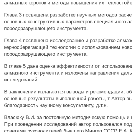
алмазных коронок и методы повышения их теплостойк
Глава 3 посвящена разработке научных методов расч
основных конструктивных параметров специального а
породоразрушающего инструмента.
Глава 4 посвящена исследованию и разработке алмаз
керносберегающей технологии с использованием ново
породоразрушающего инструмента.
В главе 5 дана оценка эффективности от использован
алмазного инструмента и изложены направления дал
исследований.
В заключении излагаются выводы и рекомендации, 
основные результаты выполненной работы, т Автор в
благодарность научному консультанту, д.т.н.
Власюку В.И. за постоянную методическую помощь и 
При проведении исследований автор пользовался по
советами руководителей бывшего Мингео СССР Е.А. К