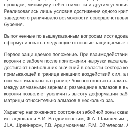
проходки, минимуму себестоимости и другим услови
Реализовались лишь условия достижения одного крит
заведомо ограничивало возможности совершенствов
бурения.
Выполненные по вышеуказанным вопросам исследова
сформулировать следующие основные защищаемые 
Первое защищаемое положение. При взаимодействии
коронки с забоем после приложения нагрузки касател
достигают наибольших значений в области сектора ко
примыкающей к границе внешних воздействий сил, а 
они максимальны на границе бокового контакта алмаз
между алмазными зернами; размещение алмазов в в
коронки позволяет увеличить высоту деформации раб
матрицы относительно алмазов в несколько раз.
Характер напряженного состояния забойной зоны скв
исследовался Б.И. Воздвиженским, Ф.А. Шамшевым, 
JI.A. Шрейнером, Г.В. Арцимовичем, P.M. Эйгелесом, 