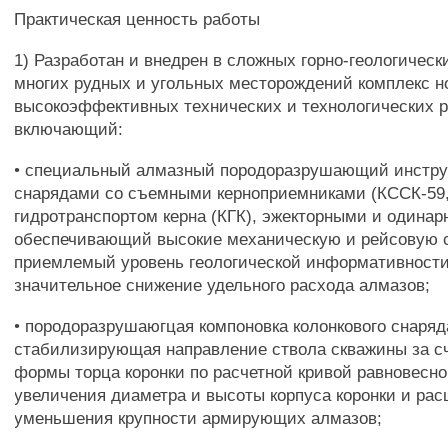
Практическая ценность работы
1) Разработан и внедрен в сложных горно-геологическ
многих рудных и угольных месторождений комплекс 
высокоэффективных технических и технологических 
включающий:
• специальный алмазный породоразрушающий инстру
снарядами со съемными керноприемниками (КССК-59,
гидротранспортом керна (КГК), эжекторными и одина
обеспечивающий высокие механическую и рейсовую с
приемлемый уровень геологической информативности
значительное снижение удельного расхода алмазов;
• породоразрушаюгцая компоновка колонкового снаряд
стабилизирующая направление ствола скважины за с
формы торца коронки по расчетной кривой равновесно
увеличения диаметра и высоты корпуса коронки и ра
уменьшения крупности армирующих алмазов;