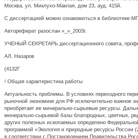
Москва, ул. Миклухо-Маклая, дом 23, ауд. 415й.
С диссертацией можно ознакомиться в библиотеке М
Автореферат разослан «_»_2003г.
УЧЕНЫЙ СЕКРЕТАРЬ диссертационного совета, проф
АЛ. Назаров
(4132Г
/ Общая характеристика работы
Актуальность проблемы. В условиях переходного пери
рыночной экономике для РФ исключительно важное з
приобретает ее минерально-сырьевые ресурсы. Даль
минерально-сырьевой базы благородных, цветных, ре
других полезных ископаемых определено Федерально
программой «Экология и природные ресурсы России (
в соответствии с Постановлением Правительства Рос