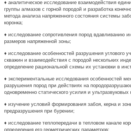
♦ аналитическое исследование взаимодействия едини
группы алмазов с горной породой и разработка конечн
метода анализа напряженного состояния системы заб
коронка;
♦ исследование сопротивления пород вдавливанию и
размеров напряженной зоны;
♦ исследование особенностей разрушения углового уч
скважин и взаимодействия с породой нескольких инд
определение рациональной схемы их установки в инс
♦ экспериментальные исследования особенностей ме
разрушения пород при действиях на породоразруша
одновременно статического усилия и ультразвуковых 
♦ изучение условий формирования забоя, керна и зон
предразрушения при бурении;
♦ исследование теплопередачи в тепловом канале кор
определения его геометрических параметров;