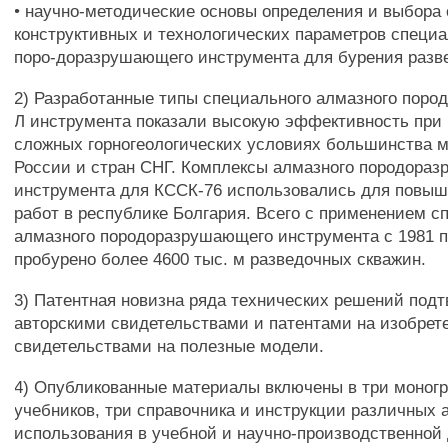
• научно-методические основы определения и выбора
конструктивных и технологических параметров специа
поро-доразрушающего инструмента для бурения разв
2) Разработанные типы специального алмазного пор
Л инструмента показали высокую эффективность при 
сложных горногеологических условиях большинства 
России и стран СНГ. Комплексы алмазного породора
инструмента для КССК-76 использовались для повыш
работ в республике Болгария. Всего с применением с
алмазного породоразрушающего инструмента с 1981 п
пробурено более 4600 тыс. м разведочных скважин.
3) Патентная новизна ряда технических решений подт
авторскими свидетельствами и патентами на изобрет
свидетельствами на полезные модели.
4) Опубликованные материалы включены в три моног
учебников, три справочника и инструкции различных 
использования в учебной и научно-производственной 