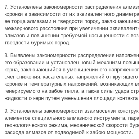
7. Установлены закономерности распределения алмаз
коронки в зависимости от их эквивалентного диаметр
ее торца алмазами и твердости пород, заключающиес
межзернового расстояния при увеличении эквивалент
алмазов и повышении требуемой насыщенности с во
твердости буримых пород.
8. Выявлены закономерности распределения напряжен
его образовании и установлен новый механизм повы
керна, заключающийся в уменьшении его напряженног
счет снижения: касательных напряжений от крутящего
коронке и температурных напряжений, возникающих в
генерируемого на забое тепла, а также силы удара с
жидкости о керн путем уменьшения площади контакта 
9. Установлены закономерности взаимосвязи констру
элементов специального алмазного инструмента, пар
технологического режима, механической скорости бур
расхода алмазов от подводимой к забою мощности.