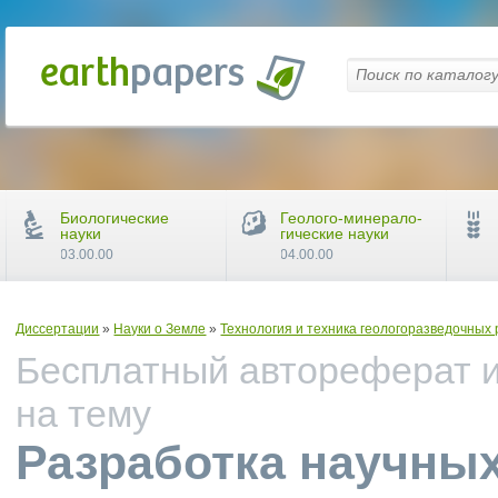
Биологические
Геолого-минерало-
науки
гические науки
03.00.00
04.00.00
Диссертации
»
Науки о Земле
»
Технология и техника геологоразведочных
Бесплатный автореферат и
на тему
Разработка научны