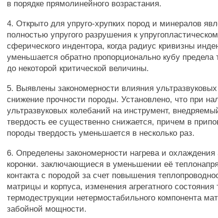
в порядке прямолинейного возрастания.
4. Открыто для упруго-хрупких пород и минералов яв
полностью упругого разрушения к упругопластическо
сферического индентора, когда радиус кривизны инде
уменьшается обратно пропорционально кубу предела 
до некоторой критической величины.
5. Выявлены закономерности влияния ультразвуковых
снижение прочности породы. Установлено, что при н
ультразвуковых колебаний на инструмент, внедряемый
твердость ее существенно снижается, причем в прип
породы твердость уменьшается в несколько раз.
6. Определены закономерности нагрева и охлаждения
коронки. заключающиеся в уменьшении её теплонапря
контакта с породой за счет повышения теплопроводно
матрицы и корпуса, изменения агрегатного состояния
термодеструкции нетермостабильного компонента ма
забойной мощности.