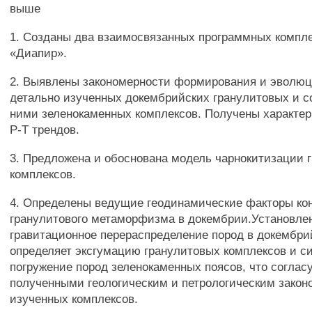
выше
1. Созданы два взаимосвязанных программных компле
«Диапир».
2. Выявлены закономерности формирования и эволюц
детально изученных докембрийских гранулитовых и с
ними зеленокаменных комплексов. Получены характер
Р-Т трендов.
3. Предложена и обоснована модель чарнокитизации 
комплексов.
4. Определены ведущие геодинамические факторы ко
гранулитового метаморфизма в докембрии.Установлен
гравитационное перераспределение пород в докембри
определяет эксгумацию гранулитовых комплексов и с
погружение пород зеленокаменных поясов, что согласу
полученными геологическим и петрологическим зако
изученных комплексов.