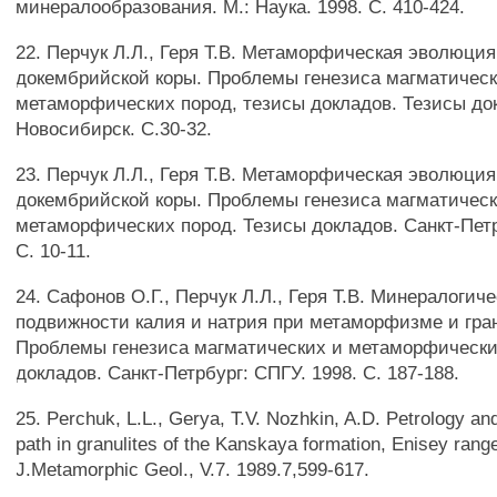
минералообразования. М.: Наука. 1998. С. 410-424.
22. Перчук Л.Л., Геря Т.В. Метаморфическая эволюци
докембрийской коры. Проблемы генезиса магматическ
метаморфических пород, тезисы докладов. Тезисы док
Новосибирск. С.30-32.
23. Перчук Л.Л., Геря Т.В. Метаморфическая эволюци
докембрийской коры. Проблемы генезиса магматическ
метаморфических пород. Тезисы докладов. Санкт-Петр
С. 10-11.
24. Сафонов О.Г., Перчук Л.Л., Геря Т.В. Минералогич
подвижности калия и натрия при метаморфизме и гра
Проблемы генезиса магматических и метаморфически
докладов. Санкт-Петрбург: СПГУ. 1998. С. 187-188.
25. Perchuk, L.L., Gerya, T.V. Nozhkin, A.D. Petrology an
path in granulites of the Kanskaya formation, Enisey range
J.Metamorphic Geol., V.7. 1989.7,599-617.