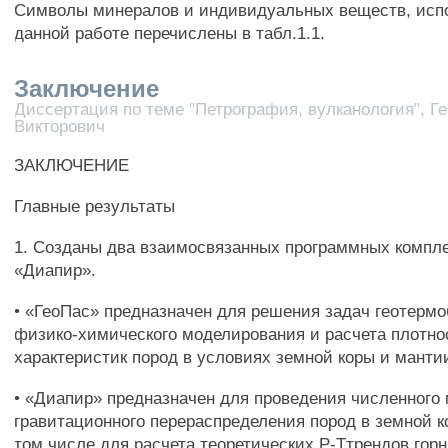
Символы минералов и индивидуальных веществ, исп
данной работе перечислены в табл.1.1.
Заключение
Диссертация по теме "Петрография, вулканология", Ге
Викторович
ЗАКЛЮЧЕНИЕ
Главные результаты
1. Созданы два взаимосвязанных программных компле
«Диапир».
• «ГеоПас» предназначен для решения задач геотерм
физико-химического моделирования и расчета плотн
характеристик пород в условиях земной коры и манти
• «Диапир» предназначен для проведения численного
гравитационного перераспределения пород в земной к
том числе для расчета теоретических Р-Ттрендов гор