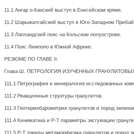
11.1 Ангар о-Канский выступ в Енисейском кряже.
11.2 Шарыжалгайский выступ в Юго-Западном Прибай
11.3 Лапландский пояс на Кольском полуострове.
11.4 Пояс Лимпопо в Южной Африке.
РЕЗЮМЕ ПО ГЛАВЕ II.
Глава Ш. ПЕТРОЛОГИЯ ИЗУЧЕННЫХ ГРАНУЛИТОВЫ
111.1 Петрография и минералогия исследованных ком
111.2 Реакционные структуры гранулитов.
111.3 Геотермобарометрия гранулитов и пород зелено
111.4 Кинематика и Р-Т параметры эксгумации гранул
111.5 Р-Т тренды метаморфизма гранулитов и пород 