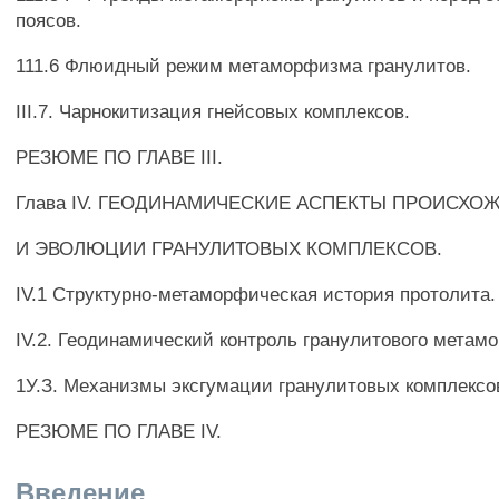
поясов.
111.6 Флюидный режим метаморфизма гранулитов.
III.7. Чарнокитизация гнейсовых комплексов.
РЕЗЮМЕ ПО ГЛАВЕ III.
Глава IV. ГЕОДИНАМИЧЕСКИЕ АСПЕКТЫ ПРОИСХО
И ЭВОЛЮЦИИ ГРАНУЛИТОВЫХ КОМПЛЕКСОВ.
IV.1 Структурно-метаморфическая история протолита.
IV.2. Геодинамический контроль гранулитового метам
1У.З. Механизмы эксгумации гранулитовых комплексо
РЕЗЮМЕ ПО ГЛАВЕ IV.
Введение