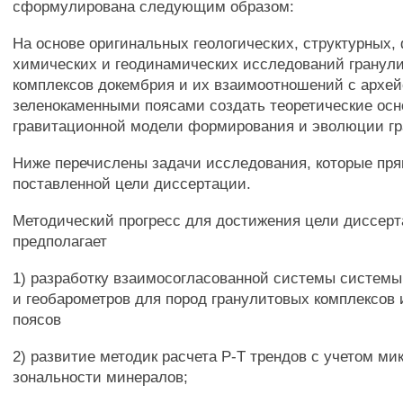
сформулирована следующим образом:
На основе оригинальных геологических, структурных,
химических и геодинамических исследований гранул
комплексов докембрия и их взаимоотношений с архе
зеленокаменными поясами создать теоретические ос
гравитационной модели формирования и эволюции гр
Ниже перечислены задачи исследования, которые пр
поставленной цели диссертации.
Методический прогресс для достижения цели диссер
предполагает
1) разработку взаимосогласованной системы системы
и геобарометров для пород гранулитовых комплексов
поясов
2) развитие методик расчета Р-Т трендов с учетом ми
зональности минералов;