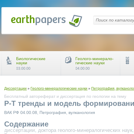
Биологические
Геолого-минерало-
науки
гические науки
03.00.00
04.00.00
Диссертации
»
Геолого-минералогические науки
»
Петрография, вулканоло
Бесплатный автореферат и диссертация по геологии на тему
Р-Т тренды и модель формировани
ВАК РФ 04.00.08, Петрография, вулканология
Содержание
диссертации, доктора геолого-минералогических наук,