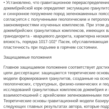
• Установлено, что гравитационное перераспределени
докембрийской коре определяет эксгумацию гранулит
и синхронное погружение пород зеленокаменных поясо
согласуется с полученными геологическим и петроло
закономерностями изученных комплексов. При этом 
докембрийских гранулитовых комплексов, имеющих в
гранодиорита - кварцевого диорита, характерна низк
вязкость, порядка 1017-102° Пасек, обуславливающая
пластичность при подъеме в горячем состоянии.
Защищаемые положения
Главное защищаемое положение соответствует дости
цели диссертации: защищаются теоретические основ
модели формирования гранулитов, созданные на осн
геологических, структурных, физико-химических и ге
исследований гранулитовых комплексов докембрия и 
взаимоотношений с архейскими зеленокаменными по
Теоретические основы гравитационной модели базиру
следующих главных результатах автора, которые под