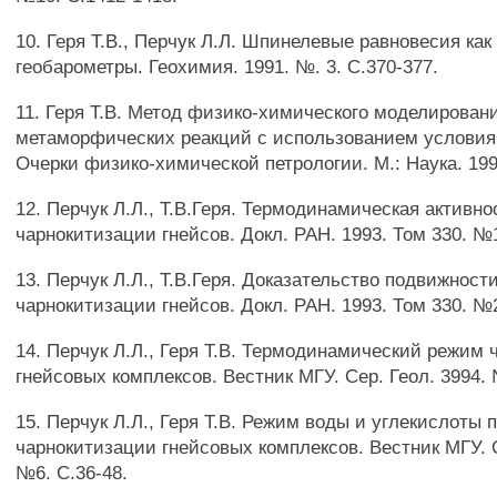
10. Геря Т.В., Перчук Л.Л. Шпинелевые равновесия ка
геобарометры. Геохимия. 1991. №. 3. С.370-377.
11. Геря Т.В. Метод физико-химического моделирован
метаморфических реакций с использованием условия
Очерки физико-химической петрологии. М.: Наука. 1991
12. Перчук Л.Л., Т.В.Геря. Термодинамическая активно
чарнокитизации гнейсов. Докл. РАН. 1993. Том 330. №1
13. Перчук Л.Л., Т.В.Геря. Доказательство подвижност
чарнокитизации гнейсов. Докл. РАН. 1993. Том 330. №2
14. Перчук Л.Л., Геря Т.В. Термодинамический режим
гнейсовых комплексов. Вестник МГУ. Сер. Геол. 3994. 
15. Перчук Л.Л., Геря Т.В. Режим воды и углекислоты 
чарнокитизации гнейсовых комплексов. Вестник МГУ. С
№6. С.36-48.