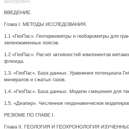
Викторович
ВВЕДЕНИЕ.
Глава I. МЕТОДЫ ИССЛЕДОВАНИЯ.
1.1 «ГеоПас». Геотермометры и геобарометры для гра
зеленокаменных поясов.
1.2 «ГеоПас». Расчет активностей компонентов метам
флюида.
1.3. «ГеоПас». База данных. Уравнения потенциала Г
минералов и сжатых газов.
1.4. «ГеоПас». База данных. Модели смешения для тв
1.5. «Диапир». Численное геодинамическое моделиро
РЕЗЮМЕ ПО ГЛАВЕ I.
Глава II. ГЕОЛОГИЯ И ГЕОХРОНОЛОГИЯ ИЗУЧЕНН