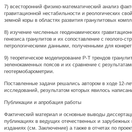
7) всесторонний физико-математический анализ факт
гравитационной нестабильности и реологических сво
земной коры в областях развития гранулитовых компл
8) изучение численных геодинамических гравитацио
генезиса гранулитов и их сопоставление с геолого-ст
петрологическими данными, полученными для конкрет
9) теоретическое моделирование Р-Т трендов гранули
зеленокаменных поясов и их сравнение с результатам
геотермобарометрии.
Поставленные задачи решались автором в ходе 12-ле
исследований, результатом которых явилось написан
Публикации и апробация работы
Фактический материал и основные выводы диссертац
публикациях в ведущих отечественных и зарубежных
изданиях (см. Заключение) а также в отчетах по прое