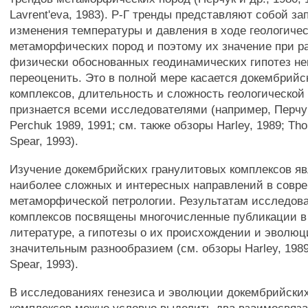
Lavrent'eva, 1983). Р-Г тренды представляют собой з
изменения температуры и давления в ходе геологиче
метаморфических пород и поэтому их значение при р
физически обоснованных геодинамических гипотез н
переоценить. Это в полной мере касается докембрийс
комплексов, длительность и сложность геологической
признается всеми исследователями (например, Перчук 
Perchuk 1989, 1991; см. также обзоры Harley, 1989; Th
Spear, 1993).
Изучение докембрийских гранулитовых комплексов яв
наиболее сложных и интересных направлений в совр
метаморфической петрологии. Результатам исследов
комплексов посвящены многочисленные публикации в
литературе, а гипотезы о их происхождении и эволю
значительным разнообразием (см. обзоры Harley, 1989
Spear, 1993).
В исследованиях генезиса и эволюции докембрийски