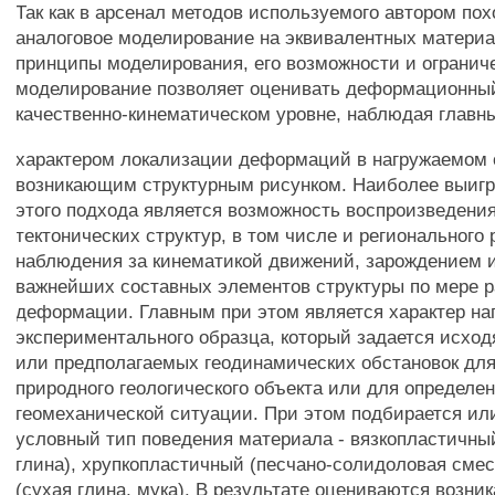
Так как в арсенал методов используемого автором по
аналоговое моделирование на эквивалентных материа
принципы моделирования, его возможности и ограниче
моделирование позволяет оценивать деформационный
качественно-кинематическом уровне, наблюдая главн
характером локализации деформаций в нагружаемом
возникающим структурным рисунком. Наиболее выиг
этого подхода является возможность воспроизведения
тектонических структур, в том числе и регионального 
наблюдения за кинематикой движений, зарождением
важнейших составных элементов структуры по мере 
деформации. Главным при этом является характер на
экспериментального образца, который задается исход
или предполагаемых геодинамических обстановок для
природного геологического объекта или для определе
геомеханической ситуации. При этом подбирается ил
условный тип поведения материала - вязкопластичны
глина), хрупкопластичный (песчано-солидоловая смес
(сухая глина, мука). В результате оцениваются возн