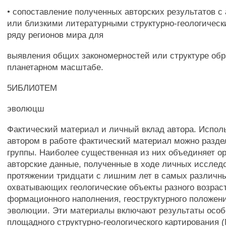
• сопоставление полученных авторских результатов с
или близкими литературными структурно-геологичес
ряду регионов мира для
выявления общих закономерностей или структуре обр
планетарном масштабе.
5ИБЛИ0ТЕМ
эволюцш
Фактический материал и личный вклад автора. Испо
автором в работе фактический материал можно разде
группы. Наиболее существенная из них объединяет о
авторские данные, полученные в ходе личных исслед
протяжении тридцати с лишним лет в самых различны
охватывающих геологические объекты разного возрас
формационного наполнения, геоструктурного положени
эволюции. Эти материалы включают результаты особ
площадного структурно-геологического картирования (М