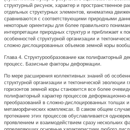
структурный рисунок, характер и пространственное р
отдельных структурных элементов, кинематика движе
сравниваются с соответствующими природными данн
некоторые ориентиры для более правильного пониман
интерпретации природных структур и приближает к п
особенностей структурной организации и тектоническ
сложно дислоцированных объемов земной коры вооб
Глава 4. Структурообразование как полифакторный 
процесс. Базисные факторы деформации.
По мере расширения коллективных знаний об особен
структурной организации и тектонической эволюции г
горизонтов земной коры становится все более очеви
полифакторный характер процессов деформационно-
преобразований в сложно-дислоцированных толщах и
метаморфических комплексах. В самом общем случае
протекание этих процессов обуславливается одновр
проявлением и взаимодействием сразу нескольких фа
определяющих основные характеристики любого дисл