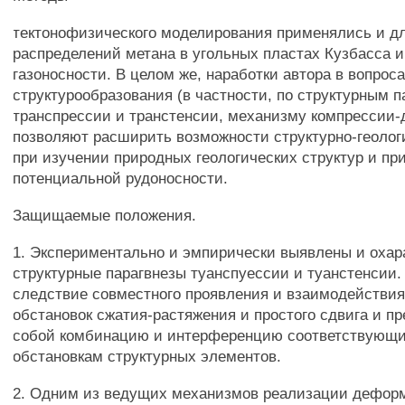
тектонофизического моделирования применялись и д
распределений метана в угольных пластах Кузбасса и
газоносности. В целом же, наработки автора в вопрос
структурообразования (в частности, по структурным 
транспрессии и транстенсии, механизму компрессии-
позволяют расширить возможности структурно-геолог
при изучении природных геологических структур и пр
потенциальной рудоносности.
Защищаемые положения.
1. Экспериментально и эмпирически выявлены и охар
структурные парагвнезы туанспуессии и туанстенсии.
следствие совместного проявления и взаимодействия
обстановок сжатия-растяжения и простого сдвига и 
собой комбинацию и интерференцию соответствующ
обстановкам структурных элементов.
2. Одним из ведущих механизмов реализации дефор