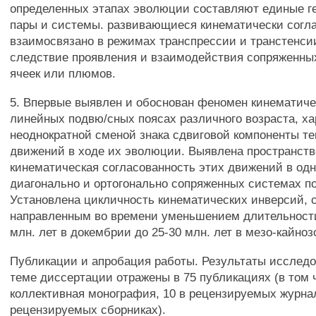
определенных этапах эволюции составляют единые г
пары и системы. развивающиеся кинематически согл
взаимосвязано в режимах транспрессии и транстенсии
следствие проявления и взаимодействия сопряженны
ячеек или плюмов.
5. Впервые выявлен и обоснован феномен кинематиче
линейных подвю/сных поясах различного возраста, х
неоднократной сменой знака сдвиговой компоненты те
движений в ходе их эволюции. Выявлена пространств
кинематическая согласованность этих движений в од
диагонально и ортогонально сопряженных системах п
Установлена цикличность кинематических инверсий, 
направленным во времени уменьшением длительности
млн. лет в докембрии до 25-30 млн. лет в мезо-кайноз
Публикации и апробация работы. Результаты исследо
теме диссертации отражены в 75 публикациях (в том 
коллективная монография, 10 в рецензируемых журнал
рецензируемых сборниках).