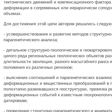
тектонических движений и компенсационного фактора
деформации в сопряженных или иерархически сопод
объемах.
Для достижения этой цели автором решались следую
- усовершенствование и развитие методов структурно
парагенетического анализа;
- детальное структурно-геологическое и геокартирово
целого ряда региональных геологических объектов раз
длительности эволюции, разного масштабного ранга и
положения из различных регионов;
- выяснение соотношений и парагенетических взаимо
деформационных и вещественных преобразований в 
полиэтапно развивавшихся геоструктурах, привязка р
деформационных событий к известным геохронологи
датировкам;
- проведение структурно-парагенетического и кинемат