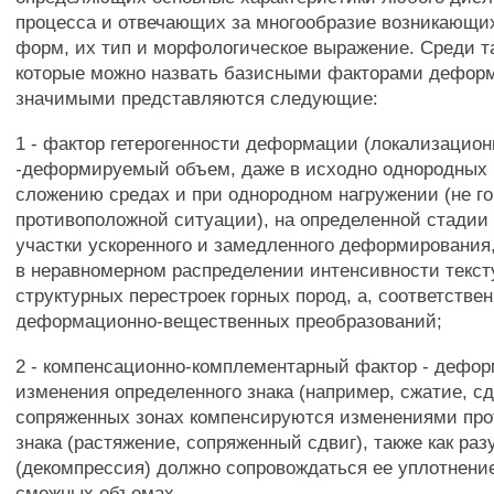
процесса и отвечающих за многообразие возникающи
форм, их тип и морфологическое выражение. Среди т
которые можно назвать базисными факторами дефор
значимыми представляются следующие:
1 - фактор гетерогенности деформации (локализацио
-деформируемый объем, даже в исходно однородных 
сложению средах и при однородном нагружении (не го
противоположной ситуации), на определенной стадии
участки ускоренного и замедленного деформирования
в неравномерном распределении интенсивности текст
структурных перестроек горных пород, а, соответствен
деформационно-вещественных преобразований;
2 - компенсационно-комплементарный фактор - дефо
изменения определенного знака (например, сжатие, сд
сопряженных зонах компенсируются изменениями про
знака (растяжение, сопряженный сдвиг), также как ра
(декомпрессия) должно сопровождаться ее уплотнени
смежных объемах.