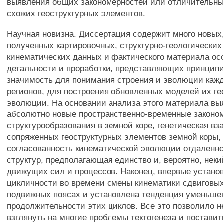
выявления общих закономерностей или отличительн
схожих геоструктурных элементов.
Научная новизна. Диссертация содержит много новых
полученных картировочных, структурно-геологических
кинематических данных и фактического материала ос
детальности и проработки, представляющих принцип
значимость для понимания строения и эволюции кажд
регионов, для построения обновленных моделей их г
эволюции. На основании анализа этого материала вы
абсолютно новые пространственно-временные законо
структурообразования в земной коре, генетическая в
сопряженных геоструктурных элементов земной коры, 
согласованность кинематической эволюции отдаленн
структур, предполагающая единство и, вероятно, нек
движущих сил и процессов. Наконец, впервые устан
цикличности во времени смены кинематики сдвиговы
подвижных поясах и установлена тенденция уменьше
продолжительности этих циклов. Все это позволило н
взглянуть на многие проблемы тектогенеза и поставит