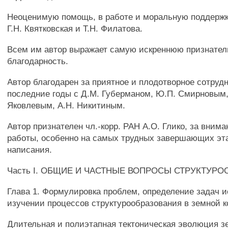
Неоценимую помощь, в работе и моральную поддержк
Г.Н. Квятковская и Т.Н. Филатова.
Всем им автор выражает самую искреннюю признател
благодарность.
Автор благодарен за приятное и плодотворное сотруд
последние годы с Д.М. Губерманом, Ю.П. Смирновым
Яковлевым, А.Н. Никитиным.
Автор признателен чл.-корр. РАН А.О. Глико, за вним
работы, особенно на самых трудных завершающих эт
написания.
Часть I. ОБЩИЕ И ЧАСТНЫЕ ВОПРОСЫ СТРУКТУР
Глава 1. Формулировка проблем, определение задач 
изучении процессов структурообразования в земной к
Длительная и полиэтапная тектоническая эволюция з