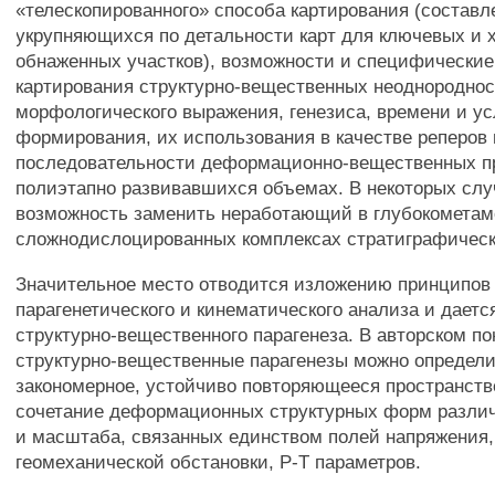
«телескопированного» способа картирования (составл
укрупняющихся по детальности карт для ключевых и 
обнаженных участков), возможности и специфические
картирования структурно-вещественных неоднороднос
морфологического выражения, генезиса, времени и у
формирования, их использования в качестве реперов 
последовательности деформационно-вещественных п
полиэтапно развивавшихся объемах. В некоторых слу
возможность заменить неработающий в глубокомета
сложнодислоцированных комплексах стратиграфическ
Значительное место отводится изложению принципов 
парагенетического и кинематического анализа и даетс
структурно-вещественного парагенеза. В авторском п
структурно-вещественные парагенезы можно определи
закономерное, устойчиво повторяющееся пространст
сочетание деформационных структурных форм разли
и масштаба, связанных единством полей напряжения
геомеханической обстановки, Р-Т параметров.