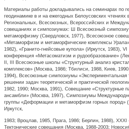
Материалы работы докладывались на семинарах по ге
геодинамике в и на ежегодных Белоусовских чтениях 
Региональных, Всесоюзных, Всероссийских и Между
совещаниях и симпозиумах: Ш Всесоюзный симпозиу
метаморфизму (Свердловск, 1977), Всесоюзное сове
«Метаморфизм и метаморфические комплексы Урала»
1982), «Гранито-гнейсовые купола» (Иркутск, 1983), V
конференция «Метасоматизм и рудообразование» (Лени
II, III Всесоюзные школы «Структурный анализ крист
комплексов» (Москва, 1986; Тбилиси, 1988, Киев, 1990
1994), Всесоюзные симпозиумы «Экспериментальная 
решении задач теоретической и практической геологи
1982, 1990; Москва, 1991), Совещание «Структурные п
ансамбли» (Москва, 1997), Симпозиумы Международн
группы «Деформации и метаморфизм горных пород» (
Иркутск,
1983; Вроцлав, 1985, Прага, 1986; Берлин, 1988), XXXI 
Тектонические совещания (Москва, 1988-2003; Новосиб