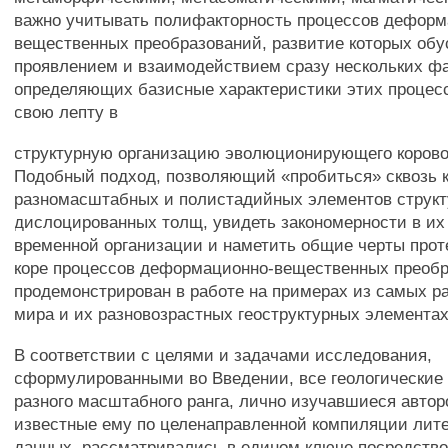
важно учитывать полифакторность процессов деформ
вещественных преобразований, развитие которых об
проявлением и взаимодействием сразу нескольких фа
определяющих базисные характеристики этих процес
свою лепту в
структурную организацию эволюционирующего корово
Подобный подход, позволяющий «пробиться» сквозь 
разномасштабных и полистадийных элементов струк
дислоцированных толщ, увидеть закономерности в их
временной организации и наметить общие черты прот
коре процессов деформационно-вещественных преобр
продемонстрирован в работе на примерах из самых р
мира и их разновозрастных геоструктурных элементах
В соответствии с целями и задачами исследования,
сформулированными во Введении, все геологические
разного масштабного ранга, лично изучавшиеся авто
известные ему по целенаправленной компиляции лит
данных, рассматривались в едином ключе посредство