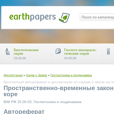
Биологические
Геолого-минерало-
науки
гические науки
03.00.00
04.00.00
Диссертации
»
Науки о Земле
»
Геотектоника и геодинамика
Бесплатный автореферат и диссертация по наукам о земле на т
Пространственно-временные закон
коре
ВАК РФ 25.00.03, Геотектоника и геодинамика
Автореферат