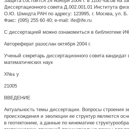
Защита состоится 24 ноября 2004 г. в 1100 часов на з
Диссертационного совета Д.002.001.01 Института физ
О.Ю. Шмидта РАН по адресу: 123995, г. Москва, ул. Б. 
Факс: (095) 255 60 40; e-mail: ife@ife.ru
С диссертацией можно ознакомиться в библиотеке И
Автореферат разослан октября 2004 г.
Ученый секретарь диссертационного совета кандидат 
математических наук
Х№± у
21005
ВВЕДЕНИЕ
Актуальность темы диссертации. Вопросы строения з
происхождения и эволюции ее структур являются о
в геотектонике, а данные по кинематике структурооб