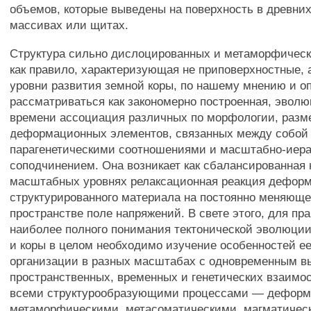
объемов, которые выведены на поверхность в древни
массивах или щитах.
Структура сильно дислоцированных и метаморфическ
как правило, характеризующая не приповерхностные, 
уровни развития земной коры, по нашему мнению и о
рассматриваться как закономерно построенная, эвол
времени ассоциация различных по морфологии, разм
деформационных элементов, связанных между собой
парагенетическими соотношениями и масштабно-иер
соподчинением. Она возникает как сбалансированная 
масштабных уровнях релаксационная реакция дефор
структурированного материала на постоянно меняюще
пространстве поле напряжений. В свете этого, для пр
наиболее полного понимания тектонической эволюции
и коры в целом необходимо изучение особенностей ее
организации в разных масштабах с одновременным 
пространственных, временных и генетических взаимо
всеми структурообразующими процессами — дефор
метаморфическими, метасоматическими, магматичес