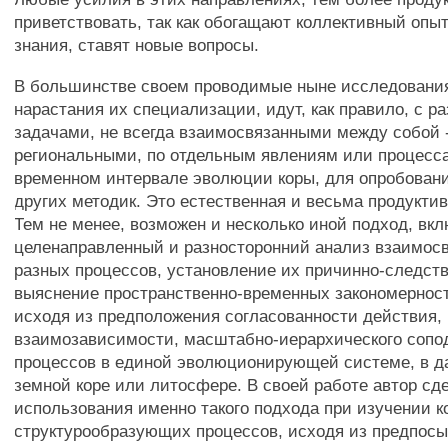
приветствовать, так как обогащают коллективный опы
знания, ставят новые вопросы.
В большинстве своем проводимые ныне исследования
нарастания их специализации, идут, как правило, с 
задачами, не всегда взаимосвязанными между собой 
региональными, по отдельным явлениям или процесса
временном интервале эволюции коры, для опробован
других методик. Это естественная и весьма продукти
Тем не менее, возможен и несколько иной подход, в
целенаправленный и разносторонний анализ взаимос
разных процессов, установление их причинно-следст
выяснение пространственно-временных закономернос
исходя из предположения согласованности действия,
взаимозависимости, масштабно-иерархического сопо
процессов в единой эволюционирующей системе, в д
земной коре или литосфере. В своей работе автор сд
использования именно такого подхода при изучении 
структурообразующих процессов, исходя из предпос