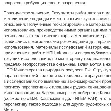
вопросов, требующих своего разрешения.
Практическое значение. Результаты работ автора и и
методические подходы имеют практическую значимост
отношения. Полученные геокартировочные материалы
использовались производственными организациями п
региональных геологических карт, а методические раз
включались в методические рекомендации для практи
использования. Материалы исследований автора наш
применение в работе НПЦ «Кольская сверхглубокая» 
текущих исследованиях по мониторингу геодинамичес
пределах геопространства скважины, включаются в е
НПО Министерства природных ресурсов РФ. Структур
парагенетический подход и материалы автора успешн
в исследованиях по выявлению закономерностей про
прогнозу перспективных площадей рудной свинцово-ц
минерализации на Барецевоморском побережье Кольс
(совместно с В.И. Казанским и др. - ИГЕМ РАН), что п
перспективу такого подхода и для других рудоносных
Методы