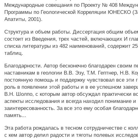
Международные совещания по Проекту № 408 Между
Программы по Геологической Корреляции ЮНЕСКО (З
Апатиты, 2001).
Структура и объем работы. Диссертация общим объем
состоит из Введения, трех частей, включающих И гла
списка литературы из 482 наименований, содержит 25
таблиц.
Благодарности. Автор бесконечно благодарен своим 
наставникам в геологии В.В. Эзу, Т.М. Гептнер, Н.В. К
постоянную помощь и поддержку чувствовал все эти
роль в появлении этой работы и в ее успешном заве
В.Н. Шолпо, с которым автор обсуждал практически в
аспекты исследования и всегда находил понимание и
заинтересованность. За все это ему особая благодарн
память...
Эта работа рождалась в тесном сотрудничестве с кол
с кем автор делил радости и тяготы полевых исследо