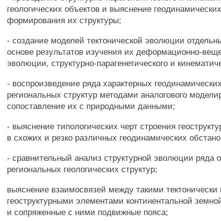
геологических объектов и выяснение геодинамически
формирования их структуры;
- создание моделей тектонической эволюции отдельны
основе результатов изучения их деформационно-вещ
эволюции, структурно-парагенетического и кинематиче
- воспроизведение ряда характерных геодинамических
региональных структур методами аналогового модели
сопоставление их с природными данными;
- выяснение типологических черт строения геострукт
в схожих и резко различных геодинамических обстано
- сравнительный анализ структурной эволюции ряда 
региональных геологических структур;
выяснение взаимосвязей между такими тектонически
геоструктурными элементами континентальной земной
и сопряженные с ними подвижные пояса;