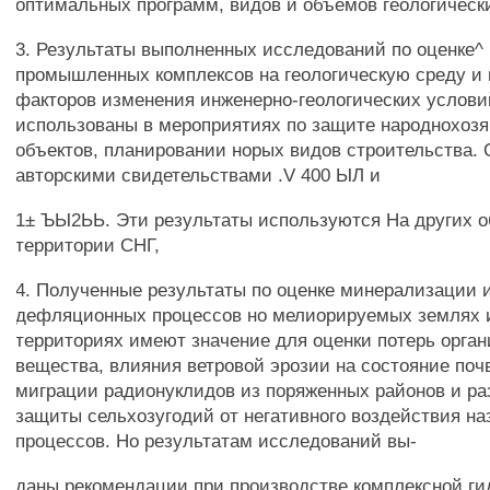
оптимальных программ, видов и объемов геологически
3. Результаты выполненных исследований по оценке^
промышленных комплексов на геологическую среду и
факторов изменения инженерно-геологических услови
использованы в мероприятиях по защите народнохоз
объектов, планировании норых видов строительства
авторскими свидетельствами .V 400 ЫЛ и
1± ЪЫ2ЬЬ. Эти результаты используются На других о
территории СНГ,
4. Полученные результаты по оценке минерализации 
дефляционных процессов но мелиорируемых землях 
территориях имеют значение для оценки потерь орган
вещества, влияния ветровой эрозии на состояние почв
миграции радионуклидов из поряженных районов и ра
защиты сельхозугодий от негативного воздействия н
процессов. Но результатам исследований вы-
даны рекомендации при производстве комплексной ги