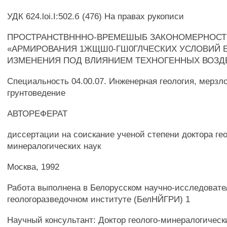
УДК 624.loi.I:502.б (476) На правах рукописи
ПРОСТРАНСТВНННО-ВРЕМЕШЫБ ЗАКОНОМЕРНОС
«АРМИРОВАНИЯ 1ЖЩШ0-ГШ0ГЛЧЕСКИХ УСЛОВИЙ Б
ИЗМЕНЕНИЯ ПОД ВЛИЯНИЕМ ТЕХНОГЕННЫХ ВОЗД
Специальность 04.00.07. Инженерная геология, мерзл
грунтоведение
АВТОРЕФЕРАТ
диссертации на соискание ученой степени доктора гео
минералогических наук
Москва, 1992
Работа выполнена в Белорусском научно-исследоват
геологоразведочном институте (БелНЙГРИ) 1
Научный консультант: Доктор геолого-минералогическ