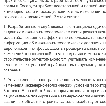
Практическая ¡значимость работы. Зысокяя уязвимост
среды в Беларуси требует всесторонней и полной ин
инженерно-геологических условиях и их изменении п
техногенных воздействий. 3 этой связи:
1. Разработанные и опубликованные я энциклопедичес
изданиях инженерно-геологические карты разного наз
масштаба позволяют эффективно использовать нако
информацию об инженерно-геологических условиях з
Европейской платфорш, давать предварительные прог
изменений геологической среды под влиянием различ
строительстве обтектоп-анологст, учитывать изменен
геологических условий в районах, планируемых для х
освоения.
2. Установленные пространственно-временные законо
изменения инженерно-геологических условий террито
Зосточно-Европейской платформы позволяют произв
рациональное планирование иатанерно-геологических
различных областях строительства, способствуют со