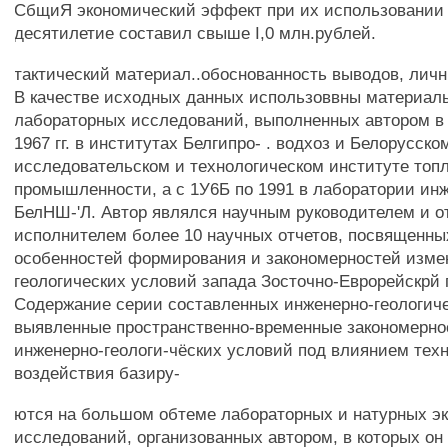
СбщиЯ экономический эффект при их использовании 
десятилетие составил свыше I,0 млн.рублей.
тактический материал..обоснованность выводов, личн
В качестве исходных данных использоввны материал
лабораторных исследований, выполненных автором в 
1967 гг. в институтах Белгипро- . водхоз и Белорусско
исследовательском и технологическом институте топ
промышленности, а с 1У6Б по 1991 в лаборатории ин
БелНШ-'Л. Автор являлся научным руководителем и о
исполнителем более 10 научных отчетов, посвященн
особенностей формирования и закономерностей изме
геологических условий запада Зосточно-Еврорейскрй
Содержание серии составленных инженерно-геологиче
выявленные пространственно-временные закономерно
инженерно-геологи-чёских условий под влиянием техн
воздействия базиру-
ются на большом обтеме лабораторных и натурных э
исследований, организованных автором, в которых о