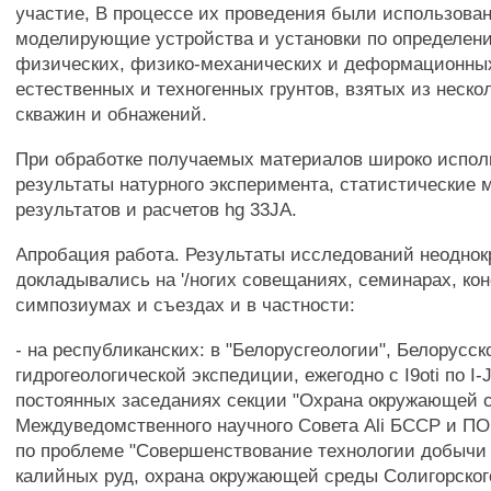
участие, В процессе их проведения были использова
моделирующие устройства и установки по определен
физических, физико-механических и деформационны
естественных и техногенных грунтов, взятых из неско
скважин и обнажений.
При обработке получаемых материалов широко испо
результаты натурного эксперимента, статистические 
результатов и расчетов hg 33JA.
Апробация работа. Результаты исследований неоднок
докладывались на '/ногих совещаниях, семинарах, ко
симпозиумах и съездах и в частности:
- на республиканских: в "Белорусгеологии", Белорусск
гидрогеологической экспедиции, ежегодно с I9oti по I-Jb
постоянных заседаниях секции "Охрана окружающей 
Междуведомственного научного Совета Ali БССР и ПО
по проблеме "Совершенствование технологии добычи
калийных руд, охрана окружающей среды Солигорског