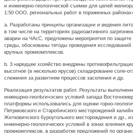
и инженерно-геологической съемки для целей мелио
1:50 ООО, региональных работ в пораженных районах
a. Разработаны принципы организации и ведения лит
в том числе на территориях радиоактивного загрязнен
аварии на ЧАсС, предложены мероприятия по защите 
среды, обоснованы тетоды проведения исследований 
крупных промкомплексов.
b. 3 наредцее хозяйство внедрены противофильтраци
высотное (в несколько ярусов) складирование соле-от
слежения за развитием процессов засоления и др.
Реализация результатов работ. Результаты выполнен
инжешрно-геолЬгичэских условий запада Восточноев
платформы использовались для оценки горно-геологи
Петркковского и Старобинского месторождений калий
Житковичского буроугольного месторождения и др., 
инженерно-геологических условий в зонах влияния кр
промкомплексов, в разработке предложений по орган