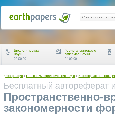
Биологические
Геолого-минерало-
науки
гические науки
03.00.00
04.00.00
Диссертации
»
Геолого-минералогические науки
»
Инженерная геология, м
Бесплатный автореферат и 
Пространственно-в
закономерности фо