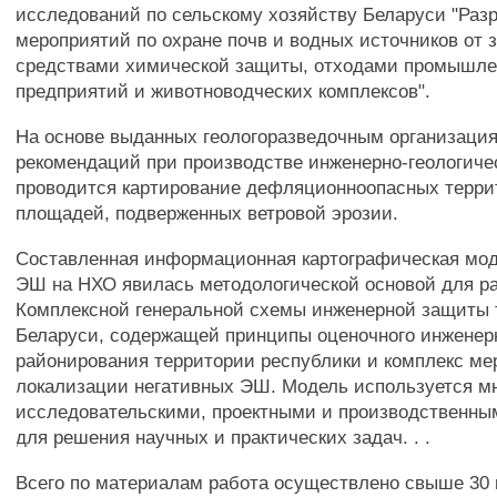
исследований по сельскому хозяйству Беларуси "Раз
мероприятий по охране почв и водных источников от 
средствами химической защиты, отходами промышл
предприятий и животноводческих комплексов".
На основе выданных геологоразведочным организаци
рекомендаций при производстве инженерно-геологиче
проводится картирование дефляционноопасных терри
площадей, подверженных ветровой эрозии.
Составленная информационная картографическая мод
ЭШ на НХО явилась методологической основой для р
Комплексной генеральной схемы инженерной защиты 
Беларуси, содержащей принципы оценочного инженерн
районирования территории республики и комплекс ме
локализации негативных ЭШ. Модель используется м
исследовательскими, проектными и производственны
для решения научных и практических задач. . .
Всего по материалам работа осуществлено свыше 30 