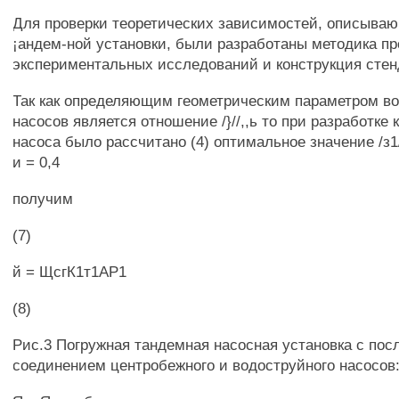
Для проверки теоретических зависимостей, описыва
¡андем-ной установки, были разработаны методика п
экспериментальных исследований и конструкция стен
Так как определяющим геометрическим параметром в
насосов является отношение /}//,,ь то при разработке
насоса было рассчитано (4) оптимальное значение /з1/
и = 0,4
получим
(7)
й = ЩсгК1т1АР1
(8)
Рис.3 Погружная тандемная насосная установка с по
соединением центробежного и водоструйного насосов