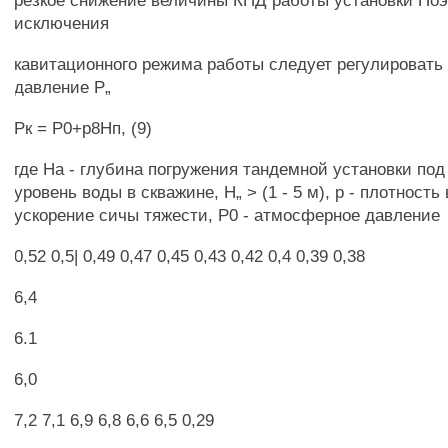
резкое снижение величины КПД работы установки По
исключения
кавитационного режима работы следует регулировать
давление Р„
Рк = Р0+р8Нп, (9)
где На - глубина погружения тандемной установки по
уровень воды в скважине, Н„ > (1 - 5 м), р - плотность 
ускорение сичы тяжести, Р0 - атмосферное давление
0,52 0,5| 0,49 0,47 0,45 0,43 0,42 0,4 0,39 0,38
6,4
6.1
6,0
7,2 7,1 6,9 6,8 6,6 6,5 0,29