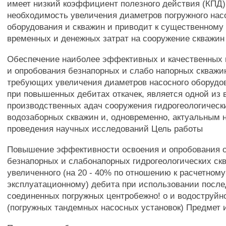
имеет низкий коэффициент полезного действия (КПД)
необходимость увеличения диаметров погружного нас
оборудования и скважин и приводит к существенному
временных и денежных затрат на сооружение скважин
Обеспечение наиболее эффективных и качественных 
и опробования безнапорных и слабо напорных скважин
требующих увеличения диаметров насосного оборудо
при повышенных дебитах откачек, является одной из
производственных адач сооружения гидрогеологическ
водозаборных скважин и, одновременно, актуальным
проведения научных исследований Цель работы
Повышение эффективности освоения и опробования 
безнапорных и слабонапорных гидрогеологических скв
увеличенного (на 20 - 40% по отношению к расчетном
эксплуатационному) дебита при использовании посл
соединенных погружных центробежно! о и водоструйн
(погружных тандемных насосных установок) Предмет