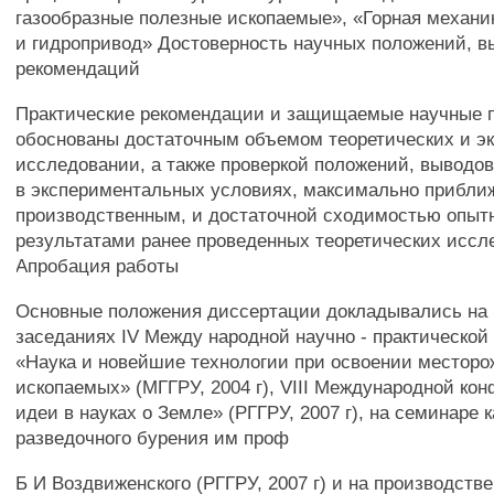
газообразные полезные ископаемые», «Горная механи
и гидропривод» Достоверность научных положений, в
рекомендаций
Практические рекомендации и защищаемые научные 
обоснованы достаточным объемом теоретических и э
исследовании, а также проверкой положений, выводо
в экспериментальных условиях, максимально прибли
производственным, и достаточной сходимостью опыт
результатами ранее проведенных теоретических иссл
Апробация работы
Основные положения диссертации докладывались на
заседаниях IV Между народной научно - практическо
«Наука и новейшие технологии при освоении местор
ископаемых» (МГГРУ, 2004 г), VIII Международной к
идеи в науках о Земле» (РГГРУ, 2007 г), на семинаре
разведочного бурения им проф
Б И Воздвиженского (РГГРУ, 2007 г) и на производст