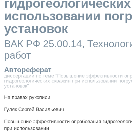
гидрогеологических
использовании пог
установок
ВАК РФ 25.00.14, Технолог
работ
Автореферат
диссертации по теме "Повышение эффективности оп
гидрогеологических скважин при использовании погр
установок"
На правах рукописи
Гуляк Сергей Васильевич
Повышение эффективности опробования гидрогеологи
при использовании