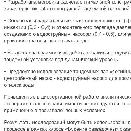
• Разработана методика расчета оптимальной констру
характеристик работы погружной тандемной насосной 
• Обоснованы рациональные значения величин коэф
инжекции (0,2 - О,4) и относительного перепада давле
создаваемого водоструйным насосом (0,4 - 0,5), для 
производства опытных откачек воды
• Установлена взаимосвязь дебита скважины с глубин
тандемной установки под динамический уровень
• Предложено использование тандемных пар «серийн
центробежный насос - водоструйный насос» для прои
откачек воды
Приведенные в диссертационной работе аналитическ
экспериментальные зависимости рекомендуются к пр
применению в произволеi-венных условиях
Результаты исследований могут быть использованы 
процессе в рамках курсов «Бурение разведочных сква