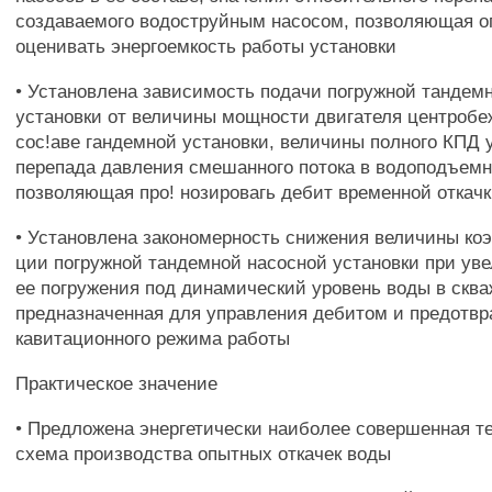
создаваемого водоструйным насосом, позволяющая о
оценивать энергоемкость работы установки
• Установлена зависимость подачи погружной тандем
установки от величины мощности двигателя центробе
сос!аве гандемной установки, величины полного КПД 
перепада давления смешанного потока в водоподъемн
позволяющая про! нозировагь дебит временной откач
• Установлена закономерность снижения величины ко
ции погружной тандемной насосной установки при ув
ее погружения под динамический уровень воды в сква
предназначенная для управления дебитом и предотв
кавитационного режима работы
Практическое значение
• Предложена энергетически наиболее совершенная т
схема производства опытных откачек воды