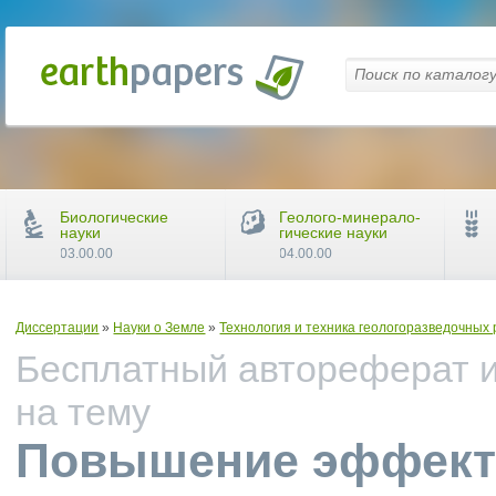
Биологические
Геолого-минерало-
науки
гические науки
03.00.00
04.00.00
Диссертации
»
Науки о Земле
»
Технология и техника геологоразведочных
Бесплатный автореферат и
на тему
Повышение эффект