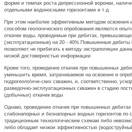
форме и темпах роста депрессионной воронки, налич
отдельными водоносными горизонтами и т д
При этом наиболее эффективным методом освоения 
способом геологического опробования являются опыт
откачки воды, проводимые при дебитах, превышающи
(эксплуатационные) на 20 - 40% Повышенные дебиты 
позволяют не прибегать к методу экстраполяции дан
низкой достоверностью информации
Кроме того, проведение откачек при повышенных деби
уменьшить время, затрачиваемое на освоение и опро
гидрогеоло!иче-ских скважин, и, соответственно, уско
разведочно-эксплуатационных скважин в стадию пос
(добычных) откачек воды
Однако, проведение откачек при повышенных дебитах
слабонапорных и безнапорных водных горизонтов п
традиционным технологическим схемам либо невозмо
либо обладает низкои эффективностью (водоструйный 