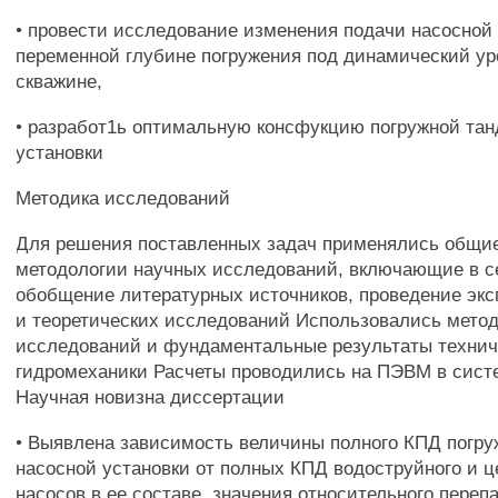
• провести исследование изменения подачи насосной 
переменной глубине погружения под динамический ур
скважине,
• разработ1ь оптимальную консфукцию погружной та
установки
Методика исследований
Для решения поставленных задач применялись общи
методологии научных исследований, включающие в с
обобщение литературных источников, проведение эк
и теоретических исследований Использовались мето
исследований и фундаментальные результаты технич
гидромеханики Расчеты проводились на ПЭВМ в си
Научная новизна диссертации
• Выявлена зависимость величины полного КПД погр
насосной установки от полных КПД водоструйного и 
насосов в ее составе, значения относительного переп