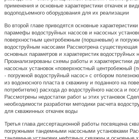
применения и основные характеристики откачек и вид
водоподъемного оборудования для их реализации
Во второй главе приводятся основные характеристики
парамефы водоструйных насосов и насосных установо
поверхностным центробежным (поршневым) и погруж
водоструйным насосами Рассмотрена существующая 
основных параметров и характеристик водоструйных 
Проанализированы схемы работы и характеристики д
насосных установок «поверхностный центробежный (п
- погружной водоструйный насос» с отбором полезно
из водоносного пласта в скважину и поданного на пов
потребителю) расхода до водоструйного насоса и пос
Рассмотрены недостатки работ ы этих установок Сдел
необходимости разработки методики расчета водостр
для скважинных откачек воды
Третья глава диссертационной работы посвящена скв
погружными тандемными насосными установками Ра
тандемные установки нефтяных скважин и основные х