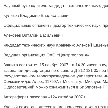
Научный руководитель кандидат технических наук, до
Куликов Владимир Владиславович
Официальные оппоненты доктор технических наук, п
Алексеев Виталий Васильевич
кандидат технических наук Кравченко Алексей Ев1ень
Ведущая организация ОАО «Центргеология»
Защита состоится 15 ноября 2007 г в 14 30 часов в ауд
заседании диссертационного совета Д 212 121 05 при
государственном геологоразведочном университете и
Орджоникидзе Адрес 117997, г Москва, ул Миклухо-Ма
С диссертацией можно ознакомиться в библиотеке Р
Автореферат разослан «12» октября 2007 г
Ученый секретарь диссертационного совета канд гехн 