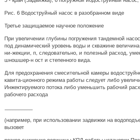
5 - кран (Задвижка); 6 погружной иодоструйный насос; 
Рис. 6 Водоструйный насос в разобранном виде
Третье защищаемое научное положение
При увеличении глубины погружения тандемной насос
под динамический уровень воды и скважине величин
ни-жекции, п, следовательно, и полезный расход, ум
шношшер-н ост и степенного вида.
Для предохранения смесительной камеры водоструйно
кавита-ционного режима работы следует либо увелич
Инжектируемого потока либо уменьшить рабочий рас
рабочего расхода
__________
(например, при использовании задвижки на водоподъ
вызовет