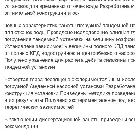
установок для временных откачек воды Разработана м
оптимальной конструкции и ос-
новных характеристик работы погружной тандемной н
для откачек воды Проведено исследование влияния г
погружения тандемной установки на величину коэфф
Установлена зависимое! ь величины полного КПД тан
от полных КПД водоструйною и центробежного насосов
Получено уравнение для расчета дебита скважины пр
тандемной установки
Четвертая глава посвящена экспериментальным иссл
погружной (андемной насосной установки Разработан
конструкция установки Приведены методика проведе
и их результаты Получено экспериментальное подтв
теоретических зависимостей
В заключении диссертационной работы приведены ос
рекомендации