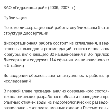
ЗАО «Гидроинжстрой» (2006, 2007 п )
Публикации
По геме диссертационной работы опубликованы 5 ста
структура диссертации
Диссертационная работа состоит из оглавления, введе
основных выводов и рекомендаций, списка использов
юрагуры, включающего 82 наименования и 3-х прило
Диссертация содержит 114 сфа-ниц машинописного те
и 5 таблиц
Во введении обосновываются актуальность работы, ц
исследований
В первой главе проведен анализ современного состоя
технологических разработок в области проведения пр
опытных откачек воды из гидрогеологических разведо
разведочно - эксплуатационных скважин Рассмотрены