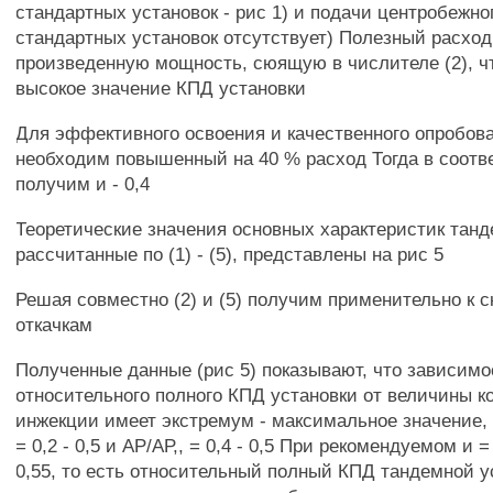
стандартных установок - рис 1) и подачи центробежног
стандартных установок отсутствует) Полезный расход
произведенную мощность, сюящую в числителе (2), ч
высокое значение КПД установки
Для эффективного освоения и качественного опробов
необходим повышенный на 40 % расход Тогда в соотве
получим и - 0,4
Теоретические значения основных характеристик танд
рассчитанные по (1) - (5), представлены на рис 5
Решая совместно (2) и (5) получим применительно к 
откачкам
Полученные данные (рис 5) показывают, что зависимо
относительного полного КПД установки от величины 
инжекции имеет экстремум - максимальное значение, 
= 0,2 - 0,5 и АР/АР,, = 0,4 - 0,5 При рекомендуемом и = 0
0,55, то есть относительный полный КПД тандемной у