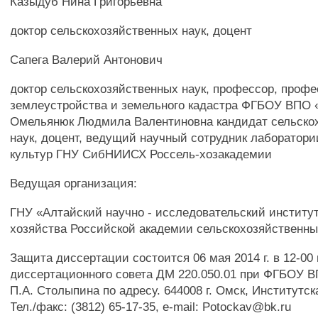
Казыдуб Нина Григорьевна
доктор сельскохозяйственных наук, доцент
Сапега Валерий Антонович
доктор сельскохозяйственных наук, профессор, проф
землеустройства и земельного кадастра ФГБОУ ВПО
Омельянюк Людмила Валентиновна кандидат сельско
наук, доцент, ведущий научный сотрудник лаборатор
культур ГНУ СибНИИСХ Россель-хозакадемии
Ведущая организация:
ГНУ «Алтайский научно - исследовательский институт
хозяйства Российской академии сельскохозяйственны
Защита диссертации состоится 06 мая 2014 г. в 12-00
диссертационного совета ДМ 220.050.01 при ФГБОУ 
П.А. Столыпина по адресу. 644008 г. Омск, Институтск
Тел./факс: (3812) 65-17-35, e-mail: Potockav@bk.ru