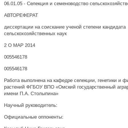
06.01.05 - Селекция и семеноводство сельскохозяйст
АВТОРЕФЕРАТ
диссертации на соискание ученой степени кандидата
сельскохозяйственных наук
2 О МАР 2014
005546178
005546178
Работа выполнена на кафедре селекции, генетики и ф
растений ФГБОУ ВПО «Омский государственный агра
имени П.А. Столыпина»
Научный руководитель:
Официальные оппоненты: