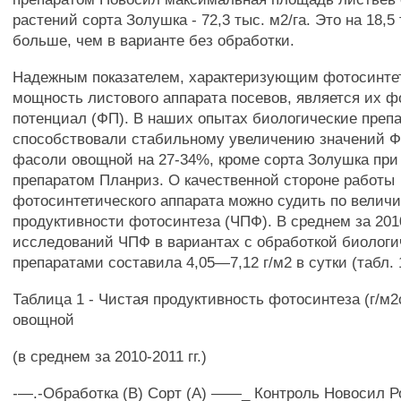
растений сорта Золушка - 72,3 тыс. м2/га. Это на 18,5 
больше, чем в варианте без обработки.
Надежным показателем, характеризующим фотосинте
мощность листового аппарата посевов, является их 
потенциал (ФП). В наших опытах биологические преп
способствовали стабильному увеличению значений Ф
фасоли овощной на 27-34%, кроме сорта Золушка при
препаратом Планриз. О качественной стороне работы
фотосинтетического аппарата можно судить по велич
продуктивности фотосинтеза (ЧПФ). В среднем за 2010
исследований ЧПФ в вариантах с обработкой биолог
препаратами составила 4,05—7,12 г/м2 в сутки (табл. 
Таблица 1 - Чистая продуктивность фотосинтеза (г/м
овощной
(в среднем за 2010-2011 гг.)
-—.-Обработка (В) Сорт (А) ——_ Контроль Новосил Р