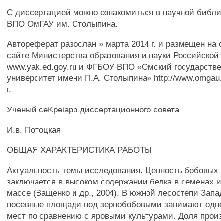
С диссертацией можно ознакомиться в научной библ
ВПО ОмГАУ им. Столыпина.
Автореферат разослан » марта 2014 г. и размещен н
сайте Министерства образования и науки Российско
www.yak.ed.goy.ru и ФГБОУ ВПО «Омский государств
университет имени П.А. Столыпина» http://www.omgau.
г.
Ученый ceKpeiapb диссертационного совета
И.в. Потоцкая
ОБЩАЯ ХАРАКТЕРИСТИКА РАБОТЫ
Актуальность темы исследования. Ценность бобовых 
заключается в высоком содержании белка в семенах и
массе (Ващенко и др., 2004). В южной лесостепи Зап
посевные площади под зернобобовыми занимают одн
мест по сравнению с яровыми культурами. Доля прои