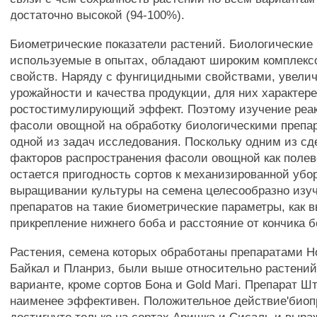
достаточно высокой (94-100%).
Биометрические показатели растений. Биологические
используемые в опытах, обладают широким комплекс
свойств. Наряду с фунгицидными свойствами, увели
урожайности и качества продукции, для них характере
ростостимулирующий эффект. Поэтому изучение реа
фасоли овощной на обработку биологическими препа
одной из задач исследования. Поскольку одним из 
факторов распространения фасоли овощной как полев
остается пригодность сортов к механизированной убор
выращивании культуры на семена целесообразно изу
препаратов на такие биометрические параметры, как в
прикрепление нижнего боба и расстояние от кончика б
Растения, семена которых обработаны препаратами Но
Байкал и Планриз, были выше относительно растений
варианте, кроме сортов Бона и Gold Mari. Препарат 
наименее эффективен. Положительное действие'биоп