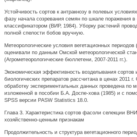
Устойчивость сортов к антракнозу в полевых условия
фазу начала созревания семян по шкале поражения в 
классификатором (ВИР, 1984). Уборку растений прово
полной спелости бобов вручную.
Метеорологические условия вегетационных периодов (
оценивали по данным Омской метеорологической ста
(Агрометеорологические бюллетени, 2007-2011 гг.).
Экономическая эффективность возделывания сортов 
биологических препаратов рассчитана в ценах 2011 г.
обработку экспериментальных данных проведена по м
изложенной в пособии Б.А. Доспе-хова (1985) и с п
SPSS версии PASW Statistics 18.0.
Глава 3. Характеристика сортов фасоли селекции В
хозяйственно-ценным признакам
Продолжительность и структура вегетационного перио