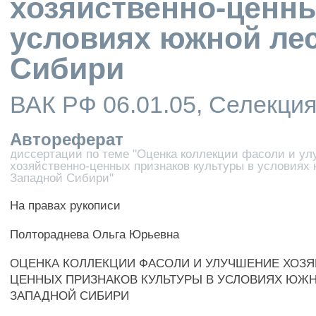
хозяйственно-ценны
условиях южной ле
Сибири
ВАК РФ 06.01.05, Селекци
Автореферат
диссертации по теме "Оценка коллекции фасоли и у
хозяйственно-ценных признаков культуры в условиях
Западной Сибири"
На правах рукописи
Полтораднева Ольга Юрьевна
ОЦЕНКА КОЛЛЕКЦИИ ФАСОЛИ И УЛУЧШЕНИЕ ХОЗЯ
ЦЕННЫХ ПРИЗНАКОВ КУЛЬТУРЫ В УСЛОВИЯХ ЮЖ
ЗАПАДНОЙ СИБИРИ