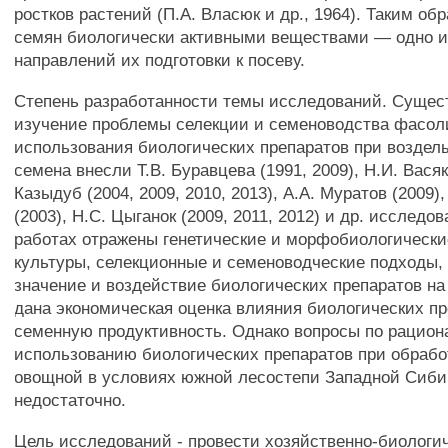
ростков растений (П.А. Власюк и др., 1964). Таким об
семян биологически активными веществами — одно и
направлений их подготовки к посеву.
Степень разработанности темы исследований. Сущес
изучение проблемы селекции и семеноводства фасол
использования биологических препаратов при воздел
семена внесли Т.В. Буравцева (1991, 2009), Н.И. Васяки
Казыдуб (2004, 2009, 2010, 2013), A.A. Муратов (2009)
(2003), Н.С. Цыганок (2009, 2011, 2012) и др. исследов
работах отражены генетические и морфобиологически
культуры, селекционные и семеноводческие подходы,
значение и воздействие биологических препаратов на
дана экономическая оценка влияния биологических пр
семенную продуктивность. Однако вопросы по рацио
использованию биологических препаратов при обраб
овощной в условиях южной лесостепи Западной Сиби
недостаточно.
Цель исследований - провести хозяйственно-биологи