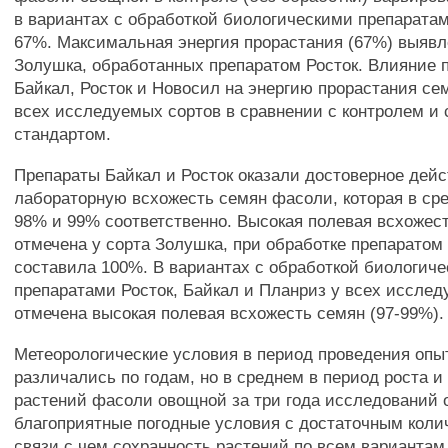
в вариантах с обработкой биологическими препаратам
67%. Максимальная энергия прорастания (67%) выявл
Золушка, обработанных препаратом Росток. Влияние 
Байкал, Росток и Новосил на энергию прорастания се
всех исследуемых сортов в сравнении с контролем и 
стандартом.
Препараты Байкал и Росток оказали достоверное дейс
лабораторную всхожесть семян фасоли, которая в ср
98% и 99% соответственно. Высокая полевая всхожесть
отмечена у сорта Золушка, при обработке препаратом
составила 100%. В вариантах с обработкой биологич
препаратами Росток, Байкал и Планриз у всех иссле
отмечена высокая полевая всхожесть семян (97-99%).
Метеорологические условия в период проведения опы
различались по годам, но в среднем в период роста и
растений фасоли овощной за три года исследований
благоприятные погодные условия с достаточным колич
связи с чем сохранность растений по всем вариантам