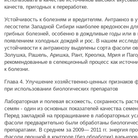
качеств, пригодных к переработке.
Устойчивость к болезням и вредителям. Антракноз в
лесостепи Западной Сибири наиболее вредоносен дл
грибных болезней, особенно в дождливые годы или в 
появлением холодных дождей и рос. В нашем исслед
устойчивости к антракнозу выделены сорта фасоли о
Золушка, Рашель, Аришка, Рант, Креолка, Мрия и Паго
рекомендованные в селекционный процесс как источн
к болезни.
Глава 4. Улучшение хозяйственно-ценных признаков
при использовании биологических препаратов
Лабораторная и полевая всхожесть, сохранность раст
семян - один из основных показателей качества семен
Перед закладкой на проращивание в лабораторных ус
фасоли предварительно были обработаны биологиче
препаратами. В среднем за 2009— 2011 гг. энергия пр
фасоли овощной в контроле (без обработки) варьиров