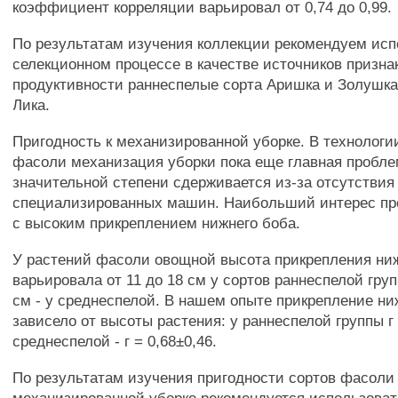
коэффициент корреляции варьировал от 0,74 до 0,99.
По результатам изучения коллекции рекомендуем исп
селекционном процессе в качестве источников призна
продуктивности раннеспелые сорта Аришка и Золушка
Лика.
Пригодность к механизированной уборке. В технологи
фасоли механизация уборки пока еще главная проблем
значительной степени сдерживается из-за отсутствия
специализированных машин. Наибольший интерес пр
с высоким прикреплением нижнего боба.
У растений фасоли овощной высота прикрепления ни
варьировала от 11 до 18 см у сортов раннеспелой груп
см - у среднеспелой. В нашем опыте прикрепление ни
зависело от высоты растения: у раннеспелой группы г 
среднеспелой - г = 0,68±0,46.
По результатам изучения пригодности сортов фасоли