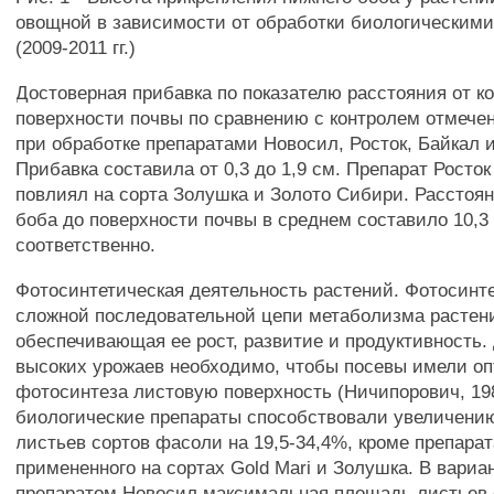
овощной в зависимости от обработки биологическим
(2009-2011 гг.)
Достоверная прибавка по показателю расстояния от к
поверхности почвы по сравнению с контролем отмечен
при обработке препаратами Новосил, Росток, Байкал
Прибавка составила от 0,3 до 1,9 см. Препарат Росто
повлиял на сорта Золушка и Золото Сибири. Расстоян
боба до поверхности почвы в среднем составило 10,3 
соответственно.
Фотосинтетическая деятельность растений. Фотосинте
сложной последовательной цепи метаболизма растен
обеспечивающая ее рост, развитие и продуктивность.
высоких урожаев необходимо, чтобы посевы имели о
фотосинтеза листовую поверхность (Ничипорович, 198
биологические препараты способствовали увеличен
листьев сортов фасоли на 19,5-34,4%, кроме препара
примененного на сортах Gold Mari и Золушка. В вариа
препаратом Новосил максимальная площадь листьев 