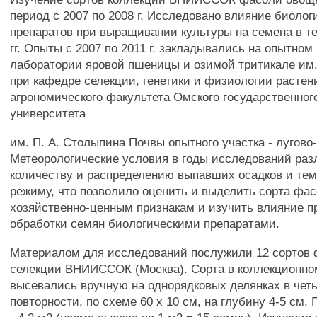
период с 2007 по 2008 г. Исследовано влияние биолог
препаратов при выращивании культуры на семена в те
гг. Опыты с 2007 по 2011 г. закладывались на опытном
лаборатории яровой пшеницы и озимой тритикале им.
при кафедре селекции, генетики и физиологии растен
агрономического факультета Омского государственного
университета
им. П. А. Столыпина Почвы опытного участка - лугово
Метеорологические условия в годы исследований раз
количеству и распределению выпавших осадков и те
режиму, что позволило оценить и выделить сорта фас
хозяйственно-ценным признакам и изучить влияние п
обработки семян биологическими препаратами.
Материалом для исследований послужили 12 сортов
селекции ВНИИССОК (Москва). Сорта в коллекционно
высевались вручную на однорядковых делянках в чет
повторности, по схеме 60 х 10 см, на глубину 4-5 см