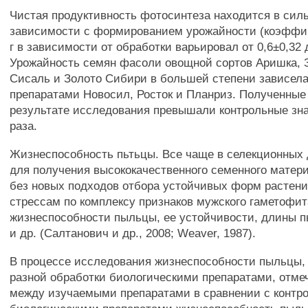
Чистая продуктивность фотосинтеза находится в сил
зависимости с формированием урожайности (коэффи
г в зависимости от обработки варьировал от 0,6±0,32 д
Урожайность семян фасоли овощной сортов Аришка, 
Сисаль и Золото Сибири в большей степени зависела
препаратами Новосил, Росток и Планриз. Полученные
результате исследования превышали контрольные знач
раза.
Жизнеспособность пьтьцы. Все чаще в селекционных
для получения высококачественного семенного матер
без новых подходов отбора устойчивых форм растени
стрессам по комплексу признаков мужского гаметофит
жизнеспособности пыльцы, ее устойчивости, длины 
и др. (Салтанович и др., 2008; Weaver, 1987).
В процессе исследования жизнеспособности пыльцы, 
разной обработки биологическими препаратами, отме
между изучаемыми препаратами в сравнении с контро