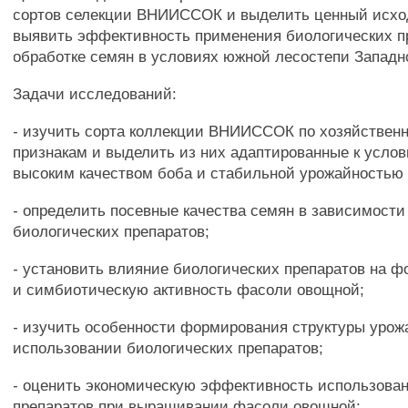
сортов селекции ВНИИССОК и выделить ценный исхо
выявить эффективность применения биологических п
обработке семян в условиях южной лесостепи Западн
Задачи исследований:
- изучить сорта коллекции ВНИИССОК по хозяйствен
признакам и выделить из них адаптированные к услов
высоким качеством боба и стабильной урожайностью
- определить посевные качества семян в зависимост
биологических препаратов;
- установить влияние биологических препаратов на 
и симбиотическую активность фасоли овощной;
- изучить особенности формирования структуры урож
использовании биологических препаратов;
- оценить экономическую эффективность использова
препаратов при выращивании фасоли овощной;