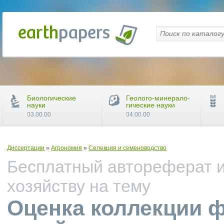
Биологические
Геолого-минерало-
науки
гические науки
03.00.00
04.00.00
Диссертации
»
Агрономия
»
Селекция и семеноводство
Бесплатный автореферат и
хозяйству на тему
Оценка коллекции 