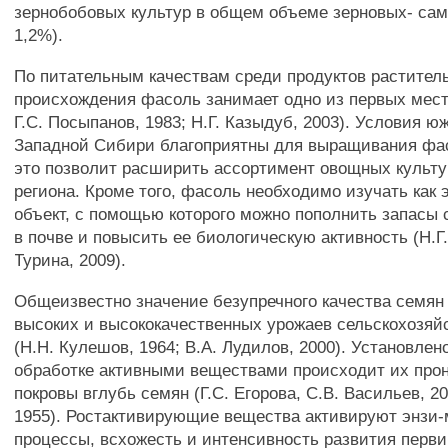
зернобобовых культур в общем объеме зерновых- сама
1,2%).
По питательным качествам среди продуктов растител
происхождения фасоль занимает одно из первых мест
Г.С. Посыпанов, 1983; Н.Г. Казыдуб, 2003). Условия 
Западной Сибири благоприятны для выращивания фа
это позволит расширить ассортимент овощных культу
региона. Кроме того, фасоль необходимо изучать как 
объект, с помощью которого можно пополнить запасы 
в почве и повысить ее биологическую активность (Н.Г
Турина, 2009).
Общеизвестно значение безупречного качества семян
высоких и высококачественных урожаев сельскохозяй
(H.H. Кулешов, 1964; В.А. Лудилов, 2000). Установлено
обработке активными веществами происходит их прон
покровы вглубь семян (Г.С. Егорова, C.B. Васильев, 200
1955). Ростактивирующие вещества активируют энзи
процессы, всхожесть и интенсивность развития перв