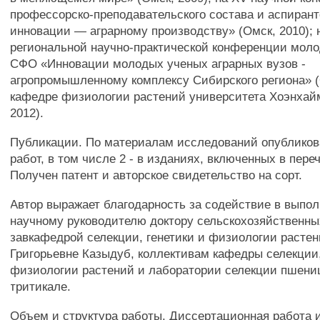
профессорско-преподавательского состава и аспиран
инновации — аграрному производству» (Омск, 2010); 
региональной научно-практической конференции моло
СФО «Инновации молодых ученых аграрных вузов -
агропромышленному комплексу Сибирского региона» (О
кафедре физиологии растений университета Хоэнхайм
2012).
Публикации. По материалам исследований опубликов
работ, в том числе 2 - в изданиях, включенных в пере
Получен патент и авторское свидетельство на сорт.
Автор выражает благодарность за содействие в выпо
научному руководителю доктору сельскохозяйственны
завкафедрой селекции, генетики и физиологии расте
Григорьевне Казыдуб, коллективам кафедры селекции,
физиологии растений и лаборатории селекции пшени
тритикале.
Объем и структура работы. Диссертационная работа 