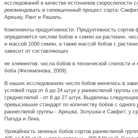
исследований в качестве источников скороспелости с
рекомендовать в селекционный процесс сорта: Сакфит
Аришку, Рант и Рашель.
Компоненты продуктивности. Продуктивность сортов
определяется числом бобов и семян на растении, чис
и массой 1000 семян, а также массой бобов с растени
зависит от составляющих
ее элементов: числа бобов в технической спелости и
боба (Филимонова, 2009).
В наших исследованиях число бобов менялось в зав
условий года от б до 24 штук у раннеспелой группы со
среднеспелой - от 8 до 27 штук. Выделены следующие
превысившие стандарт по количеству бобов с одного 
раннеспелой группы - Аришка, Золушка и Сакфит; у 
Пагода и Лика.
Урожайность зеленых бобов сортов раннеспелой груп