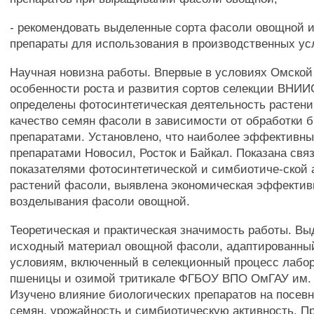
- рекомендовать выделенные сорта фасоли овощной и
препараты для использования в производственных ус
Научная новизна работы. Впервые в условиях Омской
особенности роста и развития сортов селекции ВНИ
определены фотосинтетическая деятельность растени
качество семян фасоли в зависимости от обработки 
препаратами. Установлено, что наиболее эффективны
препаратами Новосил, Росток и Байкал. Показана свя
показателями фотосинтетической и симбиотиче-ской 
растений фасоли, выявлена экономическая эффектив
возделывания фасоли овощной.
Теоретическая и практическая значимость работы. В
исходный материал овощной фасоли, адаптированны
условиям, включенный в селекционный процесс лабо
пшеницы и озимой тритикале ФГБОУ ВПО ОмГАУ им. 
Изучено влияние биологических препаратов на посев
семян, урожайность и симбиотическую активность. П