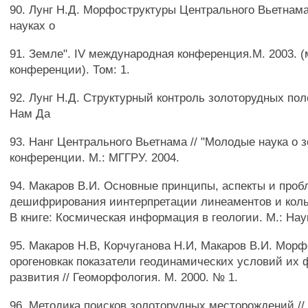
90. Лунг Н.Д. Морфоструктуры Центрального Вьетнама
науках о
91. Земле". IV международная конференция.М. 2003. 
конференции). Том: 1.
92. Лунг Н.Д. Структурный контроль золоторудных пол
Нам Да
93. Нанг Центрального Вьетнама // "Молодые наука о 
конференции. М.: МГГРУ. 2004.
94. Макаров В.И. Основные принципы, аспекты и про
дешифрирования иинтерпретации линеаментов и кольц
В книге: Космическая информация в геологии. М.: Наук
95. Макаров Н.В, Корчуганова Н.И, Макаров В.И. Мор
орогеновкак показатели геодинамических условий их
развития // Геоморфология. М. 2000. № 1.
96. Методика поисков золоторудных месторождений /