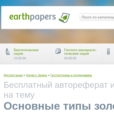
Биологические
Геолого-минерало-
науки
гические науки
03.00.00
04.00.00
Диссертации
»
Науки о Земле
»
Геотектоника и геодинамика
Бесплатный автореферат и
на тему
Основные типы зол