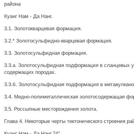
района
Куанг Нам - Да Нанг.
3.1. Золотокварцевая формация.
3.2.* Золотосульфидно-кварцевая формация.
3.3. Золотосульфидная формация.
3.3.а. Золотосульфидная подформация в сланцевых 
содержащих породах.
3.3.б. Золотосульфидная подформация в метавулкано
3.4. Медно-полиметаллическая золотосодержащая фо
3.5. Россыпные месторождения золота.
Глава 4. Некоторые черты тектонического строения ра
Куанг Нам - Да Нанг.74"