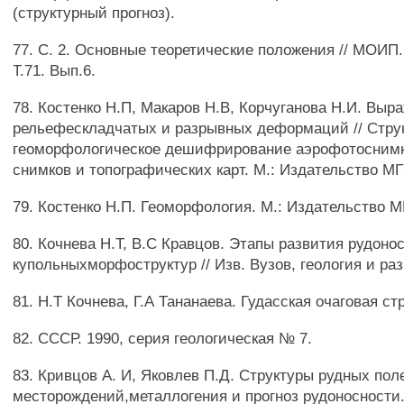
(структурный прогноз).
77. С. 2. Основные теоретические положения // МОИП. 
Т.71. Вып.6.
78. Костенко Н.П, Макаров Н.В, Корчуганова Н.И. Выр
рельефескладчатых и разрывных деформаций // Стру
геоморфологическое дешифрирование аэрофотоснимк
снимков и топографических карт. М.: Издательство МГ
79. Костенко Н.П. Геоморфология. М.: Издательство М
80. Кочнева Н.Т, В.С Кравцов. Этапы развития рудоно
купольныхморфоструктур // Изв. Вузов, геология и разв
81. Н.Т Кочнева, Г.А Тананаева. Гудасская очаговая ст
82. СССР. 1990, серия геологическая № 7.
83. Кривцов А. И, Яковлев П.Д. Структуры рудных пол
месторождений,металлогения и прогноз рудоносности. 