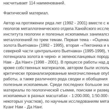
насчитывает 114 наименований.
Фактический материал.
Автор на протяжении ряда лет (1992 - 2001) вместе с 
геологов металлогенического отдела Ханойского иссл
института геологии и полезных ископаемых занимался
металлогенией по трем темам. Первая тема - «Оценк
золота Вьетнама» (1992 - 1995), вторая -«Тектоника и
северной части центрального Вьетнама» (1995-1998), 
потенциала золота в черно- и зеленосланцевых пород
Нам - Да Нанг» (1998 - 2001). В процессе работы над 
кроме собственных материалов, автором были испол
критически проанализированные многочисленные опу
работы, а также различного рода сводки и обобщения 
полезным ископаемым. Среди последних большое зн
материалы по геологической съемке, поискам и разве
ископаемых в разных масштабах - 1:200.000, 1:50.000 
некоторых участков), по научным исследованиям мет
Куанг Нам - Да Нанг.