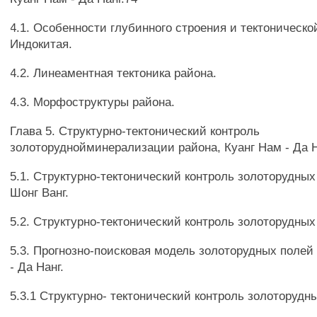
4.1. Особенности глубинного строения и тектоническо
Индокитая.
4.2. Линеаментная тектоника района.
4.3. Морфоструктуры района.
Глава 5. Структурно-тектонический контроль
золоторуднойминерализации района, Куанг Нам - Да Н
5.1. Структурно-тектонический контроль золоторудных
Шонг Ванг.
5.2. Структурно-тектонический контроль золоторудны
5.3. Прогнозно-поисковая модель золоторудных полей
- Да Нанг.
5.3.1 Структурно- тектонический контроль золоторудн