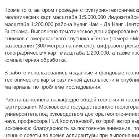
Кроме того, автором проведен структурно-тектоническ
геологических карт масштаба 1:5.000.000 Индокитайск
масштаба 1:200.000 района Куанг Нам - Да Нанг Цент
Вьетнама. Выполнено тематическое дешифрирование
снимков с американского спутника «Terra» (камера «Mo
разрешения (300 метров на пикселе), цифрового рел
топографических карт масштаба 1:200.000, а также пр
компьютерная обработка.
В работе использовались изданные и фондовые геоло
тектонические карты различной детальности и опубл
материалы по проблеме исследования.
Работа выполнена на кафедре общей геологии и геоло
картирования Московского государственного геологор
университета под руководством доктора геолого-мине
наук, профессора Н.И.Корчугановой, которой автор в
искреннюю благодарность за постоянное внимание, п
ценные советы во время аспирантуры при выполнении