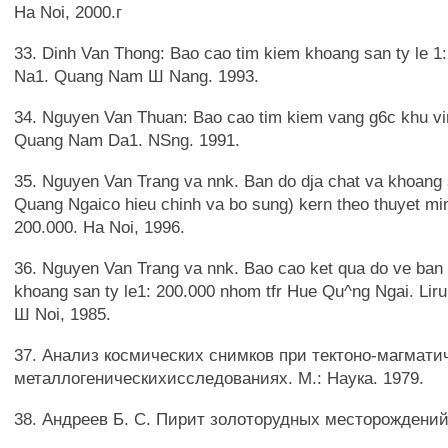
Ha Noi, 2000.г
33. Dinh Van Thong: Bao cao tim kiem khoang san ty le 1
Na1. Quang Nam Ш Nang. 1993.
34. Nguyen Van Thuan: Bao cao tim kiem vang g6c khu vi
Quang Nam Da1. NSng. 1991.
35. Nguyen Van Trang va nnk. Ban do dja chat va khoang 
Quang Ngaiсо hieu chinh va bo sung) kern theo thuyet minh
200.000. Ha Noi, 1996.
36. Nguyen Van Trang va nnk. Bao cao ket qua do ve ban 
khoang san ty le1: 200.000 nhom tfr Hue Qu^ng Ngai. Liru 
Ш Noi, 1985.
37. Анализ космических снимков при тектоно-магмати
металлогеническихисследованиях. М.: Наука. 1979.
38. Андреев Б. С. Пирит золоторудных месторождений.