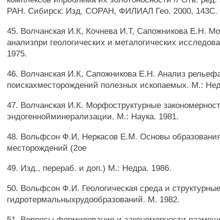
РАН. Сибирск: Изд. СОРАН, ФИЛИАЛ Гео. 2000, 143С.
45. Волчанская И.К, Кочнева И.Т, Сапожникова Е.Н. 
анализпри геологических и металогических исследован
1975.
46. Волчанская И.К, Сапожникова Е.Н. Анализ рельеф
поискахместорождений полезных ископаемых. М.: Нед
47. Волчанская И.К. Морфоструктурные закономернос
эндогеннойминерализации. М.: Наука. 1981.
48. Вольфсон Ф.И, Неркасов Е.М. Основы образовани
месторождений (2ое
49. Изд., перераб. и доп.) М.: Недра. 1986.
50. Вольфсон Ф.И. Геологическая среда и структурны
гидротермальныхрудообразований. М. 1982.
51. Вопросы формирования и закономерности размещ