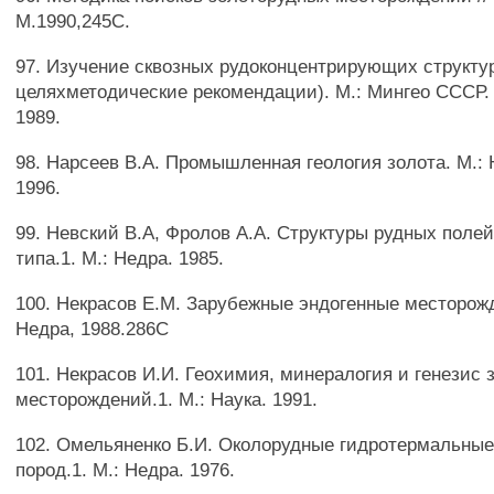
М.1990,245С.
97. Изучение сквозных рудоконцентрирующих структур
целяхметодические рекомендации). М.: Мингео СССР. 
1989.
98. Нарсеев В.А. Промышленная геология золота. М.:
1996.
99. Невский В.А, Фролов А.А. Структуры рудных полей
типа.1. М.: Недра. 1985.
100. Некрасов Е.М. Зарубежные эндогенные месторожд
Недра, 1988.286С
101. Некрасов И.И. Геохимия, минералогия и генезис
месторождений.1. М.: Наука. 1991.
102. Омельяненко Б.И. Околорудные гидротермальны
пород.1. М.: Недра. 1976.