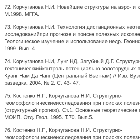
72. Корчуганова Н.И. Новейшие структуры на аэро- и 
М.1998. МГГА.
73. Корчуганова Н.И. Технология дистанционных неот
исследованийпри прогнозе и поиске полезных ископае
Геологическое изучение и использование недр. Геоин
1999. Вып. 4.
74. Корчуганова Н.И, Лунг НД, Загубный Д.Г. Структур
тектоническкийконтроль потенциально золоторудных 
Куанг Нам Да Нанг (Центральный Вьетнам) // Изв. Вузо
разведка, 2004. № 2. С. 43- 47.
75. Костенко Н.П, Корчуганова Н.И. Структурно-
геоморфологическиеисследования при поисках полез
(структурный прогноз). Ст.1. Основные теоретические 
МОИП. Отд. Геол. 1995. Т.70. Вып.5.
76. Костенко Н.П, Корчуганова Н.И. Структурно-
геоморфологическиеисследования при поисках полез