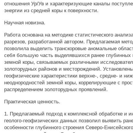
отношения Ур/Ув и характеризующие каналы поступл
энергии из средней коры к поверхности.
Научная новизна.
Работа основана на методике статистического анализ
разрезов, разработанной автором. Предлагаемая мет
позволила выделить транскоровые аномальные облас
себя большую часть выделявшихся ранее глубинных
земной коры, связываемых различными исследовател
золоторудных районов и месторождений. Установлены
геофизические характеристики верхне-, средне- и ни
неоднородностей земной коры, коррелирующие с про
распределением золоторудных проявлений.
Практическая ценность.
1. Предлагаемый подход к комплексной обработке и и
геолого-геофизических данных позволил выявить ран
особенности глубинного строения Северо-Енисейского