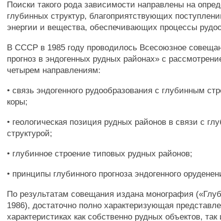
Поиски такого рода зависимости направлены на опре
глубинных структур, благоприятствующих поступлени
энергии и вещества, обеспечивающих процессы рудо
В СССР в 1985 году проводилось Всесоюзное совеща
прогноз в эндогенных рудных районах» с рассмотрен
четырем направлениям:
• связь эндогенного рудообразования с глубинным ст
коры;
• геологическая позиция рудных районов в связи с гл
структурой;
• глубинное строение типовых рудных районов;
• принципы глубинного прогноза эндогенного оруденен
По результатам совещания издана монография («Глуб
1986), достаточно полно характеризующая представл
характеристиках как собственно рудных объектов, так 