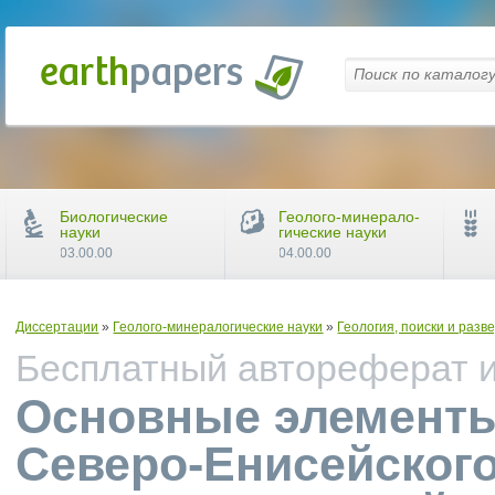
Биологические
Геолого-минерало-
науки
гические науки
03.00.00
04.00.00
Диссертации
»
Геолого-минералогические науки
»
Геология, поиски и раз
Бесплатный автореферат и 
Основные элементы
Северо-Енисейского