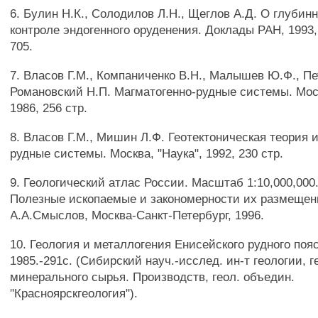
6. Булин Н.К., Солодилов Л.Н., Щеглов А.Д. О глубин
контроле эндогенного оруденения. Доклады РАН, 1993, т
705.
7. Власов Г.М., Компаниченко В.Н., Малышев Ю.Ф., П
Романовский Н.П. Магматогенно-рудные системы. Моск
1986, 256 стр.
8. Власов Г.М., Мишин Л.Ф. Геотектоническая теория 
рудные системы. Москва, "Наука", 1992, 230 стр.
9. Геологический атлас России. Масштаб 1:10,000,000.
Полезные ископаемые и закономерности их размещени
А.А.Смыслов, Москва-Санкт-Петербург, 1996.
10. Геология и металлогения Енисейского рудного пояс
1985.-291с. (Сибирский науч.-исслед. ин-т геологии, 
минерального сырья. Производств, геол. объедин.
"Красноярскгеология").