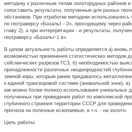
методику к различным типам золоторудных районов и
сопоставить результаты, полученные для разных геол
обстановок. При отработке методики использовались 
по геотраверсу «Базальт - 2», проходящему через рай
главу 2), а при интерпретации - и результаты, получе
геотраверсу «Базальт-1 в».
В целом актуальность работы определяется а) вновь 
возможностью применения статистических методов д
сейсмических разрезов ГСЗ, б) необходимостью выяс
принадлежности различных неоднородностей глубинн
земной коры, которым ранее придавалось металлогени
к единой транскоровой системе (аномальной зоне), в
как можно более полного использования уникальных 
полученных при проведении работ по комплексной пр
глубинного строения территории СССР для проведени
прогноза на полезные ископаемые, в т.ч. - на золото.
Цель работы: