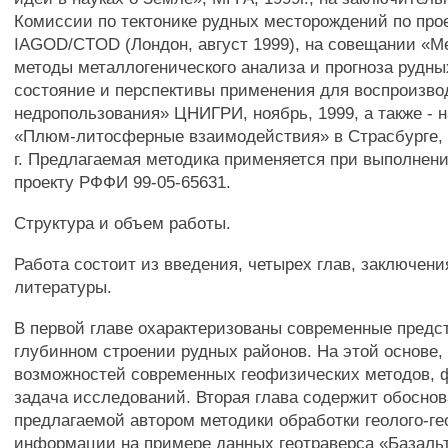
Комиссии по тектонике рудных месторождений по прое
IAGOD/CTOD (Лондон, август 1999), на совещании «М
методы металлогенического анализа и прогноза рудны
состояние и перспективы применения для воспроизв
недропользования» ЦНИГРИ, ноябрь, 1999, а также - 
«Плюм-литосферные взаимодействия» в Страсбурге, 9
г. Предлагаемая методика применяется при выполнени
проекту РФФИ 99-05-65631.
Структура и объем работы.
Работа состоит из введения, четырех глав, заключени
литературы.
В первой главе охарактеризованы современные предс
глубинном строении рудных районов. На этой основе,
возможностей современных геофизических методов,
задача исследований. Вторая глава содержит обосно
предлагаемой автором методики обработки геолого-г
информации на примере данных геотраверса «Базальт