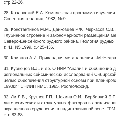
стр.22-26.
28. Козловский Е.А. Комплексная программа изучения
Советская геология, 1982, No9.
29. Константинов М.М., Данковцев Р.Ф., Черкасов C.B.
Глубинное строение и закономерности размещения м
Северо-Енисейского рудного района. Геология рудных
т. 41, N5,1999, с.425-436.
30. Кривцов А.И. Прикладная металлогения. -М.:Недра,
31. Кузнецов B.JL и др. О НИР "Анализ и обобщение 
региональных сейсмических исследований Сибирско
целью обеспечения структурной основы при планиров
1990г.г." СНИИГГиМС, 1985. Росгеолфонд.
32. Ли Л.В., Круглов Г.П., Шохина О.И., Вербицкий Б.Г
литологических и структурных факторов в локализаци
вкрапленного оруденения в надинтрузивной зоне. ГРМ,
стр.83-88.