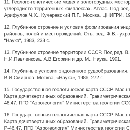
11. Геолого-генетические модели золоторудных место
углеродисто-терригенных комплексах. Атлас. Под ред.
Арифулов Ч.Х., Кучеревский П.Г., Москва, ЦНИГРИ, 19
12. Глубинное строение и условия формирования энд
районов, полей и месторождений. Отв. ред. Ф.В.Чухро
"Наука", 1983, 238 с.
13. Глубинное строение территории СССР. Под ред. В
Н.И.Павленкова, А.В.Егоркин и др. М., Наука, 1991.
14. Глубинные условия эндогенного рудообразования. 
В.И.Смирнов. Москва, «Наука», 1986, 272 с.
15. Государственная геологическая карта СССР. Масшт
Карта дочетвертичных образований, Гравиметрическая
46,47. ПГО "Аэрогеология" Министерства геологии ССС
16. Государственная геологическая карта СССР. Масшт
Карта дочетвертичных образований, Гравиметрическая
Р-46,47. ПГО "Аэрогеология" Министерства геологии 