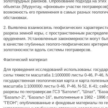
золоторудных районов. Опробование подхода на этих 
объектах (Мурунтау, «фоновые» участки геотраверсов
возможность его применения в самых разных геологи
обстановках.
2. Выявлена взаимосвязь геофизических характерист
разреза земной коры, с пространственным распределе
оруденения. Установленные закономерности могут бы
в качестве глубинных геолого-геофизических критерие
золотоносности вдоль системы геотраверсов.
Фактический материал
Для проведения исследований использованы: государ
силы тяжести масштаба 1:1000000 листы 0-46, Р-46, N
государственная геологическая карта и карта полезн
масштаба 1:1000000 листы 0-46, Р-46, N-52, К-41; се
разрезы по геотраверсам ГСЗ "Батолит", "Шпат", "Базал
"Базальт-2", "Базальт-1б", выполненные в 1982 - 1996 г
"ГЕОН"; опубликованные и фондовые материалы по ге