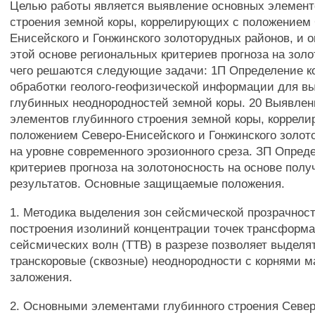
Целью работы является выявление основных элемент
строения земной коры, коррелирующих с положением
Енисейского и Гонжинского золоторудных районов, и 
этой основе региональных критериев прогноза на золо
чего решаются следующие задачи: 1П Определение к
обработки геолого-геофизической информации для в
глубинных неоднородностей земной коры. 20 Выявле
элементов глубинного строения земной коры, коррел
положением Северо-Енисейского и Гонжинского золот
на уровне современного эрозионного среза. ЗП Опред
критериев прогноза на золотоносность на основе пол
результатов. Основные защищаемые положения.
1. Методика выделения зон сейсмической прозрачност
построения изолиний концентрации точек трансформ
сейсмических волн (ТТВ) в разрезе позволяет выделя
транскоровые (сквозные) неоднородности с корнями м
заложения.
2. Основными элементами глубинного строения Север