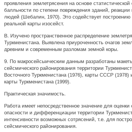
проявления землетрясения на основе статистической
балльности по степени повреждения зданий, реакции
людей (Шебалин, 1970). Это содействует построению
реальной карты изосейст.
В. Изучено пространственное распределение землетр
Туркменистана. Выявлена приуроченность очагов зем
древним и современным разломам земной коры.
9. По макросейсыическим данным разработаны макеты
сейсмического районирования территории Туркмениста
Восточного Туркменистана (1976), карты СССР (1978)
карты Туркменистана (1999).
Практическая значимость.
Работа имеет непосредственное значение для оценки
опасности и дифференциации территории Туркменист
интенсивности возможных сотрясений, т.е. для постр
сейсмического районирования.