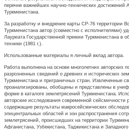
перечне важнейших научно-технических достижений 
Туркменистана.
За разработку и внедрение карты СР-76 территории В
Туркменистана автор (совместно с исполнителями) уд
Лауреата Государственной премии Туркменистана в об
техники (1981 г.).
Использованные материалы я личный вклад автора.
Работа выполнена на основе многолетних авторских п
разрозненных сведений о древних и исторических зе
Туркменистана и приграничных стран. Извлеченные с
проанализированы, обобщены и представлены в уни
форме в каталоге землетрясений Туркменистана. Исп
авторские исследования современной сейсмичности р
содержащие результаты макросейсмических обследо
эпицентралькых областей и зон распространения сот
землетрясений, происшедших на территории Туркмени
Афганистана, Узбекистана, Таджикистана и Западного