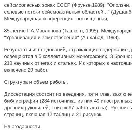
сейсмоопасных зонах СССР (Фрунзе,1989); "Оползни,
селевые потоки сейсмоактивных областей..." (Душанбе
Международная конференция, посвященная,
85-летию Г.А.Мавлянова (Ташкент, 1995); Междунаро
"Урбанизация и землетрясения" (Ашхабад, 1998).
Результаты исследований, отражающие содержание д
освещаются в 5 коллективных монографиях, 3 брошюр
210 научных отчетах и статьях. Из которых в настоя
включено 20 работ.
Структура и объем работы.
Диссертация состоит из введения, пяти глав, заключе
библиографии (284 источника, из них 49 иностранных;
древних рукописей; список 97 работ автора). Рукопис
страниц, включая 12 таблиц и 21 рисунок.
Ел агодарности.