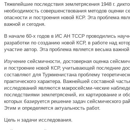
Тяжелейшие последствия землетрясения 1948 г. дикт
необходимость совершенствования методов оценки с
опасности и построения новой КСР. Эта проблема явл
важной и сегодня.
В начале 60-х годов в ИС АН ТССР проводились науч
разработки по созданию новой КСР, в работе над кот
участие автор. Эта проблема является весьма важной 
Изучение сейсмичности, достоверная оценка сейсмич
и построение новой КСР, учитывающей последние дос
составляют для Туркменистана проблему теоретическ
практического характера. Важнейшей составной часть
исследований являются макросейсми-ческие наблюде
последствиями землетрясений, их картирование и об
которых базируется решение задач сейсмического ра
Этим и определяется актуальность работ.
Цель н задачи исследования.