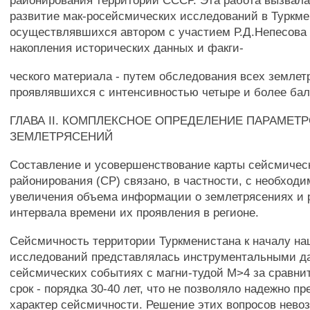
районирования территории СССР. Эта работа вызвал
развитие мак-росейсмических исследований в Туркме
осуществлявшихся автором с участием Р.Д.Непесова 
накопления исторических данных и факги-
ческого материала - путем обследования всех землет
проявлявшихся с интенсивностью четыре и более бал
ГЛАВА II. КОМПЛЕКСНОЕ ОПРЕДЕЛЕНИЕ ПАРАМЕТ
ЗЕМЛЕТРЯСЕНИЙ
Составление и усовершенствование карты сейсмичес
районирования (СР) связано, в частности, с необход
увеличения объема информации о землетрясениях и
интервала времени их проявления в регионе.
Сейсмичность территории Туркменистана к началу н
исследований представлялась инструментальными д
сейсмических событиях с магни-тудой М>4 за сравни
срок - порядка 30-40 лет, что не позволяло надежно п
характер сейсмичности. Решение этих вопросов нево