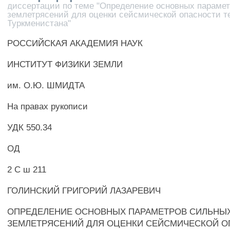
диссертации по теме "Определение основных параме
землетрясений для оценки сейсмической опасности т
Туркменистана"
РОССИЙСКАЯ АКАДЕМИЯ НАУК
ИНСТИТУТ ФИЗИКИ ЗЕМЛИ
им. О.Ю. ШМИДТА
На правах рукописи
УДК 550.34
ОД
2 С ш 211
ГОЛИНСКИЙ ГРИГОРИЙ ЛАЗАРЕВИЧ
ОПРЕДЕЛЕНИЕ ОСНОВНЫХ ПАРАМЕТРОВ СИЛЬНЫ
ЗЕМЛЕТРЯСЕНИЙ ДЛЯ ОЦЕНКИ СЕЙСМИЧЕСКОЙ 