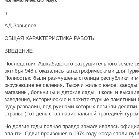
математических наук
н
АД.Завьялов
ОБЩАЯ ХАРАКТЕРИСТИКА РАБОТЫ
ВВЕДЕНИЕ
Последствия Ашхабадского разрушительного землетря
октября 948 г. оказались катастрофическими для Турк
Полностью были раз->ушены столица республики и м
окружавшие ее селения. Тысячи жилых юмов, заводы
магазины, больницы и детские сады, школы и высши
заведения, исторические и архитектурные памятники 
руду развалин, под руинами которых погибли десятки
страны. )тот день стал национальной трагедией туркм
Но долгие годы полная правда замалчивалась офици
вла-гги. Сдвиг произошел в 1974 году, когда стали п