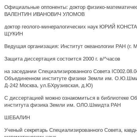
Официальные оппоненты: доктор физико-математичес
ВАЛЕНТИН ИВАНОВИЧ УЛОМОВ
доктор геолого-минералогических наук ЮРИЙ КОНС
ЩУКИН
Ведущая организация: Институт океанологии РАН (г. 
Защита диссертация состоится 2000 г. в/^часов
на заседании Специализированного Совета IC002.08.0
Объединенном институте физики Земли им. О.Ю.Шми
Д-242 Москва, ул.БХрузивская, д.Ю)
С диссертацией можно ознакомиться в библиотеке О
института физика Земли им. ОЛО.Шмидта РАН
ШЕБАЛИН
Ученый секретарь Специализированного Совета, кавд