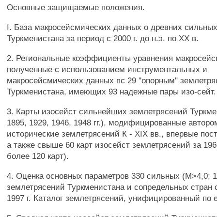
Основные защищаемые положения.
I. База макросейсмических данных о древних сильны
Туркменистана за период с 2000 г. до н.э. по XX в.
2. Региональные коэффициенты уравнения макросейс
полученные с использованием инструментальных и
макросейсмических данных пс 29 "опорным" землетр
Туркменистана, имеющих 93 надежные пары изо-сейт.
3. Карты изосейст сильнейших землетрясений Туркме
1895, 1929, 1946, 1948 гг.), модифицированные авторо
исторические землетрясений К - XIX вв., впервые пос
а также свыше 60 карт изосейст землетрясений за 1960 
более 120 карт).
4. Оценка основных параметров 330 сильных (М>4,0; 
землетрясений Туркменистана и сопредельных стран с 2
1997 г. Каталог землетрясений, унифицированный по