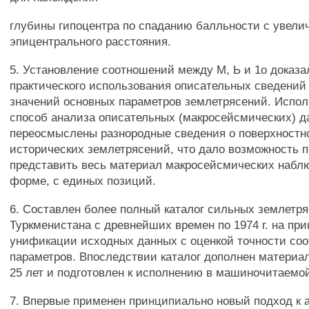
глубины гипоцентра по спаданию балльности с увели
эпицентрального расстояния.
5. Установление соотношений между М, Ь и 1о доказ
практического использования описательных сведений
значений основных параметров землетрясений. Испол
способ анализа описательных (макросейсмических) д
переосмыслены разнородные сведения о поверхност
исторических землетрясений, что дало возможность п
представить весь материал макросейсмических набл
форме, с единых позиций.
6. Составлен более полный каталог сильных землетр
Туркменистана с древнейших времен по 1974 г. на пр
унификации исходных данных с оценкой точности со
параметров. Впоследствии каталог дополнен материа
25 лет и подготовлен к исполнению в машиночитаемо
7. Впервые применен принципиально новый подход к 