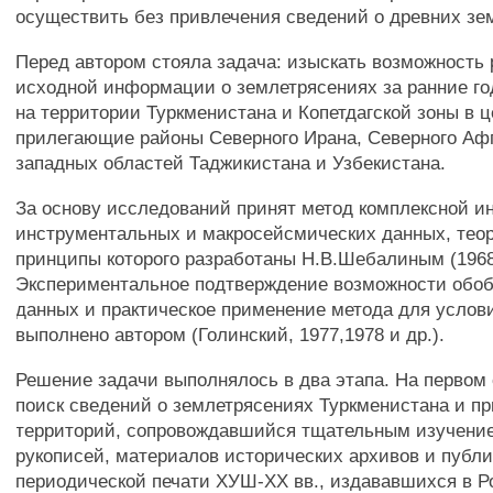
осуществить без привлечения сведений о древних зе
Перед автором стояла задача: изыскать возможность
исходной информации о землетрясениях за ранние г
на территории Туркменистана и Копетдагской зоны в 
прилегающие районы Северного Ирана, Северного Аф
западных областей Таджикистана и Узбекистана.
За основу исследований принят метод комплексной и
инструментальных и макросейсмических данных, тео
принципы которого разработаны Н.В.Шебалиным (1968,
Экспериментальное подтверждение возможности обо
данных и практическое применение метода для услов
выполнено автором (Голинский, 1977,1978 и др.).
Решение задачи выполнялось в два этапа. На первом
поиск сведений о землетрясениях Туркменистана и 
территорий, сопровождавшийся тщательным изучени
рукописей, материалов исторических архивов и публ
периодической печати ХУШ-ХХ вв., издававшихся в Р