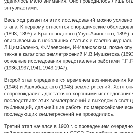
уделялось мало внимания. Оно проводилось лишь о
энтузиастами.
Весь ход развития этих исследований можно условно 
этапа. К первому относятся спорадические обследова
(1893, 1895) и Красноводского (Узун-Ачинского, 1895)
описываемых в небольших статьях и газетно-журналь
Л.Цимбаленко, Ф.Маевским, И-Ивановским, позже оп
также в каталогах землетрясений И.В.Мушкетова (1893
основные исследования представлены работами Г.П.
(1936,1937,1941,1943,1947).
Второй этап определяется временем возникновения К
(1946) и Ашхабадского (1948) землетрясений. Хотя он
сопровождались достаточно хорошими исследования
последствиях этих землетрясений и выходом в свет ц
публикаций, дальнейшие работы по макросейсмичес
последующих землетрясений не проводились.
Третий этап начался в 1960 г. с проведением очередн