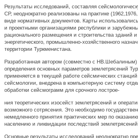
Результаты исследований, составляя сейсмологическ
СР, неоднократно реализованы на практике (1962,1976, 1
виде нормативных документов. Карты использовали
и проектными организациями республики и зарубежны
рационального размещения и строительства зданий и
энергетического, промышленно-хозяйственного назнач
территории Туркменистана.
Разработанная автором (совместно с НВ.Шебалиным)
определения основных параметров землетрясений Ту
применяется в текущей работе сейсмических станций
сейсмологии, внедрена в компьютерную систему отде
обработки сейсмограмм для срочного лострое-
ния теоретических изосейст землетрясений и операти
возможного сотрясения. Это необходимо государстве
немедленного принятия практических мер по оказани
населению и ликвидации последствий землетрясений
Основные результаты исследований неоднократно пр