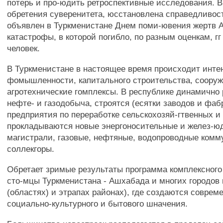
потерь и про-юдить ретроспективные исследования. В 
обретения суверенитета, юсстановлена справедливост
объявлен в Туркменистане Днем поми-ювения жертв 
катастрофы, в которой погибло, по разным оценкам, гг
человек.
В Туркменистане в настоящее время происходит инте
фомышленности, капитального строительства, соору
агротехнические гомплексы. В республике динамично
нефте- и газодобыча, строятся (есятки заводов и фаб
предприятия по переработке сельскохозяй-гтвенных и
прокладываются новые энергоносительные и желез-
магистрали, газовые, нефтяные, водопроводные комм
соллекгоры.
Обретает зримые результаты программа комплексного
сто-мцы Туркменистана - Ашхабада и многих городов 
(областях) и этрапах районах), где создаются соврем
социально-культурного и бытового шначения.