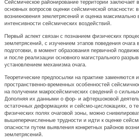
Сейсмическое районирование территории заключает 
основных вопросов оценки сейсмической опасности: 
возникновения землетрясений и оценка максимально
интенсивности сейсмических воздействий.
Первый аспект связан с познанием физических процес
землетрясений, с изучением этапов поведения очага 
подготовки, в момент образования первичной подвижк
и после реализации основного магистрального разрыва,
установлением механизма очага.
Теоретические предпосылки на практике заменяются
пространственно-временных особенностей сейсмично
на получении макросейсмических сведений о сильных
Дополняя их данными о фор- и афтершоковой деятель
остаточных деформациях и сейсмо-цислокациях, о те
физических полях очаговой зоны, можно снивелирова
вышеперечисленные трудности и идти к оценке сейсм
опасности путем выявления конкретных районов возн
землетрясений.