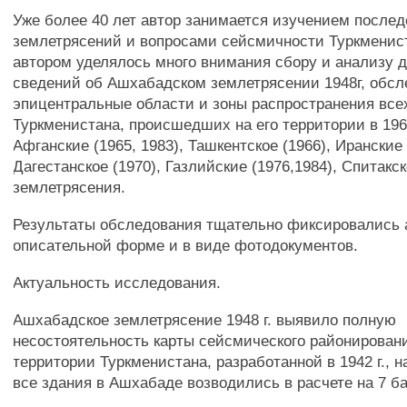
Уже более 40 лет автор занимается изучением после
землетрясений и вопросами сейсмичности Туркменист
автором уделялось много внимания сбору и анализу 
сведений об Ашхабадском землетрясении 1948г, обс
эпицентральные области и зоны распространения все
Туркменистана, происшедших на его территории в 1960
Афганские (1965, 1983), Ташкентское (1966), Иранские 
Дагестанское (1970), Газлийские (1976,1984), Спитакск
землетрясения.
Результаты обследования тщательно фиксировались 
описательной форме и в виде фотодокументов.
Актуальность исследования.
Ашхабадское землетрясение 1948 г. выявило полную
несостоятельность карты сейсмического районирован
территории Туркменистана, разработанной в 1942 г., н
все здания в Ашхабаде возводились в расчете на 7 б