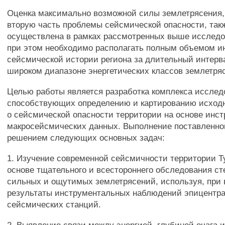
Оценка максимально возможной силы землетрясения
вторую часть проблемы сейсмической опасности, так
осуществлена в рамках рассмотренных выше исследо
при этом необходимо располагать полным объемом 
сейсмической истории региона за длительный интерв
широком диапазоне энергетических классов землетря
Целью работы является разработка комплекса исслед
способствующих определению и картированию исхо
о сейсмической опасности территории на основе инс
макросейсмических данных. Выполнение поставленной
решением следующих основных задач:
1. Изучение современной сейсмичности территории Т
основе тщательного и всестороннего обследования с
сильных и ощутимых землетрясений, используя, при 
результаты инструментальных наблюдений эпицентр
сейсмических станций.