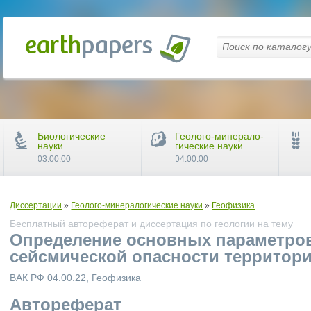
Биологические
Геолого-минерало-
науки
гические науки
03.00.00
04.00.00
Диссертации
»
Геолого-минералогические науки
»
Геофизика
Бесплатный автореферат и диссертация по геологии на тему
Определение основных параметров
сейсмической опасности территор
ВАК РФ 04.00.22, Геофизика
Автореферат