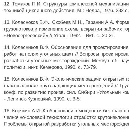
12. Томаков П.И. Структуры комплексной механизации
техникой цикличного действия. М.: Недра, 1976. 232 с
13. Колесноков В.Ф., Скобеев М.Н., Гаранин А.А. Фор
грузопотоков и изменение схемы вскрытия рабочих го
«Новосергеевский» // Уголь. 1992. - №1. с. 20-21.
14. Колесников В.Ф. Обоснование для проектирования
работ на полях угольных шахт // Вопросы проектиров
разработки угольных месторождений: Межвуз. сб. науч.
политехи, ин-т. Кемерово, 1990. с. 73-79.
15. Колесников В.Ф. Экологические задачи открытых г
шахтных полях крутопадающих месторождений // Тру
конф. по развитию произв. сил. Сибири «Угольный комп
- Ленинск-Кузнецкий, 1990. с. 3-5.
16. Корякин А.И. К обоснованию мощности бестрансп
челночно-слоевой технологии отработки крутонаклонн
Проблемы открытой разработки угольных месторожден