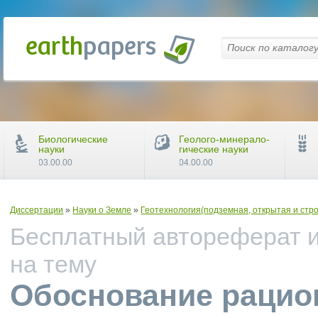
Биологические
Геолого-минерало-
науки
гические науки
03.00.00
04.00.00
Диссертации
»
Науки о Земле
»
Геотехнология(подземная, открытая и стр
Бесплатный автореферат и
на тему
Обоснование рацио