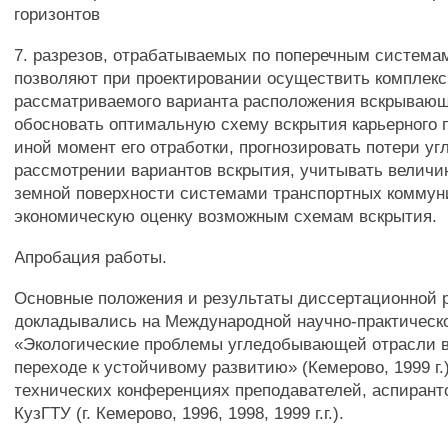
горизонтов
7. разрезов, отрабатываемых по поперечным системам
позволяют при проектировании осуществить комплек
рассматриваемого варианта расположения вскрывающ
обосновать оптимальную схему вскрытия карьерного п
иной момент его отработки, прогнозировать потери уг
рассмотрении вариантов вскрытия, учитывать велич
земной поверхности системами транспортных коммун
экономическую оценку возможным схемам вскрытия.
Апробация работы.
Основные положения и результаты диссертационной 
докладывались на Международной научно-практическ
«Экологические проблемы угледобывающей отрасли в
переходе к устойчивому развитию» (Кемерово, 1999 г.)
технических конференциях преподавателей, аспирант
КузГТУ (г. Кемерово, 1996, 1998, 1999 г.г.).