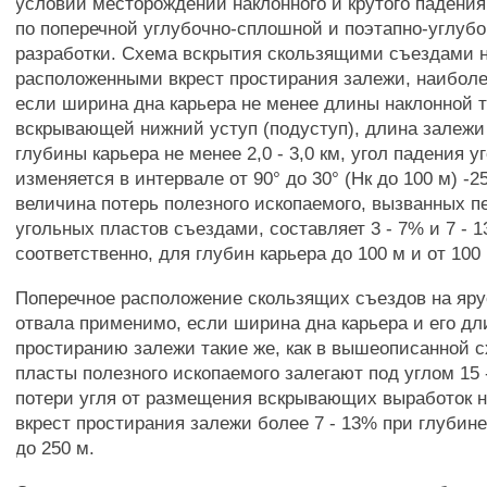
условий месторождений наклонного и крутого падения
по поперечной углубочно-сплошной и поэтапно-углуб
разработки. Схема вскрытия скользящими съездами н
расположенными вкрест простирания залежи, наиболе
если ширина дна карьера не менее длины наклонной 
вскрывающей нижний уступ (подуступ), длина залежи
глубины карьера не менее 2,0 - 3,0 км, угол падения 
изменяется в интервале от 90° до 30° (Нк до 100 м) -25
величина потерь полезного ископаемого, вызванных 
угольных пластов съездами, составляет 3 - 7% и 7 - 
соответственно, для глубин карьера до 100 м и от 100 
Поперечное расположение скользящих съездов на яру
отвала применимо, если ширина дна карьера и его дл
простиранию залежи такие же, как в вышеописанной с
пласты полезного ископаемого залегают под углом 15 -
потери угля от размещения вскрывающих выработок н
вкрест простирания залежи более 7 - 13% при глубине
до 250 м.