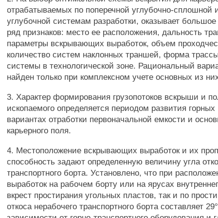
отрабатываемых по поперечной углубочно-сплошной и
углубочной системам разработки, оказывает большое
ряд признаков: место ее расположения, дальность тр
параметры вскрывающих выработок, объем проходческ
количество систем наклонных траншей, форма трас
системы в технологической зоне. Рациональный вари
найден только при комплексном учете основных из них
3. Характер формирования грузопотоков вскрыши и по
ископаемого определяется периодом развития горных 
вариантах отработки первоначальной емкости и основ
карьерного поля.
4. Местоположение вскрывающих выработок и их про
способность задают определенную величину угла отко
транспортного борта. Установлено, что при располо
выработок на рабочем борту или на ярусах внутреннег
вкрест простирания угольных пластов, так и по прост
откоса нерабочего транспортного борта составляет 29°
зависимости от горно-транспортного оборудования и г