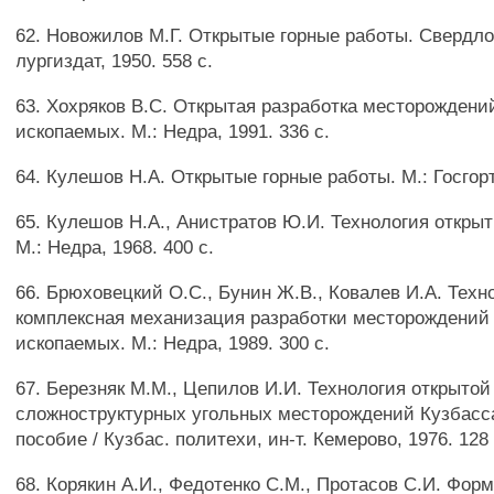
62. Новожилов М.Г. Открытые горные работы. Свердло
лургиздат, 1950. 558 с.
63. Хохряков B.C. Открытая разработка месторождени
ископаемых. М.: Недра, 1991. 336 с.
64. Кулешов Н.А. Открытые горные работы. М.: Госгор
65. Кулешов Н.А., Анистратов Ю.И. Технология открыт
М.: Недра, 1968. 400 с.
66. Брюховецкий О.С., Бунин Ж.В., Ковалев И.А. Техн
комплексная механизация разработки месторождений
ископаемых. М.: Недра, 1989. 300 с.
67. Березняк М.М., Цепилов И.И. Технология открытой
сложноструктурных угольных месторождений Кузбасс
пособие / Кузбас. политехи, ин-т. Кемерово, 1976. 128 
68. Корякин А.И., Федотенко С.М., Протасов С.И. Фор