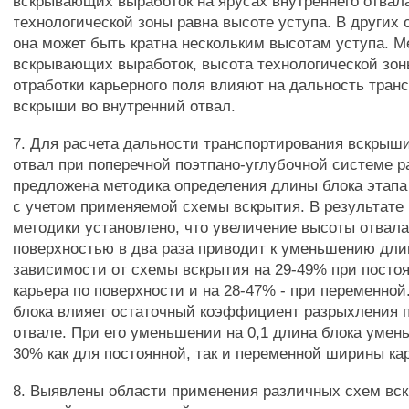
вскрывающих выработок на ярусах внутреннего отвал
технологической зоны равна высоте уступа. В других
она может быть кратна нескольким высотам уступа. 
вскрывающих выработок, высота технологической зон
отработки карьерного поля влияют на дальность тран
вскрыши во внутренний отвал.
7. Для расчета дальности транспортирования вскрыш
отвал при поперечной поэтпано-углубочной системе р
предложена методика определения длины блока этапа
с учетом применяемой схемы вскрытия. В результате
методики установлено, что увеличение высоты отвала
поверхностью в два раза приводит к уменьшению дли
зависимости от схемы вскрытия на 29-49% при посто
карьера по поверхности и на 28-47% - при переменной
блока влияет остаточный коэффициент разрыхления 
отвале. При его уменьшении на 0,1 длина блока умень
30% как для постоянной, так и переменной ширины кар
8. Выявлены области применения различных схем вс