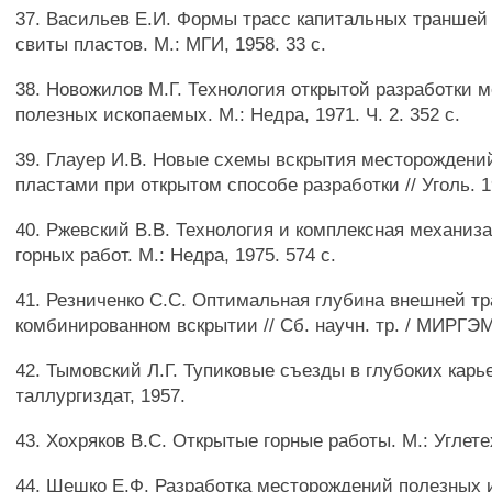
37. Васильев Е.И. Формы трасс капитальных траншей
свиты пластов. М.: МГИ, 1958. 33 с.
38. Новожилов М.Г. Технология открытой разработки 
полезных ископаемых. М.: Недра, 1971. Ч. 2. 352 с.
39. Глауер И.В. Новые схемы вскрытия месторождени
пластами при открытом способе разработки // Уголь. 1
40. Ржевский В.В. Технология и комплексная механиз
горных работ. М.: Недра, 1975. 574 с.
41. Резниченко С.С. Оптимальная глубина внешней т
комбинированном вскрытии // Сб. научн. тр. / МИРГЭМ
42. Тымовский Л.Г. Тупиковые съезды в глубоких карье
таллургиздат, 1957.
43. Хохряков B.C. Открытые горные работы. М.: Углете
44. Шешко Е.Ф. Разработка месторождений полезных