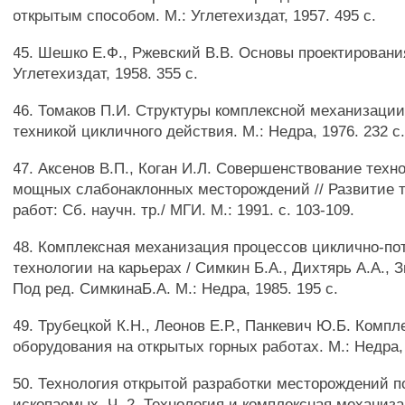
открытым способом. М.: Углетехиздат, 1957. 495 с.
45. Шешко Е.Ф., Ржевский В.В. Основы проектирования
Углетехиздат, 1958. 355 с.
46. Томаков П.И. Структуры комплексной механизации
техникой цикличного действия. М.: Недра, 1976. 232 с
47. Аксенов В.П., Коган И.Л. Совершенствование техн
мощных слабонаклонных месторождений // Развитие 
работ: Сб. научн. тр./ МГИ. М.: 1991. с. 103-109.
48. Комплексная механизация процессов циклично-по
технологии на карьерах / Симкин Б.А., Дихтярь А.А., З
Под ред. СимкинаБ.А. М.: Недра, 1985. 195 с.
49. Трубецкой К.Н., Леонов Е.Р., Панкевич Ю.Б. Комп
оборудования на открытых горных работах. М.: Недра, 
50. Технология открытой разработки месторождений 
ископаемых. Ч. 2. Технология и комплексная механиз