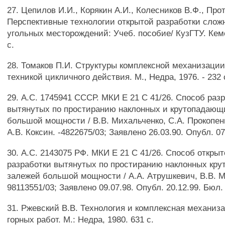
27. Цепилов И.И., Корякин А.И., Колесников В.Ф., Про
Перспективные технологии открытой разработки слож
угольных месторождений: Учеб. пособие/ КузГТУ. Кеме
с.
28. Томаков П.И. Структуры комплексной механизации
техникой цикличного действия. М., Недра, 1976. - 232 
29. А.С. 1745941 СССР. МКИ Е 21 С 41/26. Способ раз
вытянутых по простиранию наклонных и крутопадающ
большой мощности / В.В. Михальченко, С.А. Прокопенк
А.В. Коксин. -4822675/03; Заявлено 26.03.90. Опубл. 0
30. А.С. 2143075 РФ. МКИ Е 21 С 41/26. Способ откры
разработки вытянутых по простиранию наклонных кр
залежей большой мощности / А.А. Атрушкевич, В.В. 
98113551/03; Заявлено 09.07.98. Опубл. 20.12.99. Бюл
31. Ржевский В.В. Технология и комплексная механиз
горных работ. М.: Недра, 1980. 631 с.