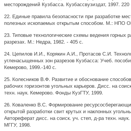
месторождений Кузбасса. Кузбассвузиздат, 1997. 220 
22. Единые правила безопасности при разработке ме
полезных ископаемых открытым способом. М.: НПО ОБТ
23. Типовые технологические схемы ведения горных р
разрезах. М.: Недра, 1982. - 405 с.
24. Цепилов И.И., Корякин А.И., Протасов С.И. Технол
угленасыщенных зон разрезов Кузбасса: Учеб. пособи
Кемерово, 1999.-140 с.
25. Колесников В.Ф. Развитие и обоснование способо
рабочих горизонтов угольных карьеров. Дисс. на соиск.
техн. наук. Кемерово. Фонды КузГТУ, 1999.
26. Коваленко B.C. Формирование ресурсосберегающи
открытой разработки свит крутых и наклонных угольн
Автореферат дисс. на соиск. уч. степ, д-ра техн. наук.
МГГУ, 1998.