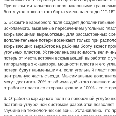
При вскрытии карьерного поля наклонными траншеям
борту угол откоса этого борта уменьшается до 11°-16°
5. Вскрытие карьерного поля создает дополнительные
ископаемого, вызванные пересечением угольных плас
вскрывающими выработками. Для рассмотренных схе
дополнительные потери возникают только при распол
вскрывающих выработок на рабочем борту вкрест про
угольных пластов. Установлена зависимость величи
потерь от места встречи вскрывающей выработки с у
типоразмера экскаватора, мощности пласта и его угла
потери будут наименьшими, если угольный пласт поп
центральную часть съезда. Максимальные дополните
могут достигать 20% от объема добытого полезного и
отработке пласта со стороны кровли и 100% - со стор
6. Отработка карьерного поля по поперечной углубоч
поэтапно-углубочной системам разработки позволяет 
глубине на технологические зоны. Установлено, что 