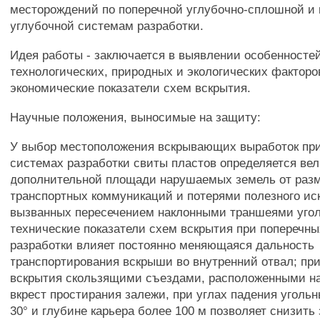
месторождений по поперечной углубочно-сплошной и 
углубочной системам разработки.
Идея работы - заключается в выявлении особенностей
технологических, природных и экологических факторов
экономические показатели схем вскрытия.
Научные положения, выносимые на защиту:
У выбор местоположения вскрывающих выработок пр
системах разработки свиты пластов определяется ве
дополнительной площади нарушаемых земель от раз
транспортных коммуникаций и потерями полезного ис
вызванных пересечением наклонными траншеями угол
технические показатели схем вскрытия при поперечн
разработки влияет постоянно меняющаяся дальность
транспортирования вскрыши во внутренний отвал; п
вскрытия скользящими съездами, расположенными на
вкрест простирания залежи, при углах падения уголь
30° и глубине карьера более 100 м позволяет снизить