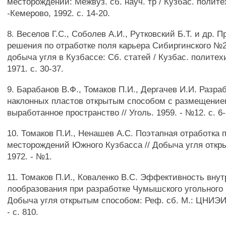
месторождений: Межвуз. сб. науч. тр / Кузбас. полите
-Кемерово, 1992. с. 14-20.
8. Веселов Г.С., Соболев А.И., Рутковский Б.Т. и др. 
решения по отработке поля карьера Сибиргинского №2
добыча угля в Кузбассе: Сб. статей / Кузбас. политех
1971. с. 30-37.
9. Барабанов В.Ф., Томаков П.И., Дергачев И.И. Разра
наклонных пластов открытым способом с размещение
выработанное пространство // Уголь. 1959. - №12. с. 6-
10. Томаков П.И., Ненашев А.С. Поэтапная отработка 
месторождений Южного Кузбасса // Добыча угля откр
1972. - №1.
11. Томаков П.И., Коваленко B.C. Эффективность внут
лообразования при разработке Чумышского угольного 
Добыча угля открытым способом: Реф. сб. М.: ЦНИЭИу
- с. 810.