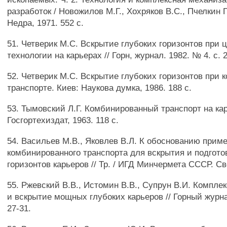
разработок / Новожилов М.Г., Хохряков B.C., Пчелкин Г.
Недра, 1971. 552 с.
51. Четверик М.С. Вскрытие глубоких горизонтов при 
технологии на карьерах // Горн, журнал. 1982. № 4. с. 
52. Четверик М.С. Вскрытие глубоких горизонтов при
транспорте. Киев: Наукова думка, 1986. 188 с.
53. Тымовский Л.Г. Комбинированный транспорт на кар
Госгортехиздат, 1963. 118 с.
54. Васильев М.В., Яковлев В.Л. К обоснованию прим
комбинированного транспорта для вскрытия и подгото
горизонтов карьеров // Тр. / ИГД Минчермета СССР. Св
55. Ржевский В.В., Истомин В.В., Супрун В.И. Компле
и вскрытие мощных глубоких карьеров // Горный журна
27-31.