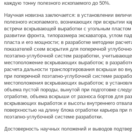
каждую тонну полезного ископаемого до 50%.
Научная новизна заключается: в установлении велич
полезного ископаемого, возникающих при вскрытии ка
встречи вскрывающей выработки с угольным пластом
развитии фронта, типоразмера экскаватора, углом па
пласта и его мощности; в разработке методики расчет
показателей схем вскрытия для поперечной углубочн
поэтапно-углубочной систем разработки, учитывающ
местоположение вскрывающих выработок; в разработк
расчета дальности транспортирования вскрыши во вн
при поперечной поэтапно-углубочной системе разрабо
местоположения вскрывающих выработок; в установл
объема пустой породы, вынутой при подготовке следу
отработке, объема вскрыши от разноса бортов для р
вскрывающих выработок и высоты внутреннего отвала
поверхностью на длину блока отработки карьера при 
поэтапно-углубочной системе разработки.
Достоверность научных положений и выводов подтвер