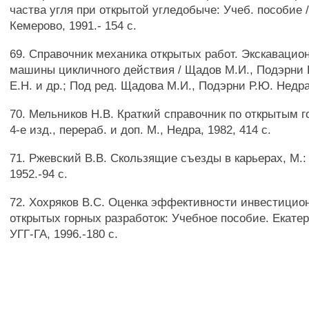
частва угля при открытой угледобыче: Учеб. пособие 
Кемерово, 1991.- 154 с.
69. Справочник механика открытых работ. Экскавацио
машины цикличного действия / Щадов М.И., Подэрни 
Е.Н. и др.; Под ред. Щадова М.И., Подэрни Р.Ю. Недра,
70. Мельников Н.В. Краткий справочник по открытым г
4-е изд., перераб. и доп. М., Недра, 1982, 414 с.
71. Ржевский В.В. Скользящие съезды в карьерах, М.:
1952.-94 с.
72. Хохряков B.C. Оценка эффективности инвестицио
открытых горных разработок: Учебное пособие. Екатер
УГГ-ГА, 1996.-180 с.