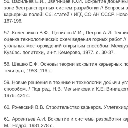
56. Васильев Е.И., Звягинцев Ю.И. Вскрытие добычны
зоне бестранспортных систем разработки // Вопросы 
карьерных полей: Сб. статей / ИГД СО АН СССР. Новос
167-196.
57. Колесников В.Ф., Цепилов И.И., Петров А.И. Техн
оценка технологических схем ведения горных работ //
угольных месторождений открытым способом: Межвуз. 
Кузбас. политехи, ин-т. Кемерово, 1977. с. 30-37.
58. Шешко Е.Ф. Основы теории вскрытия карьерных по
техиздат, 1953. 116 с.
59. Новые решения в технике и технологии добычи уг
способом. / Под ред. Н.В. Мельникова и К.Е. Виницког
1976. 424 с.
60. Ржевский В.В. Строительство карьеров. Углетехизда
61. Арсентьев А.И. Вскрытие и системы разработки к
М.: Недра, 1981.278 с.