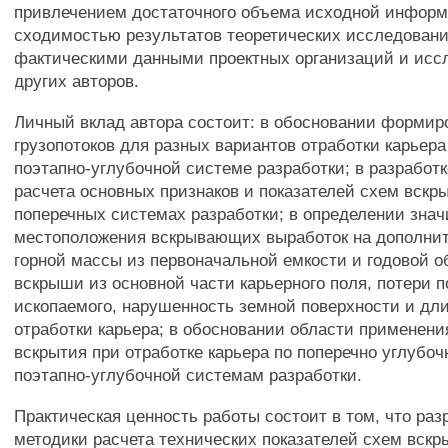
привлечением достаточного объема исходной информ
сходимостью результатов теоретических исследовани
фактическими данными проектных организаций и ис
других авторов.
Личный вклад автора состоит: в обосновании формир
грузопотоков для разных вариантов отработки карьера
поэтапно-углубочной системе разработки; в разработ
расчета основных признаков и показателей схем вскр
поперечных системах разработки; в определении зна
местоположения вскрывающих выработок на дополни
горной массы из первоначальной емкости и годовой о
вскрыши из основной части карьерного поля, потери п
ископаемого, нарушенность земной поверхности и дли
отработки карьера; в обосновании области применен
вскрытия при отработке карьера по поперечно углубо
поэтапно-углубочной системам разработки.
Практическая ценность работы состоит в том, что ра
методики расчета технических показателей схем вскр