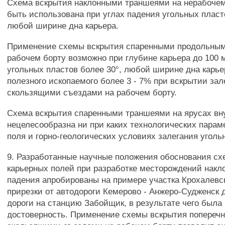
Схема вскрытия наклонными траншеями на нерабочем
быть использована при углах падения угольных пласт
любой ширине дна карьера.
Применение схемы вскрытия спаренными продольны
рабочем борту возможно при глубине карьера до 100 м
угольных пластов более 30°, любой ширине дна карье
полезного ископаемого более 3 - 7% при вскрытии за
скользящими съездами на рабочем борту.
Схема вскрытия спаренными траншеями на ярусах вну
нецелесообразна ни при каких технологических парам
поля и горно-геологических условиях залегания уголь
9. Разработанные научные положения обоснования сх
карьерных полей при разработке месторождений накло
падения апробированы на примере участка Крохалевск
прирезки от автодороги Кемерово - Анжеро-Судженск 
дороги на станцию Забойщик, в результате чего была
достоверность. Применение схемы вскрытия попереч