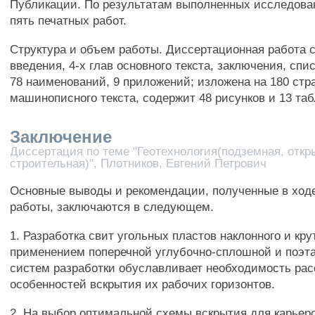
Публикации. По результатам выполненных исследова
пять печатных работ.
Структура и объем работы. Диссертационная работа с
введения, 4-х глав основного текста, заключения, спи
78 наименований, 9 приложений; изложена на 180 стр
машинописного текста, содержит 48 рисунков и 13 таб
Заключение
Диссертация по теме "Геотехнология(подземная, откр
строительная)", Плотников, Евгений Петрович
Основные выводы и рекомендации, полученные в ход
работы, заключаются в следующем.
1. Разработка свит угольных пластов наклонного и кру
применением поперечной углубочно-сплошной и поэт
систем разработки обуславливает необходимость ра
особенностей вскрытия их рабочих горизонтов.
2. На выбор оптимальной схемы вскрытия для карьер