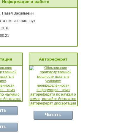
Информация о работе
, Павел Васильевич
та технических наук
, 2010
00.21
тация
Автореферат
ать
Читать
ить