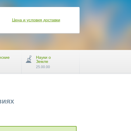
Цена и условия доставки
еские
Науки о
Земле
25.00.00
виях