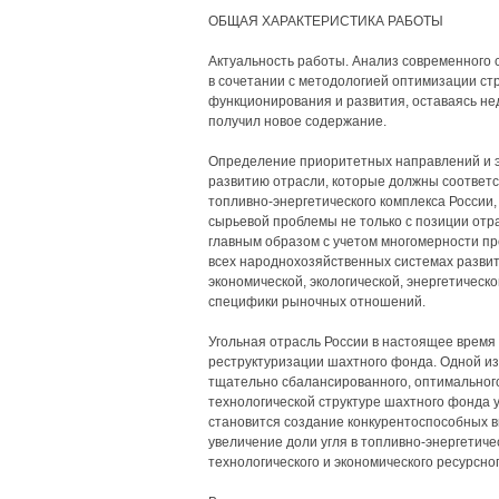
ОБЩАЯ ХАРАКТЕРИСТИКА РАБОТЫ
Актуальность работы. Анализ современного 
в сочетании с методологией оптимизации ст
функционирования и развития, оставаясь не
получил новое содержание.
Определение приоритетных направлений и э
развитию отрасли, которые должны соответ
топливно-энергетического комплекса России
сырьевой проблемы не только с позиции отр
главным образом с учетом многомерности пр
всех народнохозяйственных системах развит
экономической, экологической, энергетическо
специфики рыночных отношений.
Угольная отрасль России в настоящее время
реструктуризации шахтного фонда. Одной из
тщательно сбалансированного, оптимальног
технологической структуре шахтного фонда 
становится создание конкурентоспособных
увеличение доли угля в топливно-энергетиче
технологического и экономического ресурсно