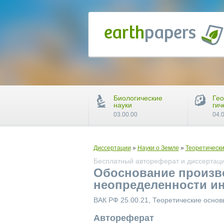
Биологические
Гео
науки
гич
03.00.00
04.
Диссертации
»
Науки о Земле
»
Теоретически
Бесплатный автореферат и диссертаци
Обоснование произв
неопределенности и
ВАК РФ 25.00.21, Теоретические основ
Автореферат