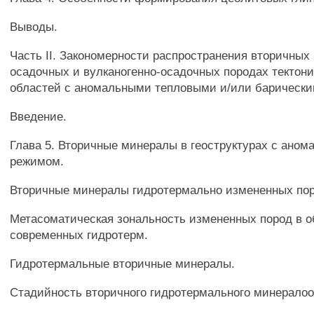
Выводы.
Часть II. Закономерности распространения вторичных
осадочных и вулканогенно-осадочных породах тектон
областей с аномальными тепловыми и/или барическ
Введение.
Глава 5. Вторичные минералы в геоструктурах с ано
режимом.
Вторичные минералы гидротермально измененных пор
Метасоматическая зональность измененных пород в о
современных гидротерм.
Гидротермальные вторичные минералы.
Стадийность вторичного гидротермального минералоо