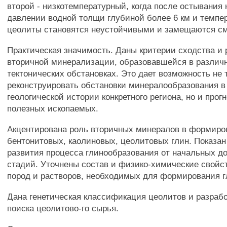
второй - низкотемпературный, когда после остывания 
давлении водной толщи глубиной более 6 км и темпе
цеолиты становятся неустойчивыми и замещаются с
Практическая значимость. Даны критерии сходства и
вторичной минерализации, образовавшейся в различн
тектонических обстановках. Это дает возможность не 
реконструировать обстановки минералообразования в
геологической истории конкретного региона, но и прог
полезных ископаемых.
Акцентирована роль вторичных минералов в формиро
бентонитовых, каолиновых, цеолитовых глин. Показа
развития процесса глинообразования от начальных д
стадий. Уточнены состав и физико-химические свойс
пород и растворов, необходимых для формирования 
Дана генетическая классификация цеолитов и разраб
поиска цеолитово-го сырья.