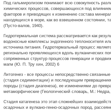
Под гальмиролизом понимают всю совокупность раз
химических процессов, совершающихся под влияние
факторов и приводящих к изменению состава минерал
находящихся в море, как во взвешенном состоянии, так
(Пусто-валов, 1940).
Гидротермальная система рассматривается как резул
водоносные комплексы эндогенного теплоносителя или
источника питания. Гидротермальный процесс являет
регионально проявляющихся вдоль вулканических по
сопряженных структур процессов генерации и продв
магм (Ю. П. Тру хин, 2002) 6
Литогенез - все процессы непосредственно связанные
(стадия седиментации) и последующим превращение
породы (стадия диагенеза), ее изменениями до превр
метаморфические (Геологический словарь, М.: Недра, 
Стадия катагенеза это этап сложнейших взаимодейст
осадочных и вулкано-генно-осадочных пород, рассеян