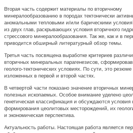
Вторая часть содержит материалы по вторичному
минералообразованию в породах тектонически активн
аномальными тепловыми и/или барическими условия7
из двух глав, раскрывающих условия вторичного гидр
стрессового минералообразования. Так же, как и в пе
приводится обширный литературный обзор темы.
Третья часть посвящена выработке критериев различи
вторичных минеральных парагенезисов, сформировав
геолого-тектонических условиях. По сути, это резюме
изложенных в первой и второй частях.
В четвертой части показано значение вторичных минер
полезных ископаемых. Особое внимание уделено цеол
генетическая классификация и обсуждаются условия
формирования цеолитовых месторождений, их геолог
и экономическая перспектива.
Актуальность работы. Настоящая работа является п