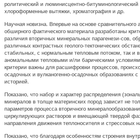
ролитический и люминисцентно-битуминологический
хлороформенные вытяжки, хроматография и др.
Научная новизна. Впервые на основе сравнительного 
обширного фактического материала разработаны крит
различия вторичных минеральных парагенези-сов, об
различных контрастных геолого-тектонических обстанов
стабильных, с нормальным тепловым потоком, так и в
аномальными тепловыми и/ли барическими условиям
критерии важны для расшифровки процессов, происх
осадочных и вулканогенно-осадочных образованиях с
историей.
Показано, что набор и характер распределения (зонал
минералов в толще материнских пород зависит не тол
параметров процесса вторичного минералообразовани
циркулирующих растворов и вмещающей твердой фаз
направления движения теплоносителя и стрессовых на
Показано, что благодаря особенностям строения внут