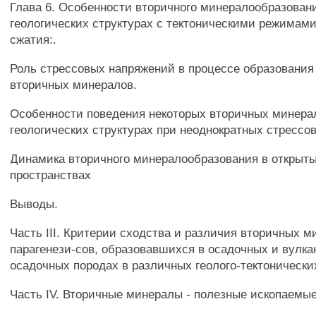
Глава 6. Особенности вторичного минералообразован
геологических структурах с тектоническими режимам
сжатия:.
Роль стрессовых напряжений в процессе образования
вторичных минералов.
Особенности поведения некоторых вторичных минера
геологических структурах при неоднократных стрессо
Динамика вторичного минералообразования в открыт
пространствах
Выводы.
Часть III. Критерии сходства и различия вторичных 
парагенези-сов, образовавшихся в осадочных и вулка
осадочных породах в различных геолого-тектонически
Часть IV. Вторичные минералы - полезные ископаемые