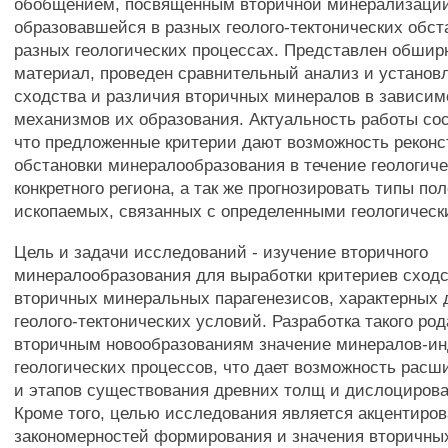
обобщением, посвященным вторичной минерализаци
образовавшейся в разных геолого-тектонических обст
разных геологических процессах. Представлен обши
материал, проведен сравнительный анализ и установ
сходства и различия вторичных минералов в зависим
механизмов их образования. Актуальность работы сос
что предложенные критерии дают возможность реконс
обстановки минералообразования в течение геологич
конкретного региона, а так же прогнозировать типы по
ископаемых, связанных с определенными геологичес
Цель и задачи исследований - изучение вторичного
минералообразования для выработки критериев сходс
вторичных минеральных парагенезисов, характерных 
геолого-тектонических условий. Разработка такого ро
вторичным новообразованиям значение минералов-ин
геологических процессов, что дает возможность рас
и этапов существования древних толщ и дислоцирова
Кроме того, целью исследования является акцентиров
закономерностей формирования и значения вторичных