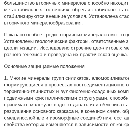
большинство вторичных минералов способно находит
метастабильных состояниях, обретая стабильность тол
стабилизируются внешние условия. Установлена ста
вторичного минералообразования.
Показано особое среди вторичных минералов место ц
Установлены геологические факторы, ответственные 
цеолитизации. Исследовано строение цео-литовых м
разного генезиса и проведена их практическая оценка.
Основные защищаемые положения
1. Многие минералы групп силикатов, алюмосиликатов
формирующиеся в процессах постседиментационного
терригенно-глинистых и вулканогенно-осадочных ком
подвижными кристаллическими структурами, способн
принимать молекулы воды, отдавать или обменивать 
разрушения основного каркаса и, в конечном счете, о
смешанослойные и изоморфные соедине9 ния, состав
свойства которых изменяются в зависимости от конкр