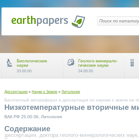
Биологические
Геолого-минерало-
науки
гические науки
03.00.00
04.00.00
Диссертации
»
Науки о Земле
»
Литология
Бесплатный автореферат и диссертация по наукам о земле на т
Низкотемпературные вторичные ми
ВАК РФ 25.00.06, Литология
Содержание
диссертации, доктора геолого-минералогических наук,