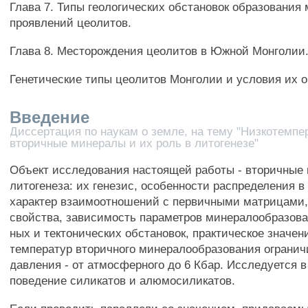
Глава 7. Типы геологических обстановок образования
проявлений цеолитов.
Глава 8. Месторождения цеолитов в Южной Монголии
Генетические типы цеолитов Монголии и условия их 
Введение
Диссертация по наукам о земле, на тему "Низкотемп
вторичные минералы и их роль в литогенезе"
Объект исследования настоящей работы - вторичные
литогенеза: их генезис, особенности распределения в
характер взаимоотношений с первичными матрицами,
свойства, зависимость параметров минералообразова
ных и тектонических обстановок, практическое значен
температур вторичного минералообразования огранич
давления - от атмосферного до 6 Кбар. Исследуется 
поведение силикатов и алюмосиликатов.