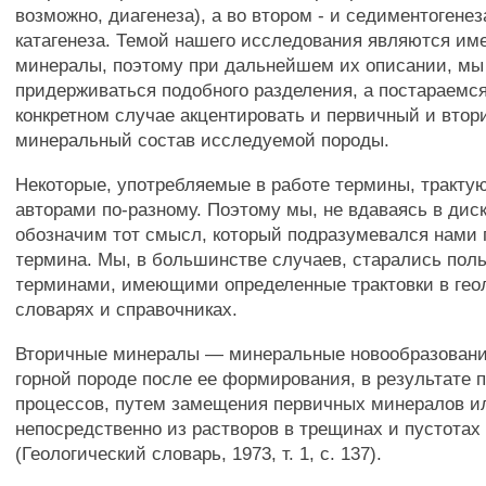
возможно, диагенеза), а во втором - и седиментогенеза
катагенеза. Темой нашего исследования являются им
минералы, поэтому при дальнейшем их описании, мы
придерживаться подобного разделения, а постараемс
конкретном случае акцентировать и первичный и вто
минеральный состав исследуемой породы.
Некоторые, употребляемые в работе термины, тракту
авторами по-разному. Поэтому мы, не вдаваясь в дис
обозначим тот смысл, который подразумевался нами
термина. Мы, в большинстве случаев, старались пол
терминами, имеющими определенные трактовки в гео
словарях и справочниках.
Вторичные минералы — минеральные новообразовани
горной породе после ее формирования, в результате
процессов, путем замещения первичных минералов 
непосредственно из растворов в трещинах и пустотах
(Геологический словарь, 1973, т. 1, с. 137).