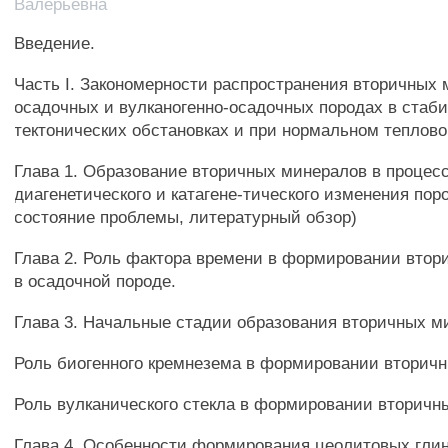
Валерьевна
Введение.
Часть I. Закономерности распространения вторичных 
осадочных и вулканогенно-осадочных породах в стаб
тектонических обстановках и при нормальном теплово
Глава 1. Образование вторичных минералов в процес
диагенетического и катагене-тического изменения пор
состояние проблемы, литературный обзор)
Глава 2. Роль фактора времени в формировании вто
в осадочной породе.
Глава 3. Начальные стадии образования вторичных м
Роль биогенного кремнезема в формировании вторич
Роль вулканического стекла в формировании вторичн
Глава 4. Особенности формирования цеолитовых глин