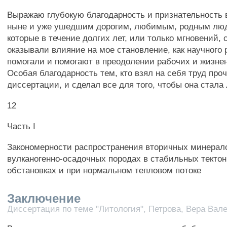
Выражаю глубокую благодарность и признательность
ныне и уже ушедшим дорогим, любимым, родным люд
которые в течение долгих лет, или только мгновений,
оказывали влияние на мое становление, как научного 
помогали и помогают в преодолении рабочих и жизне
Особая благодарность тем, кто взял на себя труд про
диссертации, и сделал все для того, чтобы она стала
12
Часть I
Закономерности распространения вторичных минерал
вулканогенно-осадочных породах в стабильных текто
обстановках и при нормальном тепловом потоке
Заключение
Диссертация по теме "Литология", Петрова, Вера Вал