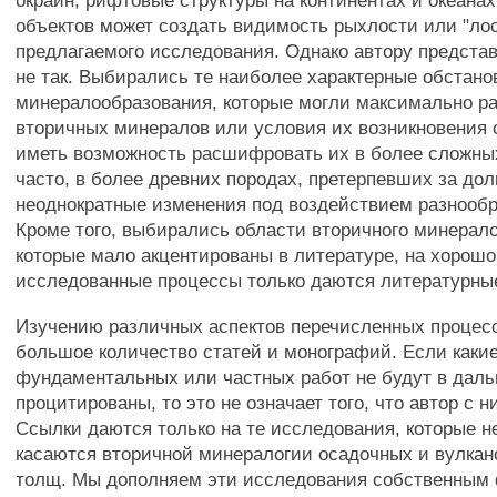
окраин, рифтовые структуры на континентах и океанах
объектов может создать видимость рыхлости или "ло
предлагаемого исследования. Однако автору представ
не так. Выбирались те наиболее характерные обстано
минералообразования, которые могли максимально ра
вторичных минералов или условия их возникновения 
иметь возможность расшифровать их в более сложны
часто, в более древних породах, претерпевших за до
неоднократные изменения под воздействием разнообр
Кроме того, выбирались области вторичного минерал
которые мало акцентированы в литературе, на хорошо
исследованные процессы только даются литературны
Изучению различных аспектов перечисленных процес
большое количество статей и монографий. Если какие
фундаментальных или частных работ не будут в дал
процитированы, то это не означает того, что автор с н
Ссылки даются только на те исследования, которые 
касаются вторичной минералогии осадочных и вулкан
толщ. Мы дополняем эти исследования собственным