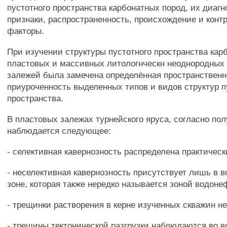
пустотного пространства карбонатных пород, их диаг
признаки, распространенность, происхождение и кон
факторы.
При изучении структуры пустотного пространства кар
пластовых и массивных литологнческн неоднородных
залежей была замечена определённая пространственн
приуроченность выделенных типов и видов структур п
пространства.
В пластовых залежах турнейского яруса, согласно по
наблюдается следующее:
- селективная кавернозность распределена практическ
- неселективная кавернозность присутствует лишь в 
зоне, которая также нередко называется зоной водонеф
- трещинки растворения в керне изученных скважин н
- трещины тектонической разгрузки наблюдаются во в