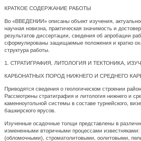
КРАТКОЕ СОДЕРЖАНИЕ РАБОТЫ
Во «ВВЕДЕНИИ» описаны объект изучения, актуальнос
научная новизна, практическая значимость и достове
результатов диссертации, сведения об апробации ра
сформулированы защищаемые положения и кратко ох
структура работы.
1. СТРАТИГРАФИЯ, ЛИТОЛОГИЯ И ТЕКТОНИКА, ИЗУ
КАРБОНАТНЫХ ПОРОД НИЖНЕГО И СРЕДНЕГО КА
Приводятся сведения о геологическом строении райо
Рассмотрены стратиграфия и литология нижнего и сре
каменноугольной системы в составе турнейского, визе
башкирского ярусов.
Изученные осадочные толщи представлены в различн
измененными вторичными процессами известняками:
(обломочными), строматолитовыми, оолитовыми, пе