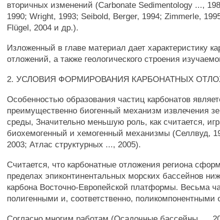
вторичных изменений (Carbonate Sedimentology ..., 1989
1990; Wright, 1993; Seibold, Berger, 1994; Zimmerle, 199
Flügel, 2004 и др.).
Изложенный в главе материал дает характеристику к
отложений, а также геологического строения изучаемо
2. УСЛОВИЯ ФОРМИРОВАНИЯ КАРБОНАТНЫХ ОТЛ
Особенностью образования частиц карбонатов являет
преимущественно биогенный механизм извлечения зе
среды, Значительно меньшую роль, как считается, иг
биохемогенный и хемогенный механизмы (Селлвуд, 19
2003; Атлас структурных ..., 2005).
Считается, что карбонатные отложения региона сфор
пределах эпиконтинентальных морских бассейнов ниж
карбона Восточно-Европейской платформы. Весьма ч
полигенными и, соответственно, поликомпонентными 
Согласно многим работам (Осадочные бассейны ..., 20