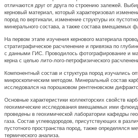
отличаются друг от друга по строению залежей. Выби
керновый материал, который характеризовал изменен
пород по вертикали, изменение структуры их пустотно
минерального состава, а также состава вмещаемых 
На первом этапе изучения кернового материала прово
стратиграфическое расчленение и привязка по глубин
с данными ГИС. Проводилось фотографирование и м
керна с целью лито-лого-петрофизического расчленен
Компонентный состав и структура пород изучались оп
микроскопическим методом. Минеральный состав кар
исследовался на порошковом рентгеновском дифракт
Основные характеристики коллекторских свойств кар
геохимические исследования вмещаемых ими флюид
проведены в геохимической лаборатории кафедры гео
газа. Состав углеводородов, присутствующих в разли
пустотного пространства пород, также определялся м
термического анализа.