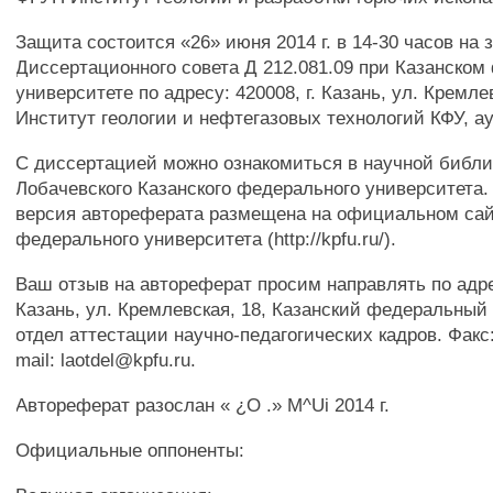
Защита состоится «26» июня 2014 г. в 14-30 часов на
Диссертационного совета Д 212.081.09 при Казанско
университете по адресу: 420008, г. Казань, ул. Кремлев
Институт геологии и нефтегазовых технологий КФУ, ау
С диссертацией можно ознакомиться в научной библи
Лобачевского Казанского федерального университета.
версия автореферата размещена на официальном сай
федерального университета (http://kpfu.ru/).
Ваш отзыв на автореферат просим направлять по адрес
Казань, ул. Кремлевская, 18, Казанский федеральный 
отдел аттестации научно-педагогических кадров. Факс:
mail: laotdel@kpfu.ru.
Автореферат разослан « ¿О .» M^Ui 2014 г.
Официальные оппоненты: