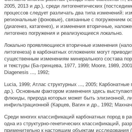
2005, 2013 и др.), среди литогенетических (постседи
процессов следует различать два типа изменений: и
региональные (фоновые), связанные с погружением о
(диагенез, катагенез), и изменения вторичные, налож
литогенез погружения и реализующиеся локально.
Локально проявляющиеся вторичные изменения (нал
литогенеза) в карбонатных отложениях могут приводи
существенным изменениям минерального состава пор
и текстуры (Ба-гринцева, 1977, 1999; Moore, 1989, 2001
Diagenesis ..., 1992;
Lucia, 1999; Атлас структурных ..., 2005; Карбонатные 
др.). Основным фактором изменения здесь выступа
флюиды, природа которых может быть элизионной, л
инфильтрационной (Карцев, Вагин и др., 1992; Махнач,
Среди многих классификаций карбонатных пород в ра
одна из структурно-генетических классификаций, раз
применительно к настоящим объектам исследования (т