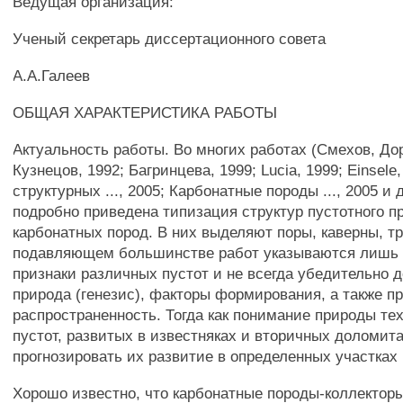
Ведущая организация:
Ученый секретарь диссертационного совета
А.А.Галеев
ОБЩАЯ ХАРАКТЕРИСТИКА РАБОТЫ
Актуальность работы. Во многих работах (Смехов, До
Кузнецов, 1992; Багринцева, 1999; Lucia, 1999; Einsele
структурных ..., 2005; Карбонатные породы ..., 2005 и 
подробно приведена типизация структур пустотного п
карбонатных пород. В них выделяют поры, каверны, т
подавляющем большинстве работ указываются лишь
признаки различных пустот и не всегда убедительно 
природа (генезис), факторы формирования, а также п
распространенность. Тогда как понимание природы те
пустот, развитых в известняках и вторичных доломита
прогнозировать их развитие в определенных участках 
Хорошо известно, что карбонатные породы-коллектор