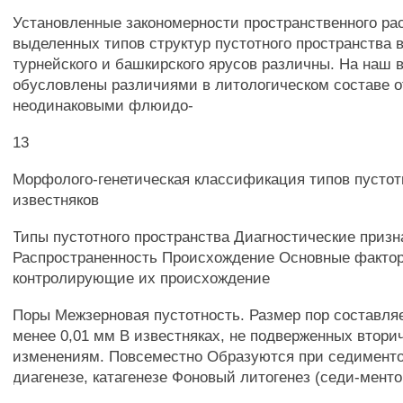
Установленные закономерности пространственного ра
выделенных типов структур пустотного пространства 
турнейского и башкирского ярусов различны. На наш в
обусловлены различиями в литологическом составе 
неодинаковыми флюидо-
13
Морфолого-генетическая классификация типов пустот
известняков
Типы пустотного пространства Диагностические призн
Распространенность Происхождение Основные факто
контролирующие их происхождение
Поры Межзерновая пустотность. Размер пор составля
менее 0,01 мм В известняках, не подверженных втор
изменениям. Повсеместно Образуются при седименто
диагенезе, катагенезе Фоновый литогенез (седи-менто