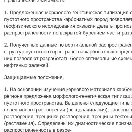
Практическая значимость:
1. Предложенная морфолого-генетическая типизация 
пустотного пространства карбонатных пород позволяе
геофизического исследования скважин делать прогноз
распространенности по вскрытой бурением части разр
2. Полученные данные по вертикальной распростране
структур пустотного пространства карбонатных пород 
них позволяют разработать более оптимальные схем
нефтяных залежей.
Защищаемые положения.
1. На основании изучения кернового материала карбо
региона предложена морфолого-генетическая типизаци
пустотного пространства. Выделены следующие типы:
селективного растворения (выщелачивания), каверны 
растворения, трещинки растворения, трещины тектони
(растяжения). Определены их диагностические призна
распространенность в разре-