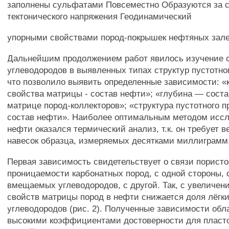
заполнены сульфатами Повсеместно Образуются за с
тектонического напряжения Геодинамический
упорными свойствами пород-покрышек нефтяных зал
Дальнейшим продолжением работ явилось изучение 
углеводородов в выявленных типах структур пустотно
что позволило выявить определенные зависимости: «
свойства матрицы - состав нефти»; «глубина — соста
матрице пород-коллекторов»; «структура пустотного п
состав нефти». Наиболее оптимальным методом иссл
нефти оказался термический анализ, т.к. он требует 
навесок образца, измеряемых десятками миллиграмм
Первая зависимость свидетельствует о связи пористо
проницаемости карбонатных пород, с одной стороны, 
вмещаемых углеводородов, с другой. Так, с увеличен
свойств матрицы пород в нефти снижается доля лёгк
углеводородов (рис. 2). Полученные зависимости обл
высокими коэффициентами достоверности для пласт