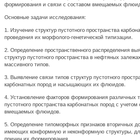
формирования и связи с составом вмещаемых флюид
Основные задачи исследования:
1. Изучение структур пустотного пространства карбон
проведения их морфолого-генетической типизации.
2. Определение пространственного распределения вы
структур пустотного пространства в нефтяных залежах
массивного типов.
3. Выявление связи типов структур пустотного простр
карбонатных пород и насыщающих их флюидов.
4. Установление факторов формирования различных т
пустотного пространства карбонатных пород с учетом 
вмещаемых флюидов.
5. Определение типоморфных признаков вторичных д
имеющих конформную и неконформную структуры, д
причин их формирования.