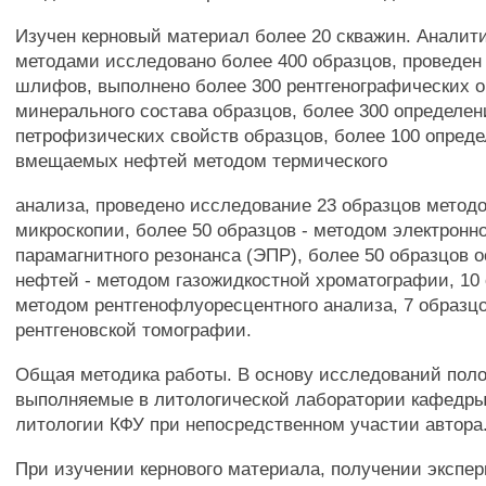
Изучен керновый материал более 20 скважин. Аналит
методами исследовано более 400 образцов, проведен
шлифов, выполнено более 300 рентгенографических 
минерального состава образцов, более 300 определе
петрофизических свойств образцов, более 100 опред
вмещаемых нефтей методом термического
анализа, проведено исследование 23 образцов метод
микроскопии, более 50 образцов - методом электронн
парамагнитного резонанса (ЭПР), более 50 образцов 
нефтей - методом газожидкостной хроматографии, 10 
методом рентгенофлуоресцентного анализа, 7 образц
рентгеновской томографии.
Общая методика работы. В основу исследований пол
выполняемые в литологической лаборатории кафедры
литологии КФУ при непосредственном участии автора
При изучении кернового материала, получении экспе