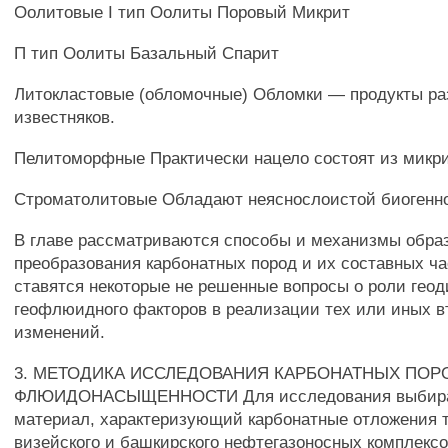
Оолитовые I тип Оолиты Поровый Микрит
П тип Оолиты Базальный Спарит
Литокластовые (обломочные) Обломки — продукты ра
известняков.
Пелитоморфные Практически нацело состоят из микри
Строматолитовые Обладают неяснослоистой биогенно
В главе рассматриваются способы и механизмы обра
преобразования карбонатных пород и их составных ча
ставятся некоторые не решенные вопросы о роли геод
геофлюидного факторов в реализации тех или иных 
изменений.
3. МЕТОДИКА ИССЛЕДОВАНИЯ КАРБОНАТНЫХ ПОР
ФЛЮИДОНАСЫЩЕННОСТИ Для исследования выбира
материал, характеризующий карбонатные отложения т
визейского и башкирского нефтегазоносных комплексо