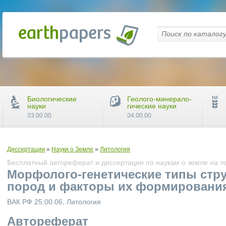
Биологические
Геолого-минерало-
науки
гические науки
03.00.00
04.00.00
Диссертации
»
Науки о Земле
»
Литология
Бесплатный автореферат и диссертация по наукам о земле на т
Морфолого-генетические типы стру
пород и факторы их формировани
ВАК РФ 25.00.06, Литология
Автореферат