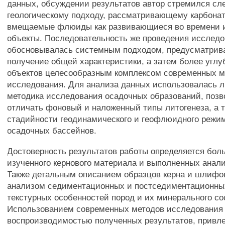
данных, обсуждении результатов автор стремился сл
геологическому подходу, рассматривающему карбона
вмещаемые флюиды как развивающиеся во времени и
объекты. Последовательность же проведения исслед
обосновывалась системным подходом, предусматри
получение общей характеристики, а затем более углу
объектов целесообразным комплексом современных м
исследования. Для анализа данных использовалась л
методика исследования осадочных образований, поз
отличать фоновый и наложенный типы литогенеза, а 
стадийности геодинамического и геофлюидного режи
осадочных бассейнов.
Достоверность результатов работы определяется бо
изученного кернового материала и выполненных анали
Также детальным описанием образцов керна и шлифо
анализом седиментационных и постседиментационных
текстурных особенностей пород и их минерального со
Использованием современных методов исследования
воспроизводимостью полученных результатов, привл