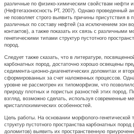
различные по физико-химическим свойствам нефти 
(Нефтегазоносность РТ, 2007). Однако проведенный а
не позволяет строго выявить причины присутствия в 
различных по составу нефтей (за исключением зон 
контактов), а также показать их связь с различными 
генетическими типами структур пустотного пространс
пород.
Следует также сказать, что в литературе, посвященн
карбонатных пород, достаточно хорошо освещены пре
седимента-ционно-диагенетических доломитах и вто
сформированных за счет наложенных процессов. Одн
уровне не рассмотрен их типоморфизм, что позволил
природу плотных и пористых разностей этих пород. П
взгляд, возможно сделать, используя современные м
кристаллохимических особенностей.
Цель работы. На основании морфолого-генетической 
структур пустотного пространства карбонатных пород 
доломитов) выявить их пространственную приуроченн