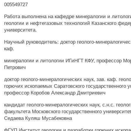
005549727
Работа выполнена на кафедре минералогии и литолог
геологии и нефтегазовых технологий Казанского феде
университета.
Научный руководитель: доктор геолого-минералогическ
каф.
минералогии и литологии ИГиНГТ КФУ, профессор М
Петрович
доктор геолого-минералогических наук, зав. каф. геол
горючих ископаемых Саратовского государственного у
профессор Коробов Александр Дмитриевич
кандидат геолого-минералогических наук, с.н.с. геоло
факультета Московского государственного университе
Седаева Куляш Мусабековна
ФГУП Институт геологии и разработки горючих ископа