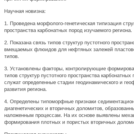
Научная новизна:
1. Проведена морфолого-генетическая типизация стру
пространства карбонатных пород изучаемого региона.
2. Показана связь типов структур пустотного простран
вмещаемых флюидов для нефтяных залежей пластово
типов.
3. Установлены факторы, контролирующие формиров
типов структур пустотного пространства карбонатных
служат определенные стадии геодинамического и ге
развития региона.
4. Определены типоморфные признаки седиментацион
диагенетических и вторичных доломитов, образованн
наложенным процессам. На их основе выявлены мех
формирования плотных и пористых вторичных доломи