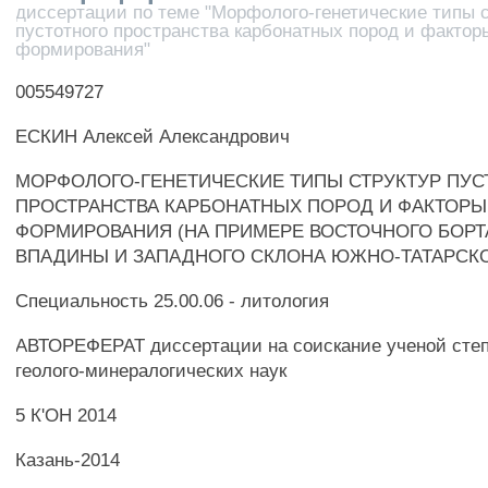
диссертации по теме "Морфолого-генетические типы 
пустотного пространства карбонатных пород и фактор
формирования"
005549727
ЕСКИН Алексей Александрович
МОРФОЛОГО-ГЕНЕТИЧЕСКИЕ ТИПЫ СТРУКТУР ПУС
ПРОСТРАНСТВА КАРБОНАТНЫХ ПОРОД И ФАКТОРЫ
ФОРМИРОВАНИЯ (НА ПРИМЕРЕ ВОСТОЧНОГО БОРТ
ВПАДИНЫ И ЗАПАДНОГО СКЛОНА ЮЖНО-ТАТАРСКО
Специальность 25.00.06 - литология
АВТОРЕФЕРАТ диссертации на соискание ученой степ
геолого-минералогических наук
5 К'ОН 2014
Казань-2014