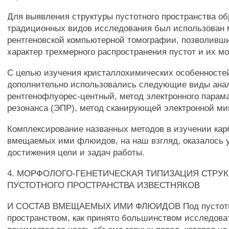
Для выявления структуры пустотного пространства о
традиционных видов исследования был использован 
рентгеновской компьютерной томографии, позволивш
характер трехмерного распространения пустот и их м
С целью изучения кристаллохимических особенносте
дополнительно использовались следующие виды ана
рентгенофлуорес-центный, метод электронного парам
резонанса (ЭПР), метод сканирующей электронной ми
Комплексирование названных методов в изучении кар
вмещаемых ими флюидов, на наш взгляд, оказалось 
достижения цели и задач работы.
4. МОРФОЛОГО-ГЕНЕТИЧЕСКАЯ ТИПИЗАЦИЯ СТРУК
ПУСТОТНОГО ПРОСТРАНСТВА ИЗВЕСТНЯКОВ
И СОСТАВ ВМЕЩАЕМЫХ ИМИ ФЛЮИДОВ Под пустот
пространством, как принято большинством исследова