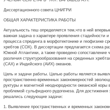
Диссертационного совета ЦНИГРИ
ОБЩАЯ ХАРАКТЕРИСТИКА РАБОТЫ
Актуальность теш определяется тем,что в ней впервы
важная задача о характере проявления стадийности и
процесса спрединга в морфотектонике и геофизике ср
хребтов (СОХ). В диссертации предлагается схема р
Южной Атлантики, а также проведено сопоставление ч
различия структурообразования на срединных хребта
(САХ) и Индийского (АИХ) океанов.
Цель и задачи работы. Целью работы является выяв
пространственно-временных закономерностей эволюц
руктуры и магнитной неоднородности океанской коры в
проблемой сульфидного рудогенеза. Для достижения 
решались следующие задачи:
1. Выявление пространственных и временных законом