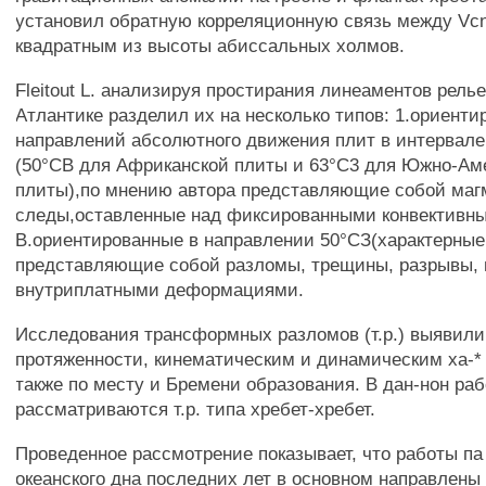
установил обратную корреляционную связь между Vcn
квадратным из высоты абиссальных холмов.
Fleitout L. анализируя простирания линеаментов рел
Атлантике разделил их на несколько типов: 1.ориент
направлений абсолютного движения плит в интервале
(50°СВ для Африканской плиты и 63°C3 для Южно-Ам
плиты),по мнению автора представляющие собой маг
следы,оставленные над фиксированными конвективн
В.ориентированные в направлении 50°СЗ(характерные 
представляющие собой разломы, трещины, разрывы,
внутриплатными деформациями.
Исследования трансформных разломов (т.р.) выявили
протяженности, кинематическим и динамическим ха-* 
также по месту и Бремени образования. В дан-нон раб
рассматриваются т.р. типа хребет-хребет.
Проведенное рассмотрение показывает, что работы п
океанского дна последних лет в основном направлены