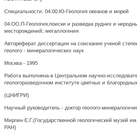
Специальности: 04.00.Ю-Геология океанов и морей
04.ОО.П-Геология,поиски и разведка рудних и неродн
месторождений; металлогения
Автореферат диссертации на соискание ученой степе
геолого - минералогических наук
Москва - 1995
Работа выполнена-в Центральном научно-исследоват
геологоразведочном институте цветных и благородны
(ЦНИГРИ)
Научный руководитель - доктор геолого-минералогиче
Мирлин Е.Г.(Государственной геологический музей им
РАН)