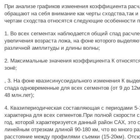
При анализе графиков изменения коэффициента расчл
обращают на себя внимание как черты сходства,так и
чертам сходства относятся следующие особенности п
1. Во всех сегментах наблюдается общий спад расчле
увеличения возраста ложа, на фоне которого выделяю
различной амплитуды и длины волны;
2. Максимальные значения коэффициента К относятся
зонё;
, 3. На фоне квазисинусоидального изменения К выд
спада одновременные для всех сегментов (от 9 до 12мл
48 млн.лет);
4. Квазипериодическая составляющая с периодами 5-
характерна для всех сегментов.При полной скорости с
год, которой характеризуется данный район САХ, это 
линейным отрезкам длиной 90-180 км, что во много р
расстояние между профилями съемки (15-20км). Отсю