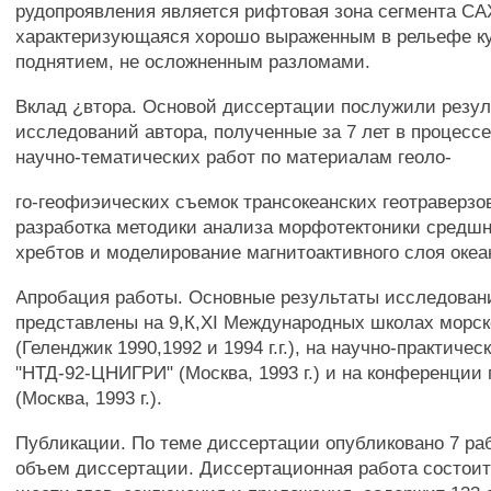
рудопроявления является рифтовая зона сегмента СА
характеризующаяся хорошо выраженным в рельефе к
поднятием, не осложненным разломами.
Вклад ¿втора. Основой диссертации послужили резу
исследований автора, полученные за 7 лет в процесс
научно-тематических работ по материалам геоло-
го-геофиэических съемок трансокеанских геотраверзов,
разработка методики анализа морфотектоники средшн
хребтов и моделирование магнитоактивного слоя океа
Апробация работы. Основные результаты исследова
представлены на 9,К,XI Международных школах морск
(Геленджик 1990,1992 и 1994 г.г.), на научно-практиче
"НТД-92-ЦНИГРИ" (Москва, 1993 г.) и на конференции 
(Москва, 1993 г.).
Публикации. По теме диссертации опубликовано 7 раб
объем диссертации. Диссертационная работа состоит