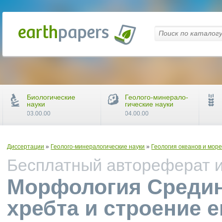
Биологические
Геолого-минерало-
науки
гические науки
03.00.00
04.00.00
Диссертации
»
Геолого-минералогические науки
»
Геология океанов и мор
Бесплатный автореферат и 
Морфология Средин
хребта и строение 