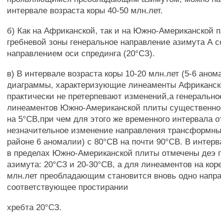
интервале возраста коры 40-50 млн.лет.
б) Как на Африканской, так и на Южно-Американской 
гребневой зоны генеральное направление азимута А с
направлением оси спрединга (20°СЗ).
в) В интервале возраста коры 10-20 млн.лет (5-6 аном
диаграммы, характеризующие линеаменты Африканск
практически не претерпевают изменений,а генерально
линеаментов Южно-Американской плиты существенно 
на 5°СВ,при чем для этого же временного интервала 
незначительное изменение направления трансформны
районе 6 аномалии) с 80°СВ на почти 90°СВ. В интерв
в пределах Южно-Американской плиты отмечены деэ
азимута: 20°СЗ и 20-30°СВ, а для линеаментов на кор
млн.лет преобладающим становится вновь одно напра
соответствующее простирании
хребта 20°СЗ.