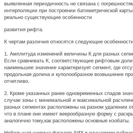
выявленная периодичность не связана с погрешностя
интерполяции при построении батиметрической карты
реально существующие особенности
развития рифта.
К чертам различия относятся следующие особенности
1. Амплитуда изменений величины К для разных сегм
Если сравнивать К, соответствующие рифтовым доли
наименьшее значение характеризует сегмент, где отсу
продольная долина и куполообразное возвышение пр
отчетливо.
2. Кроме указанных ранее одновременных спадов зна
случае зоны с минимальной и максимальной расчлен
разных сегментах расположены на разном удалении от
что в плане они имеют веерообразную форму с раскры
аналогично тому,как расположены основные изобаты.
Небольшая ширина флангов АИХ в изучаемом районе