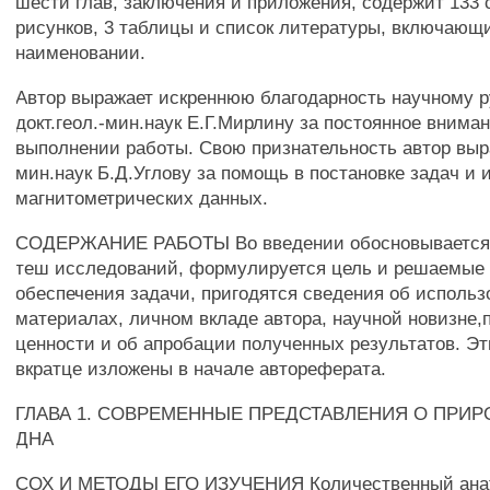
шести глав, заключения и приложения, содержит 133 
рисунков, 3 таблицы и список литературы, включающ
наименовании.
Автор выражает искреннюю благодарность научному 
докт.геол.-мин.наук Е.Г.Мирлину за постоянное внима
выполнении работы. Свою признательность автор выра
мин.наук Б.Д.Углову за помощь в постановке задач и 
магнитометрических данных.
СОДЕРЖАНИЕ РАБОТЫ Во введении обосновывается 
теш исследований, формулируется цель и решаемые 
обеспечения задачи, пригодятся сведения об исполь
материалах, личном вкладе автора, научной новизне,
ценности и об апробации полученных результатов. Э
вкратце изложены в начале автореферата.
ГЛАВА 1. СОВРЕМЕННЫЕ ПРЕДСТАВЛЕНИЯ О ПРИР
ДНА
СОХ И МЕТОДЫ ЕГО ИЗУЧЕНИЯ Количественный ана