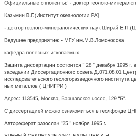
Официальные оппоненты:' - доктор геолого-минералог
Казьмин В.Г.(Институт океанологии РА]
- доктор геолого-минералогических наук Ширай Е.П.
Ведущее предприятие: - МГУ им.М.В.Ломоносова
кафедра полезных ископаемых
Защита диссертации состоится " 28 " декабря 1995 г. в
заседании Диссертационного совета Д.071.08.01 Цент
исследовательского геологоразведочного института ц
ных металлов ( ЦНИГРИ )
Адрес: 113545, Москва, Варшавское ьоссе, 129 "Б".
С диссертацией можно ознакомиться в геолфонде Ц
Автореферат разослан "25 " ноября 1995 г.
УЧЕНЫЙ СЕКРЕТАРБ ^Л®/. БАРЫШЕВ А.Н.