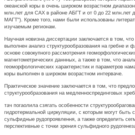
океанской коры в очень широком возрастном диапазоне
млн.лет для САХ в районе АБГТ и от 0 до 22 млн.лет 
МАГТ"). Кроме того, нами были использованы литера
изучаемым регионам.
Научная новизна диссертации заключается в том, что
выполнен анализ структурообразования на гребне и 
основе совокупного рассмотрения геоморфологически
магнитометрических даннных, а также в том, что ана
геоморфологических характеристик и параметров нам
коры выполнен в широком возрастном интерваче.
Практическое значение заключается в том, что предл
структурообразования на медленноспрединговых хреб
тач погаолила сзягать особенности структурообрагова
гидротермальной циркуляции, с которым могут быть 
сульфидные рудопроявлення, а также определить се
перспективные с точки зрения сульфидного рудогенез