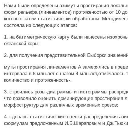
Нами были определены азимуты простирания локаль
форм рельефа (линеаментов) протяженостью от 10 до
которых затем статистически обработаны. Методичес
состояла из следующих этапов:
1. на батиметрическую карту были нанесены изохроны
океанской коры;
2. для получения представительной Еыборки значений
муты простирания линеаментов А замерялись в преде
интервала в 8 млн.лет с шагом 4 млн.лет,отмечалось 
количество и протяженность-,
3. строились розы-диаграммы и гистограммы распред
что позволило оценить доминирующие простирания 
морфоструктур для различных временных срезов;
4. сделаны статистические оценки распределения ази
формулам предложенным И.Б.Шараповым и Дж.Тьюки