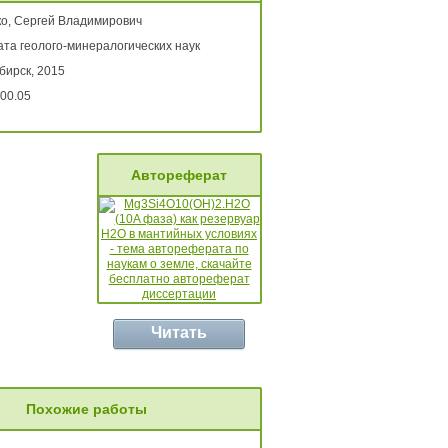
о, Сергей Владимирович
ата геолого-минералогических наук
бирск, 2015
00.05
Автореферат
Читать
Похожие работы