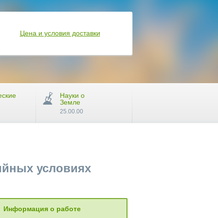
Цена и условия доставки
еские
Науки о
Земле
25.00.00
тийных условиях
Информация о работе