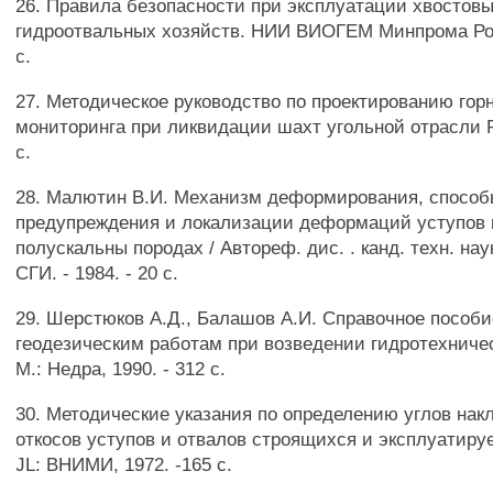
26. Правила безопасности при эксплуатации хвостов
гидроотвальных хозяйств. НИИ ВИОГЕМ Минпрома Рос
с.
27. Методическое руководство по проектированию горн
мониторинга при ликвидации шахт угольной отрасли РФ
с.
28. Малютин В.И. Механизм деформирования, спосо
предупреждения и локализации деформаций уступов 
полускальны породах / Автореф. дис. . канд. техн. нау
СГИ. - 1984. - 20 с.
29. Шерстюков А.Д., Балашов А.И. Справочное пособи
геодезическим работам при возведении гидротехниче
М.: Недра, 1990. - 312 с.
30. Методические указания по определению углов накл
откосов уступов и отвалов строящихся и эксплуатиру
JL: ВНИМИ, 1972. -165 с.