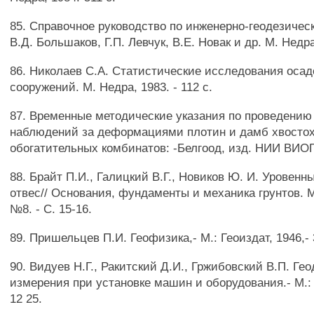
85. Справочное руководство по инженерно-геодезичес
В.Д. Большаков, Г.П. Левчук, В.Е. Новак и др. М. Недра,
86. Николаев С.А. Статистические исследования оса
сооружений. М. Недра, 1983. - 112 с.
87. Временные методические указания по проведению
наблюдений за деформациями плотин и дамб хвосто
обогатительных комбинатов: -Белгоод, изд. НИИ ВИОГ
88. Брайт П.И., Галицкий В.Г., Новиков Ю. И. Уровен
отвес// Основания, фундаменты и механика грунтов. М
№8. - С. 15-16.
89. Пришельцев П.И. Геофизика,- М.: Геоиздат, 1946,- 
90. Видуев Н.Г., Ракитский Д.И., Гржибовский В.П. Ге
измерения при установке машин и оборудования.- М.: 
12 25.