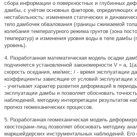
сбора информации о поверхностных и глубинных деф
дамбы, с учётом основных факторов, определяющих 
нестабильность: изменения статических и динамическ
тело дамбочек обвалования (границы сжимаемой толщ
колебания температурного режима грунтов (зона пост
температур) и изменения уровня воды в теле дамбы 
уровень).
4. Разработанная математическая модель осадки да
подчиняется установленной закономерности V = а, 1(а2
скорость оседания, мм/мес; / - время эксплуатации да
коэффициенты зависящие от условий эксплуатации 
- учитывает характер развития деформаций в период
эксплуатации дамбы и позволяет обосновать точност
наблюдений, методику интерпретации результатов н
прогноз геомеханических процессов.
5. Разработанная геомеханическая модель деформир
хвостохрани-лищ позволяет обосновать методику ана
маркшейдерских инструментальных наблюдений. Его 