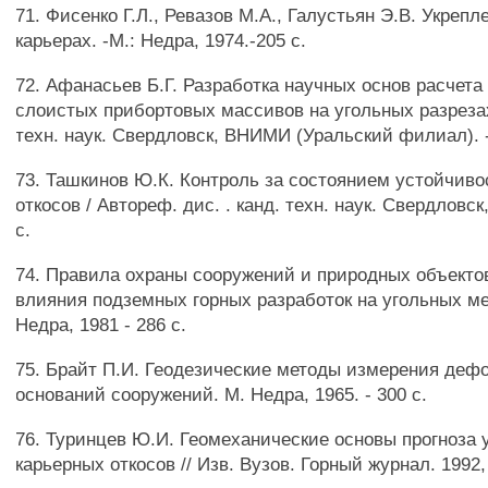
71. Фисенко Г.Л., Ревазов М.А., Галустьян Э.В. Укрепл
карьерах. -М.: Недра, 1974.-205 с.
72. Афанасьев Б.Г. Разработка научных основ расчета
слоистых прибортовых массивов на угольных разрезах 
техн. наук. Свердловск, ВНИМИ (Уральский филиал). - 
73. Ташкинов Ю.К. Контроль за состоянием устойчив
откосов / Автореф. дис. . канд. техн. наук. Свердловск,
с.
74. Правила охраны сооружений и природных объектов
влияния подземных горных разработок на угольных м
Недра, 1981 - 286 с.
75. Брайт П.И. Геодезические методы измерения де
оснований сооружений. М. Недра, 1965. - 300 с.
76. Туринцев Ю.И. Геомеханические основы прогноза 
карьерных откосов // Изв. Вузов. Горный журнал. 1992,