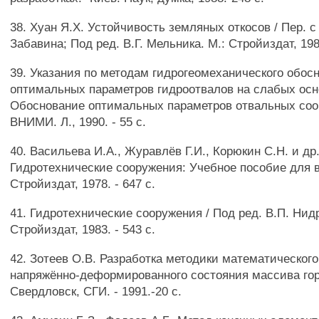
38. Хуан Я.Х. Устойчивость земляных откосов / Пер. с 
Забавина; Под ред. В.Г. Мельника. М.: Стройиздат, 1988
39. Указания по методам гидрогеомеханического обос
оптимальных параметров гидроотвалов на слабых осно
Обоснование оптимальных параметров отвальных соо
ВНИМИ. Л., 1990. - 55 с.
40. Васильева И.А., Журавлёв Г.И., Корюкин С.Н. и др
Гидротехнические сооружения: Учебное пособие для в
Стройиздат, 1978. - 647 с.
41. Гидротехнические сооружения / Под ред. В.П. Нидр
Стройиздат, 1983. - 543 с.
42. Зотеев О.В. Разработка методики математическог
напряжённо-деформированного состояния массива гор
Свердловск, СГИ. - 1991.-20 с.