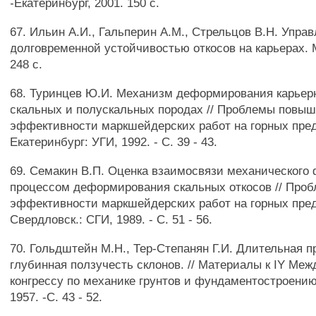
-Екатеринбург, 2001. 150 с.
67. Ильин А.И., Гальперин A.M., Стрельцов В.Н. Упра
долговременной устойчивостью откосов на карьерах. М
248 с.
68. Туринцев Ю.И. Механизм деформирования карьерн
скальных и полускальных породах // Проблемы повы
эффективности маркшейдерских работ на горных пре
Екатеринбург: УГИ, 1992. - С. 39 - 43.
69. Семакин В.П. Оценка взаимосвязи механического 
процессом деформирования скальных откосов // Про
эффективности маркшейдерских работ на горных пре
Свердловск.: СГИ, 1989. - С. 51 - 56.
70. Гольдштейн М.Н., Тер-Степанян Г.И. Длительная п
глубинная ползучесть склонов. // Материалы к IY Ме
конгрессу по механике грунтов и фундаментостроению
1957. -С. 43 - 52.