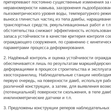
претерпевают постоянно существенные изменения за 
неравномерности намыва, захоронения льдообразова
пьезометрического уровня воды, температурного реж
выноса глинистых частиц из тела дамбы, наращиван
транспортных средств, рекультивационных работ и т.п
обстоятельства снижают эффективность использова
запаса устойчивости в качестве критерия контроля со
ограждающего сооружения, по сравнению с кинетичес
параметрами процесса деформирования.
2. Надёжный контроль и оценка устойчивости ограж
обеспечивается лишь по результатам маркшейдерски
деформациями в процессе строительства и эксплуат
хвостохранилищ. Наблюдательные станции необходим
первую очередь, на поверхности дамб, используя раб
различной конструкции, а затем, для выявления возм
(потенциальной) поверхности скольжения, в теле дам
инклинометрические датчики и т.п.
3. Предложены конструкции реперов наблюдательных