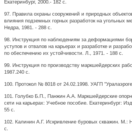
Екатеринбург, 2000.- 182 с.
97. Правила охраны сооружений и природных объектов
влияния подземных горных разработок на угольных м
Недра, 1981. - 288 с.
98. Инструкция по наблюдениям за деформациями бо
уступов и отвалов на карьерах и разработке и разраб
по обеспечению их устойчивости. Л., 1971. - 188 с.
99. Инструкция по производству маркшейдерских рабо
1987.240 с.
100. Протокол № 8018 от 24.02.1998. УАГП "Уралаэроге
101. Голубко Б.П., Панжин А.А. Маркшейдерские опо
сети на карьерах: Учебное пособие. Екатеринбург: Изд
55 с.
102. Калинин А.Г. Искривление буровых скважин. М.: Н
с.