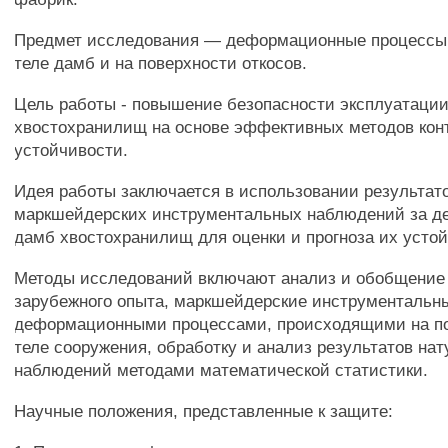
Предмет исследования — деформационные процессы
теле дамб и на поверхности откосов.
Цель работы - повышение безопасности эксплуатаци
хвостохранилищ на основе эффективных методов конт
устойчивости.
Идея работы заключается в использовании результат
маркшейдерских инструментальных наблюдений за 
дамб хвостохранилищ для оценки и прогноза их усто
Методы исследований включают анализ и обобщение 
зарубежного опыта, маркшейдерские инструментальн
деформационными процессами, происходящими на по
теле сооружения, обработку и анализ результатов на
наблюдений методами математической статистики.
Научные положения, представленные к защите: