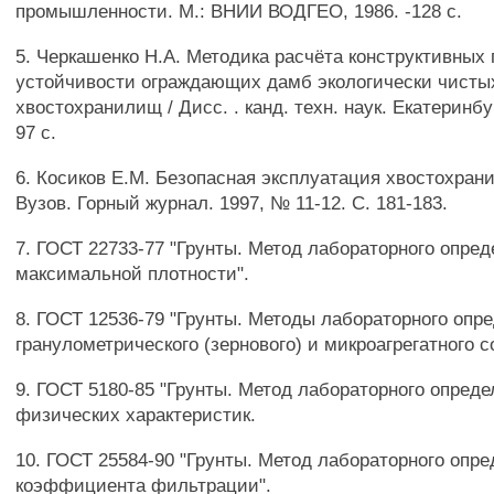
промышленности. М.: ВНИИ ВОДГЕО, 1986. -128 с.
5. Черкашенко H.A. Методика расчёта конструктивных
устойчивости ограждающих дамб экологически чисты
хвостохранилищ / Дисс. . канд. техн. наук. Екатеринбур
97 с.
6. Косиков Е.М. Безопасная эксплуатация хвостохрани
Вузов. Горный журнал. 1997, № 11-12. С. 181-183.
7. ГОСТ 22733-77 "Грунты. Метод лабораторного опре
максимальной плотности".
8. ГОСТ 12536-79 "Грунты. Методы лабораторного опр
гранулометрического (зернового) и микроагрегатного с
9. ГОСТ 5180-85 "Грунты. Метод лабораторного опред
физических характеристик.
10. ГОСТ 25584-90 "Грунты. Метод лабораторного опр
коэффициента фильтрации".