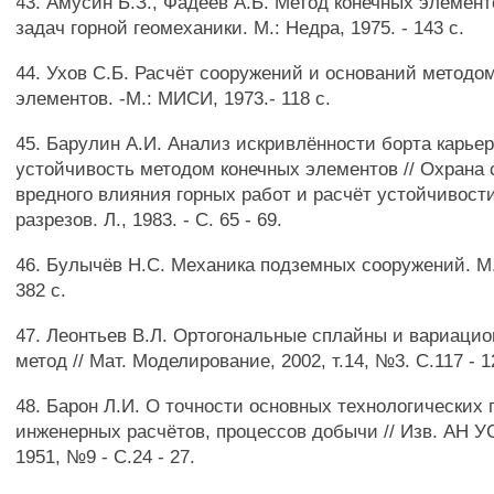
43. Амусин Б.З., Фадеев А.Б. Метод конечных элемен
задач горной геомеханики. М.: Недра, 1975. - 143 с.
44. Ухов С.Б. Расчёт сооружений и оснований методо
элементов. -М.: МИСИ, 1973.- 118 с.
45. Барулин А.И. Анализ искривлённости борта карьер
устойчивость методом конечных элементов // Охрана 
вредного влияния горных работ и расчёт устойчивост
разрезов. Л., 1983. - С. 65 - 69.
46. Булычёв Н.С. Механика подземных сооружений. М.:
382 с.
47. Леонтьев В.Л. Ортогональные сплайны и вариаци
метод // Мат. Моделирование, 2002, т.14, №3. С.117 - 1
48. Барон Л.И. О точности основных технологических 
инженерных расчётов, процессов добычи // Изв. АН У
1951, №9 - С.24 - 27.