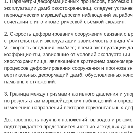
1. Параметры деформационных процессов, протекаю
эксплуатации дамб хвостохранилищ, следует устанав
периодических маркшейдерских наблюдений за рабо
сочетании с инклинометрической съёмкой скважин.
2. Скорость деформирования сооружения связана с в
строительства и эксплуатации зависимостью вида V = а
V- скорость оседания, мм/мес; время эксплуатации да
коэффициенты, зависящие от условий эксплуатации
хвостохранилища, являющейся критерием закономерн
процессов деформирования сооружения и прогноза зн
вертикальных деформаций дамб, обусловленных кон
намывных отложений.
3. Граница между призмами активного давления и уп
по результатам маркшейдерских наблюдений и опреде
изменению направлений векторов горизонтальных де
Достоверность научных положений, выводов и реком
подтверждается представительностью исходных данн