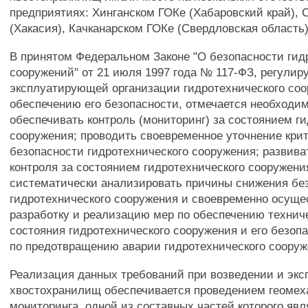
предприятиях: Хинганском ГОКе (Хабаровский край), 
(Хакасия), Качканарском ГОКе (Свердловская область)
В принятом Федеральном Законе "О безопасности гид
сооружений" от 21 июля 1997 года № 117-ФЗ, регули
эксплуатирующей организации гидротехнического соо
обеспечению его безопасности, отмечается необходим
обеспечивать контроль (мониторинг) за состоянием г
сооружения; проводить своевременное уточнение кри
безопасности гидротехнического сооружения; развив
контроля за состоянием гидротехнического сооружени
систематически анализировать причины снижения бе
гидротехнического сооружения и своевременно осуще
разработку и реализацию мер по обеспечению технич
состояния гидротехнического сооружения и его безопа
по предотвращению аварии гидротехнического сооруж
Реализация данных требований при возведении и экс
хвостохранилищ обеспечивается проведением геомех
мониторинга, одной из составных частей которого яв