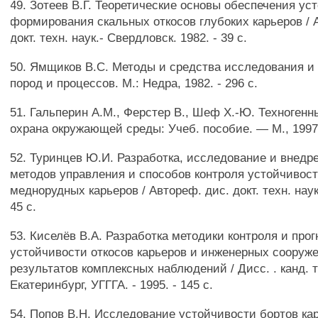
49. Зотеев В.Г. Теоретические основы обеспечения ус
формирования скальных откосов глубоких карьеров / А
докт. техн. наук.- Свердловск. 1982. - 39 с.
50. Ямщиков B.C. Методы и средства исследования и 
пород и процессов. М.: Недра, 1982. - 296 с.
51. Гальперин A.M., Ферстер В., Шеф Х.-Ю. Техноген
охрана окружающей среды: Учеб. пособие. — М., 1997
52. Туринцев Ю.И. Разработка, исследование и внед
методов управления и способов контроля устойчивос
меднорудных карьеров / Автореф. дис. докт. техн. наук.
45 с.
53. Киселёв В.А. Разработка методики контроля и прог
устойчивости откосов карьеров и инженерных сооруже
результатов комплексных наблюдений / Дисс. . канд. т
Екатеринбург, УГГГА. - 1995. - 145 с.
54. Попов В.Н. Исследование устойчивости бортов ка