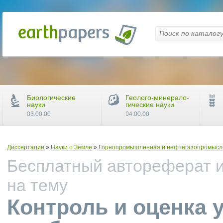
Биологические
Геолого-минерало-
науки
гические науки
03.00.00
04.00.00
Диссертации
»
Науки о Земле
»
Горнопромышленная и нефтегазопромыслов
Бесплатный автореферат и
на тему
Контроль и оценка 