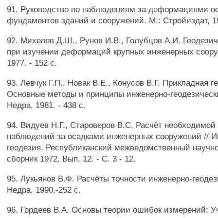
91. Руководство по наблюдениям за деформациями о
фундаментов зданий и сооружений. М.: Стройиздат, 197
92. Михелев Д.Ш., Рунов И.В., Голубцов А.И. Геодези
при изучении деформаций крупных инженерных соору
1977. - 152 с.
93. Левчук Г.П., Новак В.Е., Конусов В.Г. Прикладная г
Основные методы и принципы инженерно-геодезически
Недра, 1981. - 438 с.
94. Видуев Н.Г., Староверов B.C. Расчёт необходимой
наблюдений за осадками инженерных сооружений // 
геодезия. Республиканский межведомственный научн
сборник 1972, Вып. 12. - С. 3 - 12.
95. Лукьянов В.Ф. Расчёты точности инженерно-геодез
Недра, 1990.-252 с.
96. Гордеев В.А. Основы теории ошибок измерений: Уч