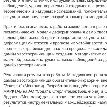
результате многолетних инструментальных маркшейд
наблюдений, удовлетворительной сходимостью резул
теоретических и натурных исследований, положител
результатами внедрения разработанных рекомендаций
Практическая значимость работы заключается в разра
геомеханической модели деформирования дамб хвос
являющейся основой при интерпретации результатов
деформациями откосов и прогнозе их устойчивости; р
прогнозных графиков для анализа процесса консолид
дамбы хвостохранилища и создании методических ос
маркшейдерских инструментальных наблюдений за 
дамб хвостохранилищ.
Реализация результатов работы. Методика контроля
дамбы хвостохранилища обогатительной фабрики вн
"Эрдэнэт" (Монголия). Разработан и внедрён програм
МАРКТАБ на АО "Сода" г. Стерлитамак (Башкирия) и СП
Эрдэнэт (Монголия) для контроля состояния устойчив
результатов инструментальных маркшейдерских набл