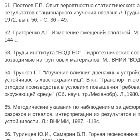
61. Постоев Г.П. Опыт вероятностно статистического 
результатов стационарного изучения оползня // Тру
1972, вып. 56. - С. 36 - 49.
62. Григоренко А.Г. Измерение смещений оползней. М.:
144 с.
63. Труды института "ВОДГЕО". Гидротехнические со
возводимые из грунтовых материалов. М., ВНИИ "ВОДГ
64. Трунков Г.Т. "Изучение влияния дренажных устрой
устойчивость хвостохранилищ". В кн. "Транспорт и с
отходов производства в условиях повышения требова
окружающей среды" (Сб. науч. тр./Механобр). Л.,1980. 
65. Методические указания по наблюдениям за дефо
разрезов и отвалов, интерпретации их результатов и 
устойчивости. Л.: ВНИМИ, 1987. -118с.
66. Туринцев Ю.И., Самарин В.П. Горная геомеханика: У