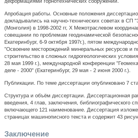
деформациями горнотехнических сооружений.
Апробация работы. Основные положения диссертаци
докладывались на научно-технических советах в СП "
(Монголия) в 1998-2002 гг, X Межотраслевом координ
совещании по проблемам геодинамической безопаснос
Екатеринбург, 6-9 октября 1997г.), пятом международ
"Освоение месторождений минеральных ресурсов и п
строительство в сложных гидрогеологических условиях
28 мая 1999 г.), международной конференции "Геомеха
деле - 2000" (Екатеринбург, 29 мая - 2 июня 2000 г.).
Публикации. По теме диссертации опубликовано 7 ста
Структура и объём диссертации. Диссертационная ра
введения, 4 глав, заключения, библиографического сп
включающего 121 наименование. Диссертация изложе
страницах машинописного текста и содержит 43 рисун
Заключение