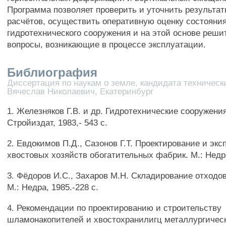
Программа позволяет проверить и уточнить результа
расчётов, осуществить оперативную оценку состояни
гидротехнического сооружения и на этой основе реши
вопросы, возникающие в процессе эксплуатации.
Библиография
Диссертация по наукам о земле, кандидата технически
Вячеслав Николаевич, Екатеринбург
1. Железняков Г.В. и др. Гидротехнические сооружения.
Стройиздат, 1983,- 543 с.
2. Евдокимов П.Д., Сазонов Г.Т. Проектирование и эк
хвостовых хозяйств обогатительных фабрик. М.: Недра,
3. Фёдоров И.С., Захаров М.Н. Складирование отходо
М.: Недра, 1985.-228 с.
4. Рекомендации по проектированию и строительству
шламонакопителей и хвостохранилигц металлургичес