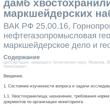
дамб хвостохранил
маркшейдерских н
ВАК РФ 25.00.16, Горнопр
нефтегазопромысловая гео
маркшейдерское дело и ге
Содержание
диссертации, кандидата технических наук, Яковлев, 
Николаевич
Введение.
1. Состояние изученности вопроса и задачи исследов
1.1. Хвостохранилища, назначение, требования норм
документов по организации мониторинга.