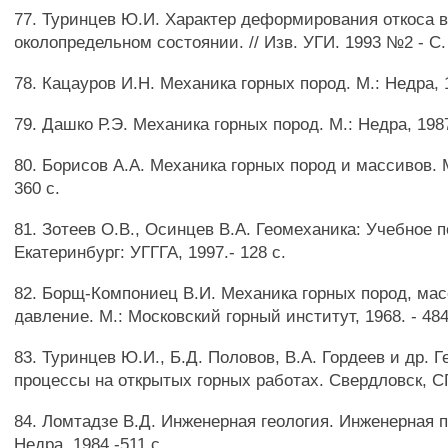
77. Туринцев Ю.И. Характер деформирования откоса 
околопредельном состоянии. // Изв. УГИ. 1993 №2 - С.
78. Кацауров И.Н. Механика горных пород. М.: Недра, 1
79. Дашко Р.Э. Механика горных пород. М.: Недра, 1987
80. Борисов A.A. Механика горных пород и массивов. М
360 с.
81. Зотеев О.В., Осинцев В.А. Геомеханика: Учебное 
Екатеринбург: УГГГА, 1997.- 128 с.
82. Борщ-Компониец В.И. Механика горных пород, мас
давление. М.: Московский горный институт, 1968. - 484
83. Туринцев Ю.И., Б.Д. Половов, В.А. Гордеев и др. 
процессы на открытых горных работах. Свердловск, СГИ
84. Ломтадзе В.Д. Инженерная геология. Инженерная п
Недра, 1984.-511 с.