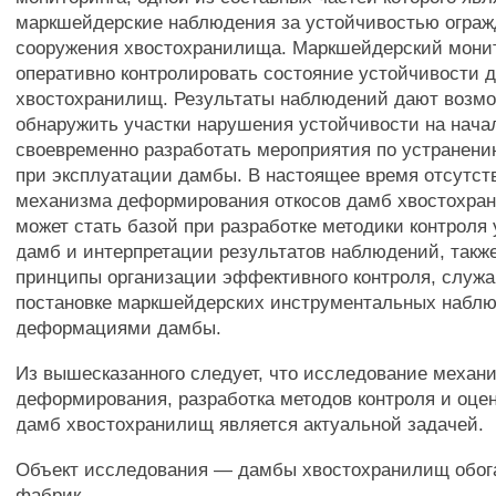
маркшейдерские наблюдения за устойчивостью огра
сооружения хвостохранилища. Маркшейдерский монит
оперативно контролировать состояние устойчивости 
хвостохранилищ. Результаты наблюдений дают возм
обнаружить участки нарушения устойчивости на нача
своевременно разработать мероприятия по устранени
при эксплуатации дамбы. В настоящее время отсутст
механизма деформирования откосов дамб хвостохран
может стать базой при разработке методики контроля
дамб и интерпретации результатов наблюдений, такж
принципы организации эффективного контроля, служ
постановке маркшейдерских инструментальных наблю
деформациями дамбы.
Из вышесказанного следует, что исследование механ
деформирования, разработка методов контроля и оце
дамб хвостохранилищ является актуальной задачей.
Объект исследования — дамбы хвостохранилищ обог
фабрик.