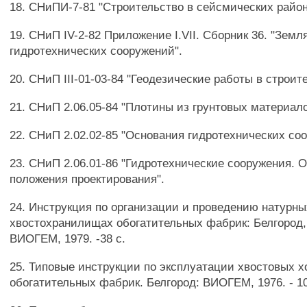
18. СНиПИ-7-81 "Строительство в сейсмических район
19. СНиП IV-2-82 Приложение I.VII. Сборник 36. "Зем
гидротехнических сооружений".
20. СНиП III-01-03-84 "Геодезические работы в строит
21. СНиП 2.06.05-84 "Плотины из грунтовых материало
22. СНиП 2.02.02-85 "Основания гидротехнических со
23. СНиП 2.06.01-86 "Гидротехнические сооружения. 
положения проектирования".
24. Инструкция по организации и проведению натурн
хвостохранилищах обогатительных фабрик: Белгород,
ВИОГЕМ, 1979. -38 с.
25. Типовые инструкции по эксплуатации хвостовых х
обогатительных фабрик. Белгород: ВИОГЕМ, 1976. - 10