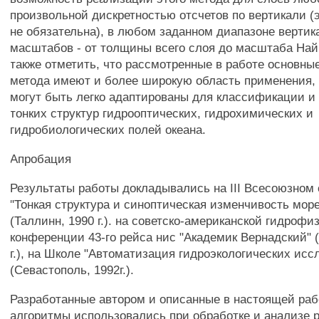
произвольной дискретностью отсчетов по вертикали (
не обязательна), в любом заданном диапазоне верти
масштабов - от толщины всего слоя до масштаба Най
также отметить, что рассмотренные в работе основные
метода имеют и более широкую область применения, 
могут быть легко адаптированы для классификации и
тонких структур гидрооптических, гидрохимических и
гидробиологических полей океана.
Апробация
Результаты работы докладывались на III Всесоюзном
"Тонкая структура и синоптическая изменчивость море
(Таллинн, 1990 г.). на советско-американской гидрофи
конференции 43-го рейса нис "Академик Вернадский" 
г.), на Школе "Автоматизация гидроэкологических исс
(Севастополь, 1992г.).
Разработанные автором и описанные в настоящей раб
алгоритмы использовались при обработке и анализе 