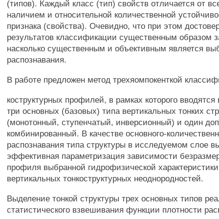
(типов). Каждый класс (тип) свойств отличается от в
наличием и относительной количественной устойчиво
признака (свойства). Очевидно, что при этом достове
результатов классификации существенным образом за
насколько существенным и объективным является вы
распознавания.
В работе предложен метод трехяомпокенткой классиф
коструктурных профилей, в рамках которого вводятся
три основных (базовых) типа вертикальных тонких стр
(монотонный, ступенчатый, инверсионный) и один до
комбинированный. В качестве основного-количественн
распознавания типа структуры в исследуемом слое в
эффективная параметризация зависимости безразме
профиля выбранной гидрофизической характеристики
вертикальных тонкоструктурных неоднородностей.
Выделение тонкой структуры трех основных типов ре
статистического взвешивания функции плотности ра