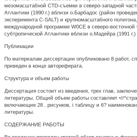
мезомасштабной CTD-съемки в северо-западной част
Атлантики (1990 г.) вблизи о.Барбадос (район проведе
эксперимента С-SALT) и крупномасштабного полигона,
международной программе W0CE в северо-восточной 
субтропической Атлантики вблизи о.Мадейра (1991 г.)
Публикации
По материалам диссертации опубликовано 8 работ, сп
приведен в конце автореферата.
Структура и объем работы
Диссертация состоит из введения, трех глав, заключе
литературы. Общий объем работы составляет •//^стр
включающие 28 . рисунков, i таблицу и 6? наименова
литературы.
СОДЕРЖАНИЕ РАБОТЫ