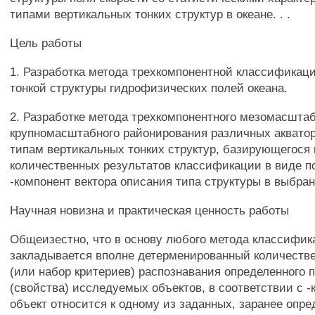
типами вертикальных тонких структур в океане. . .
Цель работы
1. Разработка метода трехкомпонентной классификац
тонкой структуры гидрофизических полей океана.
2. Разработке метода трехкомпонентного мезомасштаб
крупномасштабного районирования различных акватор
типам вертикальных тонких структур, базирующегося
количественных результатов классификации в виде п
-компонент вектора описания типа структуры в выбран
Научная новизна и практическая ценность работы
Общеизестно, что в основу любого метода классифик
закладывается вполне детерменированный количеств
(или набор критериев) распознавания определенного 
(свойства) исследуемых объектов, в соответствии с -
объект относится к одному из заданных, заранее опр