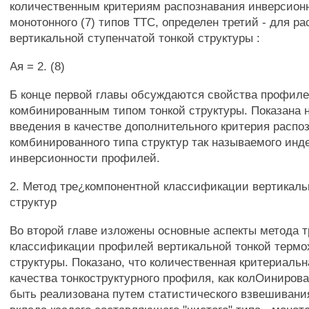
количественным критериям распознавания инверсионн
монотонного (7) типов TTC, определен третий - для р
вертикальной ступенчатой тонкой структуры :
Ая = 2. (8)
Б конце первой главы обсуждаются свойства профиле
комбинированным типом тонкой структуры. Показана 
введения в качестве дополнительного критерия распо
комбинированного типа структур так называемого инд
инверсионности профилей.
2. Метод тре¿компонентной классификации вертикаль
структур
Во второй главе изложены основные аспекты метода 
классификации профилей вертикальной тонкой терм
структуры. Показано, что количественная критериальн
качества тонкоструктурного профиля, как колОиниров
быть реализована путем статистического взвешивани