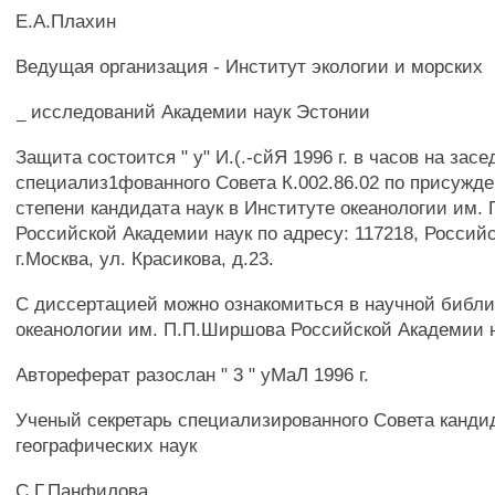
Е.А.Плахин
Ведущая организация - Институт экологии и морских
_ исследований Академии наук Эстонии
Защита состоится " у" И.(.-сйЯ 1996 г. в часов на зас
специализ1фованного Совета К.002.86.02 по присужд
степени кандидата наук в Институте океанологии им
Российской Академии наук по адресу: 117218, Россий
г.Москва, ул. Красикова, д.23.
С диссертацией можно ознакомиться в научной библи
океанологии им. П.П.Ширшова Российской Академии н
Автореферат разослан " 3 " уМаЛ 1996 г.
Ученый секретарь специализированного Совета канди
географических наук
С.Г.Панфилова