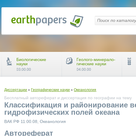
Биологические
Геолого-минерало-
науки
гические науки
03.00.00
04.00.00
Диссертации
»
Географические науки
»
Океанология
Бесплатный автореферат и диссертация по географии на тему
Классификация и районирование в
гидрофизических полей океана
ВАК РФ 11.00.08, Океанология
Автореферат