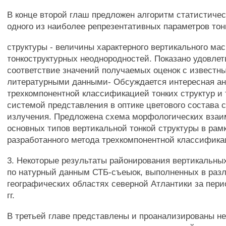
В конце второй глаш предложен алгоритм статистичес
одного из наиболее репрезентативных параметров тон
структуры - величины характерного вертикального ма
тонкоструктурных неоднородностей. Показано удовле
соответствие значений получаемых оценок с известн
литературными данными- Обсуждается интересная а
трехкомпонентной классификацией тонких структур и
системой представления в оптике цветового состава с
излучения. Предложена схема морфологических взаи
основных типов вертикальной тонкой структуры в рам
разработанного метода трехкомпонентной классифика
3. Некоторые результаты районирования вертикальных
по натурный данным СТБ-съеыок, выполненных в раз
географических областях северной Атлантики за перио
гг.
В третьей главе представлены и проанализированы н