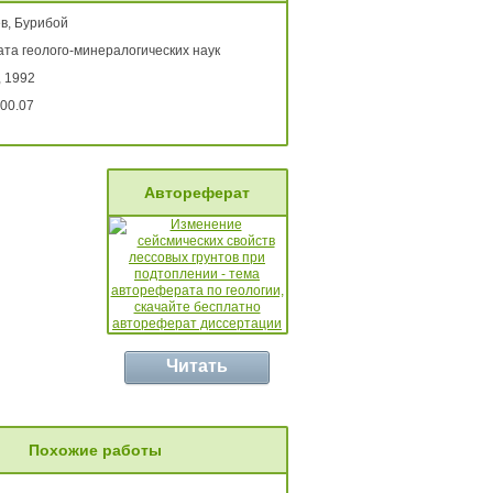
в, Бурибой
ата геолого-минералогических наук
, 1992
00.07
Автореферат
Читать
Похожие работы