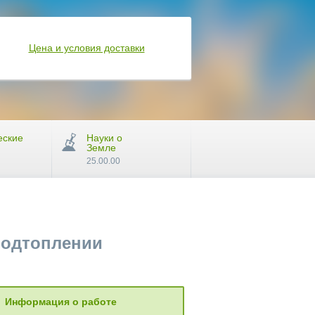
Цена и условия доставки
еские
Науки о
Земле
25.00.00
подтоплении
Информация о работе