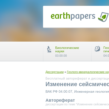
Биологические
Гео
науки
гич
03.00.00
04.
Диссертации
»
Геолого-минералогические на
Бесплатный автореферат и диссертаци
Изменение сейсмичес
ВАК РФ 04.00.07, Инженерная геология
Автореферат
диссертации по теме "Изменение сейсмическ