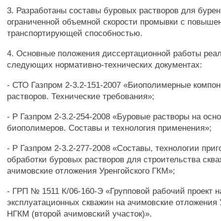
3. Разработаны составы буровых растворов для бурен
ограниченной объемной скорости промывки с повыше
транспортирующей способностью.
4. Основные положения диссертационной работы реа
следующих нормативно-технических документах:
- СТО Газпром 2-3.2-151-2007 «Биополимерные компо
растворов. Технические требования»;
- Р Газпром 2-3.2-254-2008 «Буровые растворы на осн
биополимеров. Составы и технология применения»;
- Р Газпром 2-3.2-277-2008 «Составы, технологии при
обработки буровых растворов для строительства сква
ачимовские отложения Уренгойского ГКМ»;
- ГРП № 1511 К/06-160-Э «Групповой рабочий проект н
эксплуатационных скважин на ачимовские отложения 
НГКМ (второй ачимовский участок)».