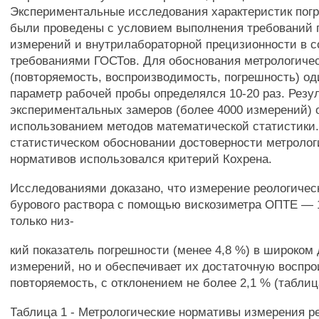
Экспериментальные исследования характеристик по
были проведены с условием выполнения требований 
измерений и внутрилабораторной прецизионности в с
требованиями ГОСТов. Для обоснования метрологиче
(повторяемость, воспроизводимость, погрешность) од
параметр рабочей пробы определялся 10-20 раз. Резу
экспериментальных замеров (более 4000 измерений) 
использованием методов математической статистики
статистическом обосновании достоверности метролог
нормативов использовался критерий Кохрена.
Исследованиями доказано, что измерение реологичес
бурового раствора с помощью вискозиметра ОПТЕ — 
только низ-
кий показатель погрешности (менее 4,8 %) в широком
измерений, но и обеспечивает их достаточную воспр
повторяемость, с отклонением не более 2,1 % (таблиц
Таблица 1 - Метрологические нормативы измерения р