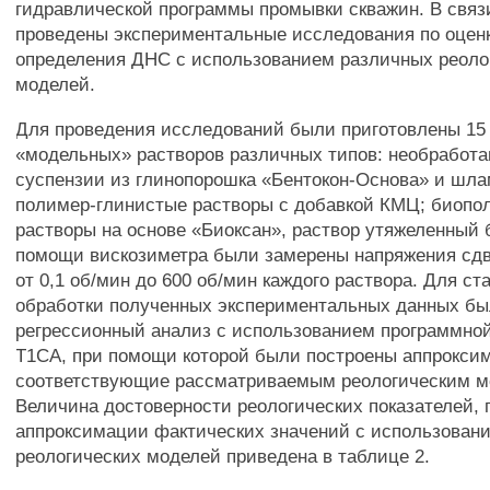
гидравлической программы промывки скважин. В связ
проведены экспериментальные исследования по оцен
определения ДНС с использованием различных реоло
моделей.
Для проведения исследований были приготовлены 15
«модельных» растворов различных типов: необработ
суспензии из глинопорошка «Бентокон-Основа» и шла
полимер-глинистые растворы с добавкой КМЦ; биоп
растворы на основе «Биоксан», раствор утяжеленный 
помощи вискозиметра были замерены напряжения сдв
от 0,1 об/мин до 600 об/мин каждого раствора. Для ст
обработки полученных экспериментальных данных б
регрессионный анализ с использованием программно
Т1СА, при помощи которой были построены аппрокс
соответствующие рассматриваемым реологическим м
Величина достоверности реологических показателей,
аппроксимации фактических значений с использован
реологических моделей приведена в таблице 2.