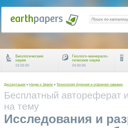
Биологические
Геолого-минерало-
науки
гические науки
03.00.00
04.00.00
Диссертации
»
Науки о Земле
»
Технология бурения и освоения скважин
Бесплатный автореферат и
на тему
Исследования и раз