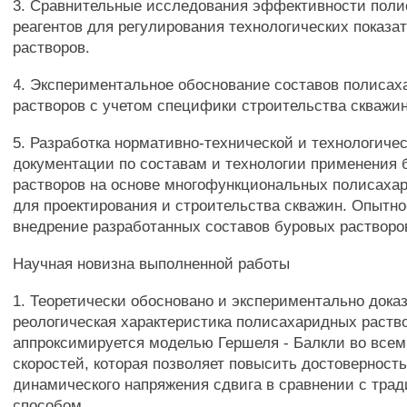
3. Сравнительные исследования эффективности пол
реагентов для регулирования технологических показа
растворов.
4. Экспериментальное обоснование составов полиса
растворов с учетом специфики строительства скважин
5. Разработка нормативно-технической и технологиче
документации по составам и технологии применения 
растворов на основе многофункциональных полисаха
для проектирования и строительства скважин. Опытн
внедрение разработанных составов буровых растворо
Научная новизна выполненной работы
1. Теоретически обосновано и экспериментально доказ
реологическая характеристика полисахаридных раств
аппроксимируется моделью Гершеля - Балкли во всем
скоростей, которая позволяет повысить достоверност
динамического напряжения сдвига в сравнении с тра
способом.