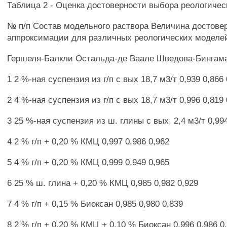
Таблица 2 - Оценка достоверности выбора реологиче
№ п/п Состав модельного раствора Величина достове
аппроксимации для различных реологических моделей
Гершеля-Балкли Остальда-де Ваале Шведова-Бингам
1 2 %-ная суспензия из г/п с вых 18,7 м3/т 0,939 0,866
2 4 %-ная суспензия из г/п с вых 18,7 м3/т 0,996 0,819
3 25 %-ная суспензия из ш. глины с вых. 2,4 м3/т 0,994
4 2 % г/п + 0,20 % КМЦ 0,997 0,986 0,962
5 4 % г/п + 0,20 % КМЦ 0,999 0,949 0,965
6 25 % ш. глина + 0,20 % КМЦ 0,985 0,982 0,929
7 4 % г/п + 0,15 % Биоксан 0,985 0,980 0,839
8 2 % г/п + 0,20 % КМЦ + 0,10 % Биоксан 0,996 0,986 0