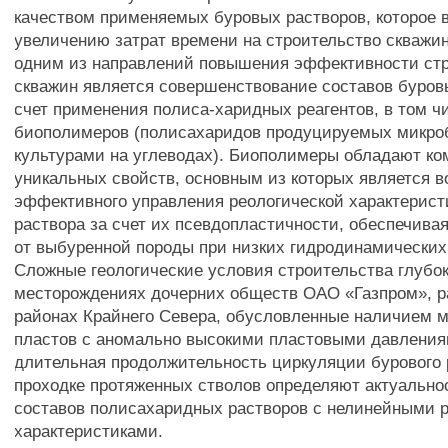
качеством применяемых буровых растворов, которое в
увеличению затрат времени на строительство скважин
одним из направлений повышения эффективности ст
скважин является совершенствование составов буров
счет применения полиса-харидных реагентов, в том ч
биополимеров (полисахаридов продуцируемых микр
культурами на углеводах). Биополимеры обладают к
уникальных свойств, основным из которых является 
эффективного управления реологической характерист
раствора за счет их псевдопластичности, обеспечива
от выбуренной породы при низких гидродинамических
Сложные геологические условия строительства глубок
месторождениях дочерних обществ ОАО «Газпром», 
районах Крайнего Севера, обусловленные наличием м
пластов с аномально высокими пластовыми давления
длительная продолжительность циркуляции бурового 
проходке протяженных стволов определяют актуально
составов полисахаридных растворов с нелинейными 
характеристиками.