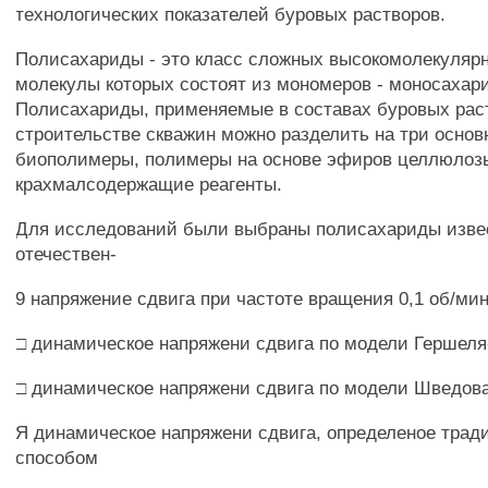
технологических показателей буровых растворов.
Полисахариды - это класс сложных высокомолекулярн
молекулы которых состоят из мономеров - моносахар
Полисахариды, применяемые в составах буровых рас
строительстве скважин можно разделить на три основ
биополимеры, полимеры на основе эфиров целлюлоз
крахмалсодержащие реагенты.
Для исследований были выбраны полисахариды изве
отечествен-
9 напряжение сдвига при частоте вращения 0,1 об/ми
□ динамическое напряжени сдвига по модели Гершел
□ динамическое напряжени сдвига по модели Шведов
Я динамическое напряжени сдвига, определеное тра
способом