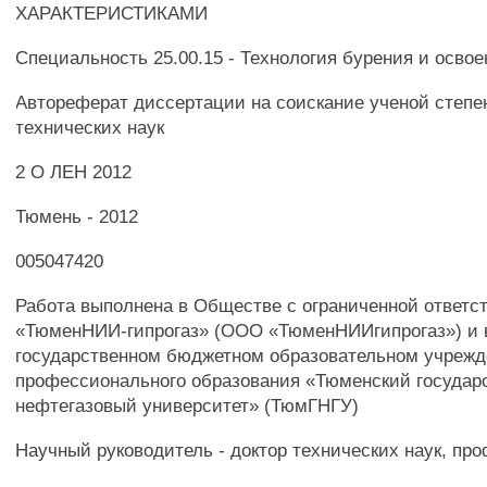
ХАРАКТЕРИСТИКАМИ
Специальность 25.00.15 - Технология бурения и осво
Автореферат диссертации на соискание ученой степе
технических наук
2 О ЛЕН 2012
Тюмень - 2012
005047420
Работа выполнена в Обществе с ограниченной ответс
«ТюменНИИ-гипрогаз» (ООО «ТюменНИИгипрогаз») и 
государственном бюджетном образовательном учреж
профессионального образования «Тюменский государ
нефтегазовый университет» (ТюмГНГУ)
Научный руководитель - доктор технических наук, пр