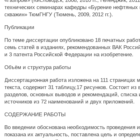
«Газпром» (Кисловодск, 2008, 2010 гг.; Геленджик, 2011 
технических семинарах кафедры «Бурение нефтяных 
скважин» ТюмГНГУ (Тюмень, 2009, 2012 гг.).
Публикации
По теме диссертации опубликовано 18 печатных работ
семь статей в изданиях, рекомендованных ВАК Росс
и 3 патента Российской Федерации на изобретение.
Объём и структура работы
Диссертационная работа изложена на 111 страницах 
текста, содержит 31 таблицу,17 рисунков. Состоит из 
разделов, основных выводов и рекомендаций, списка
источников из 72 наименований и двух приложений.
СОДЕРЖАНИЕ РАБОТЫ
Во введении обоснована необходимость проведения 
показана их актуальность, поставлена цель и опреде