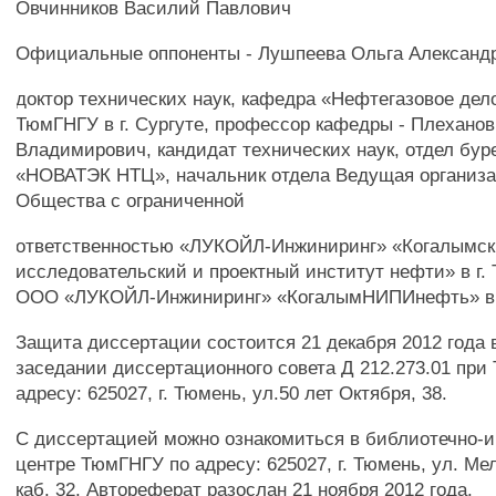
Овчинников Василий Павлович
Официальные оппоненты - Лушпеева Ольга Александ
доктор технических наук, кафедра «Нефтегазовое де
ТюмГНГУ в г. Сургуте, профессор кафедры - Плеханов
Владимирович, кандидат технических наук, отдел бу
«НОВАТЭК НТЦ», начальник отдела Ведущая организа
Общества с ограниченной
ответственностью «ЛУКОЙЛ-Инжиниринг» «Когалымск
исследовательский и проектный институт нефти» в г
ООО «ЛУКОЙЛ-Инжиниринг» «КогалымНИПИнефть» в 
Защита диссертации состоится 21 декабря 2012 года в
заседании диссертационного совета Д 212.273.01 пр
адресу: 625027, г. Тюмень, ул.50 лет Октября, 38.
С диссертацией можно ознакомиться в библиотечно
центре ТюмГНГУ по адресу: 625027, г. Тюмень, ул. Мел
каб. 32. Автореферат разослан 21 ноября 2012 года.