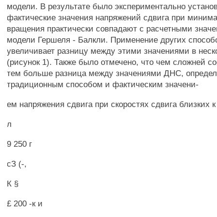
модели. В результате было экспериментально установ
фактические значения напряжений сдвига при минима
вращения практически совпадают с расчетными знач
модели Гершеля - Балкли. Применение других способ
увеличивает разницу между этими значениями в неск
(рисунок 1). Также было отмечено, что чем сложней со
тем больше разница между значениями ДНС, опреде
традиционным способом и фактическим значени-
ем напряжения сдвига при скоростях сдвига близких 
л
9 250 г
сЗ (-,
К §
£ 200 -к и