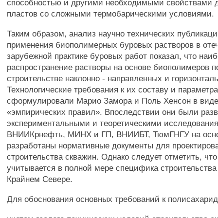
способностью и другими необходимыми свойствами 
пластов со сложными термобарическими условиями.
Таким образом, анализ научно технических публикаци
применения биополимерных буровых растворов в оте
зарубежной практике буровых работ показал, что наи
распространение растворы на основе биополимеров п
строительстве наклонно - направленных и горизонтал
Технологические требования к их составу и параметр
сформулировали Марио Замора и Поль Хенсон в виде
«эмпирических правил». Впоследствии они были раз
экспериментальными и теоретическими исследовани
ВНИИКрнефть, МИНХ и ГП, ВНИИБТ, ТюмГНГУ на осно
разработаны нормативные документы для проектиров
строительства скважин. Однако следует отметить, что
учитывается в полной мере специфика строительства
Крайнем Севере.
Для обоснования основных требований к полисахари