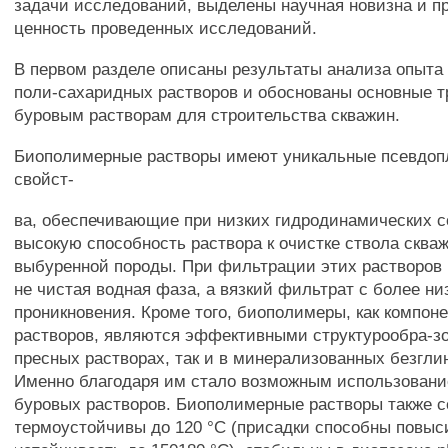
задачи исследований, выделены научная новизна и п
ценность проведенных исследований.
В первом разделе описаны результаты анализа опыта
поли-сахаридных растворов и обоснованы основные т
буровым растворам для строительства скважин.
Биополимерные растворы имеют уникальные псевдоп
свойст-
ва, обеспечивающие при низких гидродинамических 
высокую способность раствора к очистке ствола сква
выбуренной породы. При фильтрации этих растворов 
не чистая водная фаза, а вязкий фильтрат с более н
проникновения. Кроме того, биополимеры, как компон
растворов, являются эффективными структурообра-зо
пресных растворах, так и в минерализованных безгли
Именно благодаря им стало возможным использовани
буровых растворов. Биополимерные растворы также 
термоустойчивы до 120 °С (присадки способны повыс