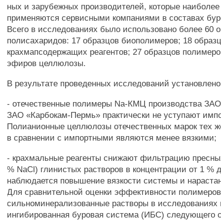
ных и зарубежных производителей, которые наиболее
применяются сервисными компаниями в составах бур
Всего в исследованиях было использовано более 60 
полисахаридов: 17 образцов биополимеров; 18 образ
крахмапсодержащих реагентов; 27 образцов полимеро
эфиров целлюлозы.
В результате проведенных исследований установлено
- отечественные полимеры Na-КМЦ производства ЗА
ЗАО «Карбокам-Пермь» практически не уступают имп
Полианионные целлюлозы отечественных марок тех ж
в сравнении с импортными являются менее вязкими;
- крахмальные реагенты снижают фильтрацию пресных
% NaCl) глинистых растворов в концентрации от 1 % д
наблюдается повышение вязкости системы и нарастан
Для сравнительной оценки эффективности полимеров
сильноминерализованные растворы в исследованиях
ингибированная буровая система (ИБС) следующего с