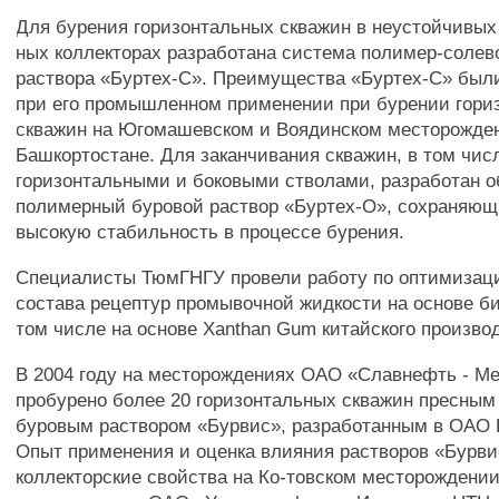
Для бурения горизонтальных скважин в неустойчивых
ных коллекторах разработана система полимер-солев
раствора «Буртех-С». Преимущества «Буртех-С» был
при его промышленном применении при бурении гори
скважин на Югомашевском и Воядинском месторожде
Башкортостане. Для заканчивания скважин, в том чис
горизонтальными и боковыми стволами, разработан 
полимерный буровой раствор «Буртех-О», сохраняющ
высокую стабильность в процессе бурения.
Специалисты ТюмГНГУ провели работу по оптимизаци
состава рецептур промывочной жидкости на основе б
том числе на основе Xanthan Gum китайского произво
В 2004 году на месторождениях ОАО «Славнефть - М
пробурено более 20 горизонтальных скважин пресны
буровым раствором «Бурвис», разработанным в ОАО
Опыт применения и оценка влияния растворов «Бурви
коллекторские свойства на Ко-товском месторождени