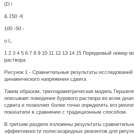
(D i
& 150 -К
100 -50 -
о L.
1 2 3 4 5 6 7 8 9 10 11 12 13 14 15 Порядковый номер 
раствора
Рисунок 1 - Сравнительные результаты исследований
динамического напряжения сдвига
Таким образом, трехпараметрическая модель Гершел
описывает поведение бурового раствора во всем диап
сдвига и позволяет более точно определять его реоло
показатели в сравнении с традиционным способом.
В третьем разделе изложены результаты сравнитель
эффективности полисахаридных реагентов для регул