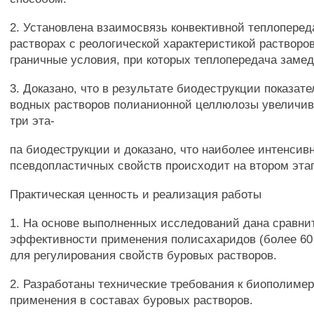
2. Установлена взаимосвязь конвективной теплопере
растворах с реологической характеристикой растворо
граничные условия, при которых теплопередача замед
3. Доказано, что в результате биодеструкции показат
водных растворов полианионной целлюлозы увеличив
три эта-
па биодеструкции и доказано, что наиболее интенсив
псевдопластичных свойств происходит на втором эта
Практическая ценность и реализация работы
1. На основе выполненных исследований дана сравни
эффективности применения полисахаридов (более 60
для регулирования свойств буровых растворов.
2. Разработаны технические требования к биополиме
применения в составах буровых растворов.