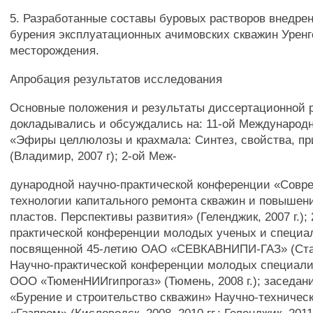
5. Разработанные составы буровых растворов внедрен
бурения эксплуатационных ачимовских скважин Уренг
месторождения.
Апробация результатов исследования
Основные положения и результаты диссертационной 
докладывались и обсуждались на: 11-ой Международ
«Эфиры целлюлозы и крахмала: Синтез, свойства, п
(Владимир, 2007 г); 2-ой Меж-
дународной научно-практической конференции «Совр
технологии капитального ремонта скважин и повышен
пластов. Перспективы развития» (Геленджик, 2007 г.); 
практической конференции молодых ученых и специа
посвященной 45-летию ОАО «СЕВКАВНИПИ-ГАЗ» (Ставр
Научно-практической конференции молодых специали
ООО «ТюменНИИгипрогаз» (Тюмень, 2008 г.); заседан
«Бурение и строительство скважин» Научно-техничес