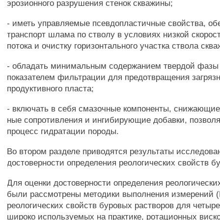
эрозионного разрушения стенок скважины;
- иметь управляемые псевдопластичные свойства, о
транспорт шлама по стволу в условиях низкой скорос
потока и очистку горизонтального участка ствола скв
- обладать минимальным содержанием твердой фаз
показателем фильтрации для предотвращения загряз
продуктивного пласта;
- включать в себя смазочные компоненты, снижающие
ные сопротивления и ингибирующие добавки, позво
процесс гидратации породы.
Во втором разделе приводятся результаты исследова
достоверности определения реологических свойств б
Для оценки достоверности определения реологически
были рассмотрены методики выполнения измерений 
реологических свойств буровых растворов для четыре
широко используемых на практике, ротационных виск