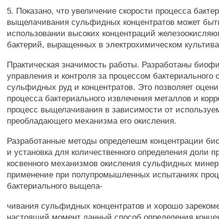
5. Показано, что увеличение скорости процесса бакте
выщелачивания сульфидных концентратов может быть
использовании высоких концентраций железоокисля
бактерий, выращенных в электрохимическом культива
Практическая значимость работы. Разработаны биоф
управления и контроля за процессом бактериального 
сульфидных руд и концентратов. Это позволяет оцени
процесса бактериального извлечения металлов и корр
процесс выщелачивания в зависимости от используе
преобладающего механизма его окисления.
Разработанные методы определешм концентрации би
и установка для количественного определения доли п
косвенного механизмов окисления сульфидных мине
применение при полупромышленных испытаниях проц
бактериального выщела-
чивания сульфидных концентратов и хорошо зарекоме
настоящий момент данный способ определения конце