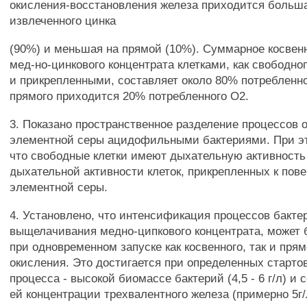
окисления-восстановления железа приходится больш
извлеченного цинка
(90%) и меньшая на прямой (10%). Суммарное косвен
мед-но-цинкового концентрата клетками, как свободн
и прикрепленными, составляет около 80% потребленно
прямого приходится 20% потребленного О2.
3. Показано пространственное разделение процессов 
элементной серы ацидофильными бактериями. При э
что свободные клетки имеют дыхательную активность
дыхательной активности клеток, прикрепленных к пов
элементной серы.
4. Установлено, что интенсификация процессов бакте
выщелачивания медно-ципкового концентрата, может 
при одновременном запуске как косвенного, так и пря
окисления. Это достигается при определенных старто
процесса - высокой биомассе бактерий (4,5 - 6 г/л) и
ей концентрации трехвалентного железа (примерно 5г/