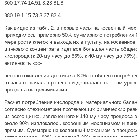
300 17.74 14.51 3.23 81.8
380 19.1 15.73 3.37 82.4
Как видно из табл. 2, в первые часы на косвенный ме
приходилось примерно 50% суммарного потребления 0
мере роста клеток и выхода их в пульпу, на косвенное
цинкового концентрата идет все большая часть общег
кислорода (к 20-му часу до 66%, к 40-му часу до 76%
активность кос-
венного окисления достигала 80% от общего потребле
го часа от начала процесса и держалась на этом уровн
процесса выщелачивания.
Расчет потребления кислорода и материального балан
согласно стехиометрии протекающих химических реакц
из всего цинка, извлеченного к 140-му часу процесса
около 90% извлекалось косвенным механизмом и при
прямым. Суммарно на косвенный механизм в процес