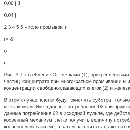
0.06 | й
0.04 |
2 3 4 5 6 Число промывок, п
г> &
о
с
Рис. 3. Потребление Ог клетками (1), прикрепленными
частиц концентрата при многократном промывании и 
концентрации свободноплавающих клеток (2) и железа 
В этом случае, клетки будут окислять субстрат тольк
механизмом. Имея данные потребления 02 при прямо
данные потребления 02 в исходной пульпе, где действ
косвенный механизм, легко получить величину потреб
косвенном механизме, а затем рассчитать долю того и