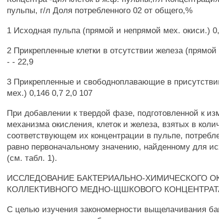
пульпы, г/л Доля потребленного 02 от общего,%
1 Исходная пульпа (прямой и непрямой мех. окиси.) 0,
2 Прикрепленные клетки в отсутствии железа (прямой 
- - 22,9
3 Прикрепленные и свободноплавающие в присутстви
мех.) 0,146 0,7 2,0 107
При добавлении к твердой фазе, подготовленной к и
механизма окисления, клеток и железа, взятых в коли
соответствующем их концентрации в пульпе, потребл
равно первоначальному значению, найденному для и
(см. табл. 1).
ИССЛЕДОВАНИЕ БАКТЕРИАЛЬНО-ХИМИЧЕСКОГО О
КОЛЛЕКТИВНОГО МЕДНО-ЩШКОВОГО КОНЦЕНТРАТ
С целью изучения закономерности выщелачивания ба