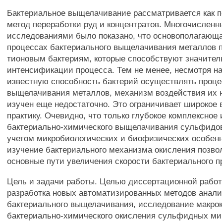
Бактериальное выщелачивание рассматривается как 
метод переработки руд и концентратов. Многочислен
исследованиями было показано, что основополагающа
процессах бактериального выщелачивания металлов 
тионовым бактериям, которые способствуют значител
интенсификации процесса. Тем не менее, несмотря н
известную способность бактерий осуществлять проц
выщелачивания металлов, механизм воздействия их 
изучен еще недостаточно. Это ограничивает широкое 
практику. Очевидно, что только глубокое комплексное
бактериально-химического выщелачивания сульфидо
учетом микробиологических и биофизических особенн
изучение бактериального механизма окисления позво
основные пути увеличения скорости бактериального п
Цель и задачи работы. Целью диссертационной рабо
разработка новых автоматизированных методов анал
бактериального выщелачивания, исследование макро
бактериально-химического окисления сульфидных ми