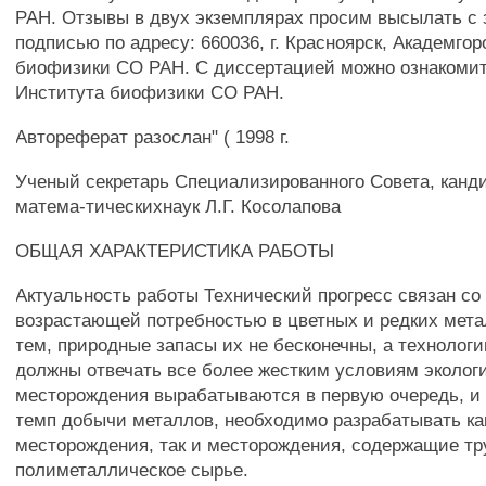
РАН. Отзывы в двух экземплярах просим высылать с 
подписью по адресу: 660036, г. Красноярск, Академгор
биофизики СО РАН. С диссертацией можно ознакомит
Института биофизики СО РАН.
Автореферат разослан" ( 1998 г.
Ученый секретарь Специализированного Совета, канд
матема-тическихнаук Л.Г. Косолапова
ОБЩАЯ ХАРАКТЕРИСТИКА РАБОТЫ
Актуальность работы Технический прогресс связан со
возрастающей потребностью в цветных и редких мета
тем, природные запасы их не бесконечны, а технолог
должны отвечать все более жестким условиям эколог
месторождения вырабатываются в первую очередь, и
темп добычи металлов, необходимо разрабатывать ка
месторождения, так и месторождения, содержащие т
полиметаллическое сырье.