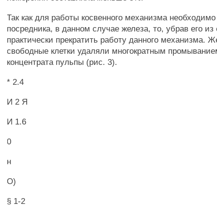
Так как для работы косвенного механизма необходимо
посредника, в данном случае железа, то, убрав его из
практически прекратить работу данного механизма. Ж
свободные клетки удаляли многократным промывание
концентрата пульпы (рис. 3).
* 2.4
И 2 Я
И 1.6
0
н
О)
§ 1-2