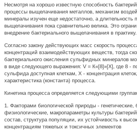
Несмотря на хорошо известную способность бактери
процессы выщелачивания металлов, механизм воздей
минералы изучен еще недостаточно, а длительность 
выщелачивания пока сравнительно велика. Это огран
внедрение бактериального выщелачивания в практику.
Согласно закону действующих масс скорость процесс
концентраций взаимодействующих веществ, тогда ск
бактериального окисления сульфидных минералов мо
в виде следующего выражения: V = К«[8]»[Х], где 8 - 
сульфида доступная клеткам, X - концентрация клеток,
характеристика (константа) процесса.
Кинетика процесса определяется следующими группа
1. Факторами биологической природы - генетические,
физиологические, макропараметры культуры бактерий
состав, структура популяции, их устойчивость к высо
концентрациям тяжелых и токсичных элементов