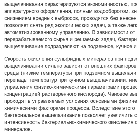
выщелачивания характеризуются экономичностью, пр
аппаратурного оформления, полным водооборотом, з
снижением вредных выбросов, проводятся без внесени
позволяет снять ряд экологических задач, а также ле
автоматизированному управлению. В зависимости от
перерабатываемого сырья и решаемых задач, бактер
выщелачивание подразделяют на подземное, кучное и
Скорость окисления сульфидных минералов при подз
выщелачивании сильно зависит от внешних факторо
среды (низкие температуры при подземном выщелачи
перепады температур при кучном выщелачивании, ин
управления физико-химическими параметрами процес
концентрацией растворенного кислорода). Чановое в
проходят в управляемых условиях основными физич
химическими факторами процесса. Вследствие этого 
бактериальное выщелачивание позволяет увеличить с
интенсивность бактериально-химического окисления
минералов.