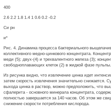
400
2.6 2.2 1.8 1.4 1 0.6 0.2 -0.2
Си рн
и*
Рис. 4. Динамика процесса бактериального выщелачи
коллективного медно-цинкового концентрата. Концентр
меди (5); двух-(4) и трехвалентного железа (3); конце
свободноплавающих клеток (2) в жидкой фазе пульпы
Из рисунка видно, что извлечение цинка идет интенси
затем скорость извлечения значительно снижается. С
выхода цинка в раствор, можно предположить, что в
сфалерита - основного минерала концентрата, содерж
полностью завершается за 140 часов. Об этом же сви
снижение скорости потребления кислорода.