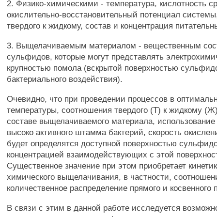
2. Физико-химическими - температура, кислотность с
окислительно-восстановительный потенциал системы
твердого к жидкому, состав и концентрация питательн
3. Выщелачиваемым материалом - вещественным сос
сульфидов, которые могут представлять электрохими
крупностью помола (вскрытой поверхностью сульфидо
бактериального воздействия).
Очевидно, что при проведении процессов в оптимальн
температуры, соотношения твердого (Т) к жидкому (Ж
составе выщелачиваемого материала, использование
высоко активного штамма бактерий, скорость окисле
будет определятся доступной поверхностью сульфидо
концентрацией взаимодействующих с этой поверхност
Существенное значение при этом приобретает кинетик
химического выщелачивания, в частности, соотношен
количественное распределение прямого и косвенного 
В связи с этим в данной работе исследуется возможн