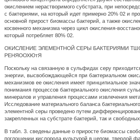
окислением нерастворимого субстрата, при непосредс
с бактериями, на который идет примерно 20% 02 и пр
основной прирост биомассы бактерий, а также окисл
косвенного механизма через цикл окисления-восстано
который потребляет 80% 02.
ОКИСЛЕНИЕ ЭЛЕМЕНТНОЙ СЕРЫ БАКТЕРИЯМИ ТШ
РЕНЯООХЮтЯ
Поскольку на связанную в сульфидах серу приходитс
энергии, высвобождающейся при бактериальном окис
механизмов ее окисления имеет принципиальное зна
понимания процессов бактериального окисления сул
минералов и управления процессами извлечения мета
Исследование материального баланса бактериальног
элементной серы проведено путем дифференцировани
закрепленных на субстрате бактерий, так и свободных
В табл. 3. сведены данные о приросте биомассы своб
поглощении кислорода культурой в целом, твердой ф