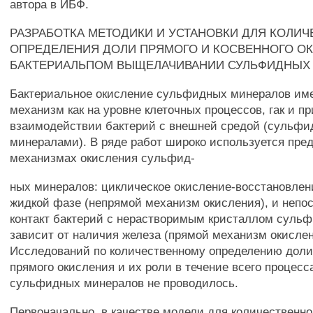
автора в ИБФ.
РАЗРАБОТКА МЕТОДИКИ И УСТАНОВКИ ДЛЯ КОЛИ
ОПРЕДЕЛЕНИЯ ДОЛИ ПРЯМОГО И КОСВЕННОГО О
БАКТЕРИАЛЬПОМ ВЫЩЕЛАЧИВАНИИ СУЛЬФИДНЫХ
Бактериальное окисление сульфидных минералов им
механизм как на уровне клеточных процессов, гак и пр
взаимодействии бактерий с внешней средой (сульф
минералами). В ряде работ широко используется пре
механизмах окисления сульфид-
ных минералов: циклическое окисление-восстановлен
жидкой фазе (непрямой механизм окисления), и непо
контакт бактерий с нерастворимым кристаллом сульф
зависит от наличия железа (прямой механизм окислен
Исследований по количественному определению доли 
прямого окисления и их роли в течение всего процес
сульфидных минералов не проводилось.
Первоначально, в качестве модели для количественно