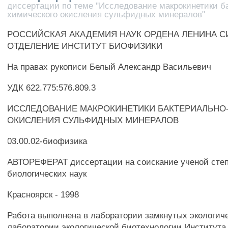
диссертации по теме "Исследование макрокинетики б
химического окисления сульфидных минералов"
РОССИЙСКАЯ АКАДЕМИЯ НАУК ОРДЕНА ЛЕНИНА 
ОТДЕЛЕНИЕ ИНСТИТУТ БИОФИЗИКИ
На правах рукописи Белый Александр Васильевич
УДК 622.775:576.809.3
ИССЛЕДОВАНИЕ МАКРОКИНЕТИКИ БАКТЕРИАЛЬНО
ОКИСЛЕНИЯ СУЛЬФИДНЫХ МИНЕРАЛОВ
03.00.02-биофизика
АВТОРЕФЕРАТ диссертации на соискание ученой степ
биологических наук
Красноярск - 1998
Работа выполнена в лаборатории замкнутых экологич
лаборатории экологической биотехнологии Институт