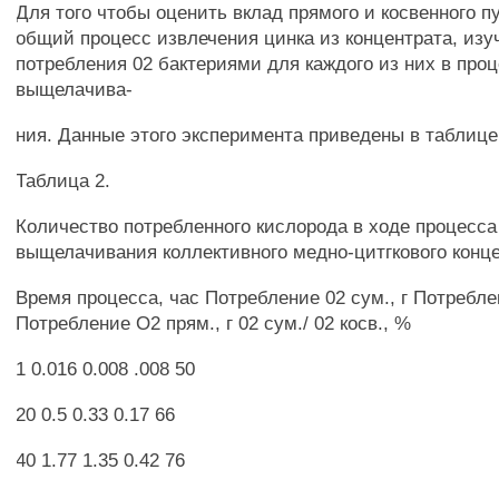
Для того чтобы оценить вклад прямого и косвенного п
общий процесс извлечения цинка из концентрата, изу
потребления 02 бактериями для каждого из них в про
выщелачива-
ния. Данные этого эксперимента приведены в таблице
Таблица 2.
Количество потребленного кислорода в ходе процесса
выщелачивания коллективного медно-цитгкового конц
Время процесса, час Потребление 02 сум., г Потреблен
Потребление О2 прям., г 02 сум./ 02 косв., %
1 0.016 0.008 .008 50
20 0.5 0.33 0.17 66
40 1.77 1.35 0.42 76