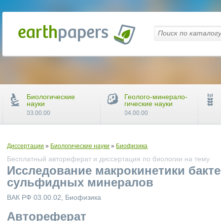
Биологические
Геолого-минерало-
науки
гические науки
03.00.00
04.00.00
Диссертации
»
Биологические науки
»
Биофизика
Бесплатный автореферат и диссертация по биологии на тему
Исследование макрокинетики бакт
сульфидных минералов
ВАК РФ 03.00.02, Биофизика
Автореферат