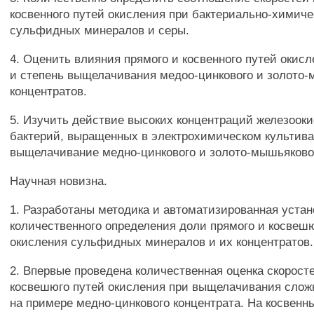
косвенного путей окисления при бактериально-химич
сульфидных минералов и серы.
4. Оценить влияния прямого и косвенного путей окисл
и степень выщелачивания медоо-цинкового и золото
концентратов.
5. Изучить действие высоких концентраций железоо
бактерий, выращенных в электрохимическом культива
выщелачивание медно-цинкового и золото-мышьяковог
Научная новизна.
1. Разработаны методика и автоматизированная устан
количественного определения доли прямого и косвеш
окисления сульфидных минералов и их концентратов.
2. Впервые проведена количественная оценка скорост
косвешюго путей окисления при выщелачивания сло
на примере медно-цинкового концентрата. На косвен