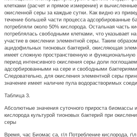
клетками (расчет и прямое измерение) и вычисленные
окисленной серы за каждые сутки. Как видно из прив
течение большей части процесса адсорбированные б
потребляли около 50% кислорода. Остальная часть к
потреблялась свободными клетками, что указывает на
участие в окислении элементной серы. Таким образом
ацидофильных тионовых бактерий, окисляющая элем
имеет сложную пространственную и функциональную с
период интенсивного окисления серы доли поглощаем
адсорбированными на сере и свободными бактериями
Следовательно, для окисления элементной серы при
значение имеет наличие пула водорастворимых соед
Таблица 3.
Абсолютные значения суточного прироста биомассы 
кислорода культурой тионовых бактерий при окислен
серы
Время, час Биомас са, г/л Потребление кислорода, г\л 