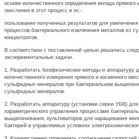
основе количественного определения вклада прямого 
окисления в этот процесс и ис-
пользование полученных результатов для увеличения
процессов бактериального извлечения металлов из 
концентратов.
В соответствии с поставленной целью решались сле
экспериментальные задачи.
1. Разработать биофизические методы и аппаратуру 
количественного измерения прямого и косвенного оки
сульфидных минералов при бактериальном выщелач
сульфидных минералов.
2. Разработать аппаратуру (установки серии УБВ) для
параметрического управления процессами бактериаль
выщелачивания, культиваторов для наращивания же
бактерий в управляемых условиях электрохимическог
3. Количественно определить соотношение скоростей 