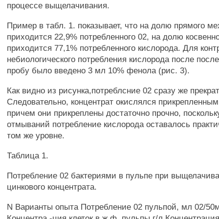
процессе выщелачивания.
Пример в табл. 1. показывает, что на долю прямого м
приходится 22,9% потребленного 02, на долю косвенн
приходится 77,1% потребленного кислорода. Для конт
небиологического потребления кислорода после посл
пробу было введено 3 мл 10% фенола (рис. 3).
Как видно из рисунка,потреблсние 02 сразу же прекра
Следовательно, концентрат окислялся прикрепленным
причем они прикреплены достаточно прочно, поскольк
отмываний потребление кислорода оставалось практи
том же уровне.
Таблица 1.
Потребление 02 бактериями в пульпе при выщелачив
цинкового концентрата.
N Варианты опыта Потребление 02 пульпой, мл 02/50
Концентра -ция клеток в ж.ф. пульпы,г/л Концентрация