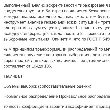
Выполненный анализ эффективности тиражирования 
свидетельствует, что бутстреп не является безусловн
методов анализа исходных данных, вместе тем бутст
инструмент анализа геомеханических ситуаций - трет
альтернатива двум существующим: 1 - принять сущ
исходную информацию как данность и 2 - провести п
выборочные испытания. Опииетим, что по ГОСТ Р 5450
ным принципом трансформации распределений по ме
«является получение повторных выборок из плотност
вероятностей для входных величин». При этом число
составляет от 104до 106.
Таблица I
Объемы выборок (сопоставительные оценки)
Нормальное распределение Произвольное распредел
точность коэффициент гарантии коэффициент вариа