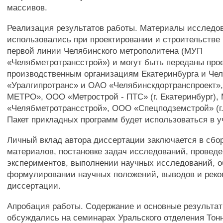
массивов.
Реализация результатов работы. Материалы исследо
использовались при проектировании и строительстве 
первой линии Челябинского метрополитена (МУП
«Челябметротрансстрой») и могут быть переданы про
производственным организациям Екатеринбурга и Че
«Уралгипротранс» и ОАО «Челябинскдортранспроект
МЕТРО», ООО «Метрострой - ПТС» (г. Екатеринбург),
«Челябметротрансстрой», ООО «Спецподземстрой» (г.
Пакет прикладных программ будет использоваться в у
Личный вклад автора диссертации заключается в сбо
материалов, постановке задач исследований, провед
экспериментов, выполнении научных исследований, 
формулировании научных положений, выводов и рек
диссертации.
Апробация работы. Содержание и основные результа
обсуждались на семинарах Уральского отделения Тон