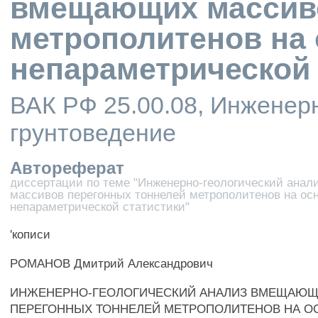
вмещающих массиво
метрополитенов на 
непараметрической 
ВАК РФ 25.00.08, Инженерн
грунтоведение
Автореферат
диссертации по теме "Инженерно-геологический ана
массивов перегонных тоннелей метрополитенов на ос
непараметрической статистики"
'кописи
РОМАНОВ Дмитрий Александрович
ИНЖЕНЕРНО-ГЕОЛОГИЧЕСКИЙ АНАЛИЗ ВМЕЩАЮЩ
ПЕРЕГОННЫХ ТОННЕЛЕЙ МЕТРОПОЛИТЕНОВ НА О