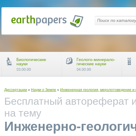
Биологические
Геолого-минерало-
науки
гические науки
03.00.00
04.00.00
Диссертации
»
Науки о Земле
»
Инженерная геология, мерзлотоведение и
Бесплатный автореферат и
на тему
Инженерно-геологич