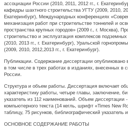
ассоциации России (2010, 2011, 2012 гг., г. Екатеринб
кафедры шахтного строительства УГТУ (2009, 2010, 2011
Екатеринбург), Международных конференциях «Совр
механизация работ при строительстве тоннелей и ос
пространства крупных городов» (2009 г., г. Москва), П
строительство и эксплуатация комплексов подземных
(2010, 2013 гг., г. Екатеринбург), Уральской горнопро
(2009, 2010, 2012,2013 гг., г. Екатеринбург).
Публикации. Содержание диссертации опубликовано в
в том числе в трех работах в изданиях, внесенных в 
России.
Структура и объем работы. Диссертация включает о
характеристику работы, четыре главы, заключение, 
указатель из 112 наименований. Объем диссертации -
компьютерного текста (14 кегль, шрифт «Times New R
таблицу, 75 рисунков, библиографический указатель и
ОСНОВНОЕ СОДЕРЖАНИЕ РАБОТЫ