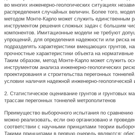
во многих инженерно-геологических ситуациях незави
распределения случайных величин. Более того, моде
методом Монте-Карло может служить единственным 
инструментом решения сложных задач с большим чи
компонентов. Имитационные модели не требуют допу
упрощений, для определения надежности или риска н
подразделять характеристики вмещающих грунтов, на
прочностные характеристики объекта на нормативные 
Таким образом, метод Монте-Карло может служить о
инструментом анализа инженерно-геологических риск
проектирования и строительства перегонных тоннелей
условии наличия надежной инженерно-геологической
2. Статистическое оценивание грунтов и грунтовых м
трассам перегонных тоннелей метрополитенов
Преимущество выборочного испытания по сравнению
можно реализовать, если оно организовано и проведен
соответствии с научными принципами теории выбороч
Такими принципами в первую очередь являются: обе