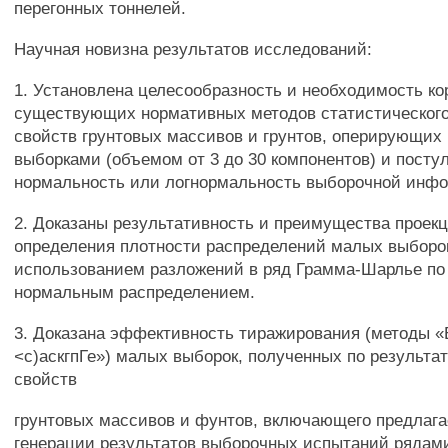
перегонных тоннелей.
Научная новизна результатов исследований:
1. Установлена целесообразность и необходимость ко
существующих нормативных методов статистическог
свойств грунтовых массивов и грунтов, оперирующи
выборками (объемом от 3 до 30 компонентов) и пос
нормальность или логнормальность выборочной инф
2. Доказаны результативность и преимущества проек
определения плотности распределений малых выборо
использованием разложений в ряд Грамма-Шарлье по
нормальным распределением.
3. Доказана эффективность тиражирования (методы «
<с)аскгпГе») малых выборок, полученных по результа
свойств
грунтовых массивов и фунтов, включающего предлаг
генерации результатов выборочных испытаний ряда