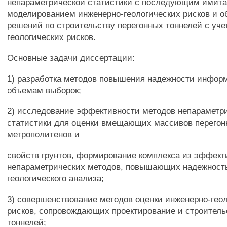
непараметрической статистики с последующим имит
моделированием инженерно-геологических рисков и о
решений по строительству перегонных тоннелей с уче
геологических рисков.
Основные задачи диссертации:
1) разработка методов повышения надежности инфо
объемам выборок;
2) исследование эффективности методов непараметр
статистики для оценки вмещающих массивов перегон
метрополитенов и
свойств грунтов, формирование комплекса из эффек
непараметрических методов, повышающих надежност
геологического анализа;
3) совершенствование методов оценки инженерно-гео
рисков, сопровождающих проектирование и строитель
тоннелей;