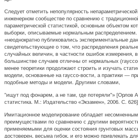
Следует отметить непопулярность непараметрической
инженерном сообществе по сравнению с традиционно
параметрической статистикой, основным объектом ко
выборки, описываемые нормальным распределением.
«неоднократно публиковались экспериментальные да
свидетельствующие о том, что распределения реаль
случайных величин, в частности ошибок измерения,
большинстве случаев отличны от нормальных (гауссов
менее теоретики продолжают строить и изучать стати
модели, основанные на гауссо-вости, а практики — п
подобные методы и модели. Другими словами,
"ищут под фонарем, а не там, где потеряли"» [Орлов 
статистика. М.: Издательство «Экзамен», 2006. С. 626]
Имитационное моделирование обладает несомненны
преимуществами по сравнению с другими вероятнос
применяемыми для оценки состояния грунтовых масс
достоверен, весьма гибок, и его можно привлекать дл