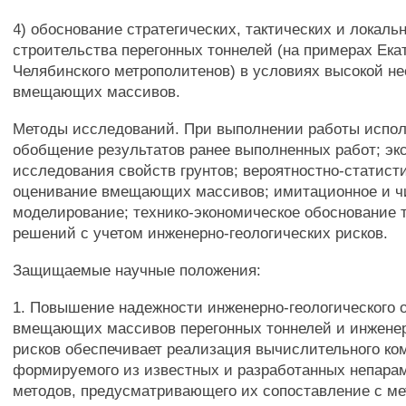
4) обоснование стратегических, тактических и локаль
строительства перегонных тоннелей (на примерах Ека
Челябинского метрополитенов) в условиях высокой н
вмещающих массивов.
Методы исследований. При выполнении работы испол
обобщение результатов ранее выполненных работ; э
исследования свойств грунтов; вероятностно-статист
оценивание вмещающих массивов; имитационное и ч
моделирование; технико-экономическое обоснование 
решений с учетом инженерно-геологических рисков.
Защищаемые научные положения:
1. Повышение надежности инженерно-геологического 
вмещающих массивов перегонных тоннелей и инженер
рисков обеспечивает реализация вычислительного ко
формируемого из известных и разработанных непара
методов, предусматривающего их сопоставление с м