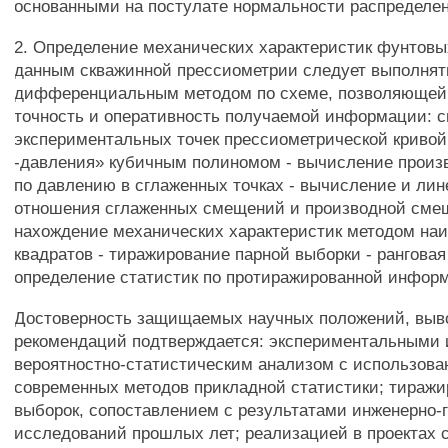
основанными на постулате нормальности распределе
2. Определение механических характеристик фунтовы
данным скважинной прессиометрии следует выполнят
дифференциальным методом по схеме, позволяющей
точность и оперативность получаемой информации: 
экспериментальных точек прессиометрической криво
-давления» кубичным полиномом - вычисление прои
по давлению в сглаженных точках - вычисление и ли
отношения сглаженных смещений и производной сме
нахождение механических характеристик методом н
квадратов - тиражирование парной выборки - ранговая
определение статистик по протиражированной инфор
Достоверность защищаемых научных положений, выв
рекомендаций подтверждается: экспериментальными
вероятностно-статистическим анализом с использов
современных методов прикладной статистики; тираж
выборок, сопоставлением с результатами инженерно-
исследований прошлых лет; реализацией в проектах 