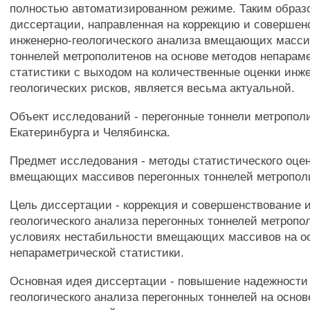
полностью автоматизированном режиме. Таким образ
диссертации, направленная на коррекцию и совершен
инженерно-геологического анализа вмещающих масси
тоннелей метрополитенов на основе методов непарам
статистики с выходом на количественные оценки инж
геологических рисков, является весьма актуальной.
Объект исследований - перегонные тоннели метрополи
Екатеринбурга и Челябинска.
Предмет исследования - методы статистического оце
вмещающих массивов перегонных тоннелей метропол
Цель диссертации - коррекция и совершенствование 
геологического анализа перегонных тоннелей метропо
условиях нестабильности вмещающих массивов на о
непараметрической статистики.
Основная идея диссертации - повышение надежности
геологического анализа перегонных тоннелей на основ