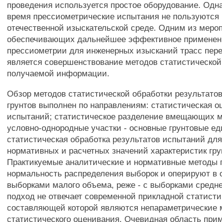
проведения используется простое оборудование. Одн
время прессиометрические испытания не пользуются
отечественной изыскательской среде. Одним из меро
обеспечивающих дальнейшее эффективное применен
прессиометрии для инженерных изысканий трасс пере
является совершенствование методов статистической
получаемой информации.
Обзор методов статистической обработки результато
грунтов выполнен по направлениям: статистическая о
испытаний; статистическое разделение вмещающих м
условно-однородные участки - основные грунтовые е
статистическая обработка результатов испытаний для
нормативных и расчетных значений характеристик гру
Практикуемые аналитические и нормативные методы
нормальность распределения выборок и оперируют в 
выборками малого объема, реже - с выборками средне
подход не отвечает современной прикладной статисти
составляющей которой являются непараметрические
статистического оценивания. Очевидная область при