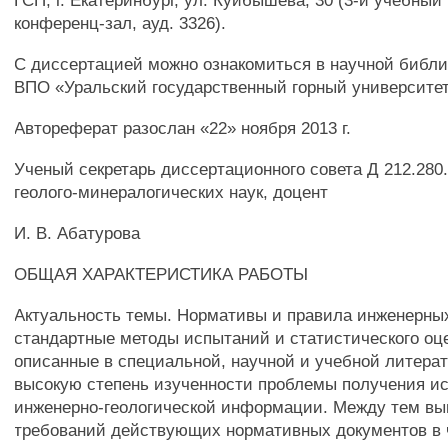
ГСП, г. Екатеринбург, ул. Куйбышева, 30 (3-й учебный 
конференц-зал, ауд. 3326).
С диссертацией можно ознакомиться в научной библ
ВПО «Уральский государственный горный университе
Автореферат разослан «22» ноября 2013 г.
Ученый секретарь диссертационного совета Д 212.280.
геолого-минералогических наук, доцент
И. В. Абатурова
ОБЩАЯ ХАРАКТЕРИСТИКА РАБОТЫ
Актуальность темы. Нормативы и правила инженерны
стандартные методы испытаний и статистического оце
описанные в специальной, научной и учебной литера
высокую степень изученности проблемы получения и
инженерно-геологической информации. Между тем в
требований действующих нормативных документов в 