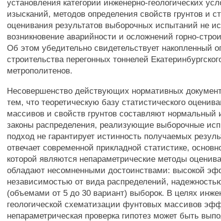
установления категории инженерно-геологических ус
изысканий, методов определения свойств грунтов и с
оценивания результатов выборочных испытаний не и
возникновение аварийности и осложнений горно-строи
Об этом убедительно свидетельствует накопленный о
строительства перегонных тоннелей Екатеринбургског
метрополитенов.
Несовершенство действующих нормативных документ
тем, что теоретическую базу статистического оценив
массивов и свойств грунтов составляют нормальный
законы распределения, реализующие выборочные исп
подход не гарантирует истинность получаемых резуль
отвечает современной прикладной статистике, основ
которой являются непараметрические методы оценив
обладают несомненными достоинствами: высокой эф
независимостью от вида распределений, надежность
(объемами от 5 до 30 вариант) выборок. В целях инже
геологической схематизации фунтовых массивов эф
непараметрическая проверка гипотез может быть выпо