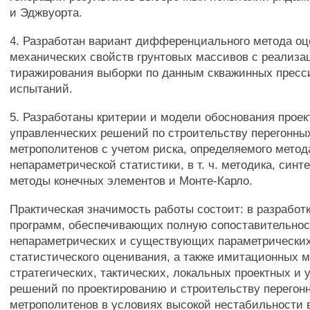
и Эджвуорта.
4. Разработан вариант дифференциального метода о
механических свойств грунтовых массивов с реализа
тиражирования выборки по данным скважинных пресс
испытаний.
5. Разработаны критерии и модели обоснования проек
управленческих решений по строительству перегонны
метрополитенов с учетом риска, определяемого мето
непараметрической статистики, в т. ч. методика, син
методы конечных элементов и Монте-Карло.
Практическая значимость работы состоит: в разработк
программ, обеспечивающих полную сопоставительно
непараметрических и существующих параметрически
статистического оценивания, а также имитационных 
стратегических, тактических, локальных проектных и 
решений по проектированию и строительству перегон
метрополитенов в условиях высокой нестабильност