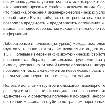
несомненно должны уточняться на стадиях проектиро
«технический проект» и «рабочая документация». Сле
что практика отнесения инженерно-геологических усл
первой линии Екатеринбургского метрополитена к кат
позволила предвидеть и предотвратить осложнения и
вызванные недостоверностью исходной инженерно-ге
информации.
Лабораторные и полевые (натурные) методы исследо
грунтов устанавливаются действующими стандартами
ТСН. Полевые измерения физико-технических свойств
сравнении с лабораторными сложны, трудоемки и зат
силу существенных отличий между образцом и натур
проведения таких экспериментов невозможно правиль
реальную инженерно-геологическую ситуацию.
Полевые испытания грунтов в скважинах инженерно-г
разведки или в скважинах специального назначения 
единственным средством получения исходной инфор
состоянии массива на глубине по трассам перегонных