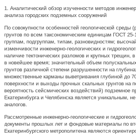
1. Аналитический обзор изученности методов инженер
анализа городских подземных сооружений
По совокупности особенностей геологической среды (
грунтов по всем таксономическим единицам ГОСТ 25-1
группам, подгруппам, типам, разновидностям; высоча
изменчивости инженерно-геологических и гидрогеолог
наличие тектонических разломов и крупных трещин, в 
в новейшее время; значительный объем полускальны
грунтов различной степени разрушенности на глубинах
множественные карманы выветривания глубиной до 70
поверхности и выходы прочных скальных грунтов на п
вероятность сейсмических воздействий) подземное п
Екатеринбурга и Челябинска является уникальным, 
аналогов.
Рассмотренные инженерно-геологические и гидрогеол
документы прошлых лет и фондовые материалы по вт
Екатеринбургского метрополитена являются ориенти