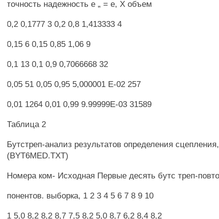
точность надежность е „ = е, X объем
0,2 0,1777 3 0,2 0,8 1,413333 4
0,15 6 0,15 0,85 1,06 9
0,1 13 0,1 0,9 0,7066668 32
0,05 51 0,05 0,95 5,000001 Е-02 257
0,01 1264 0,01 0,99 9.99999Е-03 31589
Таблица 2
Бутстреп-анализ результатов определения сцепления,
(BYT6MED.TXT)
Номера ком- Исходная Первые десять бутс треп-повт
понентов. выборка, 1 2 3 4 5 6 7 8 9 10
1 5,0 8,2 8,2 8,7 7,5 8,2 5,0 8,7 6,2 8,4 8,2