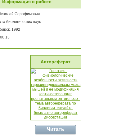
Информация о работе
Николай Серафимович
та биологических наук
бирск, 1992
00.13
Автореферат
Читать