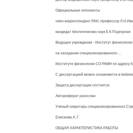
Официальные оппоненты
член-корреспондент РАН, профессор Л.Н.Ив
кандидат биологических наук Е.К.Подгорная
Ведущее учреждение - Институт физиологии и
на заседании специализированного ...
Институте физиологии СО РАМН по адресу 630
С диссертацией можно ознакомится в библи
Защита диссертации состоится
Автореферат разослан
Ученый секретарь специализированного Сове
Елисеева А. Г.
ОБЩАЯ ХАРАКТЕРИСТИКА РАБОТЫ