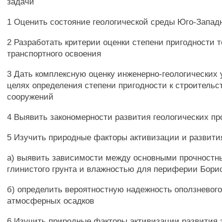
задачи
1 Оценить состояние геологической среды Юго-Запад
2 Разработать критерии оценки степени пригодности 
транспортного освоения
3 Дать комплексную оценку инженерно-геологических 
целях определения степени пригодности к строительс
сооружений
4 Выявить закономерности развития геологических пр
5 Изучить природные факторы активизации и развити
а) выявить зависимости между основными прочностн
глинистого грунта и влажностью для периферии Борис
б) определить вероятностную надежность оползневого
атмосферных осадков
6 Изучить природные факторы активизации развития