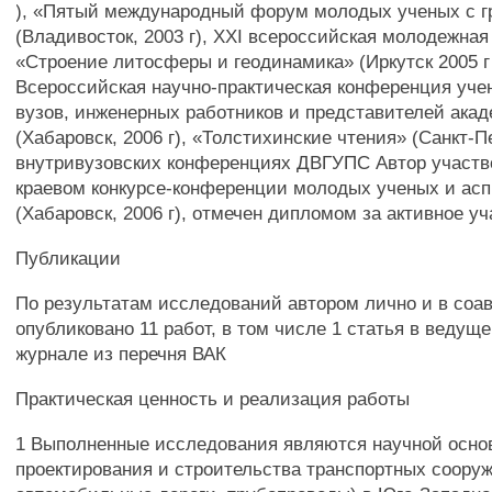
), «Пятый международный форум молодых ученых с г
(Владивосток, 2003 г), XXI всероссийская молодежна
«Строение литосферы и геодинамика» (Иркутск 2005 г 
Всероссийская научно-практическая конференция уче
вузов, инженерных работников и представителей ака
(Хабаровск, 2006 г), «Толстихинские чтения» (Санкт-Пе
внутривузовских конференциях ДВГУПС Автор участво
краевом конкурсе-конференции молодых ученых и ас
(Хабаровск, 2006 г), отмечен дипломом за активное у
Публикации
По результатам исследований автором лично и в соа
опубликовано 11 работ, в том числе 1 статья в ведущ
журнале из перечня ВАК
Практическая ценность и реализация работы
1 Выполненные исследования являются научной осно
проектирования и строительства транспортных соору