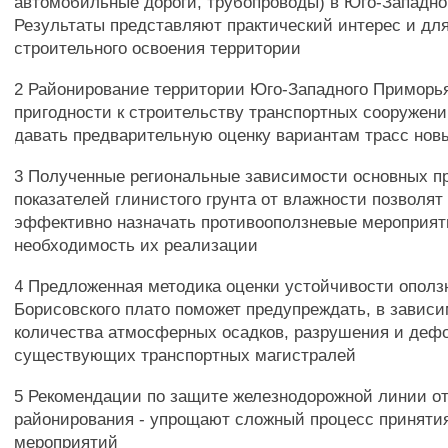
автомобильные дороги, трубопроводы) в Юго-Западн
Результаты представляют практический интерес и для
строительного освоения территории
2 Районирование территории Юго-Западного Приморья
пригодности к строительству транспортных сооружени
давать предварительную оценку вариантам трасс нов
3 Полученные региональные зависимости основных п
показателей глинистого грунта от влажности позволят
эффективно назначать противооползневые мероприят
необходимость их реализации
4 Предложенная методика оценки устойчивости ополз
Борисовского плато поможет предупреждать, в зависи
количества атмосферных осадков, разрушения и де
существующих транспортных магистралей
5 Рекомендации по защите железнодорожной линии от
районирования - упрощают сложный процесс приняти
мероприятий