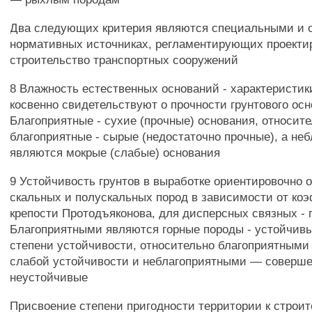
Два следующих критерия являются специальными и 
нормативных источниках, регламентирующих проекти
строительство транспортных сооружений
8 Влажность естественных оснований - характеристи
косвенно свидетельствуют о прочности грунтового осн
Благоприятные - сухие (прочные) основания, относит
благоприятные - сырые (недостаточно прочные), а не
являются мокрые (слабые) основания
9 Устойчивость грунтов в выработке ориентировочно 
скальных и полускальных пород в зависимости от к
крепости Протодъяконова, для дисперсных связных - 
Благоприятными являются горные породы - устойчив
степени устойчивости, относительно благоприятным
слабой устойчивости и неблагоприятными — соверш
неустойчивые
Присвоение степени пригодности территории к строит