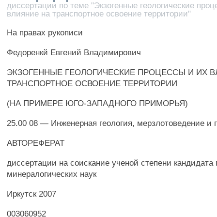
диссертации по теме "Экзогенные геологические проц
влияние на транспортное освоение территории"
На правах рукописи
Федоренкй Евгений Владимирович
ЭКЗОГЕННЫЕ ГЕОЛОГИЧЕСКИЕ ПРОЦЕССЫ И ИХ В
ТРАНСПОРТНОЕ ОСВОЕНИЕ ТЕРРИТОРИИ
(НА ПРИМЕРЕ ЮГО-ЗАПАДНОГО ПРИМОРЬЯ)
25.00 08 — Инженерная геология, мерзлотоведение и 
АВТОРЕФЕРАТ
диссертации на соискание ученой степени кандидата 
минералогических наук
Иркутск 2007
003060952