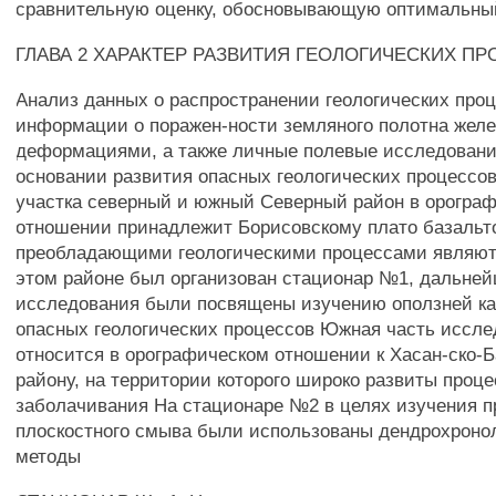
сравнительную оценку, обосновывающую оптимальны
ГЛАВА 2 ХАРАКТЕР РАЗВИТИЯ ГЕОЛОГИЧЕСКИХ П
Анализ данных о распространении геологических проц
информации о поражен-ности земляного полотна желе
деформациями, а также личные полевые исследовани
основании развития опасных геологических процессо
участка северный и южный Северный район в орогра
отношении принадлежит Борисовскому плато базальто
преобладающими геологическими процессами являют
этом районе был организован стационар №1, дальне
исследования были посвящены изучению оползней ка
опасных геологических процессов Южная часть иссле
относится в орографическом отношении к Хасан-ско-
району, на территории которого широко развиты проц
заболачивания На стационаре №2 в целях изучения п
плоскостного смыва были использованы дендрохроно
методы