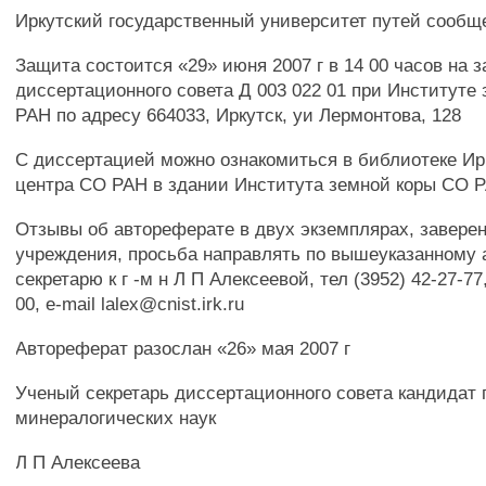
Иркутский государственный университет путей сообщ
Защита состоится «29» июня 2007 г в 14 00 часов на 
диссертационного совета Д 003 022 01 при Институте
РАН по адресу 664033, Иркутск, уи Лермонтова, 128
С диссертацией можно ознакомиться в библиотеке Ирк
центра СО РАН в здании Института земной коры СО 
Отзывы об автореферате в двух экземплярах, завере
учреждения, просьба направлять по вышеуказанному 
секретарю к г -м н Л П Алексеевой, тел (3952) 42-27-77,
00, e-mail lalex@cnist.irk.ru
Автореферат разослан «26» мая 2007 г
Ученый секретарь диссертационного совета кандидат 
минералогических наук
Л П Алексеева