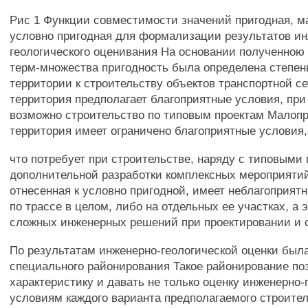
Рис 1 Функции совместимости значений пригодная, м
условно пригодная для формализации результатов ин
геологического оценивания На основании полученною
терм-множества пригодность была определена степен
территории к строительству объектов транспортной 
территория предполагает благоприятные условия, при
возможно строительство по типовым проектам Малоп
территория имеет ограничено благоприятные условия,
что потребует при строительстве, наряду с типовыми 
дополнительной разработки комплексных мероприятий
отнесенная к условно пригодной, имеет неблагоприят
по трассе в целом, либо на отдельных ее участках, а 
сложных инженерных решений при проектировании и 
По результатам инженерно-геологической оценки была
специального районирования Такое районирование по
характеристику и давать не только оценку инженерно-
условиям каждого варианта предполагаемого строител