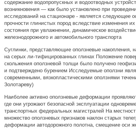
содержание водопропускных и водоотводных устройс
возникновения — как было установлено при проведен
исследований на стационаре - является следующее 
прочности глинистых пород вследствие изменения их
состояния при увлажнении, динамическое воздействи
железнодорожного и автомобильного транспорта
Суглинки, представляющие оползневые накопления, н
на серых ли-тифицированных глинах Положение пове
скольжения оползневой толщи было получено геофиз
и подтверждено бурением Исследуемые оползни явл
современными, вязкопластическими оползнями течени
Золотареву)
Наиболее активно оползневые деформации проявляют
где они угрожают безопасной эксплуатации одноврем
транспортных федеральных магистралей На местнос
множество оползневых признаков наклон старых теле
деформации автодорожного полотна, смещение оси ж