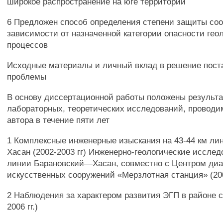
широкое распространение на юге территории
6 Предложен способ определения степени защиты со
зависимости от назначенной категории опасности гео
процессов
Исходные материалы и личный вклад в решение пост
проблемы
В основу диссертационной работы положены результ
лабораторных, теоретических исследований, проводи
автора в течение пяти лет
1 Комплексные инженерные изыскания на 43-44 км ли
Хасан (2002-2003 гг) Инженерно-геологические исслед
линии Барановский—Хасан, совместно с Центром диа
искусственных сооружений «Мерзлотная станция» (200
2 Наблюдения за характером развития ЭГП в районе с
2006 гг.)