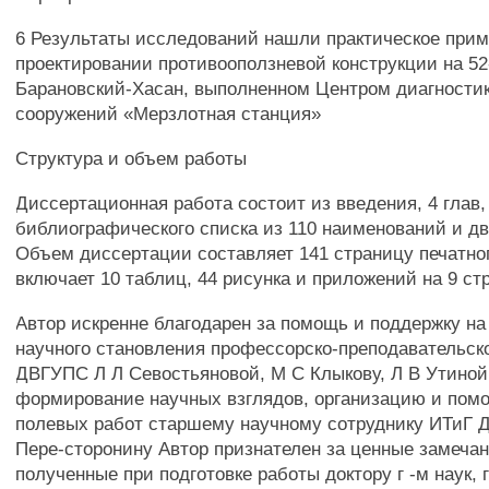
6 Результаты исследований нашли практическое при
проектировании противооползневой конструкции на 5
Барановский-Хасан, выполненном Центром диагности
сооружений «Мерзлотная станция»
Структура и объем работы
Диссертационная работа состоит из введения, 4 глав,
библиографического списка из 110 наименований и д
Объем диссертации составляет 141 страницу печатног
включает 10 таблиц, 44 рисунка и приложений на 9 ст
Автор искренне благодарен за помощь и поддержку на
научного становления профессорско-преподавательск
ДВГУПС Л Л Севостьяновой, М С Клыкову, Л В Утиной
формирование научных взглядов, организацию и пом
полевых работ старшему научному сотруднику ИТиГ 
Пере-сторонину Автор признателен за ценные замечан
полученные при подготовке работы доктору г -м наук,