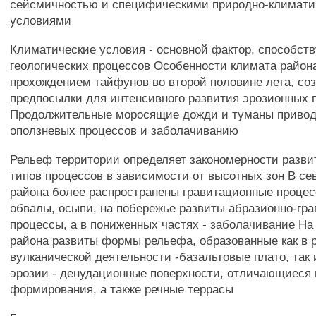
сейсмичностью и специфическими природно-климат
условиями
Климатические условия - основной фактор, способс
геологических процессов Особенности климата района
прохождением тайфунов во второй половине лета, со
предпосылки для интенсивного развития эрозионных 
Продолжительные моросящие дожди и туманы привод
оползневых процессов и заболачиванию
Рельеф территории определяет закономерности разви
типов процессов в зависимости от высотных зон В се
района более распространены гравитационные процес
обвалы, осыпи, на побережье развиты абразионно-гр
процессы, а в пониженных частях - заболачивание На
района развиты формы рельефа, образованные как в 
вулканической деятельности -базальтовые плато, так 
эрозии - денудационные поверхности, отличающиеся
формирования, а также речные террасы