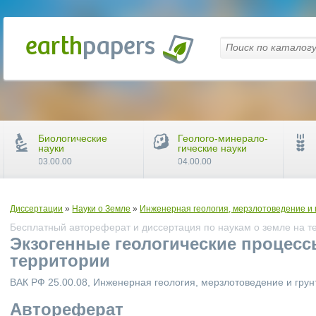
Биологические
Геолого-минерало-
науки
гические науки
03.00.00
04.00.00
Диссертации
»
Науки о Земле
»
Инженерная геология, мерзлотоведение и
Бесплатный автореферат и диссертация по наукам о земле на т
Экзогенные геологические процесс
территории
ВАК РФ 25.00.08, Инженерная геология, мерзлотоведение и гру
Автореферат