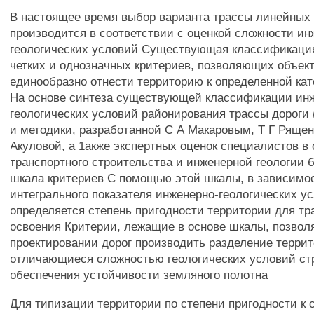
В настоящее время выбор варианта трассы линейных
производится в соответствии с оценкой сложности ин
геологических условий Существующая классификаци
четких и однозначных критериев, позволяющих объек
единообразно отнести территорию к определенной ка
На основе синтеза существующей классификации ин
геологических условий районирования трассы дороги 
и методики, разработанной С А Макаровым, Т Г Рящен
Акуловой, а 1акже экспертных оценок специалистов в
транспортного строительства и инженерной геологии 
шкала критериев С помощью этой шкалы, в зависимо
интегрального показателя инженерно-геологических у
определяется степень пригодности территории для тр
освоения Критерии, лежащие в основе шкалы, позвол
проектировании дорог производить разделение террит
отличающиеся сложностью геологических условий ст
обеспечения устойчивости земляного полотна
Для типизации территории по степени пригодности к 