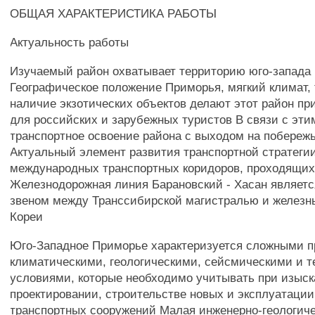
ОБЩАЯ ХАРАКТЕРИСТИКА РАБОТЫ
Актуальность работы
Изучаемый район охватывает территорию юго-запада 
Географическое положение Приморья, мягкий климат, 
наличие экзотических объектов делают этот район п
для российских и зарубежных туристов В связи с эт
транспортное освоение района с выходом на побереж
Актуальный элемент развития транспортной стратеги
международных транспортных коридоров, проходящих
Железнодорожная линия Барановский - Хасан являет
звеном между Транссибирской магистралью и желез
Кореи
Юго-Западное Приморье характеризуется сложными п
климатическими, геологическими, сейсмическими и т
условиями, которые необходимо учитывать при изыск
проектировании, строительстве новых и эксплуатац
транспортных сооружений Малая инженерно-геологиче