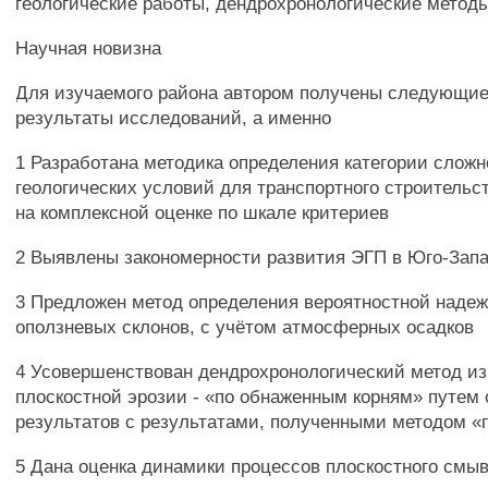
геологические работы, дендрохронологические метод
Научная новизна
Для изучаемого района автором получены следующи
результаты исследований, а именно
1 Разработана методика определения категории сложн
геологических условий для транспортного строительс
на комплексной оценке по шкале критериев
2 Выявлены закономерности развития ЭГП в Юго-Зап
3 Предложен метод определения вероятностной наде
оползневых склонов, с учётом атмосферных осадков
4 Усовершенствован дендрохронологический метод из
плоскостной эрозии - «по обнаженным корням» путем
результатов с результатами, полученными методом «п
5 Дана оценка динамики процессов плоскостного см