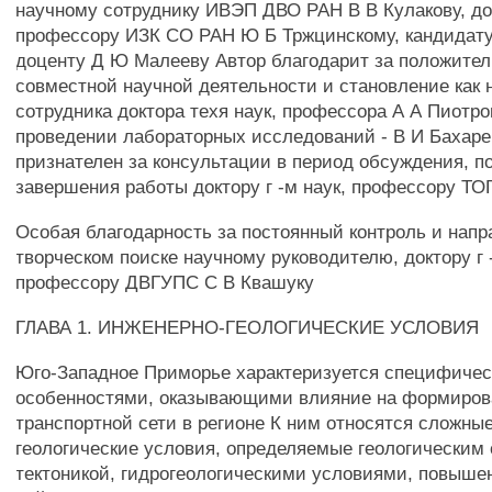
научному сотруднику ИВЭП ДВО РАН В В Кулакову, док
профессору ИЗК СО РАН Ю Б Тржцинскому, кандидату 
доценту Д Ю Малееву Автор благодарит за положител
совместной научной деятельности и становление как 
сотрудника доктора техя наук, профессора А А Пиотр
проведении лабораторных исследований - В И Бахаре
признателен за консультации в период обсуждения, п
завершения работы доктору г -м наук, профессору ТО
Особая благодарность за постоянный контроль и напр
творческом поиске научному руководителю, доктору г 
профессору ДВГУПС С В Квашуку
ГЛАВА 1. ИНЖЕНЕРНО-ГЕОЛОГИЧЕСКИЕ УСЛОВИЯ
Юго-Западное Приморье характеризуется специфиче
особенностями, оказывающими влияние на формиров
транспортной сети в регионе К ним относятся сложны
геологические условия, определяемые геологическим
тектоникой, гидрогеологическими условиями, повыше