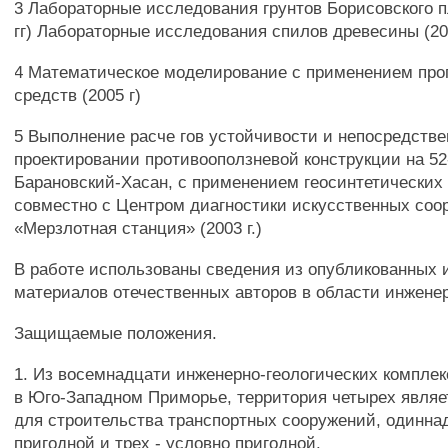
3 Лабораторные исследования грунтов Борисовского п
гг) Лабораторные исследования спилов древесины (200
4 Математическое моделирование с применением пр
средств (2005 г)
5 Выполнение расче гов устойчивости и непосредстве
проектировании противооползневой конструкции на 5
Барановский-Хасан, с применением геосинтетических
совместно с Центром диагностики искусственных соо
«Мерзлотная станция» (2003 г.)
В работе использованы сведения из опубликованных
материалов отечественных авторов в области инжене
Защищаемые положения.
1. Из восемнадцати инженерно-геологических компле
в Юго-Западном Приморье, территория четырех являе
для строительства транспортных сооружений, одинна
пригодной и трех - условно пригодной.