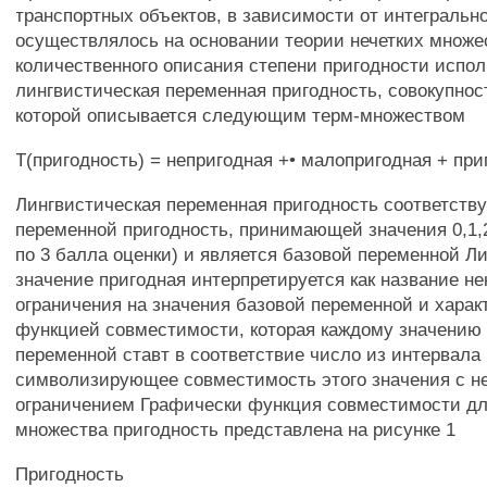
транспортных объектов, в зависимости от интегрально
осуществлялось на основании теории нечетких множе
количественного описания степени пригодности испо
лингвистическая переменная пригодность, совокупнос
которой описывается следующим терм-множеством
Т(пригодность) = непригодная +• малопригодная + при
Лингвистическая переменная пригодность соответств
переменной пригодность, принимающей значения 0,1,2
по 3 балла оценки) и является базовой переменной Л
значение пригодная интерпретируется как название нек
ограничения на значения базовой переменной и харак
функцией совместимости, которая каждому значению
переменной ставт в соответствие число из интервала [
символизирующее совместимость этого значения с н
ограничением Графически функция совместимости дл
множества пригодность представлена на рисунке 1
Пригодность