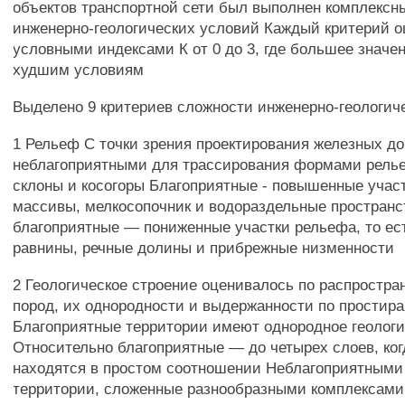
объектов транспортной сети был выполнен комплексн
инженерно-геологических условий Каждый критерий 
условными индексами К от 0 до 3, где большее значе
худшим условиям
Выделено 9 критериев сложности инженерно-геологич
1 Рельеф С точки зрения проектирования железных до
неблагоприятными для трассирования формами рель
склоны и косогоры Благоприятные - повышенные учас
массивы, мелкосопочник и водораздельные пространс
благоприятные — пониженные участки рельефа, то ес
равнины, речные долины и прибрежные низменности
2 Геологическое строение оценивалось по распростра
пород, их однородности и выдержанности по простир
Благоприятные территории имеют однородное геологи
Относительно благоприятные — до четырех слоев, ко
находятся в простом соотношении Неблагоприятными
территории, сложенные разнообразными комплексами 