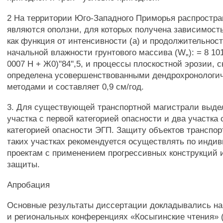
2 На территории Юго-Западного Приморья распростр
являются оползни, для которых получена зависимост
как функция от интенсивности (а) и продолжительност
начальной влажности грунтового массива (W„): = 8 1012
0007 Н + Ж0)"84'',5, и процессы плоскостной эрозии, 
определена усовершенствованными дендрохронологи
методами и составляет 0,9 см/год.
3. Для существующей транспортной магистрали выде
участка с первой категорией опасности и два участка 
категорией опасности ЭГП. Защиту объектов транспор
таких участках рекомендуется осуществлять по инд
проектам с применением прогрессивных конструкций
защиты.
Апробация
Основные результаты диссертации докладывались н
и региональных конференциях «Косыгинские чтения» (