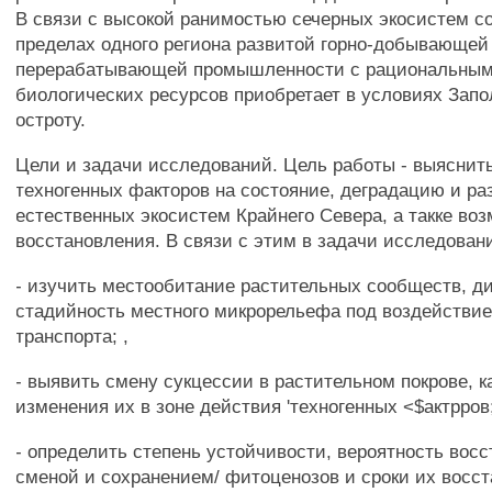
В связи с высокой ранимостью сечерных экосистем 
пределах одного региона развитой горно-добывающей
перерабатывающей промышленности с рациональным
биологических ресурсов приобретает в условиях Зап
остроту.
Цели и задачи исследований. Цель работы - выяснит
техногенных факторов на состояние, деградацию и ра
естественных экосистем Крайнего Севера, а такке воз
восстановления. В связи с этим в задачи исследован
- изучить местообитание растительных сообществ, д
стадийность местного микрорельефа под воздействи
транспорта; ,
- выявить смену сукцессии в растительном покрове, к
изменения их в зоне действия 'техногенных <$актрров
- определить степень устойчивости, вероятность восс
сменой и сохранением/ фитоценозов и сроки их восст