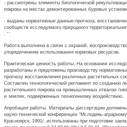
- рассмотрены элементы биологической рекультивации
покрова на местах демонтированных буровых установо
- выданы нормативные данные-прогноза, восстановлен
сообществ исследуемого природного территориальног
. ' '
Работа выполнена в связи с охраной, воспроизводств
упорядочением использования кормовых ресурсов.
Практическая ценность работы. На основании исслед
разработаны и предложены производству нормативны
прогнозу восстановления различных растительных со
Составлен технологический регламент по созданию /
растительного покрова на промышленных отвалах /хв
и землях, подверженных техногенному воздействию.
Апробация работы. Материалы диссертации долокены
науно-технической конференции "Мслодекь-аграрному 
Красноярск, 1991/, использованы при подготовке закл