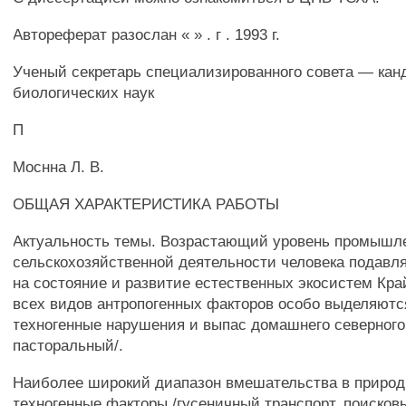
Автореферат разослан « » . г . 1993 г.
Ученый секретарь специализированного совета — кан
биологических наук
П
Моснна Л. В.
ОБЩАЯ ХАРАКТЕРИСТИКА РАБОТЫ
Актуальность темы. Возрастающий уровень промышл
сельскохозяйственной деятельности человека подавл
на состояние и развитие естественных экосистем Край
всех видов антропогенных факторов особо выделяютс
техногенные нарушения и выпас домашнего северного 
пасторальный/.
Наиболее широкий диапазон вмешательства в приро
техногенные факторы /гусеничный транспорт, поисков