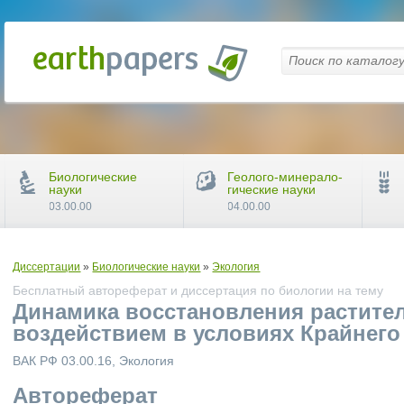
Биологические
Геолого-минерало-
науки
гические науки
03.00.00
04.00.00
Диссертации
»
Биологические науки
»
Экология
Бесплатный автореферат и диссертация по биологии на тему
Динамика восстановления растите
воздействием в условиях Крайнего
ВАК РФ 03.00.16, Экология
Автореферат