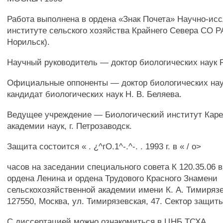
Работа выполнена в ордена «Знак Почета» Научно-ис
институте сельского хозяйства Крайнего Севера СО Р
Норильск).
Научный руководитель — доктор биологических наук Р
Официальные оппоненты — доктор биологических наук
кандидат биологических наук Н. В. Беляева.
Ведущее учреждение — Биологический институт Кар
академии наук, г. Петрозаводск.
Защита состоится « . ¿^гО.1^-.^-. . 1993 г. в « / о>
часов на заседании специального совета К 120.35.06 
ордена Ленина и ордена Трудового Красного Знамени
сельскохозяйственной академии имени К. А. Тимирязе
127550, Москва, ул. Тимирязевская, 47. Сектор защит
С диссертацией можно ознакомиться в ЦНБ ТСХА.