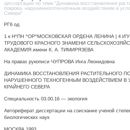
диссертации по теме "Динамика восстановления раст
покрова, нарушенноготехногнным воздействием в усл
Севера"
РГ6 од
1 к Н*ПН ^ОР^МОСКОВСКАЯ ОРДЕНА ЛЕНИНА | 4 И'У
ТРУДОВОГО КРАСНОГО ЗНАМЕНИ СЕЛЬСКОХОЗЯЙ
АКАДЕМИЯ имени К. А. ТИМИРЯЗЕВА
На правах рукописи ЧУПРОВА Инга Леонидовна
ДИНАМИКА ВОССТАНОВЛЕНИЯ РАСТИТЕЛЬНОГО ПО
НАРУШЕННОГО ТЕХНОГЕННЫМ ВОЗДЕЙСТВИЕМ В 
КРАЙНЕГО СЕВЕРА
Специальность 03.00.16 — экология
Автореферат диссертации на соискание ученой степе
биологических наук
МОСКВА 1993