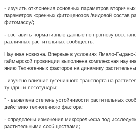
- изучить отклонения основных параметров вторичных
параметров коренных фитоценоэов /видовой состав р
фитомассу/;
- составить нормативные данные по прогнозу восстан
различных растительных сообществ.
Научная новизна. Впервые в условиях Ямало-Гыдано-
гаймырской провинции выполнена комплексная научна
янию Техногенных факторов на динамику растительны
- изучено влияние гусеничного транспорта на растите
тундры и лесотундры;
" - выявлена степень устойчивости растительных сооб
действию техногенного фактора;
- определены изменения микрорельефа под исследу
растительными сообществами;