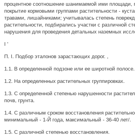
процентное соотношение шанимаемой ими площади, 
покрытие кормовыми группами растительности - куст
травами, лишайниками; учитывалась степень поврек
растительности, подбирались участки с различной с
нарушения для проведения детальных наземных иссл
I '
П. I. Подбор эталонов зарастающих дорог. ,
1.1. В определенной подзоне или ее широтной полосе.
1.2. На определенных растительных группировках.
1.3. С определенной степенью нарушенности растител
почв, грунта.
1.4. С различным сроком восстановления растительнос
минимальный - 1-Й года, максимальный - 36-40 лет/.
1.5. С различной степенью восстановления.