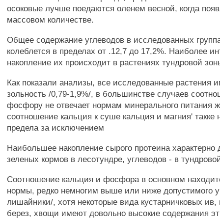
осоковые лучше поедаются оленем весной, когда поя
массовом количестве.
Общее содержание углеводов в исследованных групп
колеблется в пределах от .12,7 до 17,2%. Наиболее и
накопление их происходит в растениях тундровой зон
Как показали анализы, все исследованные растения 
зольность /0,79-1,9%/, в большинстве случаев соотно
фосфору не отвечает нормам минерального питания 
соотношение кальция к суше кальция и магния' такке
предела за исключением
Наибольшее накопление сырого протеина характерно 
зеленых кормов в лесотундре, углеводов - в тундровой
Соотношение кальция и фосфора в основном находит
нормы, редко немногим выше или ниже допустимого у
лишайники/, хотя некоторые вида кустарничковых ив,
берез, хвощи имеют довольно высокие содержания эт