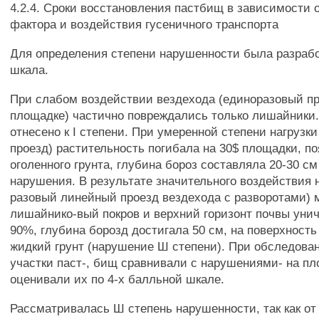
4.2.4. Сроки восстановления пастбищ в зависимости 
фактора и воздействия гусеничного транспорта
Для определения степени нарушенности была разраб
шкала.
При слабом воздействии вездехода (единоразовый пр
площадке) частично повреждались только лишайники.
отнесено к I степени. При умеренной степени нагрузки 
проезд) растительность погибала на 30$ площадки, п
оголенного грунта, глубина бороз составляла 20-30 см
нарушения. В результате значительного воздействия н
разовый линейный проезд вездехода с разворотами) 
лишайнико-вый покров и верхний горизонт почвы унич
90%, глубина борозд достигала 50 см, на поверхност
жидкий грунт (нарушение Ш степени). При обследов
участки паст-, бищ сравнивали с нарушениями- на п
оценивали их по 4-х балльной шкале.
Рассматривалась Ш степень нарушенности, так как от