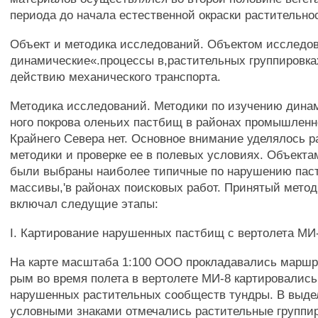
периода до начала естественной окраски растительно
Объект и методика исследований. Объектом исследо
динамические«.процессы в,растительных группировка
действию механического транспорта.
Методика исследований. Методики по изучению дина
ного покрова оленьих пастбищ в районах промышленн
Крайнего Севера нет. Основное внимание уделялось р
методики и проверке ее в полевых условиях. Объект
были выбраны наиболее типичные по нарушению па
массивы,'в районах поисковых работ. Принятый мето
включал следущие этапы:
I. Картирование нарушенных пастбищ с вертолета МИ
На карте масштаба 1:100 ООО прокладавались маршру
рым во время полета в вертолете МИ-8 картировались
нарушенных растительных сообществ тундры. В выде
условными знаками отмечались растительные группи